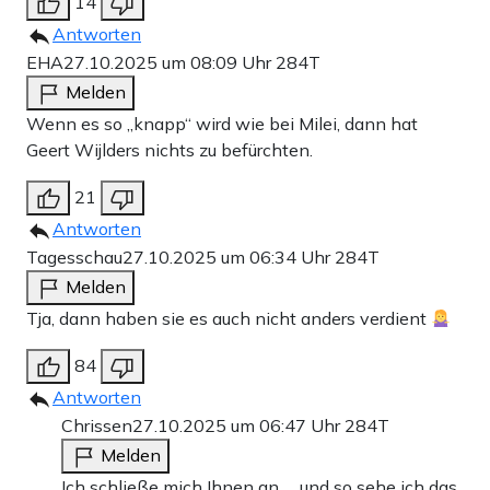
14
Antworten
EHA
27.10.2025 um 08:09 Uhr
284T
Melden
Wenn es so „knapp“ wird wie bei Milei, dann hat
Geert Wijlders nichts zu befürchten.
21
Antworten
Tagesschau
27.10.2025 um 06:34 Uhr
284T
Melden
Tja, dann haben sie es auch nicht anders verdient
84
Antworten
Chrissen
27.10.2025 um 06:47 Uhr
284T
Melden
Ich schließe mich Ihnen an … und so sehe ich das