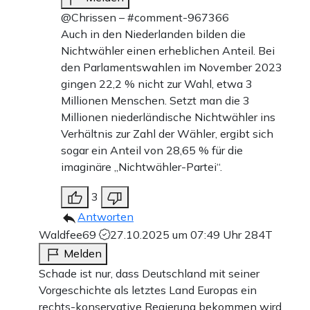
@Chrissen – #comment-967366
Auch in den Niederlanden bilden die
Nichtwähler einen erheblichen Anteil. Bei
den Parlamentswahlen im November 2023
gingen 22,2 % nicht zur Wahl, etwa 3
Millionen Menschen. Setzt man die 3
Millionen niederländische Nichtwähler ins
Verhältnis zur Zahl der Wähler, ergibt sich
sogar ein Anteil von 28,65 % für die
imaginäre „Nichtwähler-Partei“.
3
Antworten
Waldfee69
27.10.2025 um 07:49 Uhr
284T
Melden
Schade ist nur, dass Deutschland mit seiner
Vorgeschichte als letztes Land Europas ein
rechts-konservative Regierung bekommen wird.