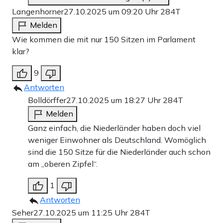
Langenhorner
27.10.2025 um 09:20 Uhr
284T
Melden
Wie kommen die mit nur 150 Sitzen im Parlament
klar?
9
Antworten
Bolldörffer
27.10.2025 um 18:27 Uhr
284T
Melden
Ganz einfach, die Niederländer haben doch viel
weniger Einwohner als Deutschland. Womöglich
sind die 150 Sitze für die Niederländer auch schon
am „oberen Zipfel“.
1
Antworten
Seher
27.10.2025 um 11:25 Uhr
284T