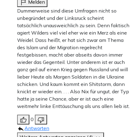
Melden
Dummerweise sind diese Umfragen nicht so
unbegründet und der Linksruck scheint
tatsächlich unausweichlich zu sein. Denn faktisch
agiert Wilders viel viel eher wie ein Merz als eine
Weidel. Dass heißt, er hat sich zwar am Thema
des Islam und der Migration regelrecht
festgebissen, macht aber abseits davon immer
wieder das Gegenteil. Unter anderem ist er auch
ganz geil auf einen Krieg gegen Russland und will
lieber Heute als Morgen Soldaten in die Ukraine
schicken. Und kaum kommt ein Shitstorm, dann
knickt er wieder ein. . . . Also Nix für ungut, der Typ
hatte ja seine Chance, aber er ist auch eine
weitmehr linke Enttäuschung als uns allen lieb ist.
0
Antworten
Weitere Antworten anzeigen (4)