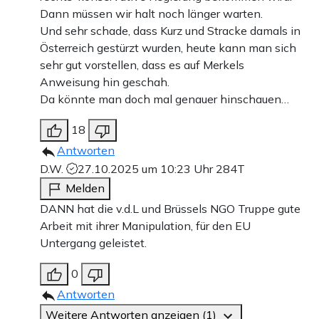
Dann müssen wir halt noch länger warten.
Und sehr schade, dass Kurz und Stracke damals in
Österreich gestürzt wurden, heute kann man sich
sehr gut vorstellen, dass es auf Merkels
Anweisung hin geschah.
Da könnte man doch mal genauer hinschauen…
18
Antworten
D.W.
27.10.2025 um 10:23 Uhr
284T
Melden
DANN hat die v.d.L und Brüssels NGO Truppe gute
Arbeit mit ihrer Manipulation, für den EU
Untergang geleistet.
0
Antworten
Weitere Antworten anzeigen (1)