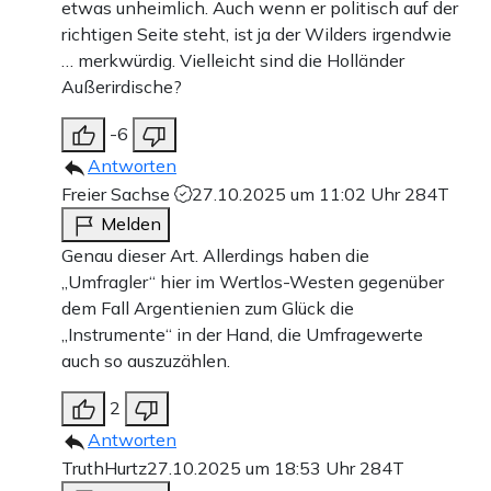
etwas unheimlich. Auch wenn er politisch auf der
richtigen Seite steht, ist ja der Wilders irgendwie
… merkwürdig. Vielleicht sind die Holländer
Außerirdische?
-6
Antworten
Freier Sachse
27.10.2025 um 11:02 Uhr
284T
Melden
Genau dieser Art. Allerdings haben die
„Umfragler“ hier im Wertlos-Westen gegenüber
dem Fall Argentienien zum Glück die
„Instrumente“ in der Hand, die Umfragewerte
auch so auszuzählen.
2
Antworten
TruthHurtz
27.10.2025 um 18:53 Uhr
284T