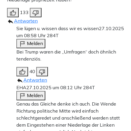
133
Antworten
Sie lügen u. wissen dass wir es wissen
27.10.2025
um 08:58 Uhr
284T
Melden
Bei Trump waren die „Umfragen“ doch ähnlich
tendenziös.
40
Antworten
EHA
27.10.2025 um 08:12 Uhr
284T
Melden
Genau das Gleiche denke ich auch. Die Wende
Richtung politische Mitte wird einfach
schlechtgeredet und anschließend werden statt
dem Eingestehen einer Niederlage der Linken