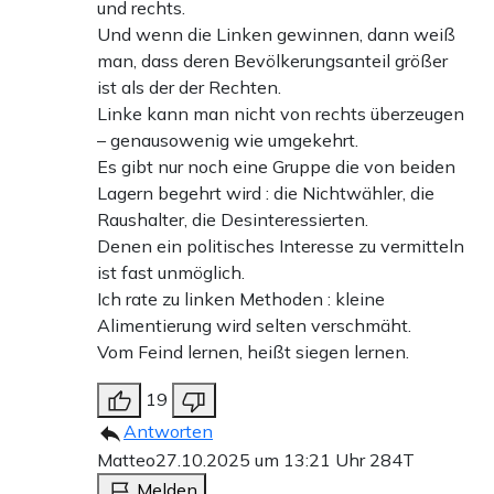
und rechts.
Und wenn die Linken gewinnen, dann weiß
man, dass deren Bevölkerungsanteil größer
ist als der der Rechten.
Linke kann man nicht von rechts überzeugen
– genausowenig wie umgekehrt.
Es gibt nur noch eine Gruppe die von beiden
Lagern begehrt wird : die Nichtwähler, die
Raushalter, die Desinteressierten.
Denen ein politisches Interesse zu vermitteln
ist fast unmöglich.
Ich rate zu linken Methoden : kleine
Alimentierung wird selten verschmäht.
Vom Feind lernen, heißt siegen lernen.
19
Antworten
Matteo
27.10.2025 um 13:21 Uhr
284T
Melden