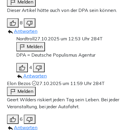
Melden
Dieser Artikel hätte auch von der DPA sein können.
8
Antworten
Nordtroll
27.10.2025 um 12:53 Uhr
284T
Melden
DPA = Deutsche Populismus Agentur
4
Antworten
Elon Bezos
27.10.2025 um 11:59 Uhr
284T
Melden
Geert Wilders riskiert jeden Tag sein Leben. Bei jeder
Veranstaltung, bei jeder Autofahrt.
6
Antworten