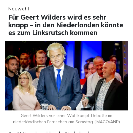
Neuwahl
Für Geert Wilders wird es sehr
knapp – in den Niederlanden könnte
es zum Linksrutsch kommen
Geert Wilders vor einer Wahlkampf-Debatte im
niederländischen Fernsehen am Samstag (IMAGO/ANP)