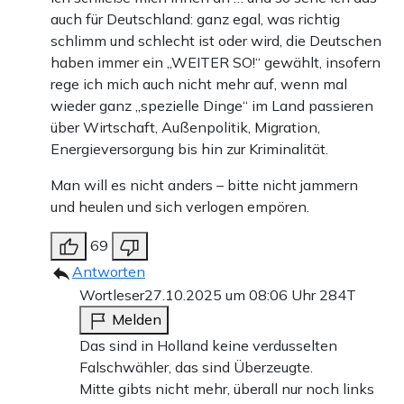
auch für Deutschland: ganz egal, was richtig
schlimm und schlecht ist oder wird, die Deutschen
haben immer ein „WEITER SO!“ gewählt, insofern
rege ich mich auch nicht mehr auf, wenn mal
wieder ganz „spezielle Dinge“ im Land passieren
über Wirtschaft, Außenpolitik, Migration,
Energieversorgung bis hin zur Kriminalität.
Man will es nicht anders – bitte nicht jammern
und heulen und sich verlogen empören.
69
Antworten
Wortleser
27.10.2025 um 08:06 Uhr
284T
Melden
Das sind in Holland keine verdusselten
Falschwähler, das sind Überzeugte.
Mitte gibts nicht mehr, überall nur noch links