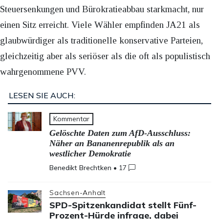
Steuersenkungen und Bürokratieabbau starkmacht, nur
einen Sitz erreicht. Viele Wähler empfinden JA21 als
glaubwürdiger als traditionelle konservative Parteien,
gleichzeitig aber als seriöser als die oft als populistisch
wahrgenommene PVV.
LESEN SIE AUCH:
Kommentar
Gelöschte Daten zum AfD-Ausschluss:
Näher an Bananenrepublik als an
westlicher Demokratie
Benedikt Brechtken
•
17
Sachsen-Anhalt
SPD-Spitzenkandidat stellt Fünf-
Prozent-Hürde infrage, dabei