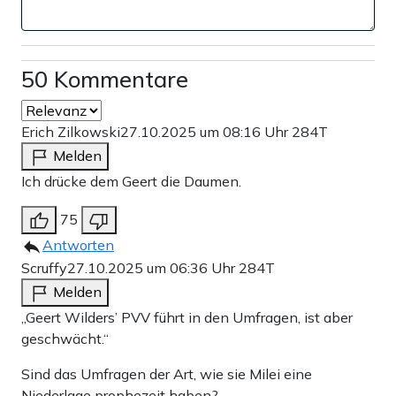
50 Kommentare
Erich Zilkowski
27.10.2025 um 08:16 Uhr
284T
Melden
Ich drücke dem Geert die Daumen.
75
Antworten
Scruffy
27.10.2025 um 06:36 Uhr
284T
Melden
„Geert Wilders’ PVV führt in den Umfragen, ist aber
geschwächt.“
Sind das Umfragen der Art, wie sie Milei eine
Niederlage prophezeit haben?