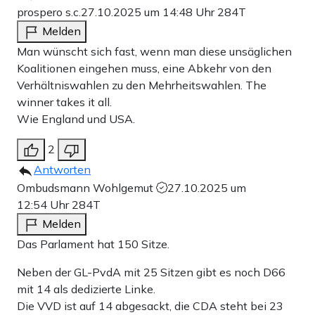
prospero s.c.
27.10.2025 um 14:48 Uhr
284T
Melden
Man wünscht sich fast, wenn man diese unsäglichen
Koalitionen eingehen muss, eine Abkehr von den
Verhältniswahlen zu den Mehrheitswahlen. The
winner takes it all.
Wie England und USA.
2
Antworten
Ombudsmann Wohlgemut
27.10.2025 um
12:54 Uhr
284T
Melden
Das Parlament hat 150 Sitze.
Neben der GL-PvdA mit 25 Sitzen gibt es noch D66
mit 14 als dedizierte Linke.
Die VVD ist auf 14 abgesackt, die CDA steht bei 23