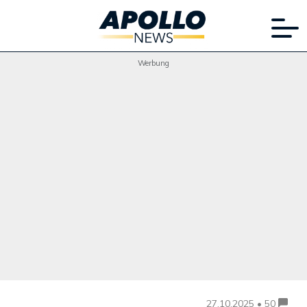
Werbung
27.10.2025 • 50