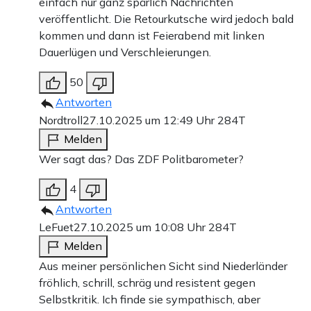
einfach nur ganz spärlich Nachrichten
veröffentlicht. Die Retourkutsche wird jedoch bald
kommen und dann ist Feierabend mit linken
Dauerlügen und Verschleierungen.
50
Antworten
Nordtroll
27.10.2025 um 12:49 Uhr
284T
Melden
Wer sagt das? Das ZDF Politbarometer?
4
Antworten
LeFuet
27.10.2025 um 10:08 Uhr
284T
Melden
Aus meiner persönlichen Sicht sind Niederländer
fröhlich, schrill, schräg und resistent gegen
Selbstkritik. Ich finde sie sympathisch, aber