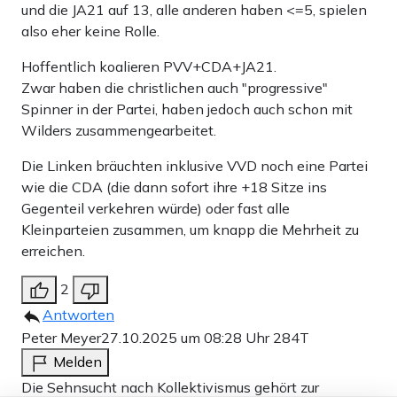
und die JA21 auf 13, alle anderen haben <=5, spielen
also eher keine Rolle.
Hoffentlich koalieren PVV+CDA+JA21.
Zwar haben die christlichen auch "progressive"
Spinner in der Partei, haben jedoch auch schon mit
Wilders zusammengearbeitet.
Die Linken bräuchten inklusive VVD noch eine Partei
wie die CDA (die dann sofort ihre +18 Sitze ins
Gegenteil verkehren würde) oder fast alle
Kleinparteien zusammen, um knapp die Mehrheit zu
erreichen.
2
Antworten
Peter Meyer
27.10.2025 um 08:28 Uhr
284T
Melden
Die Sehnsucht nach Kollektivismus gehört zur