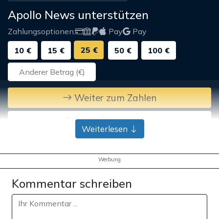
Apollo News unterstützen
Zahlungsoptionen:
Pay
Pay
25 €
10 €
15 €
50 €
100 €
Weiter zum Zahlen
Bank-Überweisung
Weiterlesen
Werbung
Kommentar schreiben