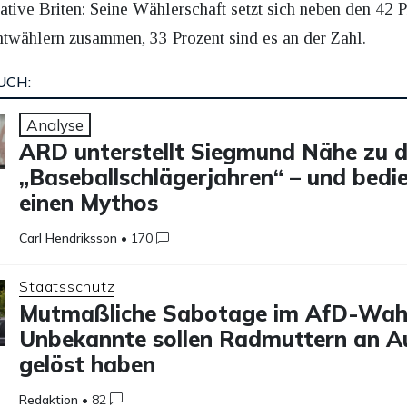
ative Briten: Seine Wählerschaft setzt sich neben den 42 
twählern zusammen, 33 Prozent sind es an der Zahl.
UCH:
Analyse
ARD unterstellt Siegmund Nähe zu 
„Baseballschlägerjahren“ – und bedi
einen Mythos
Carl Hendriksson
•
170
Staatsschutz
Mutmaßliche Sabotage im AfD-Wah
Unbekannte sollen Radmuttern an A
gelöst haben
Redaktion
•
82