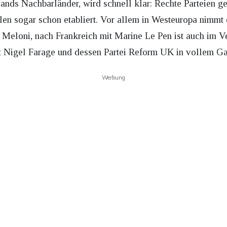
ands Nachbarländer, wird schnell klar: Rechte Parteien g
len sogar schon etabliert. Vor allem in Westeuropa nimmt d
 Meloni, nach Frankreich mit Marine Le Pen ist auch im V
 Nigel Farage und dessen Partei Reform UK in vollem G
Werbung