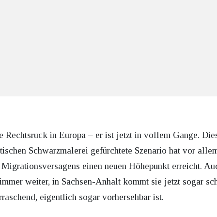
 Rechtsruck in Europa – er ist jetzt in vollem Gange. Dies
tischen Schwarzmalerei gefürchtete Szenario hat vor alle
 Migrationsversagens einen neuen Höhepunkt erreicht. Au
immer weiter, in Sachsen-Anhalt kommt sie jetzt sogar sc
aschend, eigentlich sogar vorhersehbar ist.