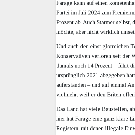
Farage kann auf einen kometenhaf
Partei im Juli 2024 zum Premiermi
Prozent ab. Auch Starmer selbst,
möchte, aber nicht wirklich umsetz
Und auch den einst glorreichen Tor
Konservativen verloren seit der 
damals noch 14 Prozent – führt di
ursprünglich 2021 abgegeben hatte
auferstanden – und auf einmal An
vielmehr, weil er den Briten off
Das Land hat viele Baustellen, ab
hier hat Farage eine ganz klare L
Registern, mit denen illegale Ei