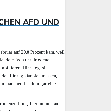
ICHEN AFD UND
Februar auf 20,8 Prozent kam, weil
 landete. Von unzufriedenen
ofitieren. Hier liegt sie
 den Einzug kämpfen müssen,
n in manchen Ländern gar eine
rpotenzial liegt hier momentan