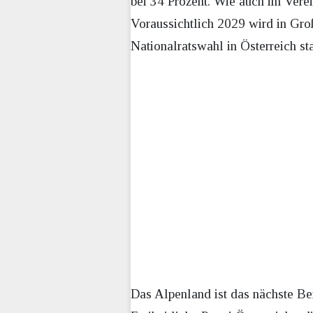
bei 34 Prozent. Wie auch im Verei
Voraussichtlich 2029 wird in Groß
Nationalratswahl in Österreich sta
Das Alpenland ist das nächste Bei