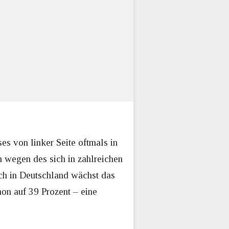
es von linker Seite oftmals in
m wegen des sich in zahlreichen
ch in Deutschland wächst das
hon auf 39 Prozent – eine