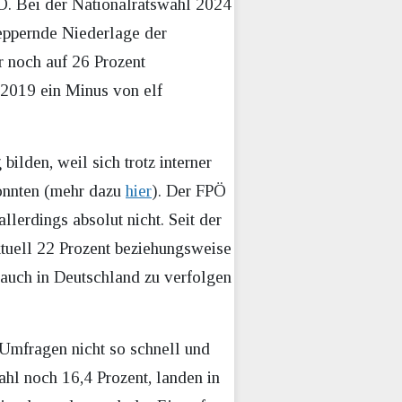
FPÖ. Bei der Nationalratswahl 2024
heppernde Niederlage der
r noch auf 26 Prozent
2019 ein Minus von elf
ilden, weil sich trotz interner
konnten (mehr dazu
hier
). Der FPÖ
lerdings absolut nicht. Seit der
ktuell 22 Prozent beziehungsweise
 auch in Deutschland zu verfolgen
 Umfragen nicht so schnell und
ahl noch 16,4 Prozent, landen in