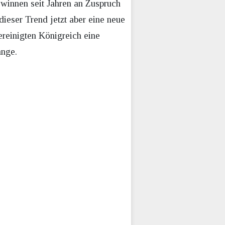
ewinnen seit Jahren an Zuspruch
ieser Trend jetzt aber eine neue
ereinigten Königreich eine
ange.