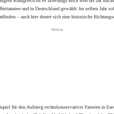
nigten Königreich ist es allerdings noch weit bis zur näc
britannien und in Deutschland gewählt. Im selben Jahr sol
ttfinden – auch hier deutet sich eine historische Richtung
Werbung
spiel für den Aufstieg rechtskonservativer Parteien in Eur