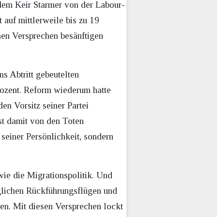
dem Keir Starmer von der Labour-
 auf mittlerweile bis zu 19
hen Versprechen besänftigen
ns Abtritt gebeutelten
rozent. Reform wiederum hatte
en Vorsitz seiner Partei
ist damit von den Toten
seiner Persönlichkeit, sondern
wie die Migrationspolitik. Und
täglichen Rückführungsflügen und
en. Mit diesen Versprechen lockt