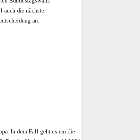
hsten Bundestagswahl:
l auch die nächste
sentscheidung an.
opa. In dem Fall geht es um die