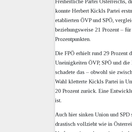
Freiheitliche Partei Österreichs,
konnte Herbert Kickls Partei erst
etablierten ÖVP und SPÖ, verglei
beziehungsweise 21 Prozent – fü
Prozentpunkten.
Die FPÖ erhielt rund 29 Prozent d
Uneinigkeiten ÖVP, SPÖ und die l
schadete das – obwohl sie zwische
Wahl kletterte Kickls Partei in 
20 Prozent zurück. Eine Entwicklu
ist.
Auch hier sinken Union und SPD st
drastisch vollzieht wie in Österr