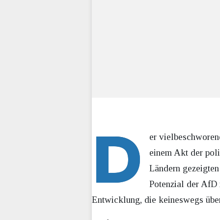
D
er vielbeschworene
einem Akt der poli
Ländern gezeigten
Potenzial der AfD 
Entwicklung, die keineswegs überr