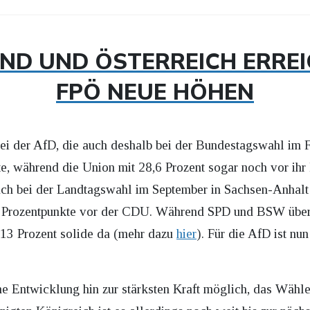
ND UND ÖSTERREICH ERRE
FPÖ NEUE HÖHEN
bei der AfD, die auch deshalb bei der Bundestagswahl im 
e, während die Union mit 28,6 Prozent sogar noch vor ihr
ch bei der Landtagswahl im September in Sachsen-Anhalt pr
f Prozentpunkte vor der CDU. Während SPD und BSW über
t 13 Prozent solide da (mehr dazu
hier
). Für die AfD ist nu
ne Entwicklung hin zur stärksten Kraft möglich, das Wähle