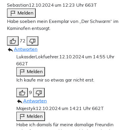
Sebastian
12.10.2024 um 12:23 Uhr
663T
Melden
Habe soeben mein Exemplar von „Der Schwarm“ im
Kaminofen entsorgt.
72
Antworten
LukasderLokfuehrer.
12.10.2024 um 14:55 Uhr
662T
Melden
Ich kaufe mir so etwas gar nicht erst.
9
Antworten
Majestyk
12.10.2024 um 14:21 Uhr
662T
Melden
Habe ich damals für meine damalige Freundin