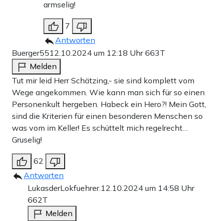
armselig!
7
Antworten
Buerger55
12.10.2024 um 12:18 Uhr
663T
Melden
Tut mir leid Herr Schätzing,- sie sind komplett vom
Wege angekommen. Wie kann man sich für so einen
Personenkult hergeben. Habeck ein Hero?! Mein Gott,
sind die Kriterien für einen besonderen Menschen so
was vom im Keller! Es schüttelt mich regelrecht…
Gruselig!
62
Antworten
LukasderLokfuehrer.
12.10.2024 um 14:58 Uhr
662T
Melden