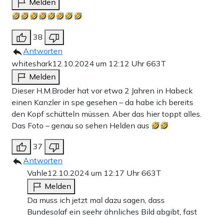
Melden
38
Antworten
whiteshark
12.10.2024 um 12:12 Uhr
663T
Melden
Dieser H.M.Broder hat vor etwa 2 Jahren in Habeck
einen Kanzler in spe gesehen – da habe ich bereits
den Kopf schütteln müssen. Aber das hier toppt alles.
Das Foto – genau so sehen Helden aus
37
Antworten
Vahle
12.10.2024 um 12:17 Uhr
663T
Melden
Da muss ich jetzt mal dazu sagen, dass
Bundesolaf ein seehr ähnliches Bild abgibt, fast