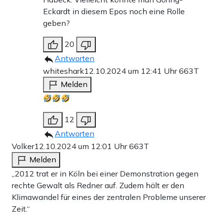
Eckardt in diesem Epos noch eine Rolle
geben?
20
Antworten
whiteshark
12.10.2024 um 12:41 Uhr
663T
Melden
12
Antworten
Volker
12.10.2024 um 12:01 Uhr
663T
Melden
„2012 trat er in Köln bei einer Demonstration gegen
rechte Gewalt als Redner auf. Zudem hält er den
Klimawandel für eines der zentralen Probleme unserer
Zeit.“