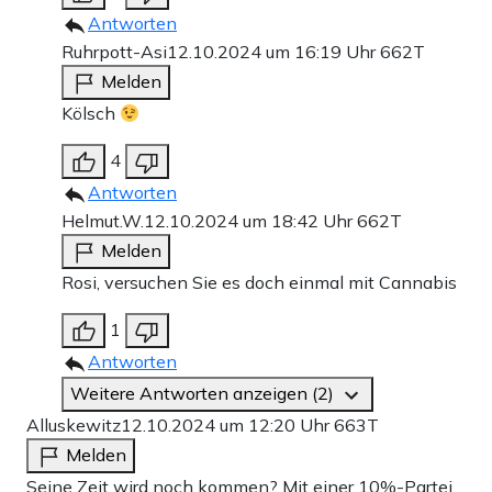
Antworten
Ruhrpott-Asi
12.10.2024 um 16:19 Uhr
662T
Melden
Kölsch
4
Antworten
Helmut.W.
12.10.2024 um 18:42 Uhr
662T
Melden
Rosi, versuchen Sie es doch einmal mit Cannabis
1
Antworten
Weitere Antworten anzeigen (2)
Alluskewitz
12.10.2024 um 12:20 Uhr
663T
Melden
Seine Zeit wird noch kommen? Mit einer 10%-Partei,