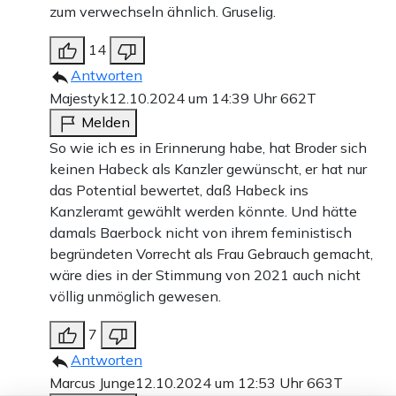
zum verwechseln ähnlich. Gruselig.
14
Antworten
Majestyk
12.10.2024 um 14:39 Uhr
662T
Melden
So wie ich es in Erinnerung habe, hat Broder sich
keinen Habeck als Kanzler gewünscht, er hat nur
das Potential bewertet, daß Habeck ins
Kanzleramt gewählt werden könnte. Und hätte
damals Baerbock nicht von ihrem feministisch
begründeten Vorrecht als Frau Gebrauch gemacht,
wäre dies in der Stimmung von 2021 auch nicht
völlig unmöglich gewesen.
7
Antworten
Marcus Junge
12.10.2024 um 12:53 Uhr
663T