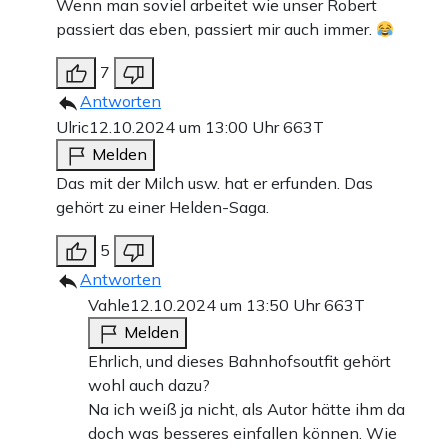
Wenn man soviel arbeitet wie unser Robert
passiert das eben, passiert mir auch immer.
7
Antworten
Ulric
12.10.2024 um 13:00 Uhr
663T
Melden
Das mit der Milch usw. hat er erfunden. Das
gehört zu einer Helden-Saga.
5
Antworten
Vahle
12.10.2024 um 13:50 Uhr
663T
Melden
Ehrlich, und dieses Bahnhofsoutfit gehört
wohl auch dazu?
Na ich weiß ja nicht, als Autor hätte ihm da
doch was besseres einfallen können. Wie