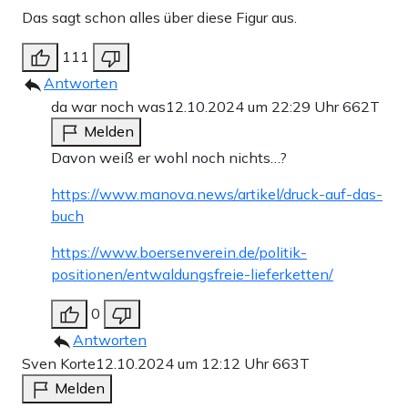
Das sagt schon alles über diese Figur aus.
111
Antworten
da war noch was
12.10.2024 um 22:29 Uhr
662T
Melden
Davon weiß er wohl noch nichts…?
https://www.manova.news/artikel/druck-auf-das-
buch
https://www.boersenverein.de/politik-
positionen/entwaldungsfreie-lieferketten/
0
Antworten
Sven Korte
12.10.2024 um 12:12 Uhr
663T
Melden