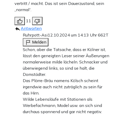
vertritt / macht. Das ist sein Dauerzustand, sein
„normal“.
11
Antworten
Ruhrpott-Asi
12.10.2024 um 14:13 Uhr
662T
Melden
Schon, aber die Tatsache, dass er Kölner ist,
lässt den geneigten Leser seiner Äußerungen
normalerweise milde lächeln. Schnacker und
überwiegend links, so sind se halt, die
Domstädter.
Das Plörre-Bräu namens Kölsch scheint
irgendwie auch nicht zuträglich zu sein für
das Hirn.
Wilde Lebensläufe mit Stationen als
Werbefachmann, Model usw. an sich sind
durchaus spannend und gar nicht negativ.