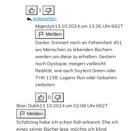
1
Antworten
Majestyk
13.10.2024 um 13:26 Uhr
662T
Melden
Danke. Erinnert mich an Fahrenheit 451
wo Menschen zu lebenden Büchern
werden um diese zu erhalten. Gestern
noch Dystopie, morgen vielleicht
Realität, wie auch Soylent Green oder
THX 1138, Logans Run oder Geburten
verboten.
0
Bran Dubh
13.10.2024 um 02:08 Uhr
662T
Melden
Schätzing habe ich schon früh erkannt. Ehe ich
eines seiner Bücher lese, möchte ich blind