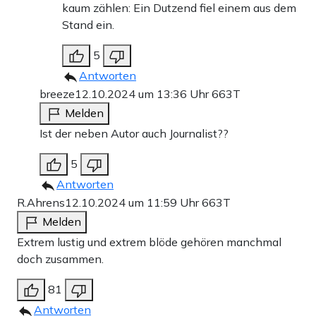
kaum zählen: Ein Dutzend fiel einem aus dem
Stand ein.
5
Antworten
breeze
12.10.2024 um 13:36 Uhr
663T
Melden
Ist der neben Autor auch Journalist??
5
Antworten
R.Ahrens
12.10.2024 um 11:59 Uhr
663T
Melden
Extrem lustig und extrem blöde gehören manchmal
doch zusammen.
81
Antworten