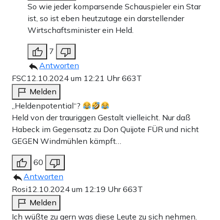
So wie jeder komparsende Schauspieler ein Star
ist, so ist eben heutzutage ein darstellender
Wirtschaftsminister ein Held.
7
Antworten
FSC
12.10.2024 um 12:21 Uhr
663T
Melden
„Heldenpotential“?
Held von der trauriggen Gestalt vielleicht. Nur daß
Habeck im Gegensatz zu Don Quijote FÜR und nicht
GEGEN Windmühlen kämpft…
60
Antworten
Rosi
12.10.2024 um 12:19 Uhr
663T
Melden
Ich wüßte zu gern was diese Leute zu sich nehmen.