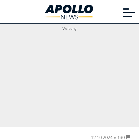
Werbung
12.10.2024 • 130