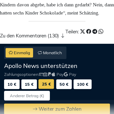
Kindern davon abgebe, habe ich dann gedarbt? Nein, dann
hatten sechs Kinder Schokolade“, meint Schätzing.
Teilen:
Zu den Kommentaren (130)
Einmalig
Monatlich
Apollo News unterstützen
Zahlungsoptionen:
Pay
Pay
25 €
10 €
15 €
50 €
100 €
Weiter zum Zahlen