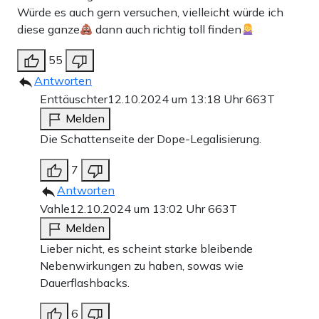
Würde es auch gern versuchen, vielleicht würde ich
diese ganze
dann auch richtig toll finden
55
Antworten
Enttäuschter
12.10.2024 um 13:18 Uhr
663T
Melden
Die Schattenseite der Dope-Legalisierung.
7
Antworten
Vahle
12.10.2024 um 13:02 Uhr
663T
Melden
Lieber nicht, es scheint starke bleibende
Nebenwirkungen zu haben, sowas wie
Dauerflashbacks.
6