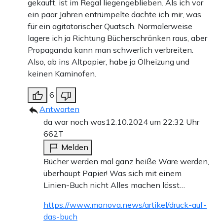
gekauft, ist im Regal liegengeblieben. Als ich vor
ein paar Jahren entrümpelte dachte ich mir, was
für ein agitatorischer Quatsch. Normalerweise
lagere ich ja Richtung Bücherschränken raus, aber
Propaganda kann man schwerlich verbreiten.
Also, ab ins Altpapier, habe ja Ölheizung und
keinen Kaminofen.
6
Antworten
da war noch was
12.10.2024 um 22:32 Uhr
662T
Melden
Bücher werden mal ganz heiße Ware werden,
überhaupt Papier! Was sich mit einem
Linien-Buch nicht Alles machen lässt…
https://www.manova.news/artikel/druck-auf-
das-buch