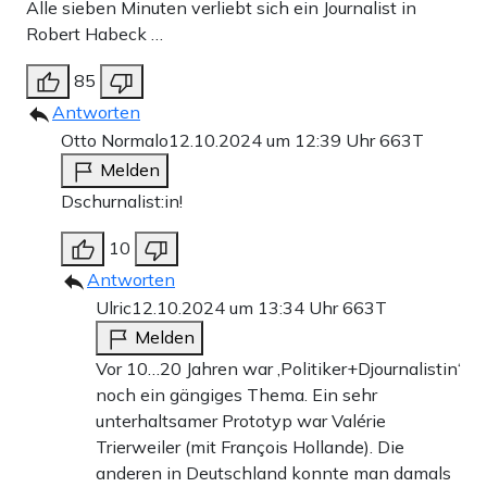
Alle sieben Minuten verliebt sich ein Journalist in
Robert Habeck …
85
Antworten
Otto Normalo
12.10.2024 um 12:39 Uhr
663T
Melden
Dschurnalist:in!
10
Antworten
Ulric
12.10.2024 um 13:34 Uhr
663T
Melden
Vor 10…20 Jahren war ‚Politiker+Djournalistin‘
noch ein gängiges Thema. Ein sehr
unterhaltsamer Prototyp war Valérie
Trierweiler (mit François Hollande). Die
anderen in Deutschland konnte man damals