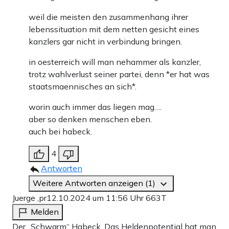
weil die meisten den zusammenhang ihrer
lebenssituation mit dem netten gesicht eines
kanzlers gar nicht in verbindung bringen.
in oesterreich will man nehammer als kanzler,
trotz wahlverlust seiner partei, denn *er hat was
staatsmaennisches an sich*.
worin auch immer das liegen mag….
aber so denken menschen eben.
auch bei habeck.
4
Antworten
Weitere Antworten anzeigen (1)
Juerge ,pr
12.10.2024 um 11:56 Uhr
663T
Melden
Der „Schwarm“ Habeck. Das Heldenpotential hat man