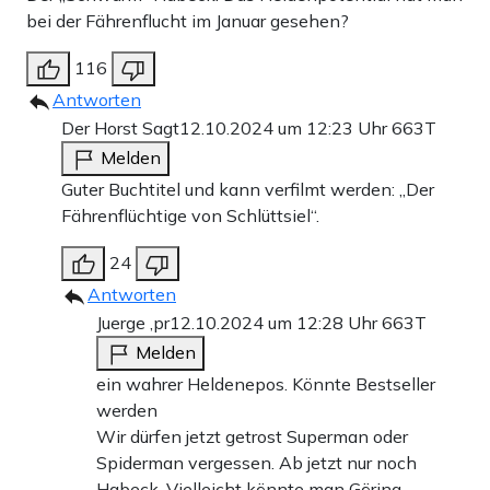
bei der Fährenflucht im Januar gesehen?
116
Antworten
Der Horst Sagt
12.10.2024 um 12:23 Uhr
663T
Melden
Guter Buchtitel und kann verfilmt werden: „Der
Fährenflüchtige von Schlüttsiel“.
24
Antworten
Juerge ,pr
12.10.2024 um 12:28 Uhr
663T
Melden
ein wahrer Heldenepos. Könnte Bestseller
werden
Wir dürfen jetzt getrost Superman oder
Spiderman vergessen. Ab jetzt nur noch
Habeck. Vielleicht könnte man Göring-