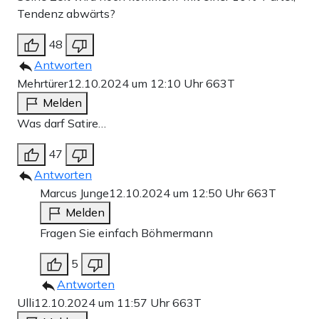
Tendenz abwärts?
48
Antworten
Mehrtürer
12.10.2024 um 12:10 Uhr
663T
Melden
Was darf Satire…
47
Antworten
Marcus Junge
12.10.2024 um 12:50 Uhr
663T
Melden
Fragen Sie einfach Böhmermann
5
Antworten
Ulli
12.10.2024 um 11:57 Uhr
663T