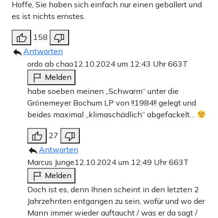
Hoffe, Sie haben sich einfach nur einen geballert und
es ist nichts ernstes.
158
Antworten
ordo ab chao
12.10.2024 um 12:43 Uhr
663T
Melden
habe soeben meinen „Schwarm“ unter die
Grönemeyer Bochum LP von !!1984!! gelegt und
beides maximal „klimaschädlich“ abgefackelt…
27
Antworten
Marcus Junge
12.10.2024 um 12:49 Uhr
663T
Melden
Doch ist es, denn Ihnen scheint in den letzten 2
Jahrzehnten entgangen zu sein, wofür und wo der
Mann immer wieder auftaucht / was er da sagt /