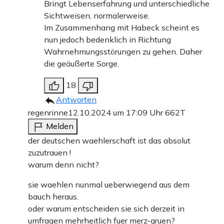
Bringt Lebenserfahrung und unterschiedliche
Sichtweisen, normalerweise.
Im Zusammenhang mit Habeck scheint es
nun jedoch bedenklich in Richtung
Wahrnehmungsstörungen zu gehen. Daher
die geäußerte Sorge.
18
Antworten
regenrinne
12.10.2024 um 17:09 Uhr
662T
Melden
der deutschen waehlerschaft ist das absolut
zuzutrauen !
warum denn nicht?
sie waehlen nunmal ueberwiegend aus dem
bauch heraus.
oder warum entscheiden sie sich derzeit in
umfragen mehrheitlich fuer merz-gruen?