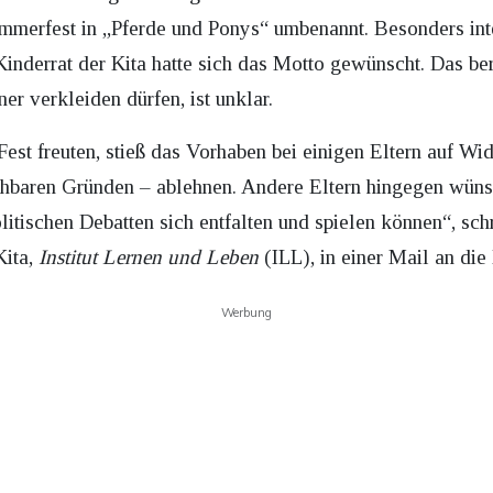
merfest in „Pferde und Ponys“ umbenannt. Besonders inte
inderrat der Kita hatte sich das Motto gewünscht. Das be
er verkleiden dürfen, ist unklar.
est freuten, stieß das Vorhaben bei einigen Eltern auf Wide
ehbaren Gründen – ablehnen. Andere Eltern hingegen wünsc
olitischen Debatten sich entfalten und spielen können“, sch
Kita,
Institut Lernen und Leben
(ILL), in einer Mail an die 
Werbung