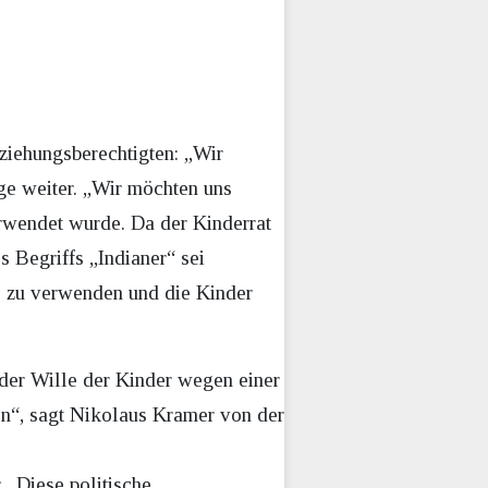
ziehungsberechtigten: „Wir
ge weiter. „Wir möchten uns
rwendet wurde. Da der Kinderrat
 Begriffs „Indianer“ sei
fe zu verwenden und die Kinder
 der Wille der Kinder wegen einer
n“, sagt Nikolaus Kramer von der
 „Diese politische