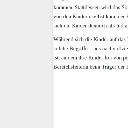
kommen. Stattdessen wird das Som
von den Kindern selbst kam, der K
sich die Kinder dennoch als Indian
Während sich die Kinder auf das F
solche Begriffe – aus nachvollzi
ist, an dem ihre Kinder frei von p
Bereichsleiterin beim Träger der 