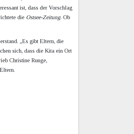
ressant ist, dass der Vorschlag
richtete die
Ostsee-Zeitung
. Ob
rstand. „Es gibt Eltern, die
hen sich, dass die Kita ein Ort
rieb Christine Runge,
Eltern.