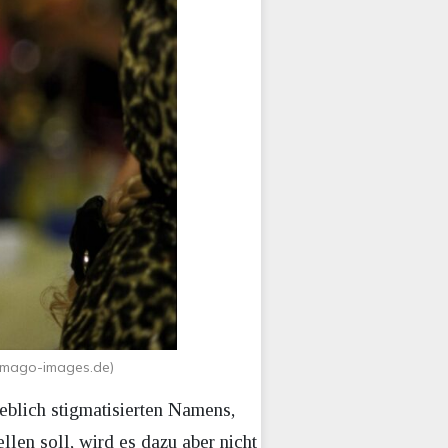
w.imago-images.de)
geblich stigmatisierten Namens,
len soll, wird es dazu aber nicht