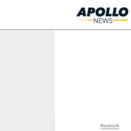
Werbung:
Rostock