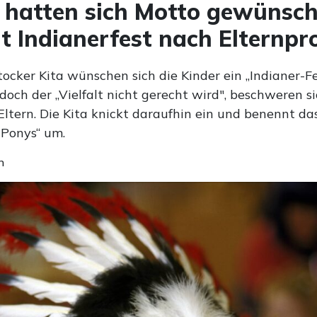
 hatten sich Motto gewünsch
ht Indianerfest nach Elternpr
tocker Kita wünschen sich die Kinder ein „Indianer-Fe
och der „Vielfalt nicht gerecht wird", beschweren s
Eltern. Die Kita knickt daraufhin ein und benennt das
 Ponys“ um.
n