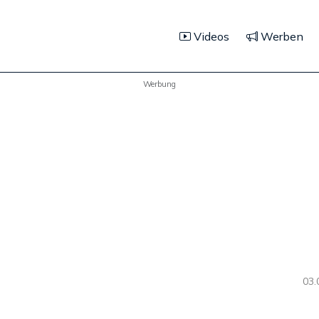
Videos
Werben
Werbung
03.