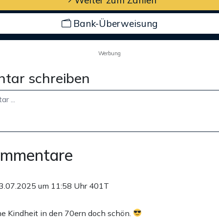
Bank-Überweisung
Werbung
tar schreiben
ommentare
3.07.2025 um 11:58 Uhr
401T
 Kindheit in den 70ern doch schön.