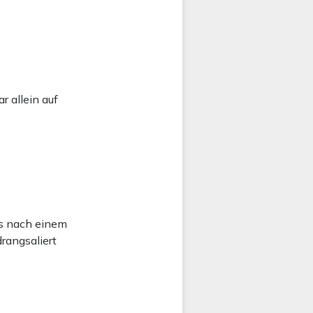
r allein auf
es nach einem
rangsaliert