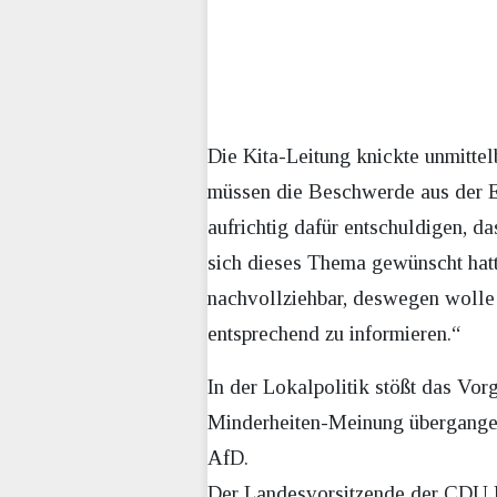
Die Kita-Leitung knickte unmitte
müssen die Beschwerde aus der El
aufrichtig dafür entschuldigen, 
sich dieses Thema gewünscht hatt
nachvollziehbar, deswegen wolle 
entsprechend zu informieren.“
In der Lokalpolitik stößt das Vor
Minderheiten-Meinung übergangen
AfD.
Der Landesvorsitzende der CDU Me