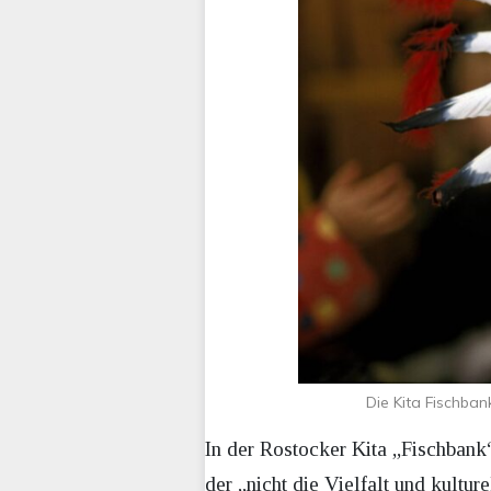
Die Kita Fischban
In der Rostocker Kita „Fischbank“
der „nicht die Vielfalt und kultu