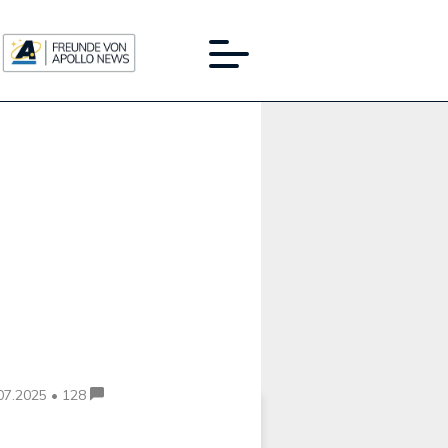
Werbung:
07.2025 • 128