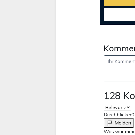
Kommen
128 K
Durchblicker
0
Melden
Was war meine