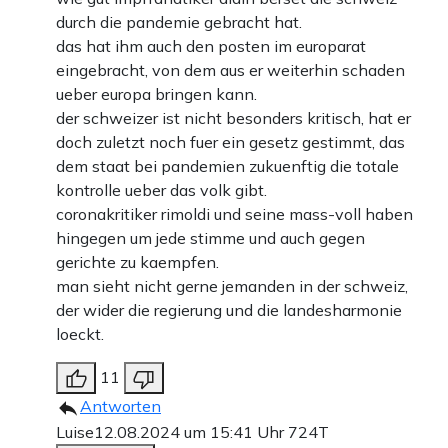
durch die pandemie gebracht hat.
das hat ihm auch den posten im europarat
eingebracht, von dem aus er weiterhin schaden
ueber europa bringen kann.
der schweizer ist nicht besonders kritisch, hat er
doch zuletzt noch fuer ein gesetz gestimmt, das
dem staat bei pandemien zukuenftig die totale
kontrolle ueber das volk gibt.
coronakritiker rimoldi und seine mass-voll haben
hingegen um jede stimme und auch gegen
gerichte zu kaempfen.
man sieht nicht gerne jemanden in der schweiz,
der wider die regierung und die landesharmonie
loeckt.
11
Antworten
Luise
12.08.2024 um 15:41 Uhr
724T