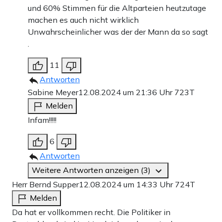
und 60% Stimmen für die Altparteien heutzutage
machen es auch nicht wirklich
Unwahrscheinlicher was der der Mann da so sagt
.
11
Antworten
Sabine Meyer
12.08.2024 um 21:36 Uhr
723T
Melden
Infam!!!!!
6
Antworten
Weitere Antworten anzeigen (3)
Herr Bernd Supper
12.08.2024 um 14:33 Uhr
724T
Melden
Da hat er vollkommen recht. Die Politiker in