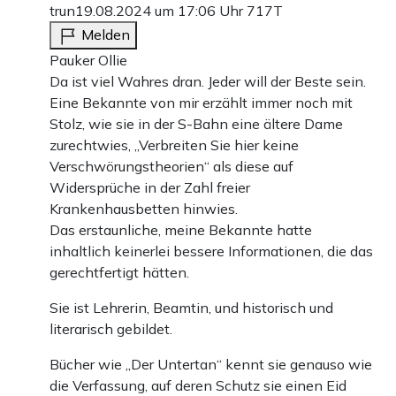
trun
19.08.2024 um 17:06 Uhr
717T
Melden
Pauker Ollie
Da ist viel Wahres dran. Jeder will der Beste sein.
Eine Bekannte von mir erzählt immer noch mit
Stolz, wie sie in der S-Bahn eine ältere Dame
zurechtwies, „Verbreiten Sie hier keine
Verschwörungstheorien“ als diese auf
Widersprüche in der Zahl freier
Krankenhausbetten hinwies.
Das erstaunliche, meine Bekannte hatte
inhaltlich keinerlei bessere Informationen, die das
gerechtfertigt hätten.
Sie ist Lehrerin, Beamtin, und historisch und
literarisch gebildet.
Bücher wie „Der Untertan“ kennt sie genauso wie
die Verfassung, auf deren Schutz sie einen Eid