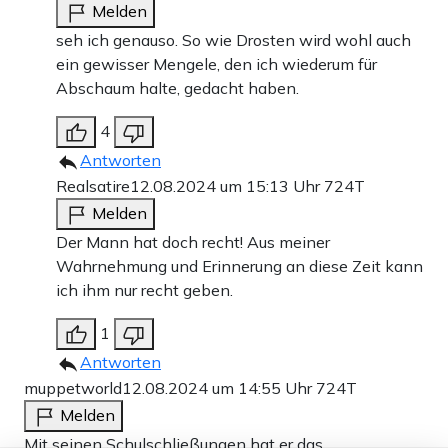
Melden
seh ich genauso. So wie Drosten wird wohl auch
ein gewisser Mengele, den ich wiederum für
Abschaum halte, gedacht haben.
4
Antworten
Realsatire
12.08.2024 um 15:13 Uhr
724T
Melden
Der Mann hat doch recht! Aus meiner
Wahrnehmung und Erinnerung an diese Zeit kann
ich ihm nur recht geben.
1
Antworten
muppetworld
12.08.2024 um 14:55 Uhr
724T
Melden
Mit seinen Schulschließungen hat er das