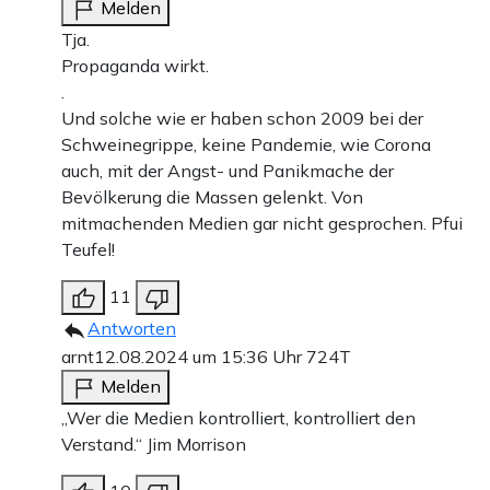
Melden
Tja.
Propaganda wirkt.
.
Und solche wie er haben schon 2009 bei der
Schweinegrippe, keine Pandemie, wie Corona
auch, mit der Angst- und Panikmache der
Bevölkerung die Massen gelenkt. Von
mitmachenden Medien gar nicht gesprochen. Pfui
Teufel!
11
Antworten
arnt
12.08.2024 um 15:36 Uhr
724T
Melden
„Wer die Medien kontrolliert, kontrolliert den
Verstand.“ Jim Morrison