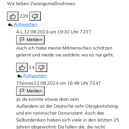
Wir lieben Zwangsmaßnahmen.
239
Antworten
A.L.
12.08.2024 um 19:30 Uhr
723T
Melden
Auch ich habe meine Mitmenschen schätzen
gelernt und meide sie seitdem, wo es nur geht.
14
Antworten
Thomas
12.08.2024 um 16:48 Uhr
724T
Melden
Ja, da könnte etwas dran sein.
Außerdem ist der Deutsche sehr Obrigkeitshörig
und ein notorischer Denunziant. Auch das
Selbstdenken haben sich viele in den letzten 25
Jahren abgewöhnt. Da fallen die, die nicht