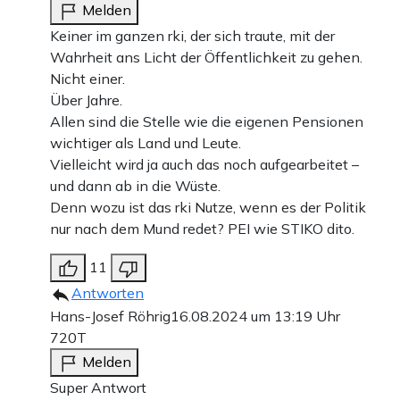
Melden
Keiner im ganzen rki, der sich traute, mit der
Wahrheit ans Licht der Öffentlichkeit zu gehen.
Nicht einer.
Über Jahre.
Allen sind die Stelle wie die eigenen Pensionen
wichtiger als Land und Leute.
Vielleicht wird ja auch das noch aufgearbeitet –
und dann ab in die Wüste.
Denn wozu ist das rki Nutze, wenn es der Politik
nur nach dem Mund redet? PEI wie STIKO dito.
11
Antworten
Hans-Josef Röhrig
16.08.2024 um 13:19 Uhr
720T
Melden
Super Antwort