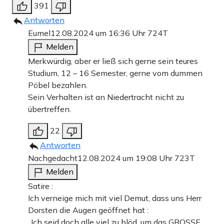
391
Antworten
Eumel
12.08.2024 um 16:36 Uhr
724T
Melden
Merkwürdig, aber er ließ sich gerne sein teures
Studium, 12 – 16 Semester, gerne vom dummen
Pöbel bezahlen.
Sein Verhalten ist an Niedertracht nicht zu
übertreffen.
22
Antworten
Nachgedacht
12.08.2024 um 19:08 Uhr
723T
Melden
Satire :
Ich verneige mich mit viel Demut, dass uns Herr
Dorsten die Augen geöffnet hat :
„Ich seid doch alle viel zu blöd, um das GROSSE