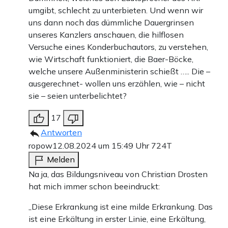
umgibt, schlecht zu unterbieten. Und wenn wir
uns dann noch das dümmliche Dauergrinsen
unseres Kanzlers anschauen, die hilflosen
Versuche eines Konderbuchautors, zu verstehen,
wie Wirtschaft funktioniert, die Baer-Böcke,
welche unsere Außenministerin schießt ….. Die –
ausgerechnet- wollen uns erzählen, wie – nicht
sie – seien unterbelichtet?
17
Antworten
ropow
12.08.2024 um 15:49 Uhr
724T
Melden
Na ja, das Bildungsniveau von Christian Drosten
hat mich immer schon beeindruckt:
„Diese Erkrankung ist eine milde Erkrankung. Das
ist eine Erkältung in erster Linie, eine Erkältung,