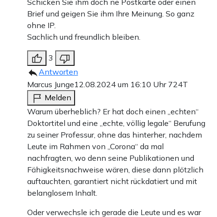
Schicken Sie ihm doch ne Postkarte oder einen
Brief und geigen Sie ihm Ihre Meinung. So ganz
ohne IP.
Sachlich und freundlich bleiben.
3
Antworten
Marcus Junge
12.08.2024 um 16:10 Uhr
724T
Melden
Warum überheblich? Er hat doch einen „echten“
Doktortitel und eine „echte, völlig legale“ Berufung
zu seiner Professur, ohne das hinterher, nachdem
Leute im Rahmen von „Corona“ da mal
nachfragten, wo denn seine Publikationen und
Fähigkeitsnachweise wären, diese dann plötzlich
auftauchten, garantiert nicht rückdatiert und mit
belanglosem Inhalt.
Oder verwechsle ich gerade die Leute und es war