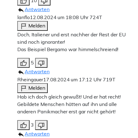
10
Antworten
lanflo
12.08.2024 um 18:08 Uhr
724T
Melden
Doch, Italiener und erst nachher der Rest der EU
sind noch ignoranter!
Das Beispiel Bergamo war himmelschreiend!
5
Antworten
Rheingauer
17.08.2024 um 17:12 Uhr
719T
Melden
Hab ich doch gleich gewußt! Und er hat recht!
Gebildete Menschen hätten auf ihn und alle
anderen Panikmacher erst gar nicht gehört!
3
Antworten