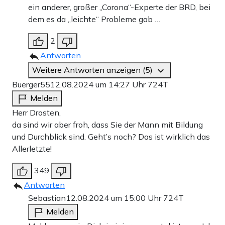
ein anderer, großer „Corona“-Experte der BRD, bei
dem es da „leichte“ Probleme gab …
2
Antworten
Weitere Antworten anzeigen (5)
Buerger55
12.08.2024 um 14:27 Uhr
724T
Melden
Herr Drosten,
da sind wir aber froh, dass Sie der Mann mit Bildung
und Durchblick sind. Geht’s noch? Das ist wirklich das
Allerletzte!
349
Antworten
Sebastian
12.08.2024 um 15:00 Uhr
724T
Melden