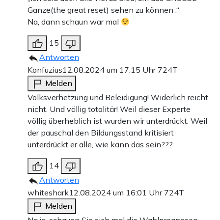
Ganze(the great reset) sehen zu können .“
Na, dann schaun war mal
15
Antworten
Konfuzius
12.08.2024 um 17:15 Uhr
724T
Melden
Volksverhetzung und Beleidigung! Widerlich reicht
nicht. Und völlig totalitär! Weil dieser Experte
völlig überheblich ist wurden wir unterdrückt. Weil
der pauschal den Bildungsstand kritisiert
unterdrückt er alle, wie kann das sein???
14
Antworten
whiteshark
12.08.2024 um 16:01 Uhr
724T
Melden
Na ja, schauen Sie sich mal die Wahlprognosen