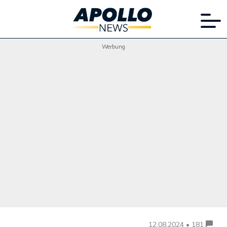
Werbung
12.08.2024 • 181