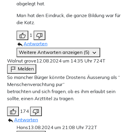
abgelegt hat.
Man hat den Eindruck, die ganze Bildung war für
die Katz.
1
Antworten
Weitere Antworten anzeigen (5)
Walnut grove
12.08.2024 um 14:35 Uhr
724T
Melden
So mancher Bürger könnte Drostens Äusserung als “
Menschenverachtung pur“
betrachten und sich fragen, ob es ihm erlaubt sein
sollte, einen Arzttitel zu tragen.
174
Antworten
Hans
13.08.2024 um 21:08 Uhr
722T