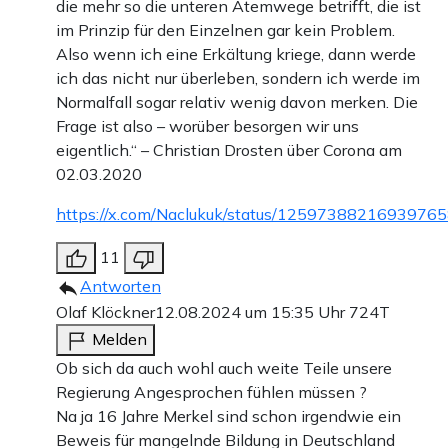
die mehr so die unteren Atemwege betrifft, die ist
im Prinzip für den Einzelnen gar kein Problem.
Also wenn ich eine Erkältung kriege, dann werde
ich das nicht nur überleben, sondern ich werde im
Normalfall sogar relativ wenig davon merken. Die
Frage ist also – worüber besorgen wir uns
eigentlich.“ – Christian Drosten über Corona am
02.03.2020
https://x.com/Naclukuk/status/1259738821693976
11
Antworten
Olaf Klöckner
12.08.2024 um 15:35 Uhr
724T
Melden
Ob sich da auch wohl auch weite Teile unsere
Regierung Angesprochen fühlen müssen ?
Na ja 16 Jahre Merkel sind schon irgendwie ein
Beweis für mangelnde Bildung in Deutschland