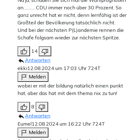
an………. CDU immer noch über 30 Prozent. So
ganz unrecht hat er nicht, denn lernfähig ist der
Großteil der Bevölkerung tatsächlich nicht.
Und bei der nächsten P(L)andemie rennen die
Schafe folgsam wieder zur nächsten Spritze.
14
Antworten
ekki
12.08.2024 um 17:03 Uhr
724T
Melden
wobei er mit der bildung natürlich einen punkt
hat, aber das hat mit dem thema nix zu tun!
8
Antworten
Eumel
12.08.2024 um 16:22 Uhr
724T
Melden