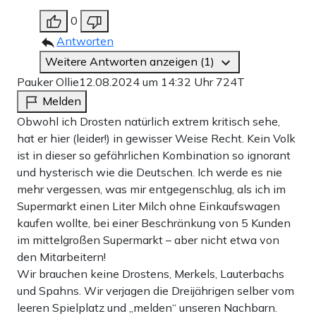
0
Antworten
Weitere Antworten anzeigen (1)
Pauker Ollie
12.08.2024 um 14:32 Uhr
724T
Melden
Obwohl ich Drosten natürlich extrem kritisch sehe,
hat er hier (leider!) in gewisser Weise Recht. Kein Volk
ist in dieser so gefährlichen Kombination so ignorant
und hysterisch wie die Deutschen. Ich werde es nie
mehr vergessen, was mir entgegenschlug, als ich im
Supermarkt einen Liter Milch ohne Einkaufswagen
kaufen wollte, bei einer Beschränkung von 5 Kunden
im mittelgroßen Supermarkt – aber nicht etwa von
den Mitarbeitern!
Wir brauchen keine Drostens, Merkels, Lauterbachs
und Spahns. Wir verjagen die Dreijährigen selber vom
leeren Spielplatz und „melden“ unseren Nachbarn.