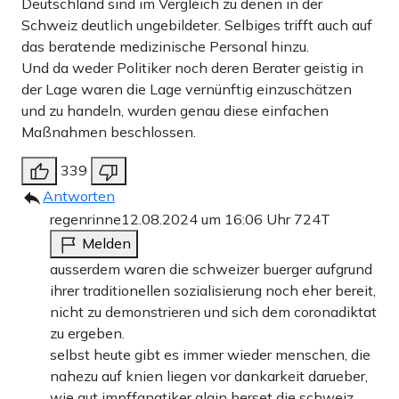
Deutschland sind im Vergleich zu denen in der
Schweiz deutlich ungebildeter. Selbiges trifft auch auf
das beratende medizinische Personal hinzu.
Und da weder Politiker noch deren Berater geistig in
der Lage waren die Lage vernünftig einzuschätzen
und zu handeln, wurden genau diese einfachen
Maßnahmen beschlossen.
339
Antworten
regenrinne
12.08.2024 um 16:06 Uhr
724T
Melden
ausserdem waren die schweizer buerger aufgrund
ihrer traditionellen sozialisierung noch eher bereit,
nicht zu demonstrieren und sich dem coronadiktat
zu ergeben.
selbst heute gibt es immer wieder menschen, die
nahezu auf knien liegen vor dankarkeit darueber,
wie gut impffanatiker alain berset die schweiz