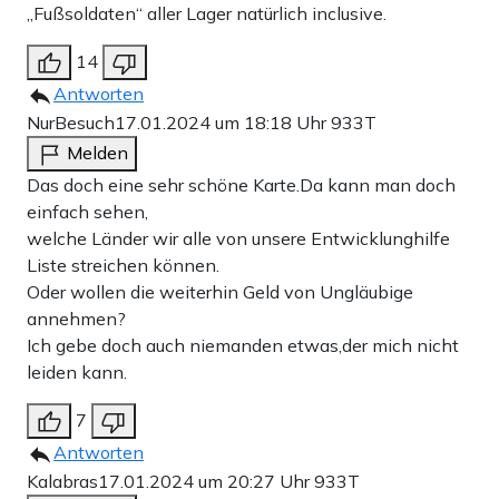
„Fußsoldaten“ aller Lager natürlich inclusive.
14
Antworten
NurBesuch
17.01.2024 um 18:18 Uhr
933T
Melden
Das doch eine sehr schöne Karte.Da kann man doch
einfach sehen,
welche Länder wir alle von unsere Entwicklunghilfe
Liste streichen können.
Oder wollen die weiterhin Geld von Ungläubige
annehmen?
Ich gebe doch auch niemanden etwas,der mich nicht
leiden kann.
7
Antworten
Kalabras
17.01.2024 um 20:27 Uhr
933T