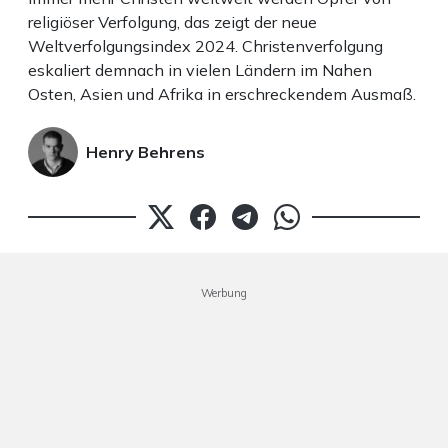
religiöser Verfolgung, das zeigt der neue
Weltverfolgungsindex 2024. Christenverfolgung
eskaliert demnach in vielen Ländern im Nahen
Osten, Asien und Afrika in erschreckendem Ausmaß.
Henry Behrens
Werbung