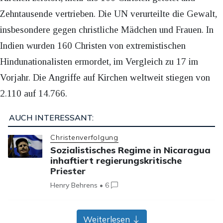
Zehntausende vertrieben. Die UN verurteilte die Gewalt,
insbesondere gegen christliche Mädchen und Frauen. In
Indien wurden 160 Christen von extremistischen
Hindunationalisten ermordet, im Vergleich zu 17 im
Vorjahr. Die Angriffe auf Kirchen weltweit stiegen von
2.110 auf 14.766.
AUCH INTERESSANT:
Christenverfolgung
Sozialistisches Regime in Nicaragua
inhaftiert regierungskritische
Priester
Henry Behrens
•
6
Auch in Lateinamerika stehen kommunistische Diktaturen
Weiterlesen