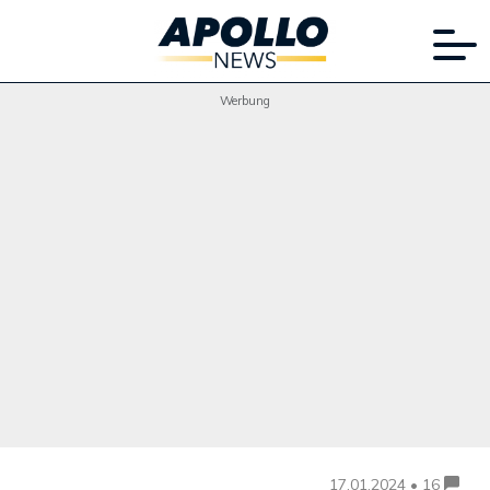
Werbung
17.01.2024 • 16