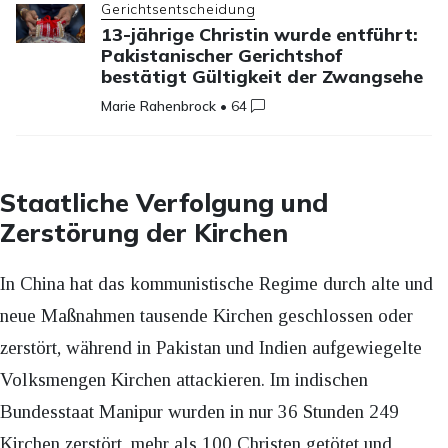
Gerichtsentscheidung
13-jährige Christin wurde entführt:
Pakistanischer Gerichtshof
bestätigt Gültigkeit der Zwangsehe
Marie Rahenbrock
•
64
Staatliche Verfolgung und
Zerstörung der Kirchen
In China hat das kommunistische Regime durch alte und
neue Maßnahmen tausende Kirchen geschlossen oder
zerstört, während in Pakistan und Indien aufgewiegelte
Volksmengen Kirchen attackieren. Im indischen
Bundesstaat Manipur wurden in nur 36 Stunden 249
Kirchen zerstört, mehr als 100 Christen getötet und