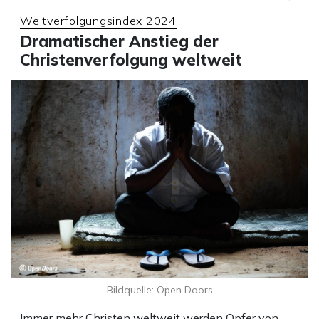
Weltverfolgungsindex 2024
Dramatischer Anstieg der
Christenverfolgung weltweit
Bildquelle: Open Doors
Immer mehr Christen weltweit werden Opfer von