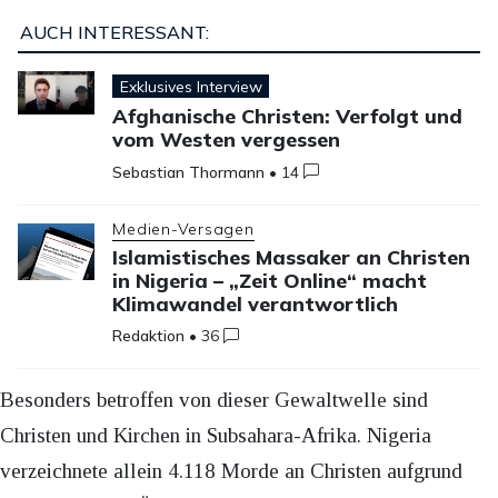
AUCH INTERESSANT:
Exklusives Interview
Afghanische Christen: Verfolgt und
vom Westen vergessen
Sebastian Thormann
•
14
Medien-Versagen
Islamistisches Massaker an Christen
in Nigeria – „Zeit Online“ macht
Klimawandel verantwortlich
Redaktion
•
36
Besonders betroffen von dieser Gewaltwelle sind
Christen und Kirchen in Subsahara-Afrika. Nigeria
verzeichnete allein 4.118 Morde an Christen aufgrund