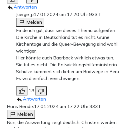
Antworten
Juerge ,p
17.01.2024 um 17:20 Uhr
933T
Melden
Finde ich gut, dass sie dieses Thema aufgreifen.
Die Kirche in Deutschland tut es nicht. Grüne
Kirchentage und die Queer-Bewegung sind wohl
wichtiger.
Hier könnte auch Baerbock wirklich etwas tun.
Sie tut es nicht. Die Entwicklungshilfeministerin
Schulze kümmert sich lieber um Radwege in Peru.
Es wird einfach verschwiegen.
18
Antworten
Hans Bendix
17.01.2024 um 17:22 Uhr
933T
Melden
Nun, die Auswertung zeigt deutlich: Christen werden