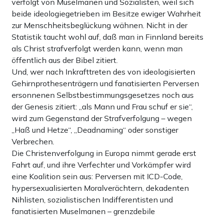
verfolgt von Muselmanen und Sozialisten, weil sich
beide ideologiegetrieben im Besitze ewiger Wahrheit
zur Menschheitsbeglückung wähnen. Nicht in der
Statistik taucht wohl auf, daß man in Finnland bereits
als Christ strafverfolgt werden kann, wenn man
öffentlich aus der Bibel zitiert.
Und, wer nach Inkrafttreten des von ideologisierten
Gehirnprothesenträgern und fanatisierten Perversen
ersonnenen Selbstbestimmungsgesetzes noch aus
der Genesis zitiert: „als Mann und Frau schuf er sie“,
wird zum Gegenstand der Strafverfolgung – wegen
„Haß und Hetze“, „Deadnaming“ oder sonstiger
Verbrechen.
Die Christenverfolgung in Europa nimmt gerade erst
Fahrt auf, und ihre Verfechter und Vorkämpfer wird
eine Koalition sein aus: Perversen mit ICD-Code,
hypersexualisierten Moralverächtern, dekadenten
Nihlisten, sozialistischen Indifferentisten und
fanatisierten Muselmanen – grenzdebile