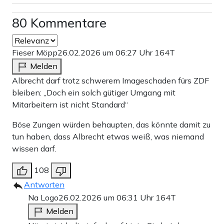
80 Kommentare
Fieser Möpp
26.02.2026 um 06:27 Uhr
164T
Melden
Albrecht darf trotz schwerem Imageschaden fürs ZDF
bleiben: „Doch ein solch gütiger Umgang mit
Mitarbeitern ist nicht Standard“
Böse Zungen würden behaupten, das könnte damit zu
tun haben, dass Albrecht etwas weiß, was niemand
wissen darf.
108
Antworten
Na Logo
26.02.2026 um 06:31 Uhr
164T
Melden