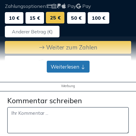
Zahlungsoptionen:
Pay
Pay
25 €
10 €
15 €
50 €
100 €
Weiter zum Zahlen
Bank-Überweisung
Weiterlesen
Werbung
Kommentar schreiben