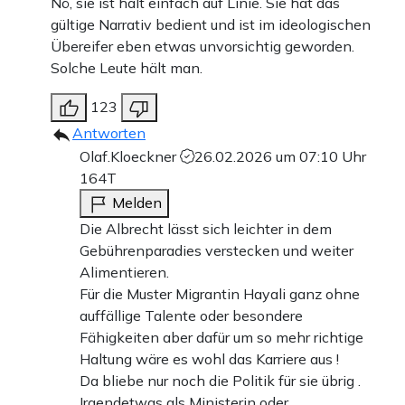
Nö, sie ist halt einfach auf Linie. Sie hat das
gültige Narrativ bedient und ist im ideologischen
Übereifer eben etwas unvorsichtig geworden.
Solche Leute hält man.
123
Antworten
Olaf.Kloeckner
26.02.2026 um 07:10 Uhr
164T
Melden
Die Albrecht lässt sich leichter in dem
Gebührenparadies verstecken und weiter
Alimentieren.
Für die Muster Migrantin Hayali ganz ohne
auffällige Talente oder besondere
Fähigkeiten aber dafür um so mehr richtige
Haltung wäre es wohl das Karriere aus !
Da bliebe nur noch die Politik für sie übrig .
Irgendetwas als Ministerin oder