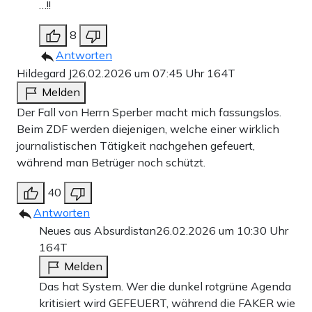
…!!
8
Antworten
Hildegard J
26.02.2026 um 07:45 Uhr
164T
Melden
Der Fall von Herrn Sperber macht mich fassungslos.
Beim ZDF werden diejenigen, welche einer wirklich
journalistischen Tätigkeit nachgehen gefeuert,
während man Betrüger noch schützt.
40
Antworten
Neues aus Absurdistan
26.02.2026 um 10:30 Uhr
164T
Melden
Das hat System. Wer die dunkel rotgrüne Agenda
kritisiert wird GEFEUERT, während die FAKER wie