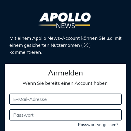
Mit einem Apollo News-Account können Sie u.a. mit
einem gesicherten Nutzernamen
(
)
kommentieren.
Anmelden
Wenn Sie bereits einen Account haben:
Passwort vergessen?