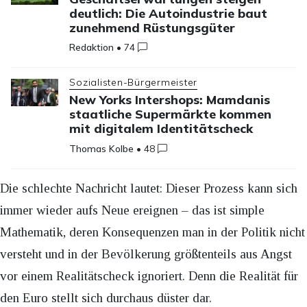
deutlich: Die Autoindustrie baut
zunehmend Rüstungsgüter
Redaktion
•
74
Sozialisten-Bürgermeister
New Yorks Intershops: Mamdanis
staatliche Supermärkte kommen
mit digitalem Identitätscheck
Thomas Kolbe
•
48
Die schlechte Nachricht lautet: Dieser Prozess kann sich
immer wieder aufs Neue ereignen – das ist simple
Mathematik, deren Konsequenzen man in der Politik nicht
versteht und in der Bevölkerung größtenteils aus Angst
vor einem Realitätscheck ignoriert. Denn die Realität für
den Euro stellt sich durchaus düster dar.