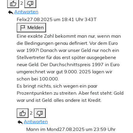
2
Antworten
Felix
27.08.2025 um 18:41 Uhr
343T
Melden
Eine exakte Zahl bekommt man nur, wenn man
die Bedingungen genau definiert. Vor dem Euro
war 1997! Danach war unser Geld nur noch ein
Stellvertreter für das erst später ausgegebene
neue Geld. Der Durchschnittspreis 1997 in Euro
umgerechnet war gut 9.000. 2025 lagen wir
schon bei 100.000.
Es bringt nichts, sich wegen ein paar
Prozentpunkten zu streiten. Aber fest steht: Gold
war und ist Geld. alles andere ist Kredit.
2
Antworten
Mann im Mond
27.08.2025 um 23:59 Uhr