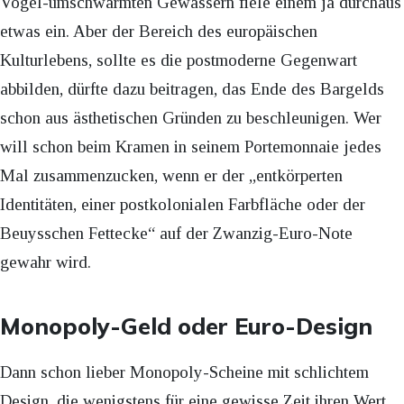
Vogel-umschwärmten Gewässern fiele einem ja durchaus
etwas ein. Aber der Bereich des europäischen
Kulturlebens, sollte es die postmoderne Gegenwart
abbilden, dürfte dazu beitragen, das Ende des Bargelds
schon aus ästhetischen Gründen zu beschleunigen. Wer
will schon beim Kramen in seinem Portemonnaie jedes
Mal zusammenzucken, wenn er der „entkörperten
Identitäten, einer postkolonialen Farbfläche oder der
Beuysschen Fettecke“ auf der Zwanzig-Euro-Note
gewahr wird.
Monopoly-Geld oder Euro-Design
Dann schon lieber Monopoly-Scheine mit schlichtem
Design, die wenigstens für eine gewisse Zeit ihren Wert