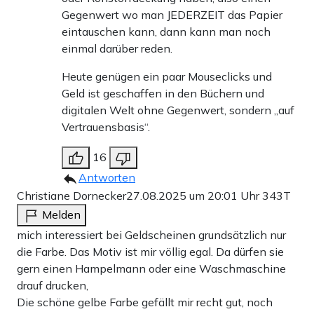
Gegenwert wo man JEDERZEIT das Papier
eintauschen kann, dann kann man noch
einmal darüber reden.
Heute genügen ein paar Mouseclicks und
Geld ist geschaffen in den Büchern und
digitalen Welt ohne Gegenwert, sondern „auf
Vertrauensbasis“.
16
Antworten
Christiane Dornecker
27.08.2025 um 20:01 Uhr
343T
Melden
mich interessiert bei Geldscheinen grundsätzlich nur
die Farbe. Das Motiv ist mir völlig egal. Da dürfen sie
gern einen Hampelmann oder eine Waschmaschine
drauf drucken,
Die schöne gelbe Farbe gefällt mir recht gut, noch