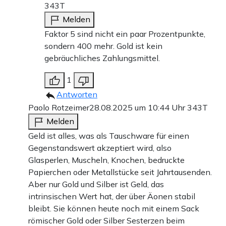
343T
Melden
Faktor 5 sind nicht ein paar Prozentpunkte,
sondern 400 mehr. Gold ist kein
gebräuchliches Zahlungsmittel.
1
Antworten
Paolo Rotzeimer
28.08.2025 um 10:44 Uhr
343T
Melden
Geld ist alles, was als Tauschware für einen
Gegenstandswert akzeptiert wird, also
Glasperlen, Muscheln, Knochen, bedruckte
Papierchen oder Metallstücke seit Jahrtausenden.
Aber nur Gold und Silber ist Geld, das
intrinsischen Wert hat, der über Äonen stabil
bleibt. Sie können heute noch mit einem Sack
römischer Gold oder Silber Sesterzen beim