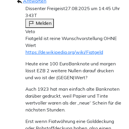
Antworten
Dissenter Freigeist
27.08.2025 um 14:45 Uhr
343T
Melden
Veto
Fiatgeld ist reine Wunschvorstellung OHNE
Wert
https://de.wikipedia.org/wiki/Fiatgeld
Heute eine 100 EuroBanknote und morgen
lässt EZB 2 weitere Nullen darauf drucken
und wo ist der (GEGEN)Wert?
Auch 1923 hat man einfach alte Banknoten
darüber gedruckt, weil Papier und Tinte
wertvoller waren als der „neue“ Schein für die
nächsten Stunden.
Erst wenn Fiatwährung eine Golddeckung
oder Rohstoffdeckung haben, also einen