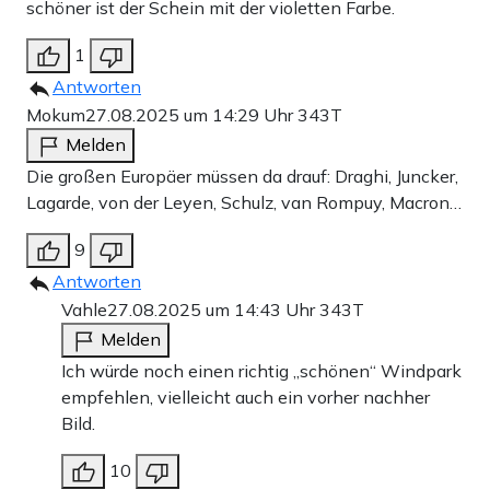
schöner ist der Schein mit der violetten Farbe.
1
Antworten
Mokum
27.08.2025 um 14:29 Uhr
343T
Melden
Die großen Europäer müssen da drauf: Draghi, Juncker,
Lagarde, von der Leyen, Schulz, van Rompuy, Macron…
9
Antworten
Vahle
27.08.2025 um 14:43 Uhr
343T
Melden
Ich würde noch einen richtig „schönen“ Windpark
empfehlen, vielleicht auch ein vorher nachher
Bild.
10