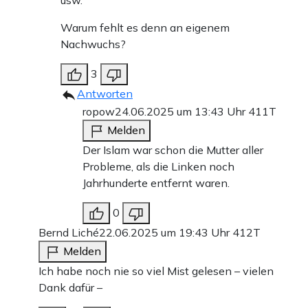
usw.
Warum fehlt es denn an eigenem
Nachwuchs?
3
Antworten
ropow
24.06.2025 um 13:43 Uhr
411T
Melden
Der Islam war schon die Mutter aller
Probleme, als die Linken noch
Jahrhunderte entfernt waren.
0
Bernd Liché
22.06.2025 um 19:43 Uhr
412T
Melden
Ich habe noch nie so viel Mist gelesen – vielen
Dank dafür –