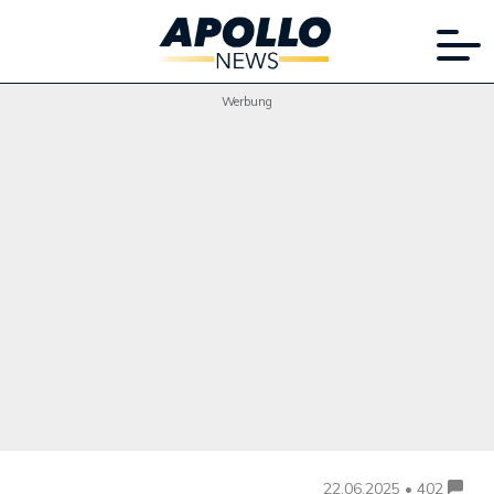
Werbung
22.06.2025 • 402