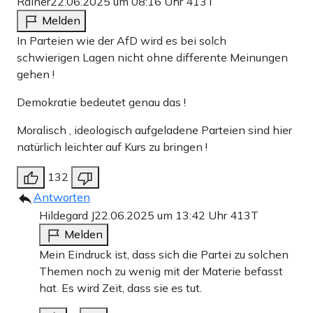
Rainer
22.06.2025 um 08:16 Uhr
413T
Melden
In Parteien wie der AfD wird es bei solch
schwierigen Lagen nicht ohne differente Meinungen
gehen !
Demokratie bedeutet genau das !
Moralisch , ideologisch aufgeladene Parteien sind hier
natürlich leichter auf Kurs zu bringen !
132
Antworten
Hildegard J
22.06.2025 um 13:42 Uhr
413T
Melden
Mein Eindruck ist, dass sich die Partei zu solchen
Themen noch zu wenig mit der Materie befasst
hat. Es wird Zeit, dass sie es tut.