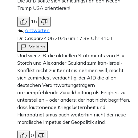
Die AFD sollte sich schleunigst an den Neuen
Trump USA orientieren!
16
Antworten
Dr. Caspar
24.06.2025 um 17:38 Uhr
410T
Melden
Und wer z. B. die aktuellen Statements von B. v.
Storch und Alexander Gauland zum Iran-Israel-
Konflikt nicht zur Kenntnis nehmen will, macht
sich zumindest verdächtig, der AfD die allen
deutschen Verantwortungsträgern
anzuempfehlende Zurückhaltung als Feigheit zu
unterstellen – oder anders: der hat nicht begriffen,
dass lauttönende Kriegslüsternheit und
Hurrapatriotismus auch weiterhin nicht der neue
moralische Impetus der Geopolitik sind.
0