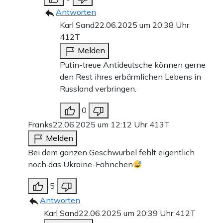
Antworten
Karl Sand
22.06.2025 um 20:38 Uhr
412T
Melden
Putin-treue Antideutsche können gerne
den Rest ihres erbärmlichen Lebens in
Russland verbringen.
0
Franks
22.06.2025 um 12:12 Uhr
413T
Melden
Bei dem ganzen Geschwurbel fehlt eigentlich
noch das Ukraine-Fähnchen
5
Antworten
Karl Sand
22.06.2025 um 20:39 Uhr
412T