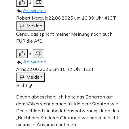
3
Antworten
Robert Margula
22.06.2025 um 10:39 Uhr
413T
Melden
Genau das spricht meiner Meinung nach auch
FÜR die AfD.
3
Antworten
Arno
22.06.2025 um 15:42 Uhr
412T
Melden
Richtig!
Davon abgesehen: Ich halte das Beharren auf
dem Völkerrecht gerade für kleinere Staaten wie
Deutschland für überlebensnotwendig, denn das
„Recht des Stärkeren“ können wir nun mal nicht
für uns in Anspruch nehmen.