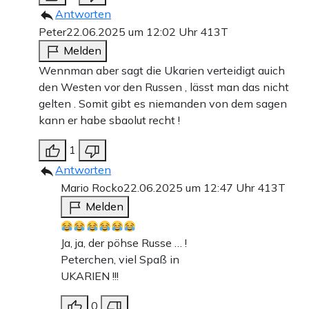
Antworten
Peter
22.06.2025 um 12:02 Uhr
413T
Melden
Wennman aber sagt die Ukarien verteidigt auich
den Westen vor den Russen , lässt man das nicht
gelten . Somit gibt es niemanden von dem sagen
kann er habe sbaolut recht !
1
Antworten
Mario Rocko
22.06.2025 um 12:47 Uhr
413T
Melden
Ja, ja, der pöhse Russe … !
Peterchen, viel Spaß in
UKARIEN !!!
0