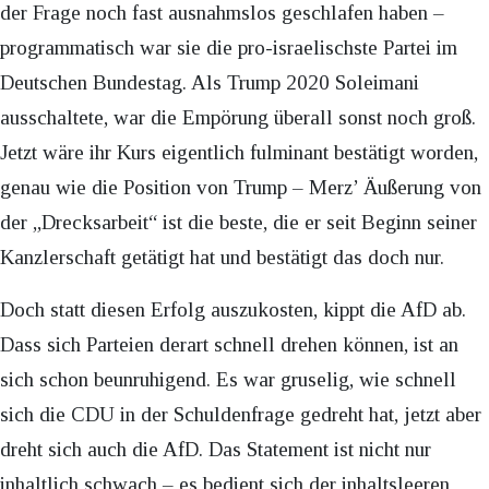
der Frage noch fast ausnahmslos geschlafen haben –
programmatisch war sie die pro-israelischste Partei im
Deutschen Bundestag. Als Trump 2020 Soleimani
ausschaltete, war die Empörung überall sonst noch groß.
Jetzt wäre ihr Kurs eigentlich fulminant bestätigt worden,
genau wie die Position von Trump – Merz’ Äußerung von
der „Drecksarbeit“ ist die beste, die er seit Beginn seiner
Kanzlerschaft getätigt hat und bestätigt das doch nur.
Doch statt diesen Erfolg auszukosten, kippt die AfD ab.
Dass sich Parteien derart schnell drehen können, ist an
sich schon beunruhigend. Es war gruselig, wie schnell
sich die CDU in der Schuldenfrage gedreht hat, jetzt aber
dreht sich auch die AfD. Das Statement ist nicht nur
inhaltlich schwach – es bedient sich der inhaltsleeren