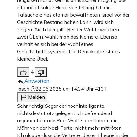
religiösen Fanatikern islamistischer Prägung, das
ist eine absolute Horrorvorstellung. Ob die
Tatsache eines atomar bewaffneten Israel vor der
Geschichte Bestand haben kann, wird sich
zeigen. Auch hier gilt.: Bei der Wahl zwischen
zwei Übeln, wählt man das kleinere. Ebenso
verhält es sich bei der Wahl eines
Gesellschaftssystems. Die Demokratie ist das
kleinere Übel.
4
Antworten
Josch
22.06.2025 um 14:34 Uhr
413T
Melden
Sehr richtig! Sogar der hochintelligente,
nichtsdestotrotz gelegentlich befremdend
argumentierende Prof. Wolffsohn könnte die
Mähr von der Nazi-Partei nicht mehr mittröten.
Ich glaube, dass die Vertreter dieser Theorie in der