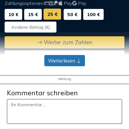
Zahlungsoptionen:
Pay
Pay
25 €
10 €
15 €
50 €
100 €
Weiter zum Zahlen
Bank-Überweisung
Weiterlesen
Werbung
Kommentar schreiben