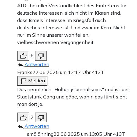
AfD , bei aller Verständlichkeit des Eintretens für
deutsche Interessen, sich nicht im Klaren sind,
dass Israels Interesse im Kriegsfall auch
deutsches Interesse ist. Und zwar im Kern. Nicht
nur im Sinne unserer wohlfeilen,
vielbeschworenen Vergangenheit.
6
Antworten
Franks
22.06.2025 um 12:17 Uhr
413T
Melden
Das nennt sich „Haltungsjournalismus“ und ist bei
Staatsfunk Gang und gäbe, wohin das führt sieht
man dort ja.
2
Antworten
smålänning
22.06.2025 um 13:05 Uhr
413T