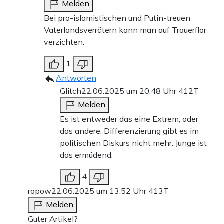
Melden
Bei pro-islamistischen und Putin-treuen
Vaterlandsverrätern kann man auf Trauerflor
verzichten.
1
Antworten
Glitch
22.06.2025 um 20:48 Uhr
412T
Melden
Es ist entweder das eine Extrem, oder
das andere. Differenzierung gibt es im
politischen Diskurs nicht mehr. Junge ist
das ermüdend.
4
ropow
22.06.2025 um 13:52 Uhr
413T
Melden
Guter Artikel?