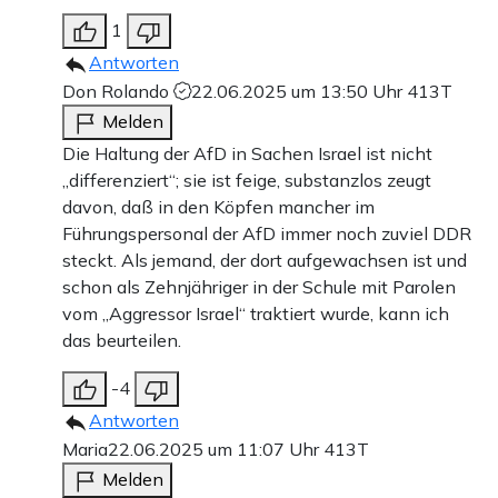
1
Antworten
Don Rolando
22.06.2025 um 13:50 Uhr
413T
Melden
Die Haltung der AfD in Sachen Israel ist nicht
„differenziert“; sie ist feige, substanzlos zeugt
davon, daß in den Köpfen mancher im
Führungspersonal der AfD immer noch zuviel DDR
steckt. Als jemand, der dort aufgewachsen ist und
schon als Zehnjähriger in der Schule mit Parolen
vom „Aggressor Israel“ traktiert wurde, kann ich
das beurteilen.
-4
Antworten
Maria
22.06.2025 um 11:07 Uhr
413T
Melden