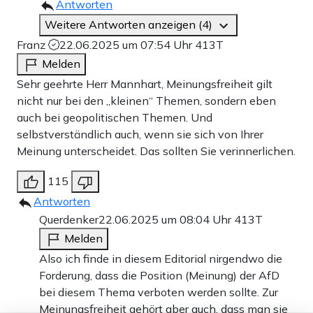
Antworten
Weitere Antworten anzeigen (4)
Franz
22.06.2025 um 07:54 Uhr
413T
Melden
Sehr geehrte Herr Mannhart, Meinungsfreiheit gilt
nicht nur bei den „kleinen“ Themen, sondern eben
auch bei geopolitischen Themen. Und
selbstverständlich auch, wenn sie sich von Ihrer
Meinung unterscheidet. Das sollten Sie verinnerlichen.
115
Antworten
Querdenker
22.06.2025 um 08:04 Uhr
413T
Melden
Also ich finde in diesem Editorial nirgendwo die
Forderung, dass die Position (Meinung) der AfD
bei diesem Thema verboten werden sollte. Zur
Meinungsfreiheit gehört aber auch, dass man sie