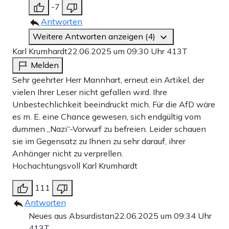
-7
Antworten
Weitere Antworten anzeigen (4)
Karl Krumhardt
22.06.2025 um 09:30 Uhr
413T
Melden
Sehr geehrter Herr Mannhart, erneut ein Artikel, der
vielen Ihrer Leser nicht gefallen wird. Ihre
Unbestechlichkeit beeindruckt mich. Für die AfD wäre
es m. E. eine Chance gewesen, sich endgültig vom
dummen „Nazi“-Vorwurf zu befreien. Leider schauen
sie im Gegensatz zu Ihnen zu sehr darauf, ihrer
Anhänger nicht zu verprellen.
Hochachtungsvoll Karl Krumhardt
111
Antworten
Neues aus Absurdistan
22.06.2025 um 09:34 Uhr
413T