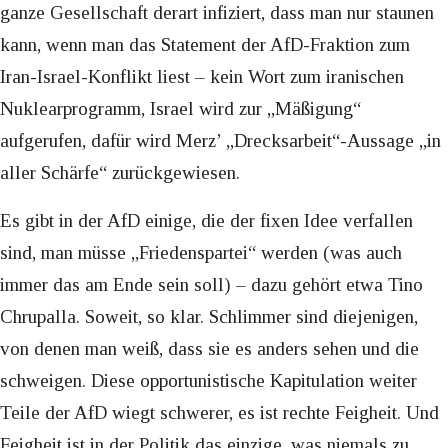
ganze Gesellschaft derart infiziert, dass man nur staunen
kann, wenn man das Statement der AfD-Fraktion zum
Iran-Israel-Konflikt liest – kein Wort zum iranischen
Nuklearprogramm, Israel wird zur „Mäßigung“
aufgerufen, dafür wird Merz’ „Drecksarbeit“-Aussage „in
aller Schärfe“ zurückgewiesen.
Es gibt in der AfD einige, die der fixen Idee verfallen
sind, man müsse „Friedenspartei“ werden (was auch
immer das am Ende sein soll) – dazu gehört etwa Tino
Chrupalla. Soweit, so klar. Schlimmer sind diejenigen,
von denen man weiß, dass sie es anders sehen und die
schweigen. Diese opportunistische Kapitulation weiter
Teile der AfD wiegt schwerer, es ist rechte Feigheit. Und
Feigheit ist in der Politik das einzige, was niemals zu