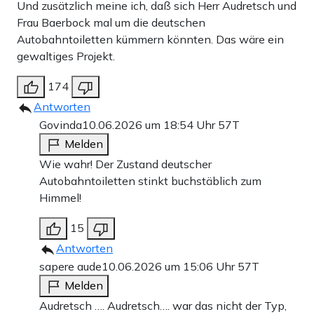
Und zusätzlich meine ich, daß sich Herr Audretsch und
Frau Baerbock mal um die deutschen
Autobahntoiletten kümmern könnten. Das wäre ein
gewaltiges Projekt.
174
Antworten
Govinda
10.06.2026 um 18:54 Uhr
57T
Melden
Wie wahr! Der Zustand deutscher
Autobahntoiletten stinkt buchstäblich zum
Himmel!
15
Antworten
sapere aude
10.06.2026 um 15:06 Uhr
57T
Melden
Audretsch …. Audretsch…. war das nicht der Typ,