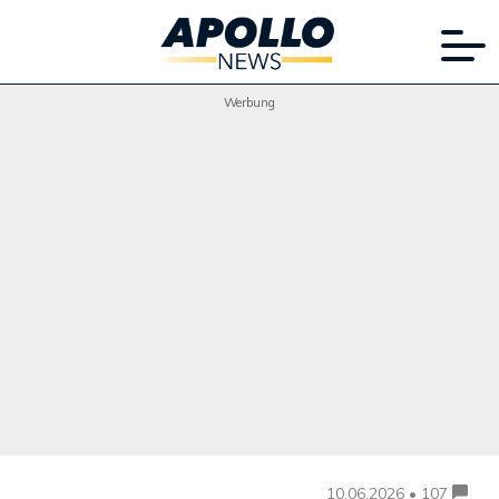
Werbung
10.06.2026 • 107