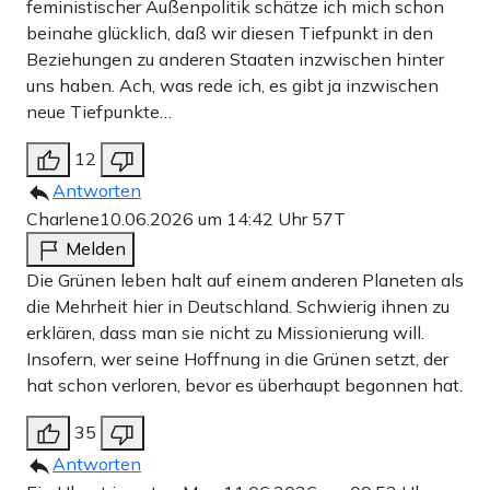
feministischer Außenpolitik schätze ich mich schon
beinahe glücklich, daß wir diesen Tiefpunkt in den
Beziehungen zu anderen Staaten inzwischen hinter
uns haben. Ach, was rede ich, es gibt ja inzwischen
neue Tiefpunkte…
12
Antworten
Charlene
10.06.2026 um 14:42 Uhr
57T
Melden
Die Grünen leben halt auf einem anderen Planeten als
die Mehrheit hier in Deutschland. Schwierig ihnen zu
erklären, dass man sie nicht zu Missionierung will.
Insofern, wer seine Hoffnung in die Grünen setzt, der
hat schon verloren, bevor es überhaupt begonnen hat.
35
Antworten