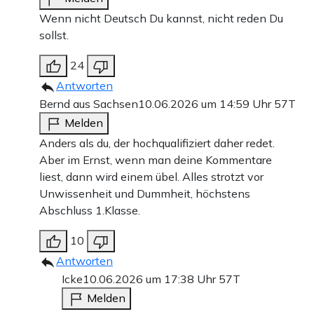
Wenn nicht Deutsch Du kannst, nicht reden Du
sollst.
24
Antworten
Bernd aus Sachsen
10.06.2026 um 14:59 Uhr
57T
Melden
Anders als du, der hochqualifiziert daher redet.
Aber im Ernst, wenn man deine Kommentare
liest, dann wird einem übel. Alles strotzt vor
Unwissenheit und Dummheit, höchstens
Abschluss 1.Klasse.
10
Antworten
Icke
10.06.2026 um 17:38 Uhr
57T
Melden