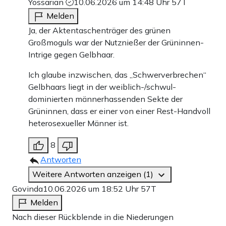
Yossarian
10.06.2026 um 14:48 Uhr
57T
Melden
Ja, der Aktentaschenträger des grünen
Großmoguls war der Nutznießer der Grüninnen-
Intrige gegen Gelbhaar.
Ich glaube inzwischen, das „Schwerverbrechen“
Gelbhaars liegt in der weiblich-/schwul-
dominierten männerhassenden Sekte der
Grüninnen, dass er einer von einer Rest-Handvoll
heterosexueller Männer ist.
8
Antworten
Weitere Antworten anzeigen (1)
Govinda
10.06.2026 um 18:52 Uhr
57T
Melden
Nach dieser Rückblende in die Niederungen