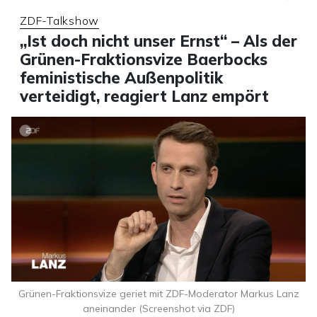
ZDF-Talkshow
„Ist doch nicht unser Ernst“ – Als der
Grünen-Fraktionsvize Baerbocks
feministische Außenpolitik
verteidigt, reagiert Lanz empört
Grünen-Fraktionsvize geriet mit ZDF-Moderator Markus Lanz
aneinander (Screenshot via ZDF)