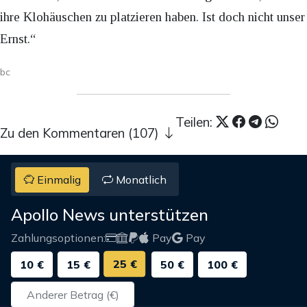
ihre Klohäuschen zu platzieren haben. Ist doch nicht unser
Ernst.“
bc
Teilen:
Zu den Kommentaren (107)
Einmalig
Monatlich
Apollo News unterstützen
Zahlungsoptionen:
Pay
Pay
25 €
10 €
15 €
50 €
100 €