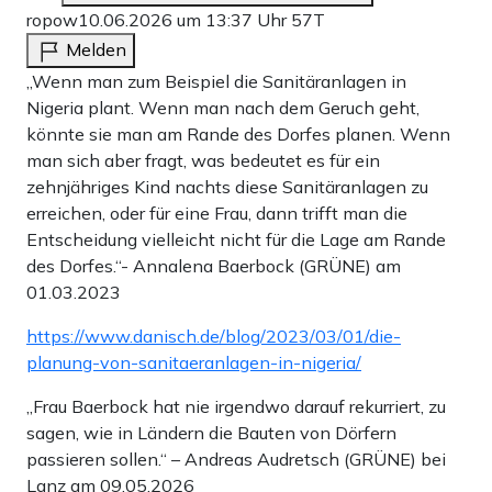
ropow
10.06.2026 um 13:37 Uhr
57T
Melden
„Wenn man zum Beispiel die Sanitäranlagen in
Nigeria plant. Wenn man nach dem Geruch geht,
könnte sie man am Rande des Dorfes planen. Wenn
man sich aber fragt, was bedeutet es für ein
zehnjähriges Kind nachts diese Sanitäranlagen zu
erreichen, oder für eine Frau, dann trifft man die
Entscheidung vielleicht nicht für die Lage am Rande
des Dorfes.“- Annalena Baerbock (GRÜNE) am
01.03.2023
https://www.danisch.de/blog/2023/03/01/die-
planung-von-sanitaeranlagen-in-nigeria/
„Frau Baerbock hat nie irgendwo darauf rekurriert, zu
sagen, wie in Ländern die Bauten von Dörfern
passieren sollen.“ – Andreas Audretsch (GRÜNE) bei
Lanz am 09.05.2026