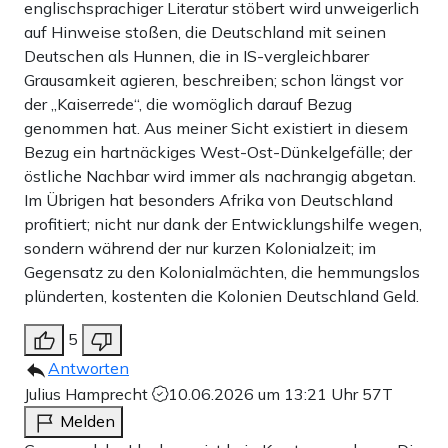
englischsprachiger Literatur stöbert wird unweigerlich
auf Hinweise stoßen, die Deutschland mit seinen
Deutschen als Hunnen, die in IS-vergleichbarer
Grausamkeit agieren, beschreiben; schon längst vor
der „Kaiserrede“, die womöglich darauf Bezug
genommen hat. Aus meiner Sicht existiert in diesem
Bezug ein hartnäckiges West-Ost-Dünkelgefälle; der
östliche Nachbar wird immer als nachrangig abgetan.
Im Übrigen hat besonders Afrika von Deutschland
profitiert; nicht nur dank der Entwicklungshilfe wegen,
sondern während der nur kurzen Kolonialzeit; im
Gegensatz zu den Kolonialmächten, die hemmungslos
plünderten, kostenten die Kolonien Deutschland Geld.
5
Antworten
Julius Hamprecht
10.06.2026 um 13:21 Uhr
57T
Melden