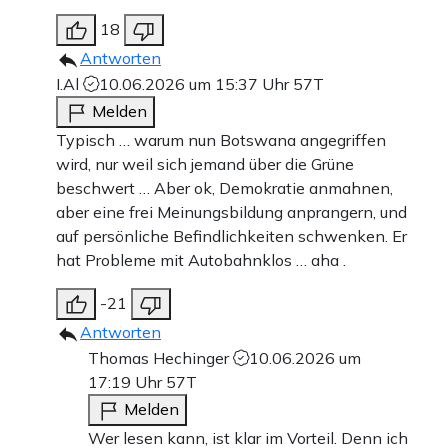
18
Antworten
I.Al
10.06.2026 um 15:37 Uhr
57T
Melden
Typisch … warum nun Botswana angegriffen
wird, nur weil sich jemand über die Grüne
beschwert … Aber ok, Demokratie anmahnen,
aber eine frei Meinungsbildung anprangern, und
auf persönliche Befindlichkeiten schwenken. Er
hat Probleme mit Autobahnklos … aha .
-21
Antworten
Thomas Hechinger
10.06.2026 um
17:19 Uhr
57T
Melden
Wer lesen kann, ist klar im Vorteil. Denn ich