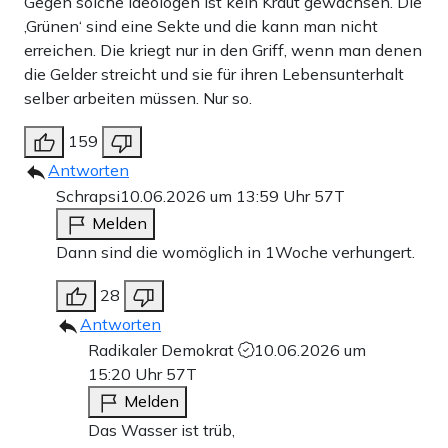
Gegen solche Ideologen ist kein Kraut gewachsen. Die
‚Grünen‘ sind eine Sekte und die kann man nicht
erreichen. Die kriegt nur in den Griff, wenn man denen
die Gelder streicht und sie für ihren Lebensunterhalt
selber arbeiten müssen. Nur so.
159
Antworten
Schrapsi
10.06.2026 um 13:59 Uhr
57T
Melden
Dann sind die womöglich in 1Woche verhungert.
28
Antworten
Radikaler Demokrat
10.06.2026 um
15:20 Uhr
57T
Melden
Das Wasser ist trüb,