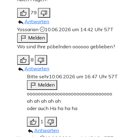
79
Antworten
Yossarian
10.06.2026 um 14:42 Uhr
57T
Melden
Wo sind Ihre pöbelnden oooooo geblieben?
8
Antworten
Bitte sehr
10.06.2026 um 16:47 Uhr
57T
Melden
ooooooooooooooooooooooooooooooo
ah ah ah ah ah
oder auch Ha ha ha ha
1
Antworten