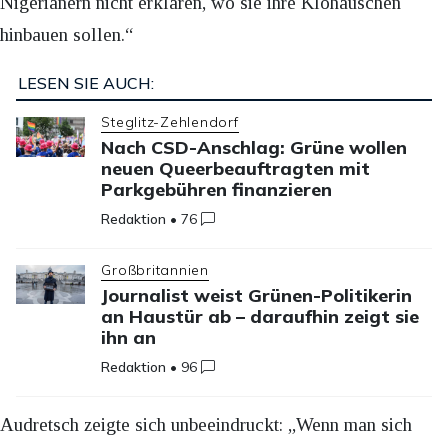
Nigerianern nicht erklären, wo sie ihre Klohäuschen
hinbauen sollen.“
LESEN SIE AUCH:
Steglitz-Zehlendorf
Nach CSD-Anschlag: Grüne wollen
neuen Queerbeauftragten mit
Parkgebühren finanzieren
Redaktion
•
76
Großbritannien
Journalist weist Grünen-Politikerin
an Haustür ab – daraufhin zeigt sie
ihn an
Redaktion
•
96
Audretsch zeigte sich unbeeindruckt: „Wenn man sich