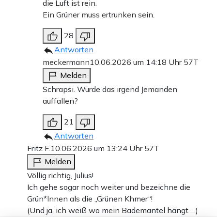
die Luft ist rein.
Ein Grüner muss ertrunken sein.
28
Antworten
meckermann
10.06.2026 um 14:18 Uhr
57T
Melden
Schrapsi. Würde das irgend Jemanden
auffallen?
21
Antworten
Fritz F.
10.06.2026 um 13:24 Uhr
57T
Melden
Völlig richtig, Julius!
Ich gehe sogar noch weiter und bezeichne die
Grün*Innen als die „Grünen Khmer“!
(Und ja, ich weiß wo mein Bademantel hängt …)