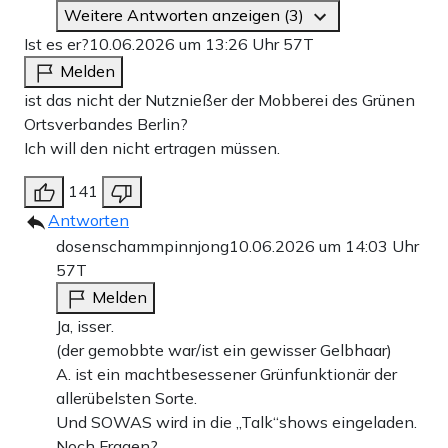
Weitere Antworten anzeigen (3)
Ist es er?
10.06.2026 um 13:26 Uhr
57T
Melden
ist das nicht der Nutznießer der Mobberei des Grünen
Ortsverbandes Berlin?
Ich will den nicht ertragen müssen.
141
Antworten
dosenschammpinnjong
10.06.2026 um 14:03 Uhr
57T
Melden
Ja, isser.
(der gemobbte war/ist ein gewisser Gelbhaar)
A. ist ein machtbesessener Grünfunktionär der
allerübelsten Sorte.
Und SOWAS wird in die „Talk“shows eingeladen.
Noch Fragen?