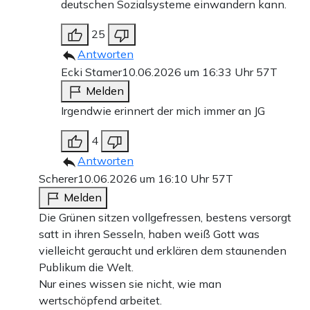
deutschen Sozialsysteme einwandern kann.
25
Antworten
Ecki Stamer
10.06.2026 um 16:33 Uhr
57T
Melden
Irgendwie erinnert der mich immer an JG
4
Antworten
Scherer
10.06.2026 um 16:10 Uhr
57T
Melden
Die Grünen sitzen vollgefressen, bestens versorgt
satt in ihren Sesseln, haben weiß Gott was
vielleicht geraucht und erklären dem staunenden
Publikum die Welt.
Nur eines wissen sie nicht, wie man
wertschöpfend arbeitet.