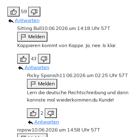
59
Antworten
Sitting Bull
10.06.2026 um 14:18 Uhr
57T
Melden
Kappieren kommt von Kappe. Ja, nee. Is klar.
43
Antworten
Ricky Spanish
11.06.2026 um 02:25 Uhr
57T
Melden
Lern die deutsche Rechtschreibung und dann
kannste mal wiederkommen,du Kunde!
2
Antworten
ropow
10.06.2026 um 14:58 Uhr
57T