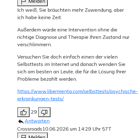
Melden
Ich weiß, Sie bräuchten mehr Zuwendung, aber
ich habe keine Zeit.
Außerdem würde eine Intervention ohne die
richtige Diagnose und Therapie Ihren Zustand nur
verschlimmern.
Versuchen Sie doch einfach einen der vielen
Selbsttests im Internet und danach wenden Sie
sich am besten an Leute, die für die Lösung Ihrer
Probleme bezahlt werden.
https://www.libermenta.com/selbsttests/psychische-
erkrankungen-tests/
29
Antworten
Crossroads
10.06.2026 um 14:29 Uhr
57T
Melden