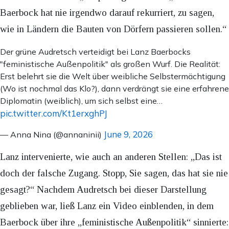
Baerbock hat nie irgendwo darauf rekurriert, zu sagen,
wie in Ländern die Bauten von Dörfern passieren sollen.“
Der grüne Audretsch verteidigt bei Lanz Baerbocks
"feministische Außenpolitik" als großen Wurf. Die Realität:
Erst belehrt sie die Welt über weibliche Selbstermächtigung
(Wo ist nochmal das Klo?), dann verdrängt sie eine erfahrene
Diplomatin (weiblich), um sich selbst eine…
pic.twitter.com/Kt1erxghPJ
June 9, 2026
— Anna Nina (@annaninii)
Lanz intervenierte, wie auch an anderen Stellen: „Das ist
doch der falsche Zugang. Stopp, Sie sagen, das hat sie nie
gesagt?“ Nachdem Audretsch bei dieser Darstellung
geblieben war, ließ Lanz ein Video einblenden, in dem
Baerbock über ihre „feministische Außenpolitik“ sinnierte: