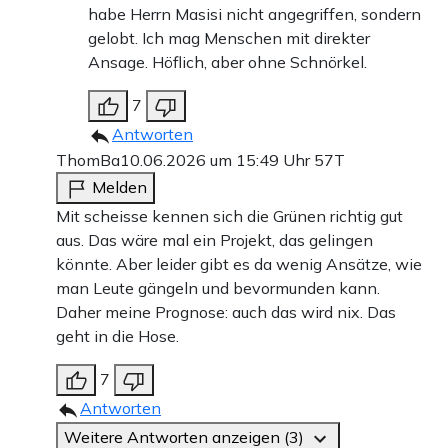
habe Herrn Masisi nicht angegriffen, sondern
gelobt. Ich mag Menschen mit direkter
Ansage. Höflich, aber ohne Schnörkel.
7
Antworten
ThomBa
10.06.2026 um 15:49 Uhr
57T
Melden
Mit scheisse kennen sich die Grünen richtig gut
aus. Das wäre mal ein Projekt, das gelingen
könnte. Aber leider gibt es da wenig Ansätze, wie
man Leute gängeln und bevormunden kann.
Daher meine Prognose: auch das wird nix. Das
geht in die Hose.
7
Antworten
Weitere Antworten anzeigen (3)