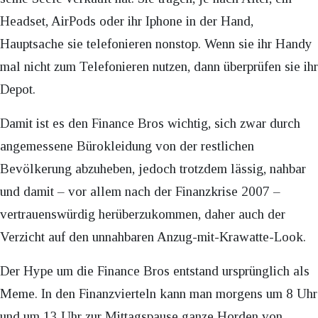
Headset, AirPods oder ihr Iphone in der Hand,
Hauptsache sie telefonieren nonstop. Wenn sie ihr Handy
mal nicht zum Telefonieren nutzen, dann überprüfen sie ihr
Depot.
Damit ist es den Finance Bros wichtig, sich zwar durch
angemessene Bürokleidung von der restlichen
Bevölkerung abzuheben, jedoch trotzdem lässig, nahbar
und damit – vor allem nach der Finanzkrise 2007 –
vertrauenswürdig herüberzukommen, daher auch der
Verzicht auf den unnahbaren Anzug-mit-Krawatte-Look.
Der Hype um die Finance Bros entstand ursprünglich als
Meme. In den Finanzvierteln kann man morgens um 8 Uhr
und um 13 Uhr zur Mittagspause ganze Horden von