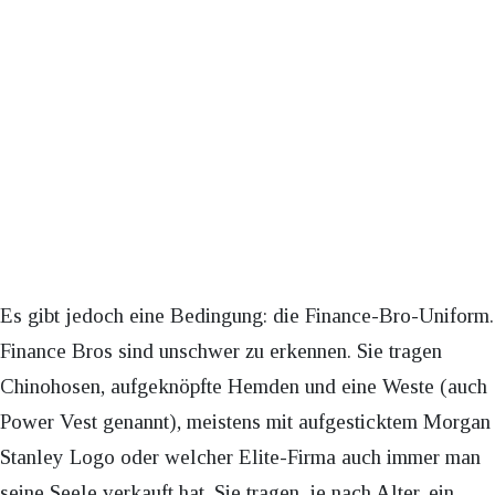
Es gibt jedoch eine Bedingung: die Finance-Bro-Uniform.
Finance Bros sind unschwer zu erkennen. Sie tragen
Chinohosen, aufgeknöpfte Hemden und eine Weste (auch
Power Vest genannt), meistens mit aufgesticktem Morgan
Stanley Logo oder welcher Elite-Firma auch immer man
seine Seele verkauft hat. Sie tragen, je nach Alter, ein