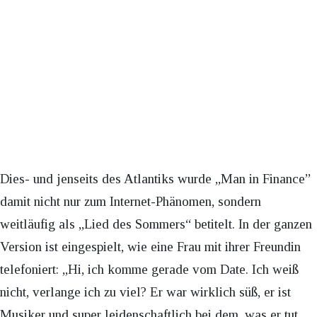
Dies- und jenseits des Atlantiks wurde „Man in Finance”
damit nicht nur zum Internet-Phänomen, sondern
weitläufig als „Lied des Sommers“ betitelt. In der ganzen
Version ist eingespielt, wie eine Frau mit ihrer Freundin
telefoniert: „Hi, ich komme gerade vom Date. Ich weiß
nicht, verlange ich zu viel? Er war wirklich süß, er ist
Musiker und super leidenschaftlich bei dem, was er tut.