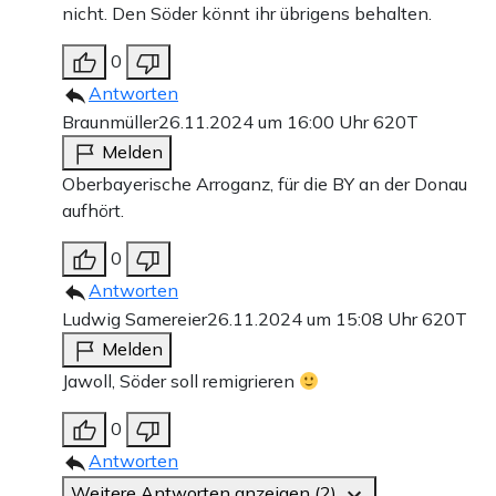
nicht. Den Söder könnt ihr übrigens behalten.
0
Antworten
Braunmüller
26.11.2024 um 16:00 Uhr
620T
Melden
Oberbayerische Arroganz, für die BY an der Donau
aufhört.
0
Antworten
Ludwig Samereier
26.11.2024 um 15:08 Uhr
620T
Melden
Jawoll, Söder soll remigrieren
0
Antworten
Weitere Antworten anzeigen (2)