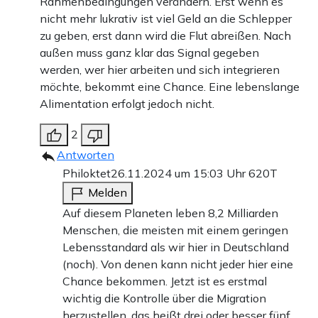
Rahmenbedingungen verändern. Erst wenn es
nicht mehr lukrativ ist viel Geld an die Schlepper
zu geben, erst dann wird die Flut abreißen. Nach
außen muss ganz klar das Signal gegeben
werden, wer hier arbeiten und sich integrieren
möchte, bekommt eine Chance. Eine lebenslange
Alimentation erfolgt jedoch nicht.
2
Antworten
Philoktet
26.11.2024 um 15:03 Uhr
620T
Melden
Auf diesem Planeten leben 8,2 Milliarden
Menschen, die meisten mit einem geringen
Lebensstandard als wir hier in Deutschland
(noch). Von denen kann nicht jeder hier eine
Chance bekommen. Jetzt ist es erstmal
wichtig die Kontrolle über die Migration
herzustellen, das heißt drei oder besser fünf