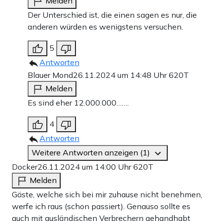
Melden
Der Unterschied ist, die einen sagen es nur, die
anderen würden es wenigstens versuchen.
5
Antworten
Blauer Mond
26.11.2024 um 14:48 Uhr
620T
Melden
Es sind eher 12.000.000…….
4
Antworten
Weitere Antworten anzeigen (1)
Docker
26.11.2024 um 14:00 Uhr
620T
Melden
Gäste, welche sich bei mir zuhause nicht benehmen,
werfe ich raus (schon passiert). Genauso sollte es
auch mit ausländischen Verbrechern gehandhabt