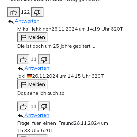
122
Antworten
Mika Hekkinen
26.11.2024 um 14:19 Uhr
620T
Melden
Die ist doch um 25 Jahre gealtert …
11
Antworten
Jaki
26.11.2024 um 14:15 Uhr
620T
Melden
Das sehe ich auch so.
11
Antworten
Frage_fuer_einen_Freund
26.11.2024 um
15:33 Uhr
620T