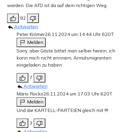
werden. Die AfD ist da auf dem richtigen Weg.
92
Antworten
Peter Krämer
26.11.2024 um 14:44 Uhr
620T
Melden
Sorry, aber Gäste bittet man selber herein, ich
kann mich nicht erinnern, Armutsmigranten
eingeladen zu haben
7
Antworten
Mario Rocko
26.11.2024 um 17:03 Uhr
620T
Melden
Und die KARTELL-PARTEIEN gleich mit !!!!
3
Antworten