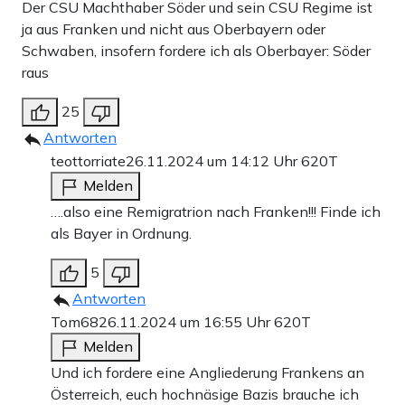
Der CSU Machthaber Söder und sein CSU Regime ist
ja aus Franken und nicht aus Oberbayern oder
Schwaben, insofern fordere ich als Oberbayer: Söder
raus
25
Antworten
teottorriate
26.11.2024 um 14:12 Uhr
620T
Melden
….also eine Remigratrion nach Franken!!! Finde ich
als Bayer in Ordnung.
5
Antworten
Tom68
26.11.2024 um 16:55 Uhr
620T
Melden
Und ich fordere eine Angliederung Frankens an
Österreich, euch hochnäsige Bazis brauche ich