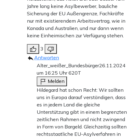
Jahre lang keine Asylbewerber, bauliche
Sicherung der EU Außengrenze, Fachkräfte
nur mit existierendem Arbeitsvertrag, wie in
Kanada und Australien, und nur dann wenn
keine Einheimischen zur Verfügung stehen.
3
Antworten
Alter_weißer_Bundesbürger
26.11.2024
um 16:25 Uhr
620T
Melden
Hildegard hat schon Recht: Wir sollten
uns in Europa darauf verständigen, dass
es in jedem Land die gleiche
Unterstützung gibt in einem begrenzten
zeitlichen Rahmen und nicht zwingend
in Form von Bargeld. Gleichzeitig sollten
rechtsstaatliche EU-Asylverfahren in