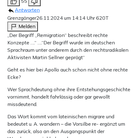
55
Antworten
Grenzgänger
26.11.2024 um 14:14 Uhr
620T
Melden
„Der Begriff „Remigration“ beschreibt rechte
Konzepte ….“ ….“Der Begriff wurde im deutschen
Sprachraum unter anderem durch den rechtsradikalen
Aktivisten Martin Sellner geprägt“
Geht es hier bei Apollo auch schon nicht ohne rechte
Ecke?
Wer Sprachdeutung ohne ihre Entstehungsgeschichte
vornimmt, handelt fahrlässig oder gar gewollt
missdeutend.
Das Wort kommt vom lateinischen migrare und
bedeutet u. A. wandern – die Vorsilbe re- ergänzt um
das zurück, also an den Ausgangspunkt der