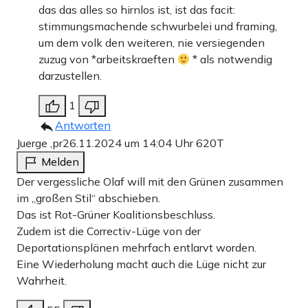
das das alles so hirnlos ist, ist das facit:
stimmungsmachende schwurbelei und framing,
um dem volk den weiteren, nie versiegenden
zuzug von *arbeitskraeften
* als notwendig
darzustellen.
1
Antworten
Juerge ,pr
26.11.2024 um 14:04 Uhr
620T
Melden
Der vergessliche Olaf will mit den Grünen zusammen
im „großen Stil“ abschieben.
Das ist Rot-Grüner Koalitionsbeschluss.
Zudem ist die Correctiv-Lüge von der
Deportationsplänen mehrfach entlarvt worden.
Eine Wiederholung macht auch die Lüge nicht zur
Wahrheit.