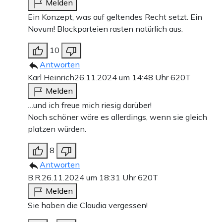
Melden
Ein Konzept, was auf geltendes Recht setzt. Ein
Novum! Blockparteien rasten natürlich aus.
10
Antworten
Karl Heinrich
26.11.2024 um 14:48 Uhr
620T
Melden
…und ich freue mich riesig darüber!
Noch schöner wäre es allerdings, wenn sie gleich
platzen würden.
8
Antworten
B.R.
26.11.2024 um 18:31 Uhr
620T
Melden
Sie haben die Claudia vergessen!