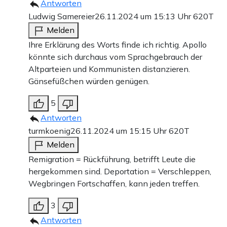
Antworten
Ludwig Samereier
26.11.2024 um 15:13 Uhr
620T
Melden
Ihre Erklärung des Worts finde ich richtig. Apollo
könnte sich durchaus vom Sprachgebrauch der
Altparteien und Kommunisten distanzieren.
Gänsefüßchen würden genügen.
5
Antworten
turmkoenig
26.11.2024 um 15:15 Uhr
620T
Melden
Remigration = Rückführung, betrifft Leute die
hergekommen sind. Deportation = Verschleppen,
Wegbringen Fortschaffen, kann jeden treffen.
3
Antworten