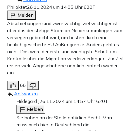
Philoktet
26.11.2024 um 14:05 Uhr
620T
Melden
Abschiebungen sind zwar wichtig, viel wichtiger ist
aber das der stetige Strom an Neuankömmlingen zum
versiegen gebracht wird, am besten durch eine
baulich gesicherte EU Außengrenze. Anders geht es
nicht. Das wäre der erste und wichtigste Schritt um
Kontrolle über die Migration wiederzuerlangen. Zur Zeit
reisen viele Abgeschobene nämlich einfach wieder
ein.
66
Antworten
Hildegard J
26.11.2024 um 14:57 Uhr
620T
Melden
Sie haben an der Stelle natürlich Recht. Man
muss auch hier in Deutschland die