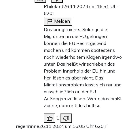
Philoktet
26.11.2024 um 16:51 Uhr
620T
Melden
Das bringt nichts. Solange die
Migranten in die EU gelangen,
können die EU Recht geltend
machen und kommen spätestens
nach wiederholtem Klagen irgendwo
unter. Das heißt wir schieben das
Problem innerhalb der EU hin und
her, lösen es aber nicht. Das
Migrationsproblem lässt sich nur und
ausschließlich an der EU
Außengrenze lösen. Wenn das heißt
Zäune, dann ist das halt so.
1
regenrinne
26.11.2024 um 16:05 Uhr
620T