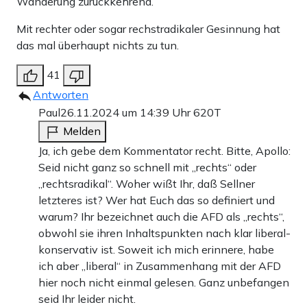
Wanderung zurückkehrend.
Mit rechter oder sogar rechstradikaler Gesinnung hat
das mal überhaupt nichts zu tun.
41
Antworten
Paul
26.11.2024 um 14:39 Uhr
620T
Melden
Ja, ich gebe dem Kommentator recht. Bitte, Apollo:
Seid nicht ganz so schnell mit „rechts“ oder
„rechtsradikal“. Woher wißt Ihr, daß Sellner
letzteres ist? Wer hat Euch das so definiert und
warum? Ihr bezeichnet auch die AFD als „rechts“,
obwohl sie ihren Inhaltspunkten nach klar liberal-
konservativ ist. Soweit ich mich erinnere, habe
ich aber „liberal“ in Zusammenhang mit der AFD
hier noch nicht einmal gelesen. Ganz unbefangen
seid Ihr leider nicht.