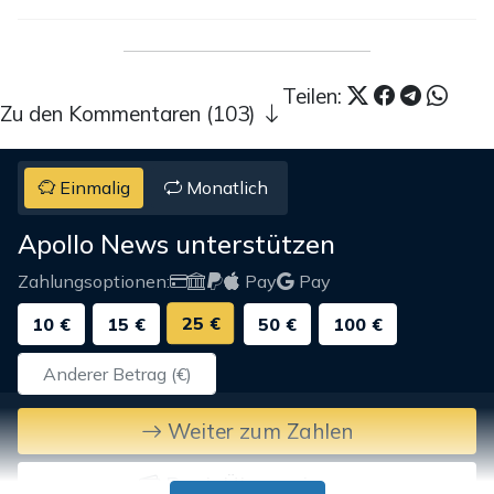
Teilen:
Zu den Kommentaren (103)
Einmalig
Monatlich
Apollo News unterstützen
Zahlungsoptionen:
Pay
Pay
25 €
10 €
15 €
50 €
100 €
Weiter zum Zahlen
Bank-Überweisung