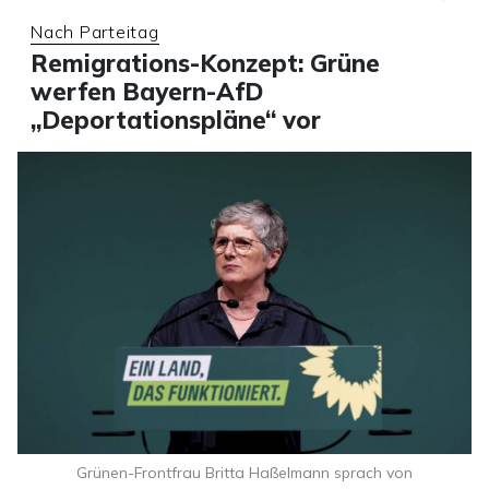
Nach Parteitag
Remigrations-Konzept: Grüne
werfen Bayern-AfD
„Deportationspläne“ vor
Grünen-Frontfrau Britta Haßelmann sprach von