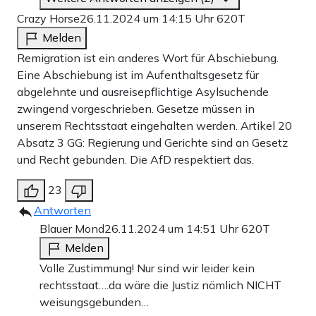
Crazy Horse
26.11.2024 um 14:15 Uhr
620T
Melden
Remigration ist ein anderes Wort für Abschiebung.
Eine Abschiebung ist im Aufenthaltsgesetz für
abgelehnte und ausreisepflichtige Asylsuchende
zwingend vorgeschrieben. Gesetze müssen in
unserem Rechtsstaat eingehalten werden. Artikel 20
Absatz 3 GG: Regierung und Gerichte sind an Gesetz
und Recht gebunden. Die AfD respektiert das.
23
Antworten
Blauer Mond
26.11.2024 um 14:51 Uhr
620T
Melden
Volle Zustimmung! Nur sind wir leider kein
rechtsstaat….da wäre die Justiz nämlich NICHT
weisungsgebunden…