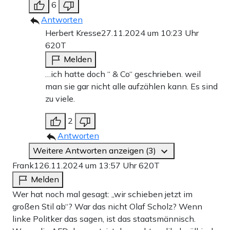
6
Antworten
Herbert Kresse
27.11.2024 um 10:23 Uhr
620T
Melden
…ich hatte doch “ & Co“ geschrieben. weil
man sie gar nicht alle aufzählen kann. Es sind
zu viele.
2
Antworten
Weitere Antworten anzeigen (3)
Frank1
26.11.2024 um 13:57 Uhr
620T
Melden
Wer hat noch mal gesagt: „wir schieben jetzt im
großen Stil ab“? War das nicht Olaf Scholz? Wenn
linke Politker das sagen, ist das staatsmännisch.