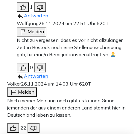
1
Antworten
Wolfgang
26.11.2024 um 22:51 Uhr
620T
Melden
Nicht zu vergessen, dass es vor nicht allzulanger
Zeit in Rostock noch eine Stellenausschreibung
gab, für eine/n Remigrationsbeauftragte/n.
0
Antworten
Volker
26.11.2024 um 14:03 Uhr
620T
Melden
Nach meiner Meinung nach gibt es keinen Grund,
jemanden der aus einem anderen Land stammt hier in
Deutschland leben zu lassen.
22