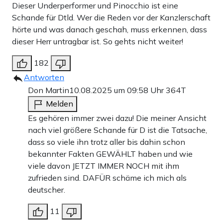
Dieser Underperformer und Pinocchio ist eine
Schande für Dtld. Wer die Reden vor der Kanzlerschaft
hörte und was danach geschah, muss erkennen, dass
dieser Herr untragbar ist. So gehts nicht weiter!
182
Antworten
Don Martin
10.08.2025 um 09:58 Uhr
364T
Melden
Es gehören immer zwei dazu! Die meiner Ansicht
nach viel größere Schande für D ist die Tatsache,
dass so viele ihn trotz aller bis dahin schon
bekannter Fakten GEWÄHLT haben und wie
viele davon JETZT IMMER NOCH mit ihm
zufrieden sind. DAFÜR schäme ich mich als
deutscher.
11