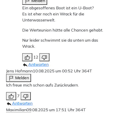
Melden
Ein abgesoffenes Boot ist ein U-Boot?
Es ist eher noch ein Wrack für die
Unterwasserwelt.
Die Werteunion hätte alle Chancen gehabt.
Nur leider schwimmt sie da unten um das
Wrack.
12
Antworten
Jens Hofmann
10.08.2025 um 00:52 Uhr
364T
Melden
Ich freue mich schon aufs Zurückrudern.
7
Antworten
Maximilian
09.08.2025 um 17:51 Uhr
364T