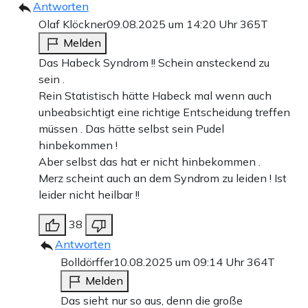
Antworten
Olaf Klöckner
09.08.2025 um 14:20 Uhr
365T
Melden
Das Habeck Syndrom !! Schein ansteckend zu
sein .
Rein Statistisch hätte Habeck mal wenn auch
unbeabsichtigt eine richtige Entscheidung treffen
müssen . Das hätte selbst sein Pudel
hinbekommen !
Aber selbst das hat er nicht hinbekommen .
Merz scheint auch an dem Syndrom zu leiden ! Ist
leider nicht heilbar !!
38
Antworten
Bolldörffer
10.08.2025 um 09:14 Uhr
364T
Melden
Das sieht nur so aus, denn die große