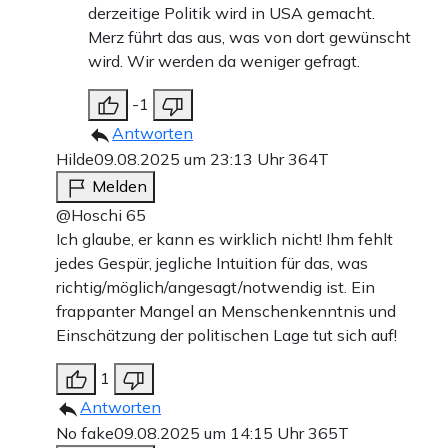
derzeitige Politik wird in USA gemacht.
Merz führt das aus, was von dort gewünscht
wird. Wir werden da weniger gefragt.
-1
Antworten
Hilde
09.08.2025 um 23:13 Uhr
364T
Melden
@Hoschi 65
Ich glaube, er kann es wirklich nicht! Ihm fehlt
jedes Gespür, jegliche Intuition für das, was
richtig/möglich/angesagt/notwendig ist. Ein
frappanter Mangel an Menschenkenntnis und
Einschätzung der politischen Lage tut sich auf!
1
Antworten
No fake
09.08.2025 um 14:15 Uhr
365T