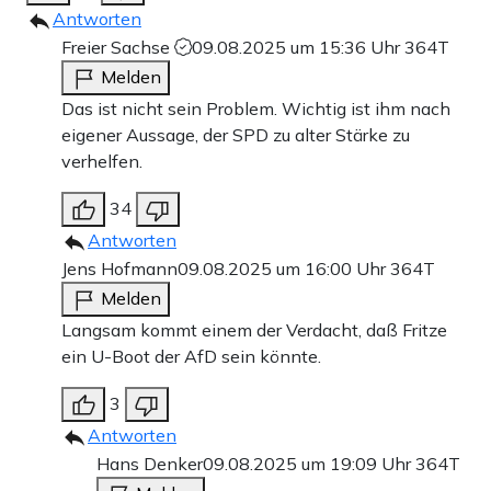
Antworten
Freier Sachse
09.08.2025 um 15:36 Uhr
364T
Melden
Das ist nicht sein Problem. Wichtig ist ihm nach
eigener Aussage, der SPD zu alter Stärke zu
verhelfen.
34
Antworten
Jens Hofmann
09.08.2025 um 16:00 Uhr
364T
Melden
Langsam kommt einem der Verdacht, daß Fritze
ein U-Boot der AfD sein könnte.
3
Antworten
Hans Denker
09.08.2025 um 19:09 Uhr
364T