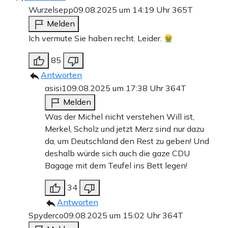
Wurzelsepp
09.08.2025 um 14:19 Uhr
365T
Melden
Ich vermute Sie haben recht. Leider.
85
Antworten
asisi1
09.08.2025 um 17:38 Uhr
364T
Melden
Was der Michel nicht verstehen Will ist,
Merkel, Scholz und jetzt Merz sind nur dazu
da, um Deutschland den Rest zu geben! Und
deshalb würde sich auch die gaze CDU
Bagage mit dem Teufel ins Bett legen!
34
Antworten
Spyderco
09.08.2025 um 15:02 Uhr
364T