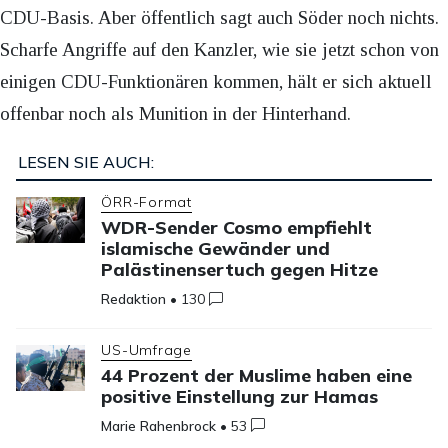
CDU-Basis. Aber öffentlich sagt auch Söder noch nichts.
Scharfe Angriffe auf den Kanzler, wie sie jetzt schon von
einigen CDU-Funktionären kommen, hält er sich aktuell
offenbar noch als Munition in der Hinterhand.
LESEN SIE AUCH:
ÖRR-Format
WDR-Sender Cosmo empfiehlt
islamische Gewänder und
Palästinensertuch gegen Hitze
Redaktion
•
130
US-Umfrage
44 Prozent der Muslime haben eine
positive Einstellung zur Hamas
Marie Rahenbrock
•
53