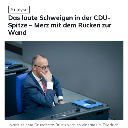
Analyse
Das laute Schweigen in der CDU-
Spitze – Merz mit dem Rücken zur
Wand
Nach seinem Grundsatz-Bruch wird es einsam um Friedrich