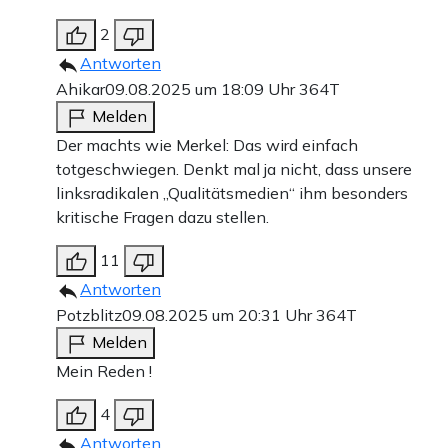
2
Antworten
Ahikar
09.08.2025 um 18:09 Uhr
364T
Melden
Der machts wie Merkel: Das wird einfach
totgeschwiegen. Denkt mal ja nicht, dass unsere
linksradikalen „Qualitätsmedien“ ihm besonders
kritische Fragen dazu stellen.
11
Antworten
Potzblitz
09.08.2025 um 20:31 Uhr
364T
Melden
Mein Reden !
4
Antworten