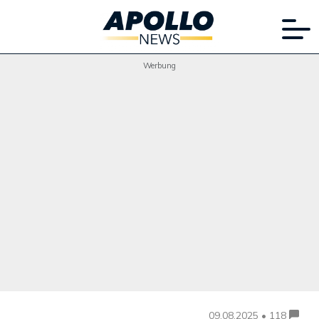
Werbung
09.08.2025 • 118