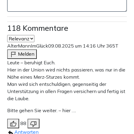
118 Kommentare
AlterMannImGlück
09.08.2025 um 14:16 Uhr
365T
Melden
Leute – beruhigt Euch.
Hier in der Union wird nichts passieren, was nur in die
Nähe eines Merz-Sturzes kommt.
Man wird sich entschuldigen, gegenseitig der
Unterstützung in allen Fragen versichern und fertig ist
die Laube.
Bitte gehen Sie weiter. – hier ….
88
Antworten