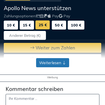
Apollo News unterstützen
Zahlungsoptionen:
Pay
Pay
25 €
10 €
15 €
50 €
100 €
Weiter zum Zahlen
Bank-Überweisung
Weiterlesen
Werbung
Kommentar schreiben