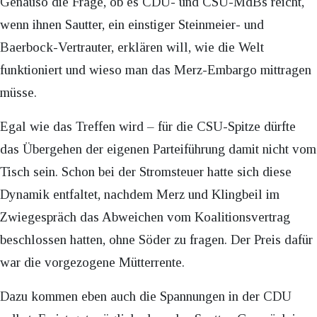
Genauso die Frage, ob es CDU- und CSU-MdBs reicht,
wenn ihnen Sautter, ein einstiger Steinmeier- und
Baerbock-Vertrauter, erklären will, wie die Welt
funktioniert und wieso man das Merz-Embargo mittragen
müsse.
Egal wie das Treffen wird – für die CSU-Spitze dürfte
das Übergehen der eigenen Parteiführung damit nicht vom
Tisch sein. Schon bei der Stromsteuer hatte sich diese
Dynamik entfaltet, nachdem Merz und Klingbeil im
Zwiegespräch das Abweichen vom Koalitionsvertrag
beschlossen hatten, ohne Söder zu fragen. Der Preis dafür
war die vorgezogene Mütterrente.
Dazu kommen eben auch die Spannungen in der CDU