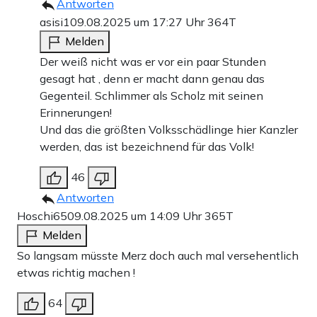
Antworten
asisi1
09.08.2025 um 17:27 Uhr
364T
Melden
Der weiß nicht was er vor ein paar Stunden
gesagt hat , denn er macht dann genau das
Gegenteil. Schlimmer als Scholz mit seinen
Erinnerungen!
Und das die größten Volksschädlinge hier Kanzler
werden, das ist bezeichnend für das Volk!
46
Antworten
Hoschi65
09.08.2025 um 14:09 Uhr
365T
Melden
So langsam müsste Merz doch auch mal versehentlich
etwas richtig machen !
64