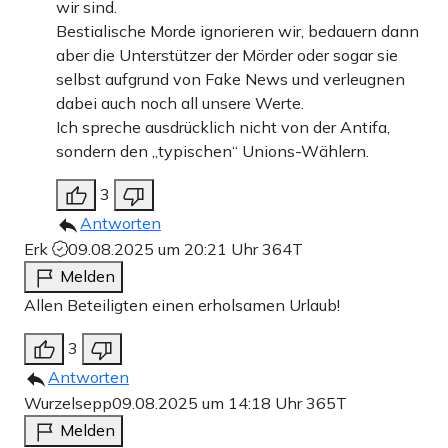
wir sind.
Bestialische Morde ignorieren wir, bedauern dann
aber die Unterstützer der Mörder oder sogar sie
selbst aufgrund von Fake News und verleugnen
dabei auch noch all unsere Werte.
Ich spreche ausdrücklich nicht von der Antifa,
sondern den „typischen“ Unions-Wählern.
3
Antworten
Erk
09.08.2025 um 20:21 Uhr
364T
Melden
Allen Beteiligten einen erholsamen Urlaub!
3
Antworten
Wurzelsepp
09.08.2025 um 14:18 Uhr
365T
Melden