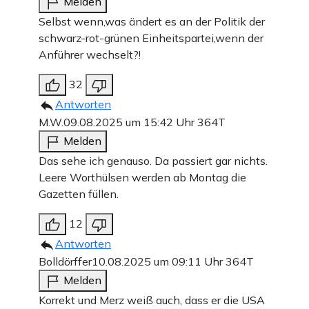
Melden
Selbst wenn,was ändert es an der Politik der
schwarz-rot-grünen Einheitspartei,wenn der
Anführer wechselt?!
32
Antworten
M.W.
09.08.2025 um 15:42 Uhr
364T
Melden
Das sehe ich genauso. Da passiert gar nichts.
Leere Worthülsen werden ab Montag die
Gazetten füllen.
12
Antworten
Bolldörffer
10.08.2025 um 09:11 Uhr
364T
Melden
Korrekt und Merz weiß auch, dass er die USA