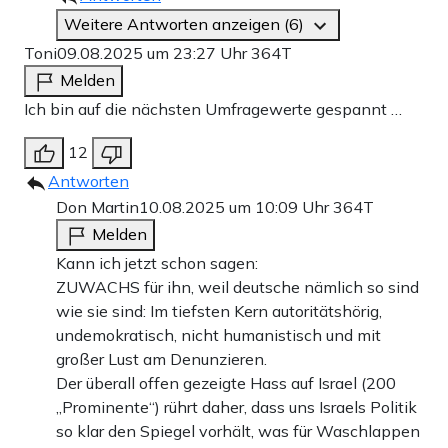
Weitere Antworten anzeigen (6)
Toni
09.08.2025 um 23:27 Uhr
364T
Melden
Ich bin auf die nächsten Umfragewerte gespannt …
12
Antworten
Don Martin
10.08.2025 um 10:09 Uhr
364T
Melden
Kann ich jetzt schon sagen:
ZUWACHS für ihn, weil deutsche nämlich so sind
wie sie sind: Im tiefsten Kern autoritätshörig,
undemokratisch, nicht humanistisch und mit
großer Lust am Denunzieren.
Der überall offen gezeigte Hass auf Israel (200
„Prominente“) rührt daher, dass uns Israels Politik
so klar den Spiegel vorhält, was für Waschlappen