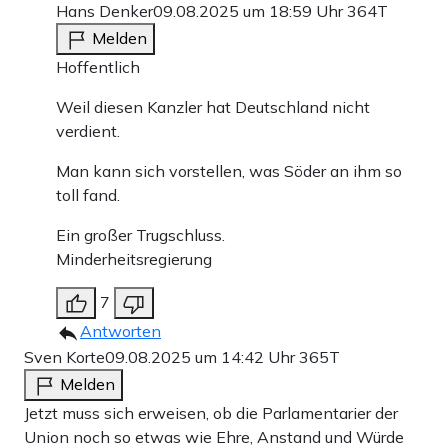
Hans Denker
09.08.2025 um 18:59 Uhr
364T
Melden
Hoffentlich
Weil diesen Kanzler hat Deutschland nicht
verdient.
Man kann sich vorstellen, was Söder an ihm so
toll fand.
Ein großer Trugschluss.
Minderheitsregierung
7
Antworten
Sven Korte
09.08.2025 um 14:42 Uhr
365T
Melden
Jetzt muss sich erweisen, ob die Parlamentarier der
Union noch so etwas wie Ehre, Anstand und Würde