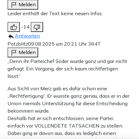
Melden
Leider enthält der Text keine neuen Infos.
-14
Antworten
Potzblitz
09.08.2025 um 20:21 Uhr
364T
Melden
„Denn ihr Parteichef Söder wurde ganz und gar nicht
gefragt. Ein Vorgang, der sich kaum rechtfertigen
lässt.“
Aus Sicht von Merz gab es dafür schon eine
„Rechtfertigung“. Er wusste ganz genau, dass er in der
Union niemals Unterstützung für diese Entscheidung
bekommen würde.
Deshalb hat er sich entschlossen, seine Partei
einfach vor VOLLENDETE TATSACHEN zu stellen.
Dabei ging er davon aus, dass es lediglich einen