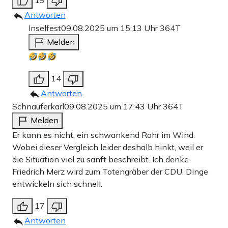
19
Antworten
Inselfest
09.08.2025 um 15:13 Uhr
364T
Melden
14
Antworten
Schnauferkarl
09.08.2025 um 17:43 Uhr
364T
Melden
Er kann es nicht, ein schwankend Rohr im Wind.
Wobei dieser Vergleich leider deshalb hinkt, weil er
die Situation viel zu sanft beschreibt. Ich denke
Friedrich Merz wird zum Totengräber der CDU. Dinge
entwickeln sich schnell.
17
Antworten