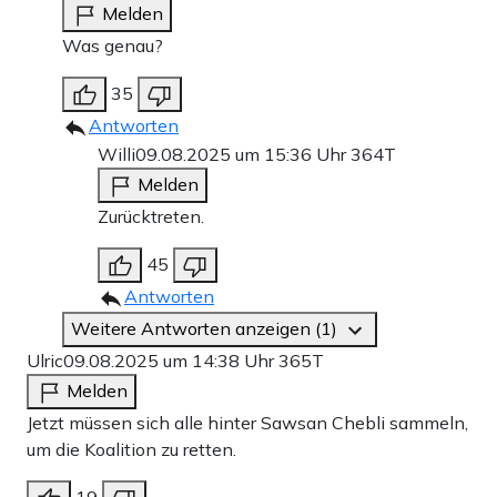
Melden
Was genau?
35
Antworten
Willi
09.08.2025 um 15:36 Uhr
364T
Melden
Zurücktreten.
45
Antworten
Weitere Antworten anzeigen (1)
Ulric
09.08.2025 um 14:38 Uhr
365T
Melden
Jetzt müssen sich alle hinter Sawsan Chebli sammeln,
um die Koalition zu retten.