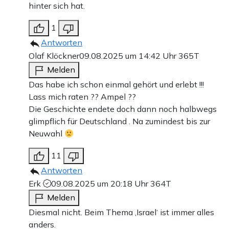
hinter sich hat.
1
Antworten
Olaf Klöckner
09.08.2025 um 14:42 Uhr
365T
Melden
Das habe ich schon einmal gehört und erlebt !!!
Lass mich raten ?? Ampel ??
Die Geschichte endete doch dann noch halbwegs
glimpflich für Deutschland . Na zumindest bis zur
Neuwahl
11
Antworten
Erk
09.08.2025 um 20:18 Uhr
364T
Melden
Diesmal nicht. Beim Thema ‚Israel‘ ist immer alles
anders.