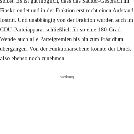
selbst. Es ist gut möglich, dass das Sautter-Gespräch im
Fiasko endet und in der Fraktion erst recht einen Aufstand
lostritt. Und unabhängig von der Fraktion wurden auch im
CDU-Parteiapparat schließlich für so eine 180-Grad-
Wende auch alle Parteigremien bis hin zum Präsidium
übergangen. Von der Funktionärsebene könnte der Druck
also ebenso noch zunehmen.
Werbung