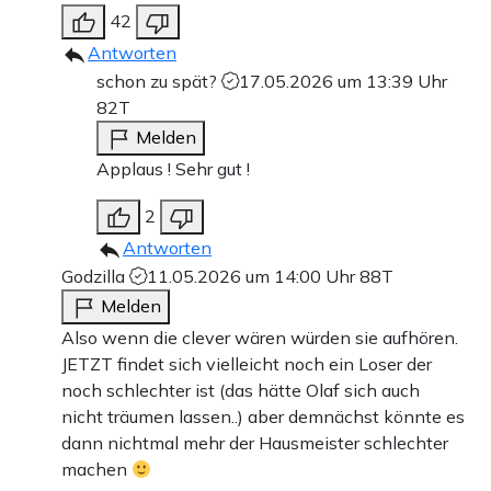
Bank-Überweisung
42
Antworten
schon zu spät?
17.05.2026 um 13:39 Uhr
82T
Melden
Applaus ! Sehr gut !
2
Antworten
Godzilla
11.05.2026 um 14:00 Uhr
88T
Melden
Also wenn die clever wären würden sie aufhören.
JETZT findet sich vielleicht noch ein Loser der
noch schlechter ist (das hätte Olaf sich auch
nicht träumen lassen..) aber demnächst könnte es
dann nichtmal mehr der Hausmeister schlechter
machen