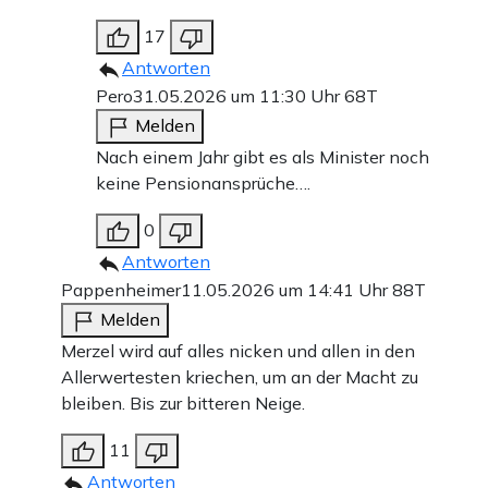
17
Antworten
Pero
31.05.2026 um 11:30 Uhr
68T
Melden
Nach einem Jahr gibt es als Minister noch
keine Pensionansprüche….
0
Antworten
Pappenheimer
11.05.2026 um 14:41 Uhr
88T
Melden
Merzel wird auf alles nicken und allen in den
Allerwertesten kriechen, um an der Macht zu
bleiben. Bis zur bitteren Neige.
11
Antworten