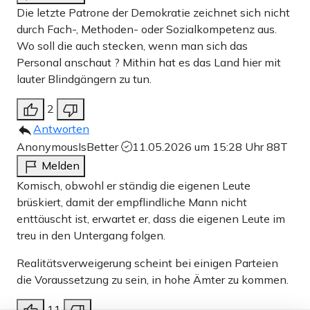
Die letzte Patrone der Demokratie zeichnet sich nicht
durch Fach-, Methoden- oder Sozialkompetenz aus.
Wo soll die auch stecken, wenn man sich das
Personal anschaut ? Mithin hat es das Land hier mit
lauter Blindgängern zu tun.
2
Antworten
AnonymousIsBetter
11.05.2026 um 15:28 Uhr
88T
Melden
Komisch, obwohl er ständig die eigenen Leute
brüskiert, damit der empflindliche Mann nicht
enttäuscht ist, erwartet er, dass die eigenen Leute im
treu in den Untergang folgen.
Realitätsverweigerung scheint bei einigen Parteien
die Voraussetzung zu sein, in hohe Ämter zu kommen.
11