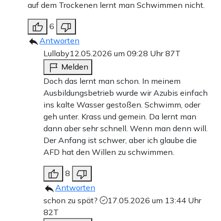
auf dem Trockenen lernt man Schwimmen nicht.
6
Antworten
Lullaby
12.05.2026 um 09:28 Uhr
87T
Melden
Doch das lernt man schon. In meinem
Ausbildungsbetrieb wurde wir Azubis einfach
ins kalte Wasser gestoßen. Schwimm, oder
geh unter. Krass und gemein. Da lernt man
dann aber sehr schnell. Wenn man denn will.
Der Anfang ist schwer, aber ich glaube die
AFD hat den Willen zu schwimmen.
8
Antworten
schon zu spät?
17.05.2026 um 13:44 Uhr
82T