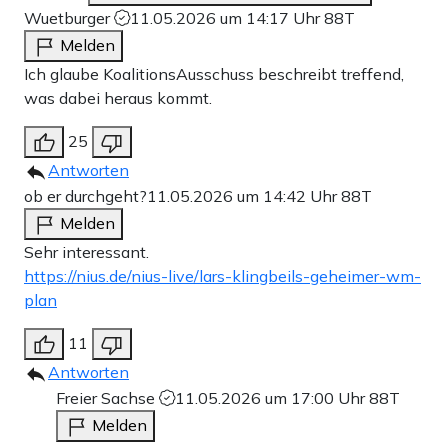
Wuetburger
11.05.2026 um 14:17 Uhr
88T
Melden
Ich glaube KoalitionsAusschuss beschreibt treffend,
was dabei heraus kommt.
25
Antworten
ob er durchgeht?
11.05.2026 um 14:42 Uhr
88T
Melden
Sehr interessant.
https://nius.de/nius-live/lars-klingbeils-geheimer-wm-
plan
11
Antworten
Freier Sachse
11.05.2026 um 17:00 Uhr
88T
Melden