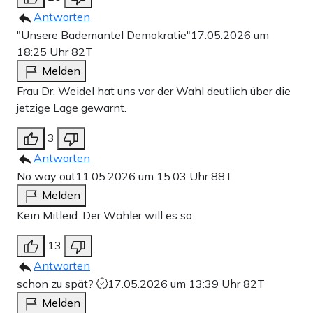
Antworten
"Unsere Bademantel Demokratie"
17.05.2026 um
18:25 Uhr
82T
Melden
Frau Dr. Weidel hat uns vor der Wahl deutlich über die
jetzige Lage gewarnt.
3
Antworten
No way out
11.05.2026 um 15:03 Uhr
88T
Melden
Kein Mitleid. Der Wähler will es so.
13
Antworten
schon zu spät?
17.05.2026 um 13:39 Uhr
82T
Melden