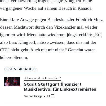
mehr Verantwortung tragen“, sagte Klingbeil Ende
vergangener Woche auf seinem Besuch in Kanada.
Eine klare Ansage gegen Bundeskanzler Friedrich Merz,
dessen Machtwort durch den Vizekanzler mal wieder
ignoriert wird. Merz hatte wiederum jüngst erklärt: „Er“,
also Lars Klingbeil, müsse „wissen, dass das mit der
CDU nicht geht. Auch mit mir nicht.“ Gemeint waren
höhere Steuern.
LESEN SIE AUCH:
„Umsonst & Draußen“
Stadt Stuttgart finanziert
Musikfestival für Linksextremisten
Victor Bings
•
33