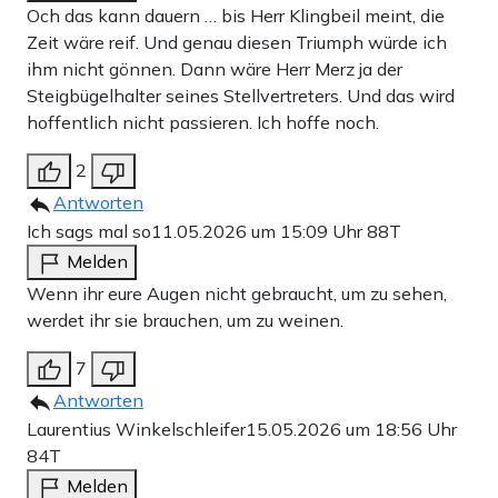
Och das kann dauern … bis Herr Klingbeil meint, die
Zeit wäre reif. Und genau diesen Triumph würde ich
ihm nicht gönnen. Dann wäre Herr Merz ja der
Steigbügelhalter seines Stellvertreters. Und das wird
hoffentlich nicht passieren. Ich hoffe noch.
2
Antworten
Ich sags mal so
11.05.2026 um 15:09 Uhr
88T
Melden
Wenn ihr eure Augen nicht gebraucht, um zu sehen,
werdet ihr sie brauchen, um zu weinen.
7
Antworten
Laurentius Winkelschleifer
15.05.2026 um 18:56 Uhr
84T
Melden