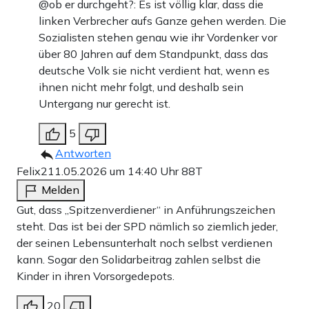
@ob er durchgeht?: Es ist völlig klar, dass die
linken Verbrecher aufs Ganze gehen werden. Die
Sozialisten stehen genau wie ihr Vordenker vor
über 80 Jahren auf dem Standpunkt, dass das
deutsche Volk sie nicht verdient hat, wenn es
ihnen nicht mehr folgt, und deshalb sein
Untergang nur gerecht ist.
5
Antworten
Felix2
11.05.2026 um 14:40 Uhr
88T
Melden
Gut, dass „Spitzenverdiener“ in Anführungszeichen
steht. Das ist bei der SPD nämlich so ziemlich jeder,
der seinen Lebensunterhalt noch selbst verdienen
kann. Sogar den Solidarbeitrag zahlen selbst die
Kinder in ihren Vorsorgedepots.
20