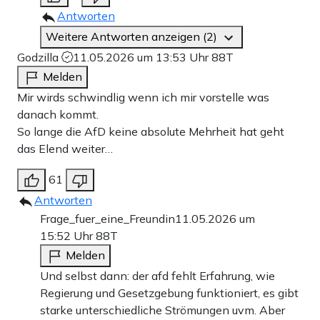
Antworten
Weitere Antworten anzeigen (2)
Godzilla
11.05.2026 um 13:53 Uhr
88T
Melden
Mir wirds schwindlig wenn ich mir vorstelle was
danach kommt.
So lange die AfD keine absolute Mehrheit hat geht
das Elend weiter…
61
Antworten
Frage_fuer_eine_Freundin
11.05.2026 um
15:52 Uhr
88T
Melden
Und selbst dann: der afd fehlt Erfahrung, wie
Regierung und Gesetzgebung funktioniert, es gibt
starke unterschiedliche Strömungen uvm. Aber