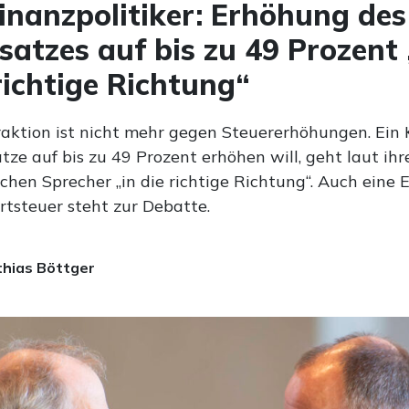
nanzpolitiker: Erhöhung des
satzes auf bis zu 49 Prozent
 richtige Richtung“
raktion ist nicht mehr gegen Steuererhöhungen. Ein 
tze auf bis zu 49 Prozent erhöhen will, geht laut ih
schen Sprecher „in die richtige Richtung“. Auch eine
tsteuer steht zur Debatte.
hias Böttger