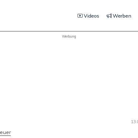
Videos
Werben
Werbung
13.
euer