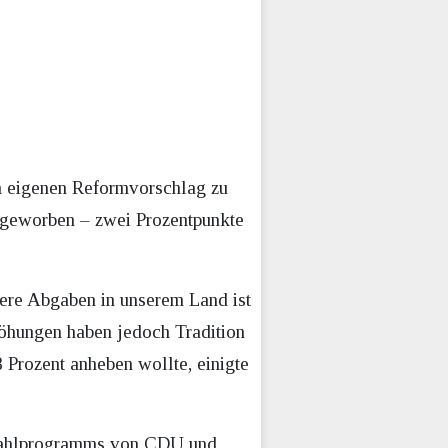
en eigenen Reformvorschlag zu
t geworben – zwei Prozentpunkte
ere Abgaben in unserem Land ist
rhöhungen haben jedoch Tradition
Prozent anheben wollte, einigte
s Wahlprogramms von CDU und