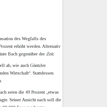
sation des Wegfalls des
Prozent erhöht werden. Alternativ
einte Bach gegenüber der
Zeit
.
ell ab, wie auch Güntzler
lnden Wirtschaft“. Stattdessen
.
ch seien die 49 Prozent „etwas
agte. Seiner Ansicht nach soll die