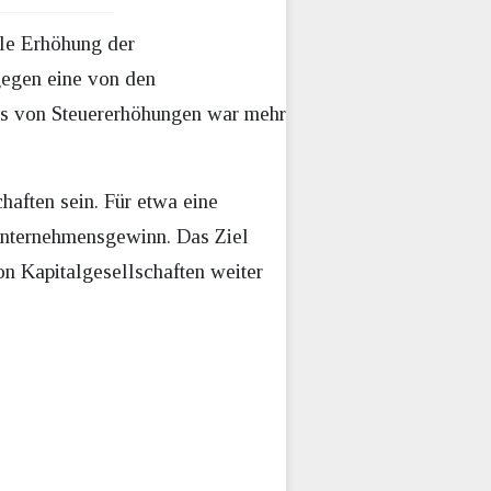
lle Erhöhung der
gegen eine von den
s von Steuererhöhungen war mehr
aften sein. Für etwa eine
Unternehmensgewinn. Das Ziel
ion Kapitalgesellschaften weiter