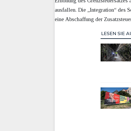
Erhöhung des Grenzsteuersatzes 
ausfallen. Die „Integration“ des
eine Abschaffung der Zusatzsteue
LESEN SIE A