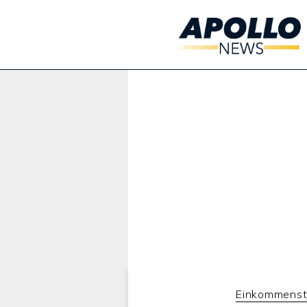
Werbung:
Einkommenst