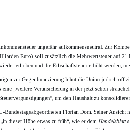
Einkommensteuer ungefähr aufkommensneutral. Zur Kompen
illiarden Euro) soll zusätzlich die Mehrwertsteuer auf 21 
wieder erhoben und die Erbschaftsteuer erhöht werden, m
ögen zur Gegenfinanzierung lehnt die Union jedoch offizi
ls eine „weitere Verunsicherung in der jetzt schon strauche
Steuervergünstigungen“, um den Haushalt zu konsolidieren
-Bundestagsabgeordneten Florian Dorn. Seiner Ansicht na
 „in dieser Höhe etwas zu früh“, wie er dem
Handelsblatt
s