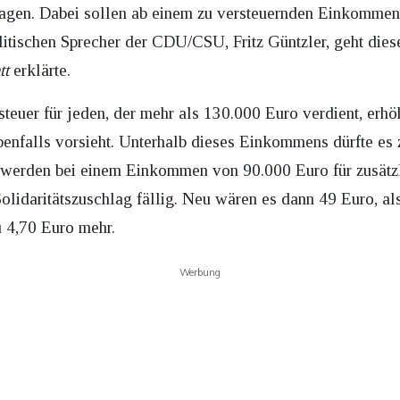
agen. Dabei sollen ab einem zu versteuernden Einkommen
litischen Sprecher der CDU/CSU, Fritz Güntzler, geht diese
tt
erklärte.
euer für jeden, der mehr als 130.000 Euro verdient, erhö
benfalls vorsieht. Unterhalb dieses Einkommens dürfte es
werden bei einem Einkommen von 90.000 Euro für zusätz
lidaritätszuschlag fällig. Neu wären es dann 49 Euro, al
 4,70 Euro mehr.
Werbung