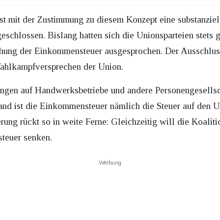
st mit der Zustimmung zu diesem Konzept eine substanzie
schlossen. Bislang hatten sich die Unionsparteien stets 
öhung der Einkommensteuer ausgesprochen. Der Ausschlus
 Wahlkampfversprechen der Union.
ngen auf Handwerksbetriebe und andere Personengesellsch
and ist die Einkommensteuer nämlich die Steuer auf den 
rung rückt so in weite Ferne: Gleichzeitig will die Koalit
steuer senken.
Werbung