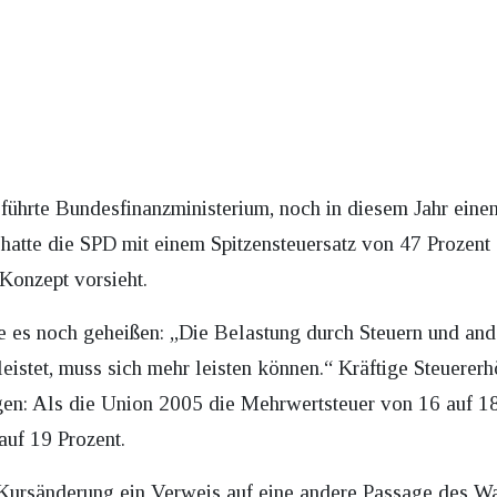
führte Bundesfinanzministerium, noch in diesem Jahr ein
hatte die SPD mit einem Spitzensteuersatz von 47 Prozen
Konzept vorsieht.
 es noch geheißen: „Die Belastung durch Steuern und and
eistet, muss sich mehr leisten können.“ Kräftige Steuere
en: Als die Union 2005 die Mehrwertsteuer von 16 auf 18 
auf 19 Prozent.
der Kursänderung ein Verweis auf eine andere Passage de