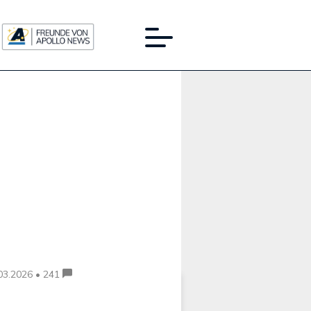
Werbung:
03.2026 • 241