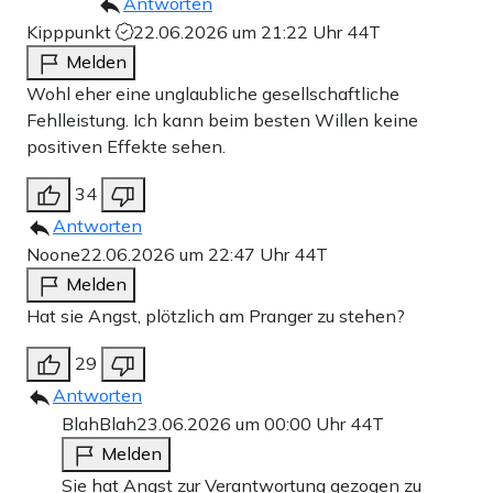
Antworten
Kipppunkt
22.06.2026 um 21:22 Uhr
44T
Melden
Wohl eher eine unglaubliche gesellschaftliche
Fehlleistung. Ich kann beim besten Willen keine
positiven Effekte sehen.
34
Antworten
Noone
22.06.2026 um 22:47 Uhr
44T
Melden
Hat sie Angst, plötzlich am Pranger zu stehen?
29
Antworten
BlahBlah
23.06.2026 um 00:00 Uhr
44T
Melden
Sie hat Angst zur Verantwortung gezogen zu