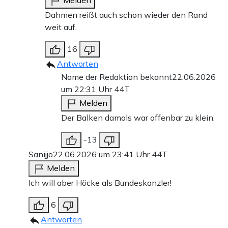
Melden
Dahmen reißt auch schon wieder den Rand
weit auf.
16
Antworten
Name der Redaktion bekannt
22.06.2026
um 22:31 Uhr
44T
Melden
Der Balken damals war offenbar zu klein.
-13
Sanijjo
22.06.2026 um 23:41 Uhr
44T
Melden
Ich will aber Höcke als Bundeskanzler!
6
Antworten