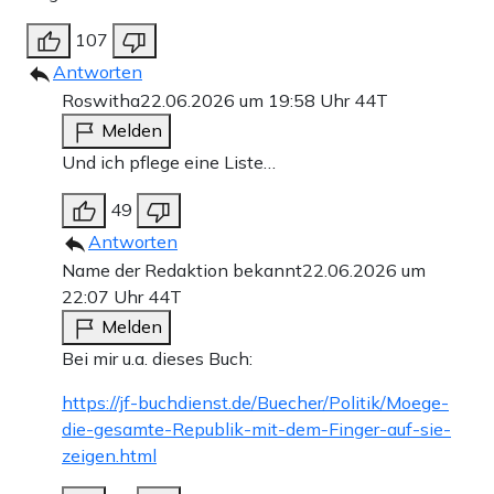
107
Antworten
Roswitha
22.06.2026 um 19:58 Uhr
44T
Melden
Und ich pflege eine Liste…
49
Antworten
Name der Redaktion bekannt
22.06.2026 um
22:07 Uhr
44T
Melden
Bei mir u.a. dieses Buch:
https://jf-buchdienst.de/Buecher/Politik/Moege-
die-gesamte-Republik-mit-dem-Finger-auf-sie-
zeigen.html