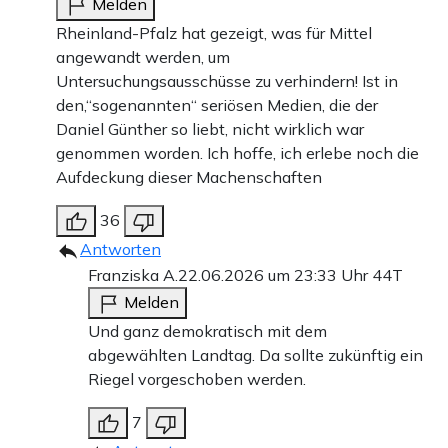
Melden
Rheinland-Pfalz hat gezeigt, was für Mittel
angewandt werden, um
Untersuchungsausschüsse zu verhindern! Ist in
den,“sogenannten“ seriösen Medien, die der
Daniel Günther so liebt, nicht wirklich war
genommen worden. Ich hoffe, ich erlebe noch die
Aufdeckung dieser Machenschaften
36
Antworten
Franziska A.
22.06.2026 um 23:33 Uhr
44T
Melden
Und ganz demokratisch mit dem
abgewählten Landtag. Da sollte zukünftig ein
Riegel vorgeschoben werden.
7