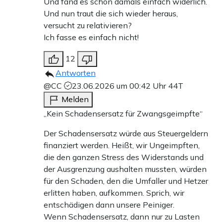
Und fand es schon damals einfach widerlich.
Und nun traut die sich wieder heraus,
versucht zu relativieren?
Ich fasse es einfach nicht!
12
Antworten
@CC
23.06.2026 um 00:42 Uhr
44T
Melden
„Kein Schadensersatz für Zwangsgeimpfte“
Der Schadensersatz würde aus Steuergeldern
finanziert werden. Heißt, wir Ungeimpften,
die den ganzen Stress des Widerstands und
der Ausgrenzung aushalten mussten, würden
für den Schaden, den die Umfaller und Hetzer
erlitten haben, aufkommen. Sprich, wir
entschädigen dann unsere Peiniger.
Wenn Schadensersatz, dann nur zu Lasten