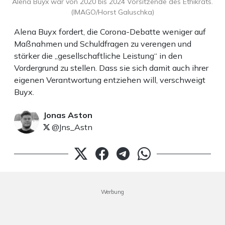
Alena Buyx war von 2020 bis 2024 Vorsitzende des Ethikrats.
(IMAGO/Horst Galuschka)
Alena Buyx fordert, die Corona-Debatte weniger auf
Maßnahmen und Schuldfragen zu verengen und
stärker die „gesellschaftliche Leistung“ in den
Vordergrund zu stellen. Dass sie sich damit auch ihrer
eigenen Verantwortung entziehen will, verschweigt
Buyx.
Jonas Aston
@Jns_Astn
Werbung