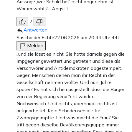
Aussage ‚wer Schuld hat‘ nicht angenehm ist:
Warum wohl ?… Angst ?…
2
Antworten
Sascha der Echte
22.06.2026 um 20:44 Uhr
44T
Melden
..und sie lässt es nicht. Sie hatte damals gegen die
Impgegner gewettert und getreten und diese als
Verschwörer und Antidemokraten abgestempelt.
Gegen Menschen denen man ihr Recht in der
Gesellschaft nehmen wollte. Und nun, Jahre
später? Es hat sich herausgestellt, dass die Bürger
von der Regierung verar*cht wurden.
Nachweislich. Und nichts, überhaupt nichts ist
aufgearbeitet. Kein Schadensersatz für
Zwangsgeimpfte. Und was macht die Frau? Sie
tritt gegen dieselbe Bevölkerungsgruppe immer
noch nach, und erwähnt im selben Satz, dass sie