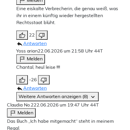
Melden
Eine eiskalte Verbrecherin, die genau weiß, was
ihr in einem künftig wieder hergestellten
Rechtsstaat blüht.
22
Antworten
Yoss arian
22.06.2026 um 21:58 Uhr
44T
Melden
Chantal, heul leise !!!!
-26
Antworten
Weitere Antworten anzeigen (8)
Claudia No.2
22.06.2026 um 19:47 Uhr
44T
Melden
Das Buch „Ich habe mitgemacht“ steht in meinem
Regal.