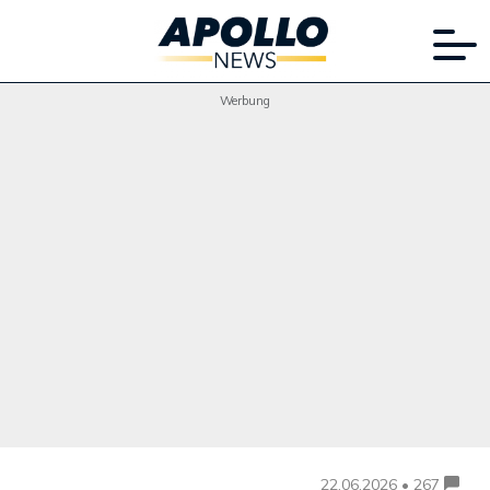
Werbung
22.06.2026 • 267