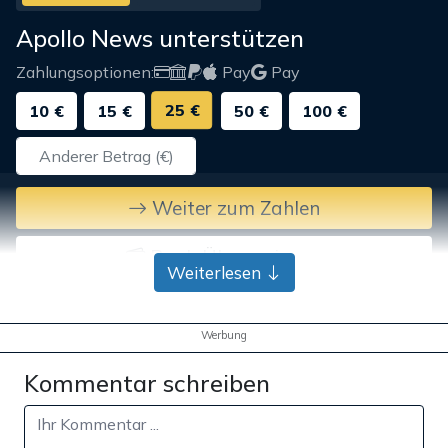
Apollo News unterstützen
Zahlungsoptionen:
Pay
Pay
25 €
10 €
15 €
50 €
100 €
Weiter zum Zahlen
Bank-Überweisung
Weiterlesen
Werbung
Kommentar schreiben