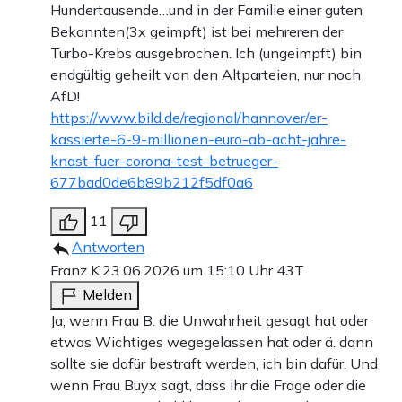
Hundertausende…und in der Familie einer guten
Bekannten(3x geimpft) ist bei mehreren der
Turbo-Krebs ausgebrochen. Ich (ungeimpft) bin
endgültig geheilt von den Altparteien, nur noch
AfD!
https://www.bild.de/regional/hannover/er-
kassierte-6-9-millionen-euro-ab-acht-jahre-
knast-fuer-corona-test-betrueger-
677bad0de6b89b212f5df0a6
11
Antworten
Franz K.
23.06.2026 um 15:10 Uhr
43T
Melden
Ja, wenn Frau B. die Unwahrheit gesagt hat oder
etwas Wichtiges wegegelassen hat oder ä. dann
sollte sie dafür bestraft werden, ich bin dafür. Und
wenn Frau Buyx sagt, dass ihr die Frage oder die