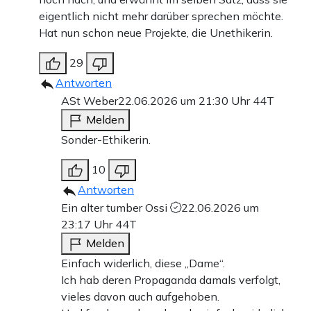
eigentlich nicht mehr darüber sprechen möchte.
Hat nun schon neue Projekte, die Unethikerin.
29
Antworten
ASt Weber
22.06.2026 um 21:30 Uhr
44T
Melden
Sonder-Ethikerin.
10
Antworten
Ein alter tumber Ossi
22.06.2026 um
23:17 Uhr
44T
Melden
Einfach widerlich, diese „Dame“.
Ich hab deren Propaganda damals verfolgt,
vieles davon auch aufgehoben.