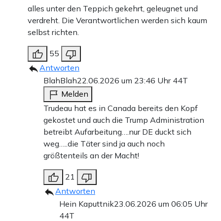
alles unter den Teppich gekehrt, geleugnet und
verdreht. Die Verantwortlichen werden sich kaum
selbst richten.
55
Antworten
BlahBlah
22.06.2026 um 23:46 Uhr
44T
Melden
Trudeau hat es in Canada bereits den Kopf
gekostet und auch die Trump Administration
betreibt Aufarbeitung….nur DE duckt sich
weg…..die Täter sind ja auch noch
größtenteils an der Macht!
21
Antworten
Hein Kaputtnik
23.06.2026 um 06:05 Uhr
44T