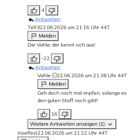
4
Antworten
Tell II
22.06.2026 um 21:16 Uhr
44T
Melden
Der Vahle, der kennt sich aus!
-22
Antworten
Vahle
22.06.2026 um 21:38 Uhr
44T
Melden
Geh doch noch mal impfen, solange es
den guten Stoff noch gibt!
16
Weitere Antworten anzeigen (1)
Inselfest
22.06.2026 um 21:22 Uhr
44T