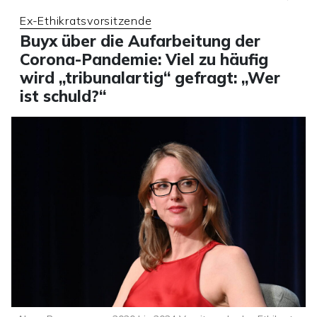
Ex-Ethikratsvorsitzende
Buyx über die Aufarbeitung der
Corona-Pandemie: Viel zu häufig
wird „tribunalartig“ gefragt: „Wer
ist schuld?“