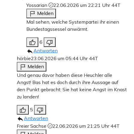
Yossarian
22.06.2026 um 22:21 Uhr
44T
Melden
Mal sehen, welche Systempartei ihr einen
Bundestagssessel anwärmt.
6
Antworten
hörbie
23.06.2026 um 05:44 Uhr
44T
Melden
Und genau davor haben diese Heuchler alle
Angst! Bas hat es doch durch ihre Aussage auf
den Punkt gebracht: Sie hat keine Angst im Knast
zu landen!
5
Antworten
Freier Sachse
22.06.2026 um 21:25 Uhr
44T