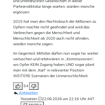
und unterdrückten Gesellschaft in dieser
Parteiendiktatur lange warten, würden manche
ergänzen.
2015 hat man den Rechtsbruch der Millionen zu
Opfern machte nicht geahndet und wird das
Verbrechen gegen die Menschheit und
Menschlichkeit ab 2020 auch nicht ahnden,
würden manche sagen.
Im Gegenteil, Mittäter dürfen nun sogar tw. weiter
vertuschen und relativieren in „Kommissionen“,
wo Opfer KEIN Zugang haben UND sogar plant
man mit dem „Karl“ in relevanter Position
WEITERE Szenarien der Unmenschlichkeit.
54
Antworten
Yossarian
22.06.2026 um 22:16 Uhr
44T