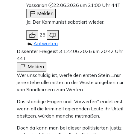
Yossarian
22.06.2026 um 21:00 Uhr
44T
Melden
Ja. Der Kommunist sabotiert wieder.
25
Antworten
Dissenter Freigeist 3.1
22.06.2026 um 20:42 Uhr
44T
Melden
Wer unschuldig ist, werfe den ersten Stein….nur
jene stehe alle mitten in der Wüste umgeben nur
von Sandkörnern zum Werfen.
Das ständige Fragen und „Vorwerfen“ endet erst
wenn all die kriminell agierenden Leute ihr Urteil
absitzen, würden manche mutmaßen.
Doch da kann man bei dieser politisierten Justiz