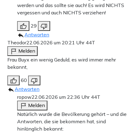
werden und das sollte sie auch! Es wird NICHTS
vergessen und auch NICHTS verziehen!
29
Antworten
Theodor
22.06.2026 um 20:21 Uhr
44T
Melden
Frau Buyx ein wenig Geduld, es wird immer mehr
bekannt,
60
Antworten
ropow
22.06.2026 um 22:36 Uhr
44T
Melden
Natürlich wurde die Bevölkerung gehört – und die
Antworten, die sie bekommen hat, sind
hinlänglich bekannt: