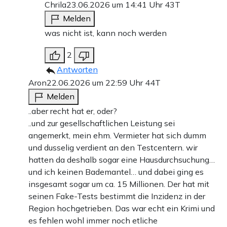
Chrila
23.06.2026 um 14:41 Uhr
43T
Melden
was nicht ist, kann noch werden
2
Antworten
Aron
22.06.2026 um 22:59 Uhr
44T
Melden
..aber recht hat er, oder?
..und zur gesellschaftlichen Leistung sei
angemerkt, mein ehm. Vermieter hat sich dumm
und dusselig verdient an den Testcentern. wir
hatten da deshalb sogar eine Hausdurchsuchung…
und ich keinen Bademantel… und dabei ging es
insgesamt sogar um ca. 15 Millionen. Der hat mit
seinen Fake-Tests bestimmt die Inzidenz in der
Region hochgetrieben. Das war echt ein Krimi und
es fehlen wohl immer noch etliche