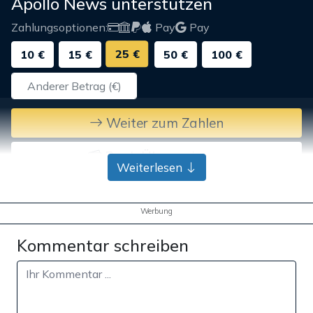
Apollo News unterstützen
Zahlungsoptionen:
Pay
Pay
25 €
10 €
15 €
50 €
100 €
Weiter zum Zahlen
Bank-Überweisung
Weiterlesen
Werbung
Kommentar schreiben