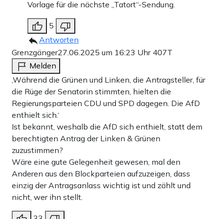
Vorlage für die nächste „Tatort“-Sendung.
5
Antworten
Grenzgänger
27.06.2025 um 16:23 Uhr
407T
Melden
‚Während die Grünen und Linken, die Antragsteller, für
die Rüge der Senatorin stimmten, hielten die
Regierungsparteien CDU und SPD dagegen. Die AfD
enthielt sich.‘
Ist bekannt, weshalb die AfD sich enthielt, statt dem
berechtigten Antrag der Linken & Grünen
zuzustimmen?
Wäre eine gute Gelegenheit gewesen, mal den
Anderen aus den Blockparteien aufzuzeigen, dass
einzig der Antragsanlass wichtig ist und zählt und
nicht, wer ihn stellt.
33