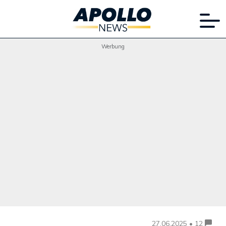
Werbung
27.06.2025 • 12