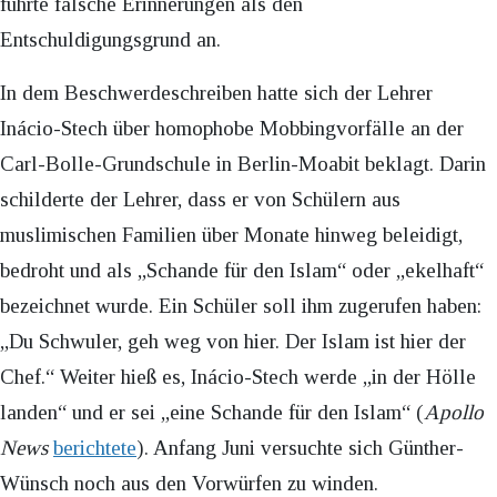
führte falsche Erinnerungen als den
Entschuldigungsgrund an.
In dem Beschwerdeschreiben hatte sich der Lehrer
Inácio-Stech über homophobe Mobbingvorfälle an der
Carl-Bolle-Grundschule in Berlin-Moabit beklagt. Darin
schilderte der Lehrer, dass er von Schülern aus
muslimischen Familien über Monate hinweg beleidigt,
bedroht und als „Schande für den Islam“ oder „ekelhaft“
bezeichnet wurde. Ein Schüler soll ihm zugerufen haben:
„Du Schwuler, geh weg von hier. Der Islam ist hier der
Chef.“ Weiter hieß es, Inácio-Stech werde „in der Hölle
landen“ und er sei „eine Schande für den Islam“ (
Apollo
News
berichtete
). Anfang Juni versuchte sich Günther-
Wünsch noch aus den Vorwürfen zu winden.