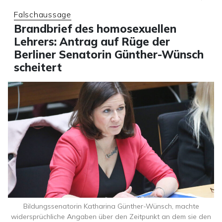
Falschaussage
Brandbrief des homosexuellen
Lehrers: Antrag auf Rüge der
Berliner Senatorin Günther-Wünsch
scheitert
Bildungssenatorin Katharina Günther-Wünsch, machte
widersprüchliche Angaben über den Zeitpunkt an dem sie den