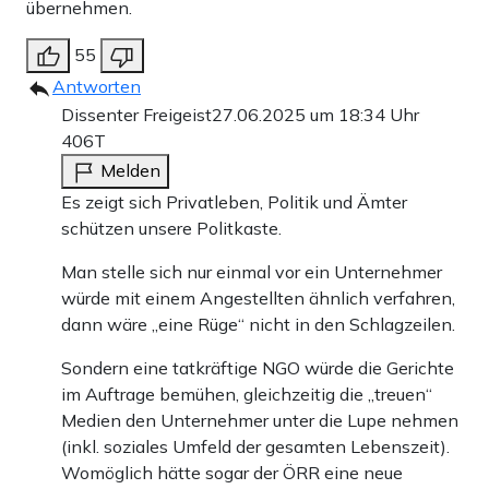
übernehmen.
55
Antworten
Dissenter Freigeist
27.06.2025 um 18:34 Uhr
406T
Melden
Es zeigt sich Privatleben, Politik und Ämter
schützen unsere Politkaste.
Man stelle sich nur einmal vor ein Unternehmer
würde mit einem Angestellten ähnlich verfahren,
dann wäre „eine Rüge“ nicht in den Schlagzeilen.
Sondern eine tatkräftige NGO würde die Gerichte
im Auftrage bemühen, gleichzeitig die „treuen“
Medien den Unternehmer unter die Lupe nehmen
(inkl. soziales Umfeld der gesamten Lebenszeit).
Womöglich hätte sogar der ÖRR eine neue