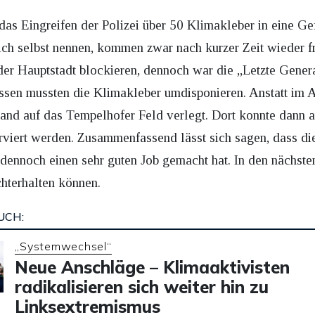
as Eingreifen der Polizei über 50 Klimakleber in eine G
 sich selbst nennen, kommen zwar nach kurzer Zeit wieder 
der Hauptstadt blockieren, dennoch war die „Letzte Gene
ssen mussten die Klimakleber umdisponieren. Anstatt im 
and auf das Tempelhofer Feld verlegt. Dort konnte dann
viert werden. Zusammenfassend lässt sich sagen, dass die 
dennoch einen sehr guten Job gemacht hat. In den nächste
hterhalten können.
UCH:
„Systemwechsel“
Neue Anschläge – Klimaaktivisten
radikalisieren sich weiter hin zu
Linksextremismus