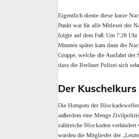
Eigentlich diente diese kurze Nac
Punkt war für alle Mitleser der 
folgte auf dem Fuß: Um 7:28 Uhr 
Minuten später kam dann die Nach
Gruppe, welche die Ausfahrt der S
dass die Berliner Polizei sich seh
Der Kuschelkurs 
Die Hotspots der Blockadewellen
außerdem eine Menge Zivilpolizis
zahlreiche Blockaden verhindert w
wurden die Mitglieder der „Letz