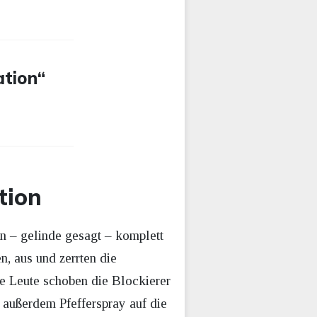
ation“
tion
n – gelinde gesagt – komplett
n, aus und zerrten die
ne Leute schoben die Blockierer
n außerdem Pfefferspray auf die