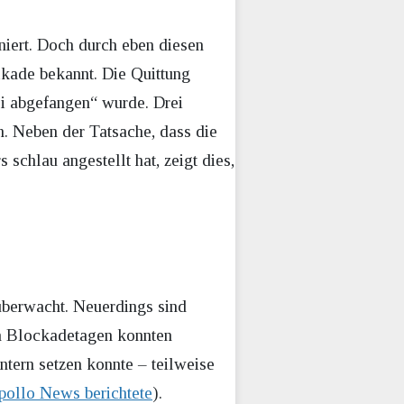
oniert. Doch durch eben diesen
ckade bekannt. Die Quittung
ei abgefangen“ wurde. Drei
. Neben der Tatsache, dass die
schlau angestellt hat, zeigt dies,
überwacht. Neuerdings sind
en Blockadetagen konnten
ntern setzen konnte – teilweise
pollo News berichtete
).