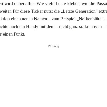
ert wird dabei alles: Wie viele Leute kleben, wie die Pass
 weiter. Für diese Ticker nutzt die „Letzte Generation“ ext
Aktion einen neuen Namen – zum Beispiel „Nelkenblüte“,
uchte auch ein Handy mit dem – nicht ganz so kreativen 
r einen Punkt.
Werbung