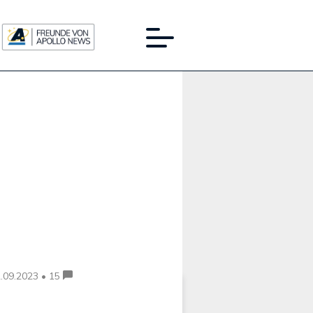
Werbung:
.09.2023 • 15