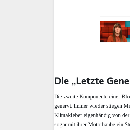
Die „Letzte Gene
Die zweite Komponente einer Bloc
genervt. Immer wieder stiegen Men
Klimakleber eigenhändig von der 
sogar mit ihrer Motorhaube ein St