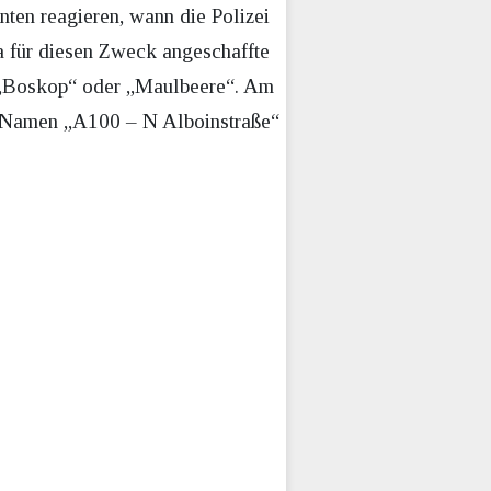
anten reagieren, wann die Polizei
ra für diesen Zweck angeschaffte
 „Boskop“ oder „Maulbeere“. Am
– Namen „A100 – N Alboinstraße“