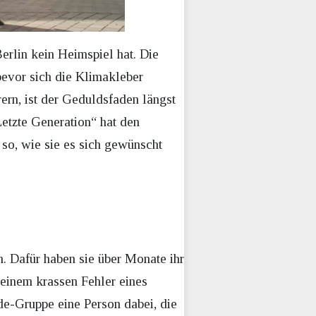
erlin kein Heimspiel hat. Die
 bevor sich die Klimakleber
ern, ist der Geduldsfaden längst
Letzte Generation“ hat den
 so, wie sie es sich gewünscht
. Dafür haben sie über Monate ihr
t einem krassen Fehler eines
de-Gruppe eine Person dabei, die