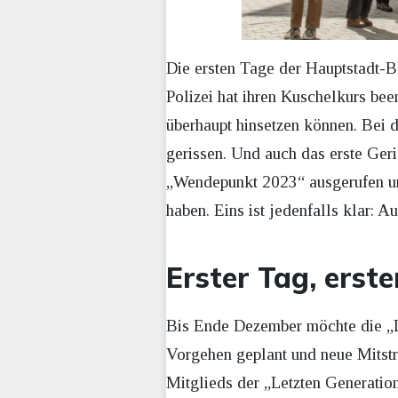
Die ersten Tage der Hauptstadt-Bl
Polizei hat ihren Kuschelkurs been
überhaupt hinsetzen können. Bei 
gerissen. Und auch das erste Geri
„Wendepunkt 2023“ ausgerufen und 
haben. Eins ist jedenfalls klar:
Erster Tag, erste
Bis Ende Dezember möchte die „Le
Vorgehen geplant und neue Mitstre
Mitglieds der „Letzten Generatio