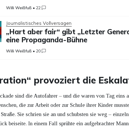
Willi Weißfuß
•
22
Journalistisches Vollversagen
„Hart aber fair“ gibt „Letzter Gener
eine Propaganda-Bühne
Willi Weißfuß
•
20
ration“ provoziert die Eskala
kade sind die Autofahrer – und die waren von Tag eins a
schen, die zur Arbeit oder zur Schule ihrer Kinder musste
Straße. Sie schrien sie an und schubsten sie weg – einzel
ück beiseite. In einem Fall sprühte ein aufgebrachter Man