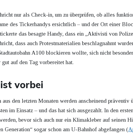
hricht nur als Check-in, um zu überprüfen, ob alles funkti
Name des Tickerhandys ersichtlich – und der Ort einer Blo
tickerte das besagte Handy, dass ein „Aktivisti von Poliz
richt, dass auch Protestmaterialien beschlagnahmt wurden
tadtautobahn A100 blockieren wollte, sich nicht besonders 
r gut auf den Tag vorbereitet hat.
ist vorbei
 aus den letzten Monaten werden anscheinend präventiv 
ten im Einsatz – und das hat sich ausgezahlt. In den erst
erden, bevor sich auch nur ein Klimakleber auf seinen Hi
ten Generation“ sogar schon am U-Bahnhof abgefangen (
A