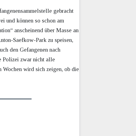
efangenensammelstelle gebracht
frei und können so schon am
ration“ anscheinend über Masse an
Anton-Saefkow-Park zu speisen,
 auch den Gefangenen nach
Polizei zwar nicht alle
n Wochen wird sich zeigen, ob die