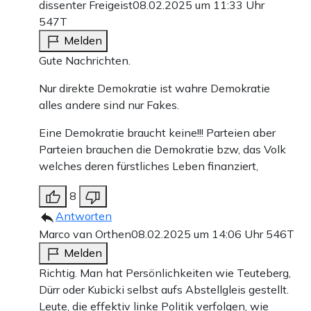
dissenter Freigeist
08.02.2025 um 11:33 Uhr
547T
Melden
Gute Nachrichten.
Nur direkte Demokratie ist wahre Demokratie
alles andere sind nur Fakes.
Eine Demokratie braucht keine!!! Parteien aber
Parteien brauchen die Demokratie bzw, das Volk
welches deren fürstliches Leben finanziert,
8
Antworten
Marco van Orthen
08.02.2025 um 14:06 Uhr
546T
Melden
Richtig. Man hat Persönlichkeiten wie Teuteberg,
Dürr oder Kubicki selbst aufs Abstellgleis gestellt.
Leute, die effektiv linke Politik verfolgen, wie