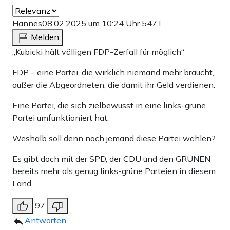
Hannes
08.02.2025 um 10:24 Uhr
547T
Melden
„Kubicki hält völligen FDP-Zerfall für möglich“
FDP – eine Partei, die wirklich niemand mehr braucht,
außer die Abgeordneten, die damit ihr Geld verdienen.
Eine Partei, die sich zielbewusst in eine links-grüne
Partei umfunktioniert hat.
Weshalb soll denn noch jemand diese Partei wählen?
Es gibt doch mit der SPD, der CDU und den GRÜNEN
bereits mehr als genug links-grüne Parteien in diesem
Land.
97
Antworten