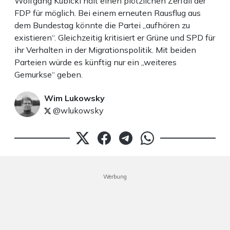
Wolfgang Kubicki hält einen plötzlichen Zerfall der
FDP für möglich. Bei einem erneuten Rausflug aus
dem Bundestag könnte die Partei „aufhören zu
existieren“. Gleichzeitig kritisiert er Grüne und SPD für
ihr Verhalten in der Migrationspolitik. Mit beiden
Parteien würde es künftig nur ein „weiteres
Gemurkse“ geben.
Wim Lukowsky
@wlukowsky
Werbung