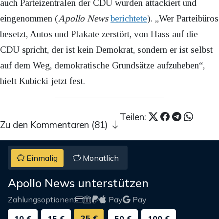
auch Parteizentralen der CDU wurden attackiert und
eingenommen (
Apollo News
berichtete
). „Wer Parteibüros
besetzt, Autos und Plakate zerstört, von Hass auf die
CDU spricht, der ist kein Demokrat, sondern er ist selbst
auf dem Weg, demokratische Grundsätze aufzuheben“,
hielt Kubicki jetzt fest.
Teilen:
Zu den Kommentaren (81)
Einmalig
Monatlich
Apollo News unterstützen
Zahlungsoptionen:
Pay
Pay
25 €
10 €
15 €
50 €
100 €