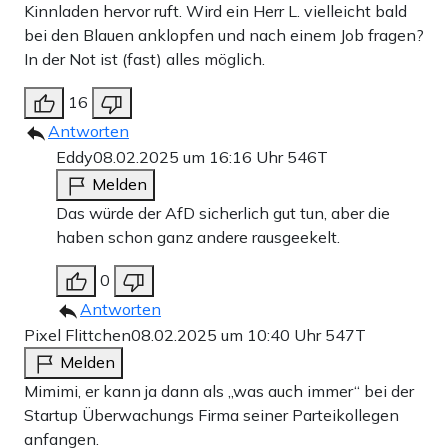
Kinnladen hervor ruft. Wird ein Herr L. vielleicht bald
bei den Blauen anklopfen und nach einem Job fragen?
In der Not ist (fast) alles möglich.
16
Antworten
Eddy
08.02.2025 um 16:16 Uhr
546T
Melden
Das würde der AfD sicherlich gut tun, aber die
haben schon ganz andere rausgeekelt.
0
Antworten
Pixel Flittchen
08.02.2025 um 10:40 Uhr
547T
Melden
Mimimi, er kann ja dann als „was auch immer“ bei der
Startup Überwachungs Firma seiner Parteikollegen
anfangen.