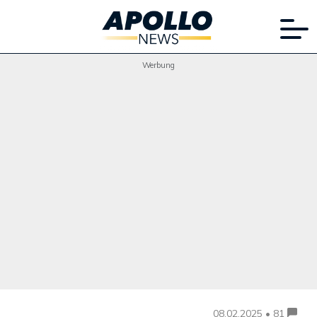
Werbung
08.02.2025 • 81