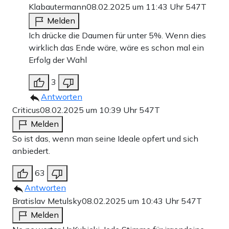
Klabautermann
08.02.2025 um 11:43 Uhr
547T
Melden
Ich drücke die Daumen für unter 5%. Wenn dies
wirklich das Ende wäre, wäre es schon mal ein
Erfolg der Wahl
3
Antworten
Criticus
08.02.2025 um 10:39 Uhr
547T
Melden
So ist das, wenn man seine Ideale opfert und sich
anbiedert.
63
Antworten
Bratislav Metulsky
08.02.2025 um 10:43 Uhr
547T
Melden