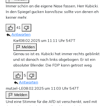
Immer schön an die eigene Nase fassen, Herr Kubicki.
In den Spiegel gucken kann/bzw. sollte von denen eh
keiner mehr.
41
Antworten
Karl
08.02.2025 um 11:11 Uhr
547T
Melden
Genau so ist es. Kubicki hat immer rechts geblinkt
und ist danach nach links abgebogen. Er ist ein
absoluter Blender. Die FDP kann getrost weg.
5
Antworten
mutzel-LE
08.02.2025 um 11:03 Uhr
547T
Melden
Und eine Stimme für die AfD ist verschenkt, weil mit