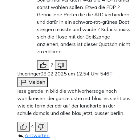
sonst wählen sollen. Etwa die FDP ?
Genau jene Partei die die AfD verhindern
und dafür in ein schwarz-rot-grünes Boot
steigen müsste und würde ? Kubicki muss
sich die Hose mit der Beißzange
anziehen, anders ist dieser Quatsch nicht
zu erklären.
7
thueringer
08.02.2025 um 12:54 Uhr
546T
Melden
lese gerade in bild die wahlvorhersage nach
wahlkreisen: der ganze osten ist blau, es sieht aus
wie die form der ddr auf der landkarte in der
schule damals und alles blau jetzt, ausser berlin.
4
Antworten