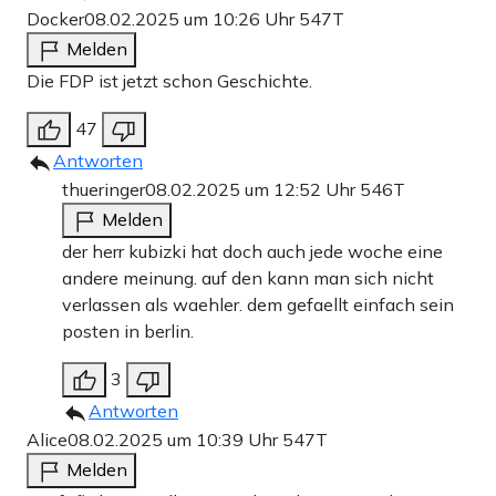
Docker
08.02.2025 um 10:26 Uhr
547T
Melden
Die FDP ist jetzt schon Geschichte.
47
Antworten
thueringer
08.02.2025 um 12:52 Uhr
546T
Melden
der herr kubizki hat doch auch jede woche eine
andere meinung. auf den kann man sich nicht
verlassen als waehler. dem gefaellt einfach sein
posten in berlin.
3
Antworten
Alice
08.02.2025 um 10:39 Uhr
547T
Melden