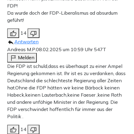
FDP!
Da wurde doch der FDP-Liberalismus ad absurdum
geführt!
14
Antworten
Andreas M.P.
08.02.2025 um 10:59 Uhr
547T
Melden
Die FDP ist schuld,dass es überhaupt zu einer Ampel
Regierung gekommen ist. Ihr ist es zu verdanken, dass
Deutschland die schlechteste Regierung aller Zeiten
hat.Ohne die FDP hätten wir keine Bärbock keinen
Habeck,keinen Lauterbach,keine Faeser ,keine Roth
und andere unfähige Minister in der Regierung. Die
FDP verschwindet hoffentlich für immer aus der
Politik .
14