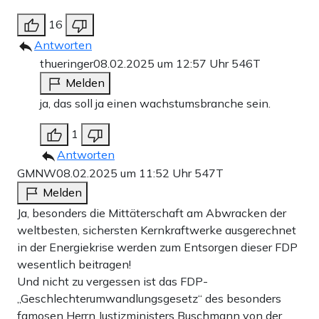
16
Antworten
thueringer
08.02.2025 um 12:57 Uhr
546T
Melden
ja, das soll ja einen wachstumsbranche sein.
1
Antworten
GMNW
08.02.2025 um 11:52 Uhr
547T
Melden
Ja, besonders die Mittäterschaft am Abwracken der
weltbesten, sichersten Kernkraftwerke ausgerechnet
in der Energiekrise werden zum Entsorgen dieser FDP
wesentlich beitragen!
Und nicht zu vergessen ist das FDP-
„Geschlechterumwandlungsgesetz“ des besonders
famosen Herrn Justizministers Buschmann von der