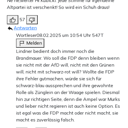
Ne ne,werter Hr.Kubicki. Jede Stimme für irgendeine
Altpartei ist verschenkt! So wird ein Schuh draus!
57
Antworten
Wortleser
08.02.2025 um 10:54 Uhr
547T
Melden
Lindner bedient doch immer noch die
Brandmauer. Wo soll die FDP denn bleiben wenn
sie nicht mit der AfD will, nicht mit den Grünen
will, nicht mit schwarz-rot will? Wollte die FDP
ihre Fehler gutmachen, würde sie sich für
schwarz-blau aussprechen und ihre gewohnte
Rolle als Zünglein an der Waage spielen. Diesmal
hin zur richtigen Seite, denn die Ampel war Murks
und lieber nicht regieren ist auch keine Option. Es
ist egal was die FDP macht oder nicht macht, sie
macht es zuverlässig falsch.