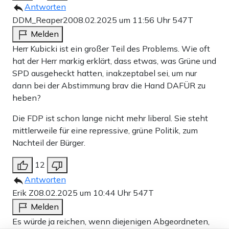
Antworten
DDM_Reaper20
08.02.2025 um 11:56 Uhr
547T
Melden
Herr Kubicki ist ein großer Teil des Problems. Wie oft
hat der Herr markig erklärt, dass etwas, was Grüne und
SPD ausgeheckt hatten, inakzeptabel sei, um nur
dann bei der Abstimmung brav die Hand DAFÜR zu
heben?
Die FDP ist schon lange nicht mehr liberal. Sie steht
mittlerweile für eine repressive, grüne Politik, zum
Nachteil der Bürger.
12
Antworten
Erik Z
08.02.2025 um 10:44 Uhr
547T
Melden
Es würde ja reichen, wenn diejenigen Abgeordneten,