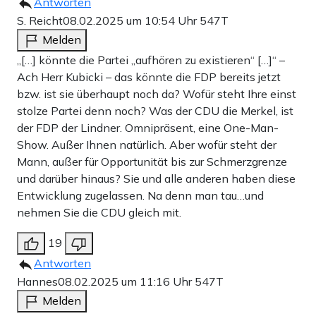
Antworten
S. Reicht
08.02.2025 um 10:54 Uhr
547T
Melden
„[…] könnte die Partei „aufhören zu existieren“ […]“ –
Ach Herr Kubicki – das könnte die FDP bereits jetzt
bzw. ist sie überhaupt noch da? Wofür steht Ihre einst
stolze Partei denn noch? Was der CDU die Merkel, ist
der FDP der Lindner. Omnipräsent, eine One-Man-
Show. Außer Ihnen natürlich. Aber wofür steht der
Mann, außer für Opportunität bis zur Schmerzgrenze
und darüber hinaus? Sie und alle anderen haben diese
Entwicklung zugelassen. Na denn man tau…und
nehmen Sie die CDU gleich mit.
19
Antworten
Hannes
08.02.2025 um 11:16 Uhr
547T
Melden