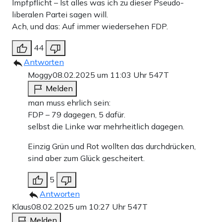
Impfpflicht – Ist alles was ich zu dieser Pseudo-
liberalen Partei sagen will.
Ach, und das: Auf immer wiedersehen FDP.
44
Antworten
Moggy
08.02.2025 um 11:03 Uhr
547T
Melden
man muss ehrlich sein:
FDP – 79 dagegen, 5 dafür.
selbst die Linke war mehrheitlich dagegen.
Einzig Grün und Rot wollten das durchdrücken,
sind aber zum Glück gescheitert.
5
Antworten
Klaus
08.02.2025 um 10:27 Uhr
547T
Melden