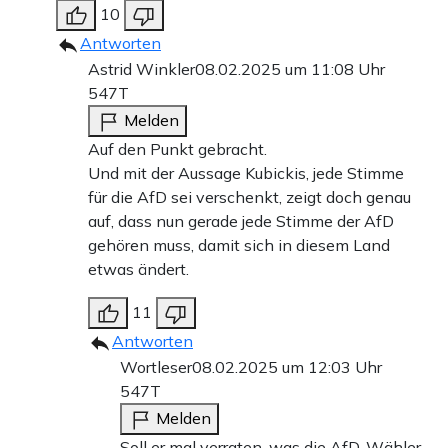
10
Antworten
Astrid Winkler
08.02.2025 um 11:08 Uhr
547T
Melden
Auf den Punkt gebracht.
Und mit der Aussage Kubickis, jede Stimme
für die AfD sei verschenkt, zeigt doch genau
auf, dass nun gerade jede Stimme der AfD
gehören muss, damit sich in diesem Land
etwas ändert.
11
Antworten
Wortleser
08.02.2025 um 12:03 Uhr
547T
Melden
Soll er mal verraten, was die AfD-Wähler