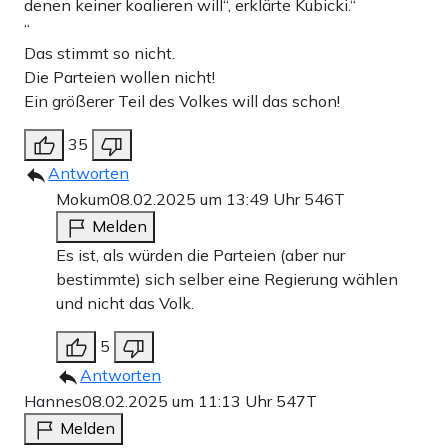
denen keiner koalieren will“, erklärte Kubicki.“
“
Das stimmt so nicht.
Die Parteien wollen nicht!
Ein größerer Teil des Volkes will das schon!
35
Antworten
Mokum
08.02.2025 um 13:49 Uhr
546T
Melden
Es ist, als würden die Parteien (aber nur
bestimmte) sich selber eine Regierung wählen
und nicht das Volk.
5
Antworten
Hannes
08.02.2025 um 11:13 Uhr
547T
Melden