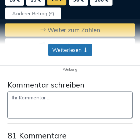
Weiter zum Zahlen
Bank-Überweisung
Weiterlesen
Werbung
Kommentar schreiben
81 Kommentare