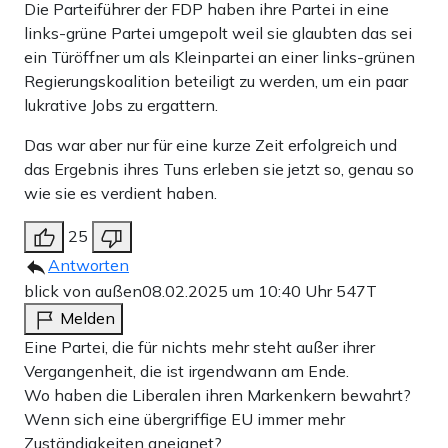
Die Parteiführer der FDP haben ihre Partei in eine
links-grüne Partei umgepolt weil sie glaubten das sei
ein Türöffner um als Kleinpartei an einer links-grünen
Regierungskoalition beteiligt zu werden, um ein paar
lukrative Jobs zu ergattern.
Das war aber nur für eine kurze Zeit erfolgreich und
das Ergebnis ihres Tuns erleben sie jetzt so, genau so
wie sie es verdient haben.
25
Antworten
blick von außen
08.02.2025 um 10:40 Uhr
547T
Melden
Eine Partei, die für nichts mehr steht außer ihrer
Vergangenheit, die ist irgendwann am Ende.
Wo haben die Liberalen ihren Markenkern bewahrt?
Wenn sich eine übergriffige EU immer mehr
Zuständigkeiten aneignet?