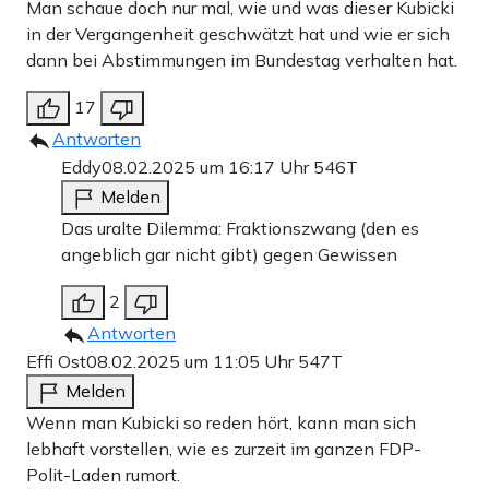
Man schaue doch nur mal, wie und was dieser Kubicki
in der Vergangenheit geschwätzt hat und wie er sich
dann bei Abstimmungen im Bundestag verhalten hat.
17
Antworten
Eddy
08.02.2025 um 16:17 Uhr
546T
Melden
Das uralte Dilemma: Fraktionszwang (den es
angeblich gar nicht gibt) gegen Gewissen
2
Antworten
Effi Ost
08.02.2025 um 11:05 Uhr
547T
Melden
Wenn man Kubicki so reden hört, kann man sich
lebhaft vorstellen, wie es zurzeit im ganzen FDP-
Polit-Laden rumort.