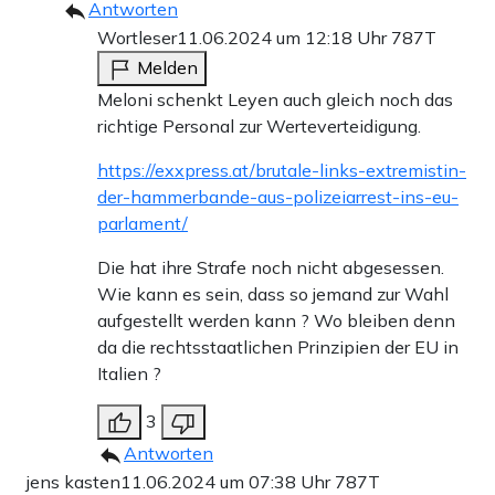
Antworten
Wortleser
11.06.2024 um 12:18 Uhr
787T
Melden
Meloni schenkt Leyen auch gleich noch das
richtige Personal zur Werteverteidigung.
https://exxpress.at/brutale-links-extremistin-
der-hammerbande-aus-polizeiarrest-ins-eu-
parlament/
Die hat ihre Strafe noch nicht abgesessen.
Wie kann es sein, dass so jemand zur Wahl
aufgestellt werden kann ? Wo bleiben denn
da die rechtsstaatlichen Prinzipien der EU in
Italien ?
3
Antworten
jens kasten
11.06.2024 um 07:38 Uhr
787T