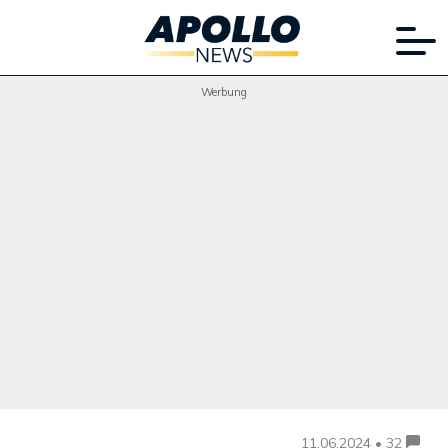
Werbung
11.06.2024 • 32