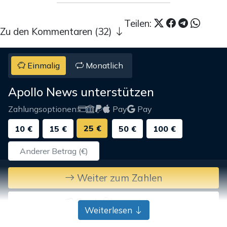
Teilen:
Zu den Kommentaren (32)
Einmalig
Monatlich
Apollo News unterstützen
Zahlungsoptionen:
Pay
Pay
25 €
10 €
15 €
50 €
100 €
Weiter zum Zahlen
Bank-Überweisung
Weiterlesen