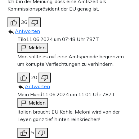
Ich bin der Meinung, dass eine Amtszeit als
Kommissionspräsident der EU genug ist.
36
Antworten
Tilo
11.06.2024 um 07:48 Uhr
787T
Melden
Man sollte es auf eine Amtsperiode begrenzen
um korrupte Verflechtungen zu verhindern.
20
Antworten
Mein Hund
11.06.2024 um 11:01 Uhr
787T
Melden
Italien braucht EU Kohle, Meloni wird von der
Leyen ganz tief hinten reinkriechen!
5