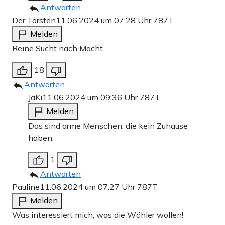
Antworten
Der Torsten
11.06.2024 um 07:28 Uhr
787T
Melden
Reine Sucht nach Macht.
18
Antworten
JaKi
11.06.2024 um 09:36 Uhr
787T
Melden
Das sind arme Menschen, die kein Zuhause
haben.
1
Antworten
Pauline
11.06.2024 um 07:27 Uhr
787T
Melden
Was interessiert mich, was die Wähler wollen!