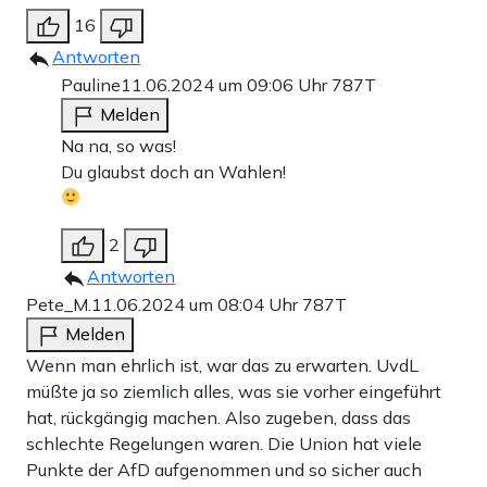
16
Antworten
Pauline
11.06.2024 um 09:06 Uhr
787T
Melden
Na na, so was!
Du glaubst doch an Wahlen!
2
Antworten
Pete_M.
11.06.2024 um 08:04 Uhr
787T
Melden
Wenn man ehrlich ist, war das zu erwarten. UvdL
müßte ja so ziemlich alles, was sie vorher eingeführt
hat, rückgängig machen. Also zugeben, dass das
schlechte Regelungen waren. Die Union hat viele
Punkte der AfD aufgenommen und so sicher auch