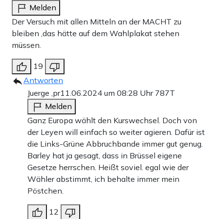
Melden
Der Versuch mit allen Mitteln an der MACHT zu
bleiben ,das hätte auf dem Wahlplakat stehen
müssen.
19
Antworten
Juerge ,pr
11.06.2024 um 08:28 Uhr
787T
Melden
Ganz Europa wählt den Kurswechsel. Doch von
der Leyen will einfach so weiter agieren. Dafür ist
die Links-Grüne Abbruchbande immer gut genug.
Barley hat ja gesagt, dass in Brüssel eigene
Gesetze herrschen. Heißt soviel. egal wie der
Wähler abstimmt, ich behalte immer mein
Pöstchen.
12