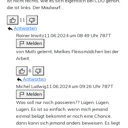
ist nicht rechts, wie es sich eigentlich bei CDU gehört,
die ist links. Der Maulwurf…
11
Antworten
Rainer Irrwitz
11.06.2024 um 08:49 Uhr
787T
Melden
von Mutti gelernt, Mielkes Fleissmädchen bei der
Arbeit.
6
Antworten
Michel Ludwig
11.06.2024 um 09:26 Uhr
787T
Melden
Was soll nur noch passieren?? Lügen, Lügen,
Lügen. Es ist so einfach, wenn mich jemand
einmal belügt bekommt er noch eine Chance,
dann kann sich jemand anders beweisen. Es liegt