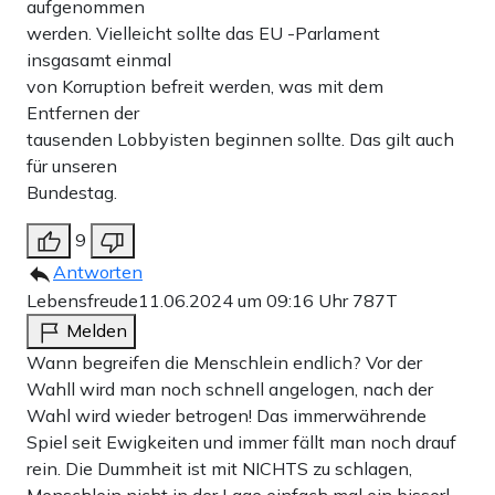
aufgenommen
werden. Vielleicht sollte das EU -Parlament
insgasamt einmal
von Korruption befreit werden, was mit dem
Entfernen der
tausenden Lobbyisten beginnen sollte. Das gilt auch
für unseren
Bundestag.
9
Antworten
Lebensfreude
11.06.2024 um 09:16 Uhr
787T
Melden
Wann begreifen die Menschlein endlich? Vor der
Wahll wird man noch schnell angelogen, nach der
Wahl wird wieder betrogen! Das immerwährende
Spiel seit Ewigkeiten und immer fällt man noch drauf
rein. Die Dummheit ist mit NICHTS zu schlagen,
Menschlein nicht in der Lage einfach mal ein bisserl