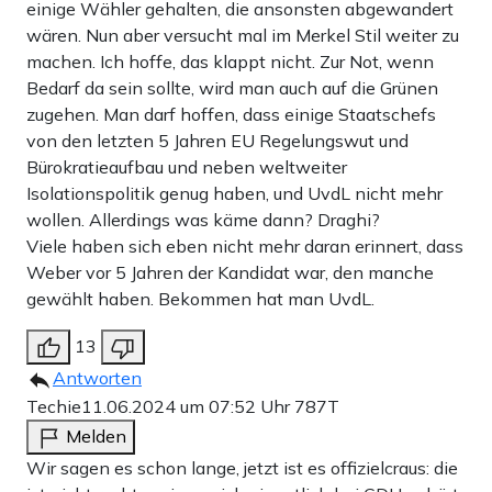
einige Wähler gehalten, die ansonsten abgewandert
wären. Nun aber versucht mal im Merkel Stil weiter zu
machen. Ich hoffe, das klappt nicht. Zur Not, wenn
Bedarf da sein sollte, wird man auch auf die Grünen
zugehen. Man darf hoffen, dass einige Staatschefs
von den letzten 5 Jahren EU Regelungswut und
Bürokratieaufbau und neben weltweiter
Isolationspolitik genug haben, und UvdL nicht mehr
wollen. Allerdings was käme dann? Draghi?
Viele haben sich eben nicht mehr daran erinnert, dass
Weber vor 5 Jahren der Kandidat war, den manche
gewählt haben. Bekommen hat man UvdL.
13
Antworten
Techie
11.06.2024 um 07:52 Uhr
787T
Melden
Wir sagen es schon lange, jetzt ist es offizielcraus: die