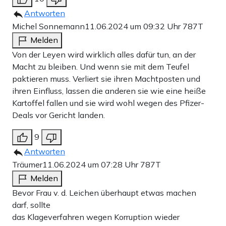
Antworten
Michel Sonnemann
11.06.2024 um 09:32 Uhr
787T
Melden
Von der Leyen wird wirklich alles dafür tun, an der
Macht zu bleiben. Und wenn sie mit dem Teufel
paktieren muss. Verliert sie ihren Machtposten und
ihren Einfluss, lassen die anderen sie wie eine heiße
Kartoffel fallen und sie wird wohl wegen des Pfizer-
Deals vor Gericht landen.
9
Antworten
Träumer
11.06.2024 um 07:28 Uhr
787T
Melden
Bevor Frau v. d. Leichen überhaupt etwas machen
darf, sollte
das Klageverfahren wegen Korruption wieder