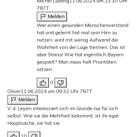
Michel Ludwig
11.06.2024 um 13:30 Uhr
787T
Melden
Wer einen gesunden Menschenverstand
hat und gelernt hat mal sein Hirn zu
nutzen, wird mit wenig Aufwand die
Wahrheit von der Lüge trennen. Das ist
aber Stress! Wie hat eigentlich Bayern
gespielt? Man muss halt Prioritäten
setzen.
0
Oliver
11.06.2024 um 09:32 Uhr
787T
Melden
V. d. Leyen interessiert sich im Grunde nur für sich
selbst. Wie sie die Mehrheit bekommt, ist ihr egal.
Hauptsache, sie hat sie.
10