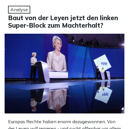
Analyse
Baut von der Leyen jetzt den linken
Super-Block zum Machterhalt?
Europas Rechte haben enorm dazugewonnen. Von
der Leyen will regieren - und sucht offenbar vor allem