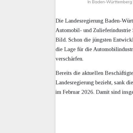
In Baden-Württemberg k
Die Landesregierung Baden-Württ
Automobil- und Zulieferindustrie
Bild. Schon die jüngsten Entwick
die Lage für die Automobilindust
verschärfen.
Bereits die aktuellen Beschäftigt
Landesregierung bezieht, sank di
im Februar 2026. Damit sind insg