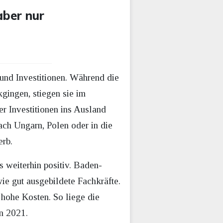
aber nur
 und Investitionen. Während die
gingen, stiegen sie im
r Investitionen ins Ausland
ach Ungarn, Polen oder in die
erb.
s weiterhin positiv. Baden-
ie gut ausgebildete Fachkräfte.
 hohe Kosten. So liege die
n 2021.