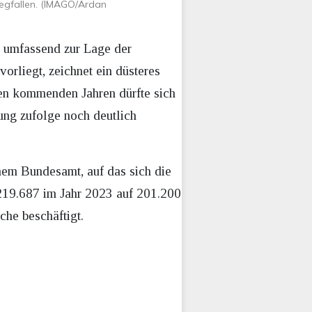
wegfallen. (IMAGO/Ardan
 umfassend zur Lage der
orliegt, zeichnet ein düsteres
den kommenden Jahren dürfte sich
ung zufolge noch deutlich
chem Bundesamt, auf das sich die
 219.687 im Jahr 2023 auf 201.200
he beschäftigt.