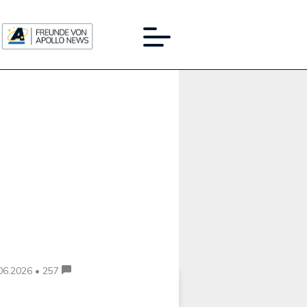
Werbung:
06.2026 • 257