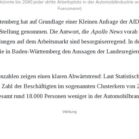
önnte bis 2040 jeder dritte Arbeitsplatz in der Automobilindustrie 
Fuessmann)
emberg hat auf Grundlage einer Kleinen Anfrage der AfD
 Stellung genommen. Die Antwort, die
Apollo News
vorab v
lungen auf dem Arbeitsmarkt sind besorgniserregend. In 
rie in Baden-Württemberg den Aussagen der Landesregier
enzahlen zeigen einen klaren Abwärtstrend: Laut Statistis
e Zahl der Beschäftigten im sogenannten Clusterkern von
esamt rund 18.000 Personen weniger in der Automobilbranc
Werbung