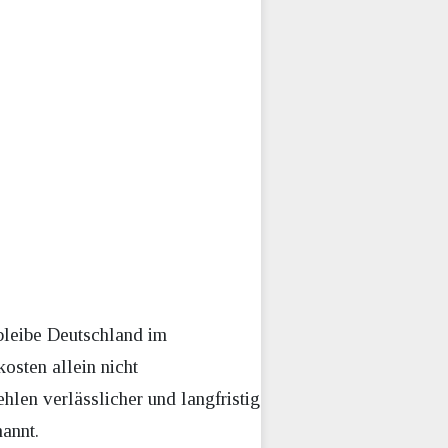
 bleibe Deutschland im
osten allein nicht
hlen verlässlicher und langfristig
annt.