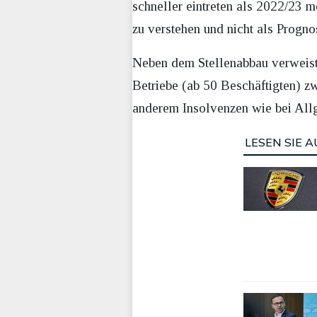
schneller eintreten als 2022/23 m
zu verstehen und nicht als Progno
Neben dem Stellenabbau verweist d
Betriebe (ab 50 Beschäftigten) 
anderem Insolvenzen wie bei All
LESEN SIE A