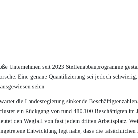
große Unternehmen seit 2023 Stellenabbauprogramme gestar
sche. Eine genaue Quantifizierung sei jedoch schwierig,
 ausgewiesen seien.
rwartet die Landesregierung sinkende Beschäftigtenzahlen
luster ein Rückgang von rund 480.100 Beschäftigten im J
eutet den Wegfall von fast jedem dritten Arbeitsplatz. Wei
eingetretene Entwicklung legt nahe, dass die tatsächlich