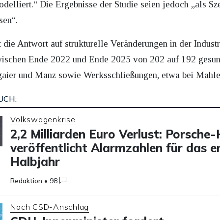
odelliert.“ Die Ergebnisse der Studie seien jedoch „als S
sen“.
ie Antwort auf strukturelle Veränderungen in der Industri
zwischen Ende 2022 und Ende 2025 von 202 auf 192 gesun
gaier und Manz sowie Werksschließungen, etwa bei Mahle 
UCH:
Volkswagenkrise
2,2 Milliarden Euro Verlust: Porsche
veröffentlicht Alarmzahlen für das e
Halbjahr
Redaktion
•
98
Nach CSD-Anschlag