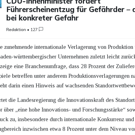
CDU-Innenminister fordert
Führerscheinentzug für Gefährder – 
bei konkreter Gefahr
Redaktion
•
127
die zunehmende internationale Verlagerung von Produktion
aden-württembergischer Unternehmen zuletzt leicht zurück
zeige eine Branchenumfrage, dass 28 Prozent der Zuliefere
piele betreffen unter anderem Produktionsverlagerungen n
eht darin einen Hinweis auf wachsenden Standortwettbew
et die Landesregierung die Innovationskraft des Standort
 über „eine hohe Innovations- und Forschungsstärke“ sow
uck zu, insbesondere durch internationale Konkurrenz und
eugbereich inzwischen etwa 8 Prozent unter dem Niveau vo