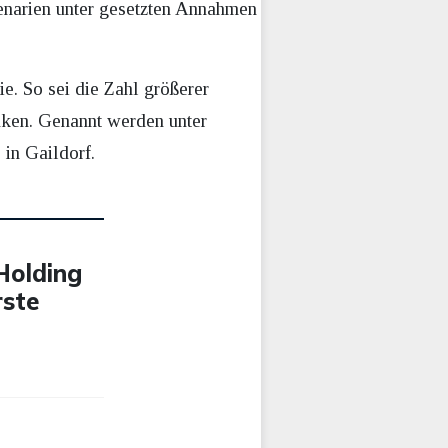
zenarien unter gesetzten Annahmen
e. So sei die Zahl größerer
ken. Genannt werden unter
in Gaildorf.
-Holding
rste