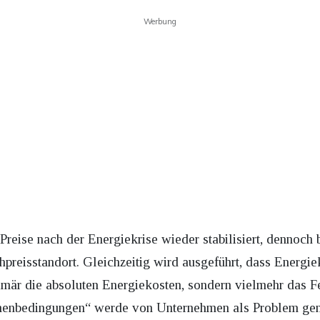
Werbung
 Preise nach der Energiekrise wieder stabilisiert, dennoch
hpreisstandort. Gleichzeitig wird ausgeführt, dass Energiek
mär die absoluten Energiekosten, sondern vielmehr das Fe
hmenbedingungen“ werde von Unternehmen als Problem gen