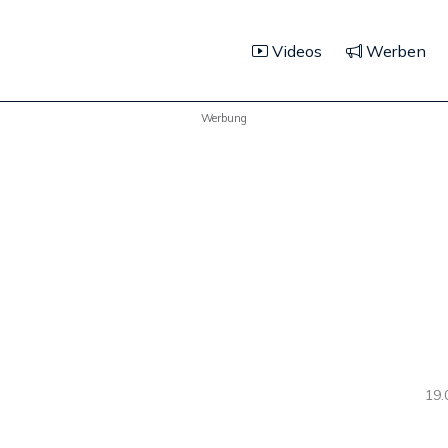
Videos
Werben
Werbung
19.