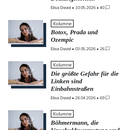
Elisa David
•
10.05.2026
•
40
Kolumne
Botox, Prada und
Ozempic
Elisa David
•
03.05.2026
•
26
Kolumne
Die größte Gefahr für die
Linken sind
Einbahnstraßen
Elisa David
•
26.04.2026
•
69
Kolumne
Böhmermann, die