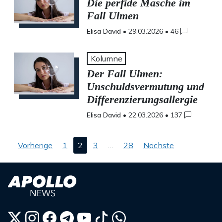
Die perfide Masche im
Fall Ulmen
Elisa David
•
29.03.2026
•
46
Kolumne
Der Fall Ulmen:
Unschuldsvermutung und
Differenzierungsallergie
Elisa David
•
22.03.2026
•
137
Seitennummerierung
Vorherige
1
2
3
…
28
Nächste
der
Beiträge