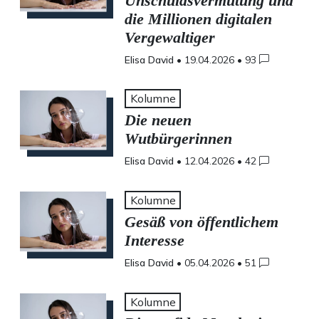
Unschuldsvermutung und
die Millionen digitalen
Vergewaltiger
Elisa David
•
19.04.2026
•
93
Kolumne
Die neuen
Wutbürgerinnen
Elisa David
•
12.04.2026
•
42
Kolumne
Gesäß von öffentlichem
Interesse
Elisa David
•
05.04.2026
•
51
Kolumne