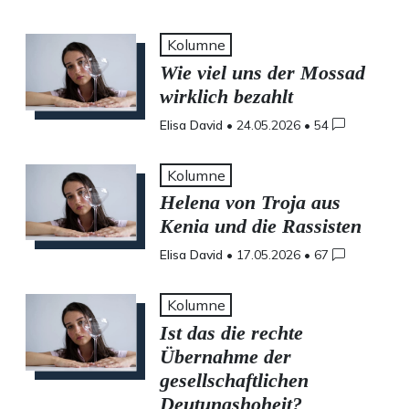
Kolumne
Wie viel uns der Mossad
wirklich bezahlt
Elisa David
•
24.05.2026
•
54
Kolumne
Helena von Troja aus
Kenia und die Rassisten
Elisa David
•
17.05.2026
•
67
Kolumne
Ist das die rechte
Übernahme der
gesellschaftlichen
Deutungshoheit?