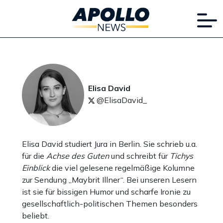
Elisa David
@ElisaDavid_
Elisa David studiert Jura in Berlin. Sie schrieb u.a.
für die
Achse des Guten
und schreibt für
Tichys
Einblick
die viel gelesene regelmäßige Kolumne
zur Sendung „Maybrit Illner“. Bei unseren Lesern
ist sie für bissigen Humor und scharfe Ironie zu
gesellschaftlich-politischen Themen besonders
beliebt.