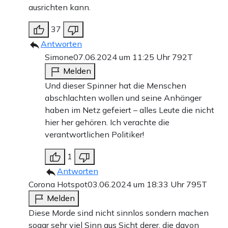
ausrichten kann.
37
Antworten
Simone
07.06.2024 um 11:25 Uhr
792T
Melden
Und dieser Spinner hat die Menschen
abschlachten wollen und seine Anhänger
haben im Netz gefeiert – alles Leute die nicht
hier her gehören. Ich verachte die
verantwortlichen Politiker!
1
Antworten
Corona Hotspot
03.06.2024 um 18:33 Uhr
795T
Melden
Diese Morde sind nicht sinnlos sondern machen
sogar sehr viel Sinn aus Sicht derer, die davon