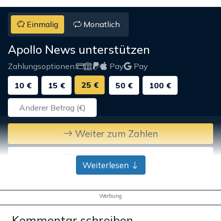
Einmalig
Monatlich
Apollo News unterstützen
Zahlungsoptionen:
Pay
Pay
25 €
10 €
15 €
50 €
100 €
Weiter zum Zahlen
Bank-Überweisung
Weiterlesen
Werbung
Kommentar schreiben