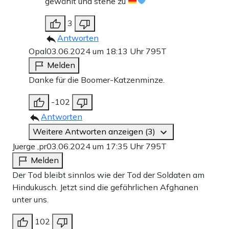
gewählt und stehe zu
3
Antworten
Opal
03.06.2024 um 18:13 Uhr
795T
Melden
Danke für die Boomer-Katzenminze.
-102
Antworten
Weitere Antworten anzeigen (3)
Juerge ,pr
03.06.2024 um 17:35 Uhr
795T
Melden
Der Tod bleibt sinnlos wie der Tod der Soldaten am
Hindukusch. Jetzt sind die gefährlichen Afghanen
unter uns.
102