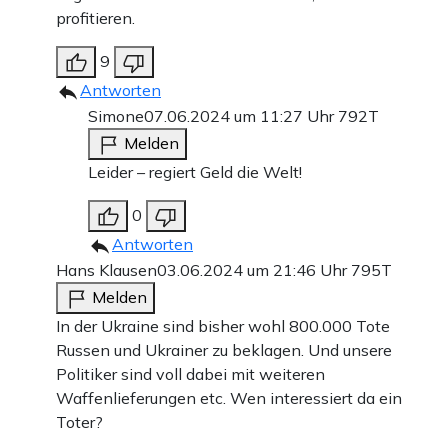
profitieren.
9
Antworten
Simone
07.06.2024 um 11:27 Uhr
792T
Melden
Leider – regiert Geld die Welt!
0
Antworten
Hans Klausen
03.06.2024 um 21:46 Uhr
795T
Melden
In der Ukraine sind bisher wohl 800.000 Tote
Russen und Ukrainer zu beklagen. Und unsere
Politiker sind voll dabei mit weiteren
Waffenlieferungen etc. Wen interessiert da ein
Toter?