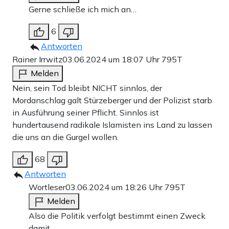
Gerne schließe ich mich an…
6
Antworten
Rainer Irrwitz
03.06.2024 um 18:07 Uhr
795T
Melden
Nein, sein Tod bleibt NICHT sinnlos, der
Mordanschlag galt Stürzeberger und der Polizist starb
in Ausführung seiner Pflicht. Sinnlos ist
hundertausend radikale Islamisten ins Land zu lassen
die uns an die Gurgel wollen.
68
Antworten
Wortleser
03.06.2024 um 18:26 Uhr
795T
Melden
Also die Politik verfolgt bestimmt einen Zweck
damit.