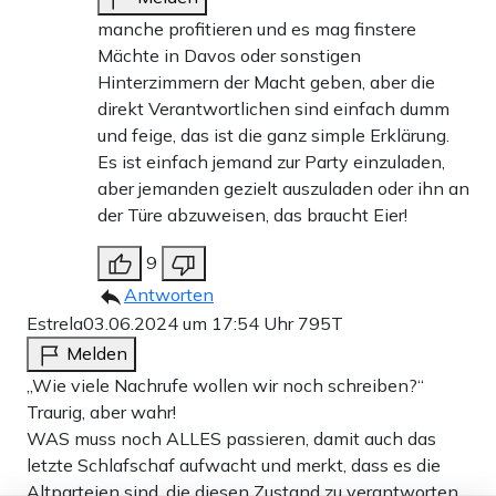
manche profitieren und es mag finstere
Mächte in Davos oder sonstigen
Hinterzimmern der Macht geben, aber die
direkt Verantwortlichen sind einfach dumm
und feige, das ist die ganz simple Erklärung.
Es ist einfach jemand zur Party einzuladen,
aber jemanden gezielt auszuladen oder ihn an
der Türe abzuweisen, das braucht Eier!
9
Antworten
Estrela
03.06.2024 um 17:54 Uhr
795T
Melden
„Wie viele Nachrufe wollen wir noch schreiben?“
Traurig, aber wahr!
WAS muss noch ALLES passieren, damit auch das
letzte Schlafschaf aufwacht und merkt, dass es die
Altparteien sind, die diesen Zustand zu verantworten