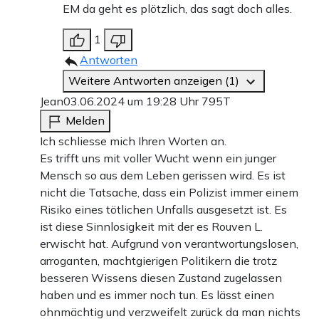
EM da geht es plötzlich, das sagt doch alles.
1
Antworten
Weitere Antworten anzeigen (1)
Jean
03.06.2024 um 19:28 Uhr
795T
Melden
Ich schliesse mich Ihren Worten an.
Es trifft uns mit voller Wucht wenn ein junger
Mensch so aus dem Leben gerissen wird. Es ist
nicht die Tatsache, dass ein Polizist immer einem
Risiko eines tötlichen Unfalls ausgesetzt ist. Es
ist diese Sinnlosigkeit mit der es Rouven L.
erwischt hat. Aufgrund von verantwortungslosen,
arroganten, machtgierigen Politikern die trotz
besseren Wissens diesen Zustand zugelassen
haben und es immer noch tun. Es lässt einen
ohnmächtig und verzweifelt zurück da man nichts