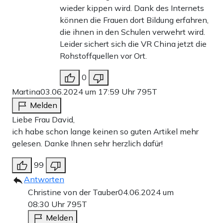
wieder kippen wird. Dank des Internets
können die Frauen dort Bildung erfahren,
die ihnen in den Schulen verwehrt wird.
Leider sichert sich die VR China jetzt die
Rohstoffquellen vor Ort.
0
Martina
03.06.2024 um 17:59 Uhr
795T
Melden
Liebe Frau David,
ich habe schon lange keinen so guten Artikel mehr
gelesen. Danke Ihnen sehr herzlich dafür!
99
Antworten
Christine von der Tauber
04.06.2024 um
08:30 Uhr
795T
Melden