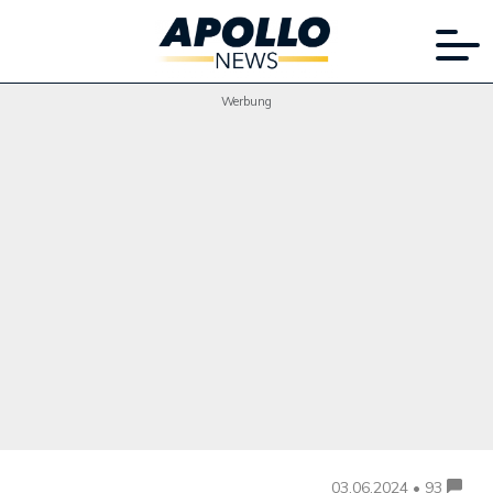
Werbung
03.06.2024 • 93