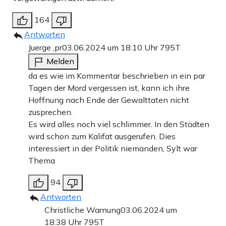
164
Antworten
Juerge ,pr
03.06.2024 um 18:10 Uhr
795T
Melden
da es wie im Kommentar beschrieben in ein par
Tagen der Mord vergessen ist, kann ich ihre
Hoffnung nach Ende der Gewalttaten nicht
zusprechen.
Es wird alles noch viel schlimmer. In den Städten
wird schon zum Kalifat ausgerufen. Dies
interessiert in der Politik niemanden, Sylt war
Thema
94
Antworten
Christliche Warnung
03.06.2024 um
18:38 Uhr
795T