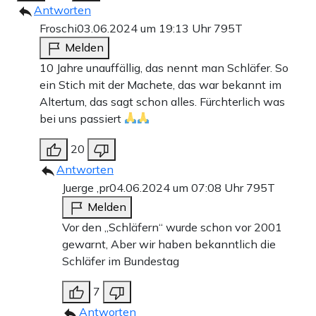
Antworten
Froschi
03.06.2024 um 19:13 Uhr
795T
Melden
10 Jahre unauffällig, das nennt man Schläfer. So
ein Stich mit der Machete, das war bekannt im
Altertum, das sagt schon alles. Fürchterlich was
bei uns passiert
20
Antworten
Juerge ,pr
04.06.2024 um 07:08 Uhr
795T
Melden
Vor den „Schläfern“ wurde schon vor 2001
gewarnt, Aber wir haben bekanntlich die
Schläfer im Bundestag
7
Antworten