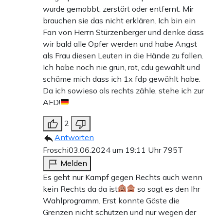
wurde gemobbt, zerstört oder entfernt. Mir
brauchen sie das nicht erklären. Ich bin ein
Fan von Herrn Stürzenberger und denke dass
wir bald alle Opfer werden und habe Angst
als Frau diesen Leuten in die Hände zu fallen.
Ich habe noch nie grün, rot, cdu gewählt und
schäme mich dass ich 1x fdp gewählt habe.
Da ich sowieso als rechts zähle, stehe ich zur
AFD!
2
Antworten
Froschi
03.06.2024 um 19:11 Uhr
795T
Melden
Es geht nur Kampf gegen Rechts auch wenn
kein Rechts da da ist
so sagt es den Ihr
Wahlprogramm. Erst konnte Gäste die
Grenzen nicht schützen und nur wegen der