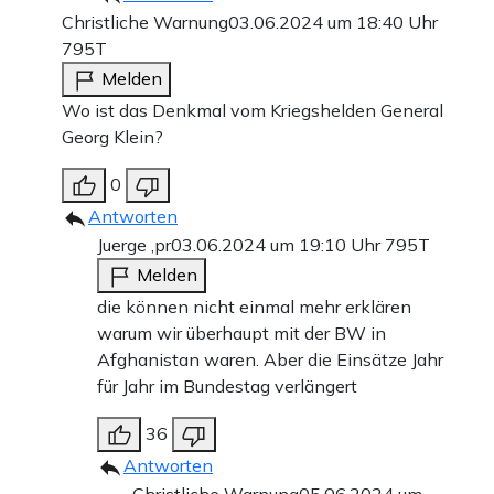
Christliche Warnung
03.06.2024 um 18:40 Uhr
795T
Melden
Wo ist das Denkmal vom Kriegshelden General
Georg Klein?
0
Antworten
Juerge ,pr
03.06.2024 um 19:10 Uhr
795T
Melden
die können nicht einmal mehr erklären
warum wir überhaupt mit der BW in
Afghanistan waren. Aber die Einsätze Jahr
für Jahr im Bundestag verlängert
36
Antworten
Christliche Warnung
05.06.2024 um