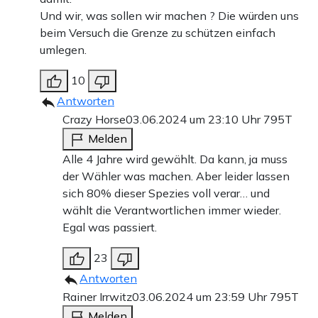
Und wir, was sollen wir machen ? Die würden uns
beim Versuch die Grenze zu schützen einfach
umlegen.
10
Antworten
Crazy Horse
03.06.2024 um 23:10 Uhr
795T
Melden
Alle 4 Jahre wird gewählt. Da kann, ja muss
der Wähler was machen. Aber leider lassen
sich 80% dieser Spezies voll verar… und
wählt die Verantwortlichen immer wieder.
Egal was passiert.
23
Antworten
Rainer Irrwitz
03.06.2024 um 23:59 Uhr
795T
Melden