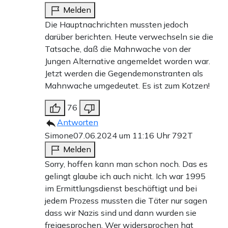
Melden
Die Hauptnachrichten mussten jedoch
darüber berichten. Heute verwechseln sie die
Tatsache, daß die Mahnwache von der
Jungen Alternative angemeldet worden war.
Jetzt werden die Gegendemonstranten als
Mahnwache umgedeutet. Es ist zum Kotzen!
76
Antworten
Simone
07.06.2024 um 11:16 Uhr
792T
Melden
Sorry, hoffen kann man schon noch. Das es
gelingt glaube ich auch nicht. Ich war 1995
im Ermittlungsdienst beschäftigt und bei
jedem Prozess mussten die Täter nur sagen
dass wir Nazis sind und dann wurden sie
freigesprochen. Wer widersprochen hat