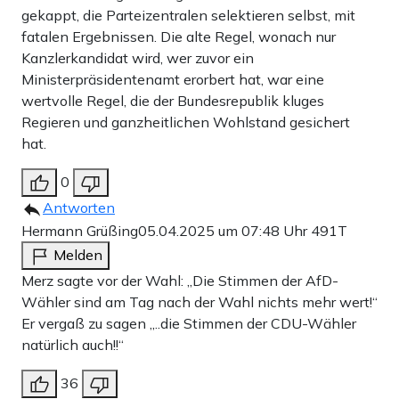
gekappt, die Parteizentralen selektieren selbst, mit
fatalen Ergebnissen. Die alte Regel, wonach nur
Kanzlerkandidat wird, wer zuvor ein
Ministerpräsidentenamt erorbert hat, war eine
wertvolle Regel, die der Bundesrepublik kluges
Regieren und ganzheitlichen Wohlstand gesichert
hat.
0
Antworten
Hermann Grüßing
05.04.2025 um 07:48 Uhr
491T
Melden
Merz sagte vor der Wahl: „Die Stimmen der AfD-
Wähler sind am Tag nach der Wahl nichts mehr wert!“
Er vergaß zu sagen „..die Stimmen der CDU-Wähler
natürlich auch!!“
36