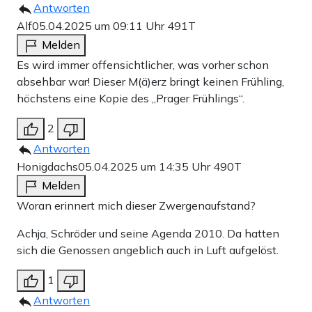
Antworten
Alf
05.04.2025 um 09:11 Uhr
491T
Melden
Es wird immer offensichtlicher, was vorher schon
absehbar war! Dieser M(ä)erz bringt keinen Frühling,
höchstens eine Kopie des „Prager Frühlings“.
2
Antworten
Honigdachs
05.04.2025 um 14:35 Uhr
490T
Melden
Woran erinnert mich dieser Zwergenaufstand?
Achja, Schröder und seine Agenda 2010. Da hatten
sich die Genossen angeblich auch in Luft aufgelöst.
1
Antworten