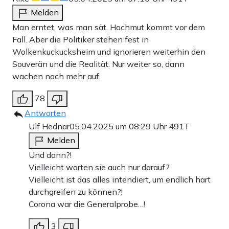
Melden
Man erntet, was man sät. Hochmut kommt vor dem
Fall. Aber die Politiker stehen fest in
Wolkenkuckucksheim und ignorieren weiterhin den
Souverän und die Realität. Nur weiter so, dann
wachen noch mehr auf.
78
Antworten
Ulf Hednar
05.04.2025 um 08:29 Uhr
491T
Melden
Und dann?!
Vielleicht warten sie auch nur darauf?
Vielleicht ist das alles intendiert, um endlich hart
durchgreifen zu können?!
Corona war die Generalprobe…!
3