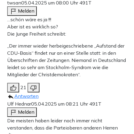
twsan
05.04.2025 um 08:00 Uhr
491T
Melden
…schön wäre es ja !!!
Aber ist es wirklich so?
Die Junge Freiheit schreibt:
„Der immer wieder herbeigeschriebene „Aufstand der
CDU-Basis“ findet nur an einer Stelle statt: in den
Überschriften der Zeitungen. Niemand in Deutschland
leidet so sehr am Stockholm-Syndrom wie die
Mitglieder der Christdemokraten“.
21
Antworten
Ulf Hednar
05.04.2025 um 08:21 Uhr
491T
Melden
Die meisten haben leider noch immer nicht
verstanden, dass die Parteioberen anderen Herren