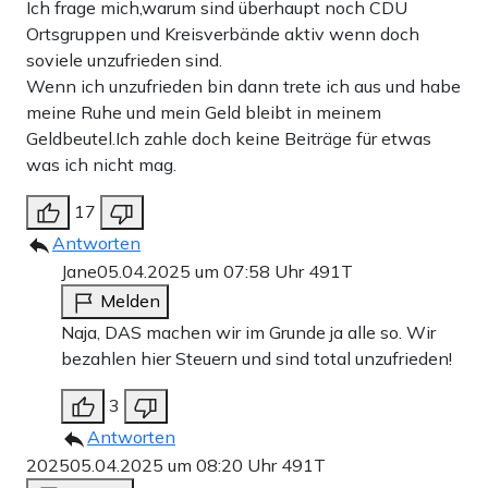
Ich frage mich,warum sind überhaupt noch CDU
Ortsgruppen und Kreisverbände aktiv wenn doch
soviele unzufrieden sind.
Wenn ich unzufrieden bin dann trete ich aus und habe
meine Ruhe und mein Geld bleibt in meinem
Geldbeutel.Ich zahle doch keine Beiträge für etwas
was ich nicht mag.
17
Antworten
Jane
05.04.2025 um 07:58 Uhr
491T
Melden
Naja, DAS machen wir im Grunde ja alle so. Wir
bezahlen hier Steuern und sind total unzufrieden!
3
Antworten
2025
05.04.2025 um 08:20 Uhr
491T