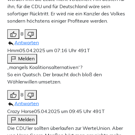
ihn, für die CDU und für Deutschland wäre sein
sofortiger Rücktritt. Er wird nie ein Kanzler des Volkes
sondern höchstens einiger Profiteure werden.
8
Antworten
Hmm
05.04.2025 um 07:16 Uhr
491T
Melden
„mangels Koalitionsalternativen“?
So ein Quatsch. Der braucht doch bloß den
Wählerwillen umsetzen.
8
Antworten
Crazy Horse
05.04.2025 um 09:45 Uhr
491T
Melden
Die CDU’ler sollten überlaufen zur WerteUnion. Aber