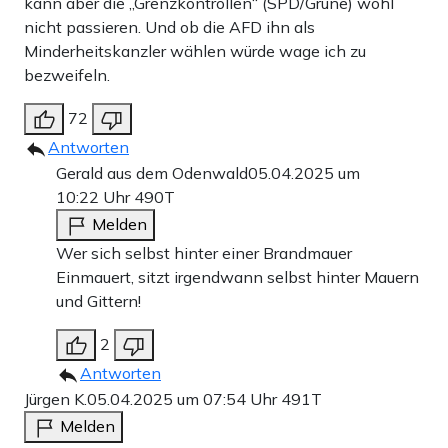
kann aber die „Grenzkontrollen“ (SPD/Grüne) wohl
nicht passieren. Und ob die AFD ihn als
Minderheitskanzler wählen würde wage ich zu
bezweifeln.
72
Antworten
Gerald aus dem Odenwald
05.04.2025 um
10:22 Uhr
490T
Melden
Wer sich selbst hinter einer Brandmauer
Einmauert, sitzt irgendwann selbst hinter Mauern
und Gittern!
2
Antworten
Jürgen K.
05.04.2025 um 07:54 Uhr
491T
Melden