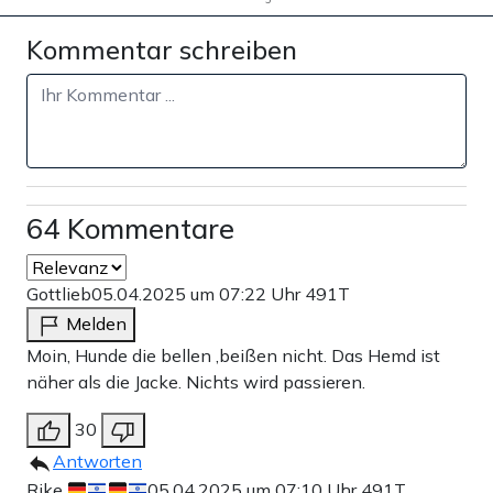
Kommentar schreiben
64 Kommentare
Gottlieb
05.04.2025 um 07:22 Uhr
491T
Melden
Moin, Hunde die bellen ,beißen nicht. Das Hemd ist
näher als die Jacke. Nichts wird passieren.
30
Antworten
Rike
05.04.2025 um 07:10 Uhr
491T