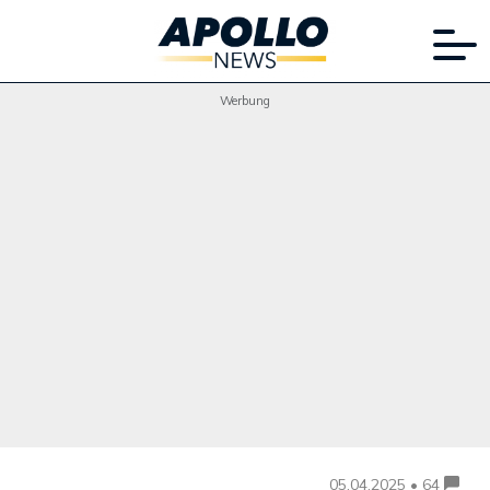
Werbung
05.04.2025 • 64