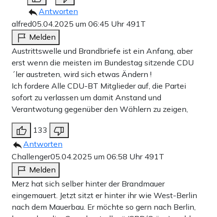
Antworten
alfred
05.04.2025 um 06:45 Uhr
491T
Melden
Austrittswelle und Brandbriefe ist ein Anfang, aber
erst wenn die meisten im Bundestag sitzende CDU
´ler austreten, wird sich etwas Ändern !
Ich fordere Alle CDU-BT Mitglieder auf, die Partei
sofort zu verlassen um damit Anstand und
Verantwotung gegenüber den Wählern zu zeigen,
133
Antworten
Challenger
05.04.2025 um 06:58 Uhr
491T
Melden
Merz hat sich selber hinter der Brandmauer
eingemauert. Jetzt sitzt er hinter ihr wie West-Berlin
nach dem Mauerbau. Er möchte so gern nach Berlin,