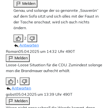
Melden
Genau, und solange der so genannte „Souverän“
auf dem Sofa sitzt und sich alles mit der Faust in
der Tasche anschaut, wird sich auch nichts
ändern.
2
Antworten
Roman
05.04.2025 um 14:32 Uhr
490T
Melden
Loose-Loose Situation für die CDU. Zumindest solange
man die Brandmauer aufrecht erhält.
1
Antworten
gobst
05.04.2025 um 13:39 Uhr
490T
Melden
Wenn nicht ganz schnell die Wende kommt, dann