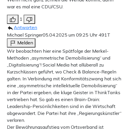
war es mal eine CDU/CSU.
1
Antworten
Michael Springer
05.04.2025 um 09:25 Uhr
491T
Melden
Wir beobachten hier eine Spätfolge der Merkel-
Methoden „asymmetrische Demobilisierung“ und
„Digitalisierung“! Social Media hat allüberall zu
Kurzschlüssen geführt, wo Check & Balance-Regeln
galten. In Verbindung mit Konformitätszwang hat sich
eine „asymmetrische intellektuelle Demobilisierung“
in der Partei ergeben, die kluge Geister in ThinkTanks
vertrieben hat. So gab es einen Brain-Drain:
Leadership-Persönlichkeiten sind in die Wirtschaft
abgewandert. Die Partei hat ihre „Regierungskünstler“
verloren.
Der Bewährungsaufstieg vom Ortsverband ist