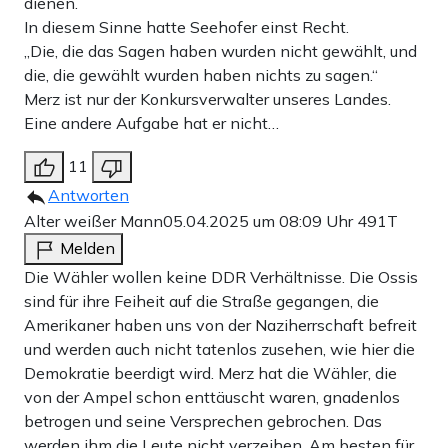
dienen.
In diesem Sinne hatte Seehofer einst Recht.
„Die, die das Sagen haben wurden nicht gewählt, und
die, die gewählt wurden haben nichts zu sagen.“
Merz ist nur der Konkursverwalter unseres Landes.
Eine andere Aufgabe hat er nicht…
11
Antworten
Alter weißer Mann
05.04.2025 um 08:09 Uhr
491T
Melden
Die Wähler wollen keine DDR Verhältnisse. Die Ossis
sind für ihre Feiheit auf die Straße gegangen, die
Amerikaner haben uns von der Naziherrschaft befreit
und werden auch nicht tatenlos zusehen, wie hier die
Demokratie beerdigt wird. Merz hat die Wähler, die
von der Ampel schon enttäuscht waren, gnadenlos
betrogen und seine Versprechen gebrochen. Das
werden ihm die Leute nicht verzeihen. Am besten für