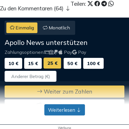
Teilen:
Zu den Kommentaren (64)
Einmalig
Monatlich
Apollo News unterstützen
Zahlungsoptionen:
Pay
Pay
25 €
10 €
15 €
50 €
100 €
Weiter zum Zahlen
Bank-Überweisung
Weiterlesen
Werbung