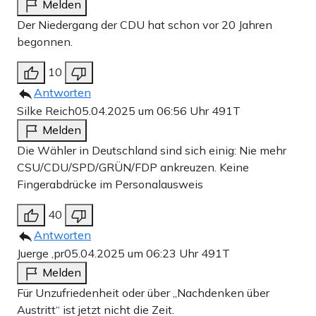
Melden
Der Niedergang der CDU hat schon vor 20 Jahren
begonnen.
10
Antworten
Silke Reich
05.04.2025 um 06:56 Uhr
491T
Melden
Die Wähler in Deutschland sind sich einig: Nie mehr
CSU/CDU/SPD/GRÜN/FDP ankreuzen. Keine
Fingerabdrücke im Personalausweis
40
Antworten
Juerge ,pr
05.04.2025 um 06:23 Uhr
491T
Melden
Für Unzufriedenheit oder über „Nachdenken über
Austritt“ ist jetzt nicht die Zeit.