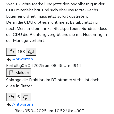
Wer 16 Jahre Merkel und jetzt den Wahlbetrug in der
CDU miterlebt hat, und sich eher ins Mitte-Rechs
Lager einordnet, muss jetzt sofort austreten.
Denn die CDU gibt es nicht mehr. Es gibt jetzt nur
noch Merz und ein Links-Blockparteien-Bündnis, dass
der CDU die Richtung vorgibt und sie mit Nasenring in
der Manege vorführt.
188
Antworten
Einfältig
05.04.2025 um 08:46 Uhr
491T
Melden
Solange die Fraktion im BT stramm steht, ist doch
alles in Butter.
6
Antworten
Black
05.04.2025 um 10:52 Uhr
490T