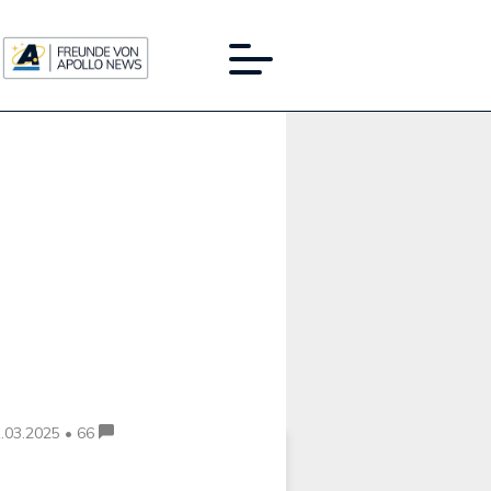
Werbung:
.03.2025 • 66