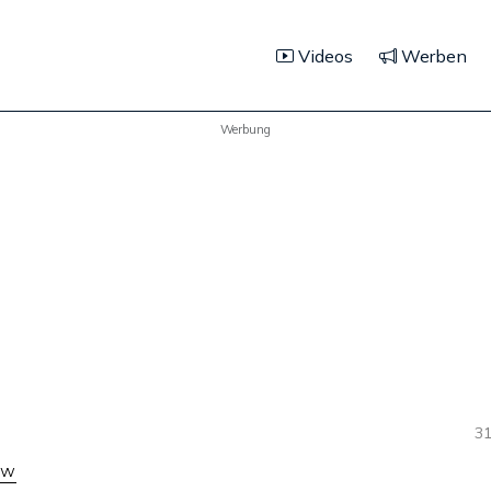
Videos
Werben
Werbung
31
ew