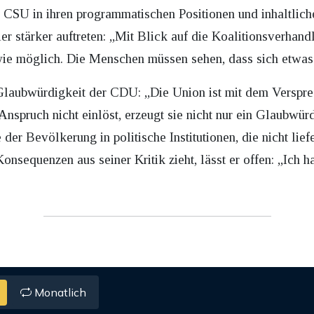
d CSU in ihren programmatischen Positionen und inhaltlich
er stärker auftreten: „Mit Blick auf die Koalitionsverhan
wie möglich. Die Menschen müssen sehen, dass sich etwas 
 Glaubwürdigkeit der CDU: „Die Union ist mit dem Verspre
spruch nicht einlöst, erzeugt sie nicht nur ein Glaubwürd
 der Bevölkerung in politische Institutionen, die nicht lief
nsequenzen aus seiner Kritik zieht, lässt er offen: „Ich 
Monatlich