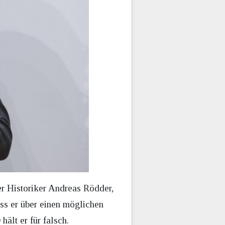
er Historiker Andreas Rödder,
ss er über einen möglichen
ält er für falsch.