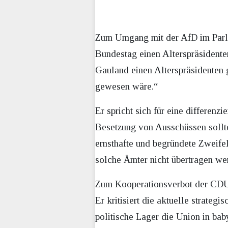
Zum Umgang mit der AfD im Parla
Bundestag einen Alterspräsidente
Gauland einen Alterspräsidenten g
gewesen wäre.“
Er spricht sich für eine differen
Besetzung von Ausschüssen sollt
ernsthafte und begründete Zweifel
solche Ämter nicht übertragen we
Zum Kooperationsverbot der CDU m
Er kritisiert die aktuelle strateg
politische Lager die Union in bab