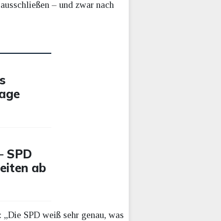
 ausschließen – und zwar nach
s
rage
 – SPD
Zeiten ab
: „Die SPD weiß sehr genau, was