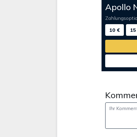
Apollo 
Zahlungsopti
10 €
15
Kommen