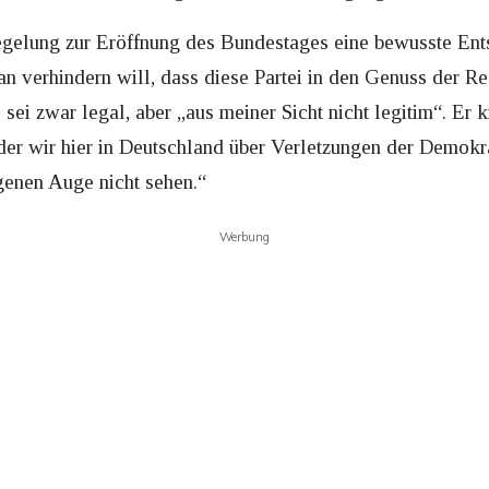
egelung zur Eröffnung des Bundestages eine bewusste Ent
an verhindern will, dass diese Partei in den Genuss der R
ei zwar legal, aber „aus meiner Sicht nicht legitim“. Er kri
der wir hier in Deutschland über Verletzungen der Demokra
enen Auge nicht sehen.“
Werbung