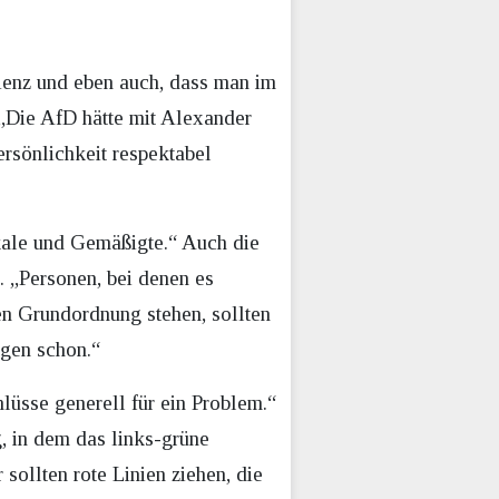
ienz und eben auch, dass man im
 „Die AfD hätte mit Alexander
ersönlichkeit respektabel
dikale und Gemäßigte.“ Auch die
 „Personen, bei denen es
en Grundordnung stehen, sollten
egen schon.“
lüsse generell für ein Problem.“
g, in dem das links-grüne
sollten rote Linien ziehen, die