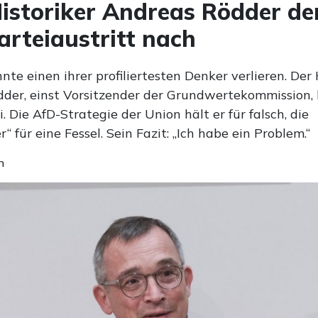
storiker Andreas Rödder de
arteiaustritt nach
te einen ihrer profiliertesten Denker verlieren. Der 
der, einst Vorsitzender der Grundwertekommission, 
i. Die AfD-Strategie der Union hält er für falsch, die
 für eine Fessel. Sein Fazit: „Ich habe ein Problem.“
n