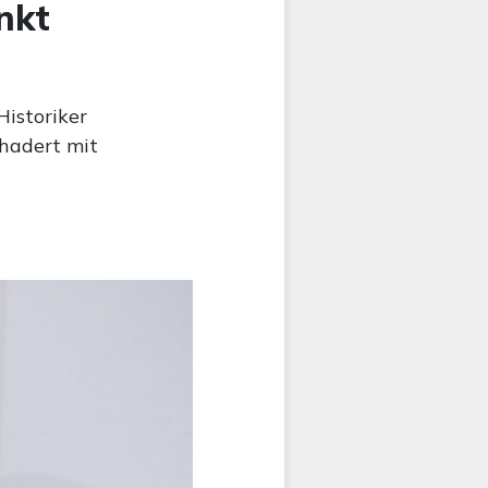
nkt
Historiker
hadert mit