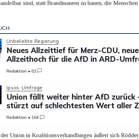
andelbar sind, statt Brandmauern zu bauen, die Menschen
UCH:
Unbeliebte Regierung
Neues Allzeittief für Merz-CDU, neue
Allzeithoch für die AfD in ARD-Umf
Redaktion
•
63
Ipsos-Umfrage
Union fällt weiter hinter AfD zurück
stürzt auf schlechtesten Wert aller 
Redaktion
•
164
der Union in Koalitionsverhandlungen äußert sich Rödder