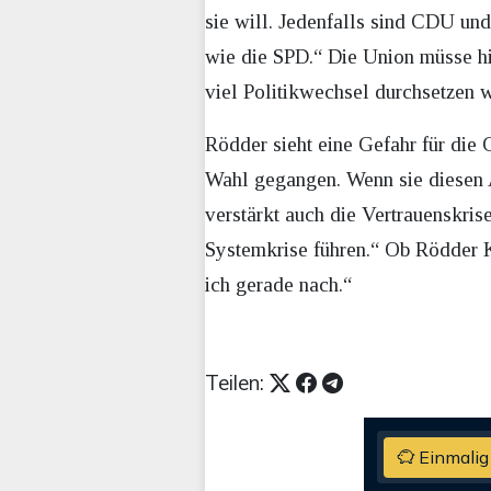
sie will. Jedenfalls sind CDU un
wie die SPD.“ Die Union müsse hi
viel Politikwechsel durchsetzen 
Rödder sieht eine Gefahr für die
Wahl gegangen. Wenn sie diesen An
verstärkt auch die Vertrauenskrise
Systemkrise führen.“ Ob Rödder Ko
ich gerade nach.“
Teilen:
Einmalig