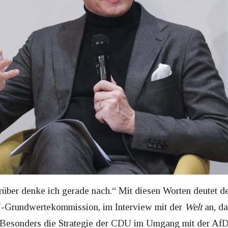
rüber denke ich gerade nach.“ Mit diesen Worten deutet d
U-Grundwertekommission, im Interview mit der
Welt
an, da
. Besonders die Strategie der CDU im Umgang mit der AfD h