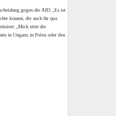
scheidung gegen die AfD: „Es ist
echte kommt, die auch ihr qua
tisiert: „Mich stört die
tie in Ungarn, in Polen oder den