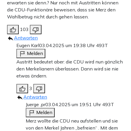
erwarten sie denn.? Nur noch mit Austritten können
die CDU-Funktionäre beweisen, dass sie Merz den
Wahlbetrug nicht durch gehen lassen.
103
Antworten
Eugen Karl
03.04.2025 um 19:38 Uhr
493T
Melden
Austritt bedeutet aber: die CDU wird nun gänzlich
den Merkelianern überlassen. Dann wird sie nie
etwas ändern.
3
Antworten
Juerge ,pr
03.04.2025 um 19:51 Uhr
493T
Melden
Merz wollte die CDU neu aufstellen und sie
von den Merkel Jahren „befreien“ . Mit dem