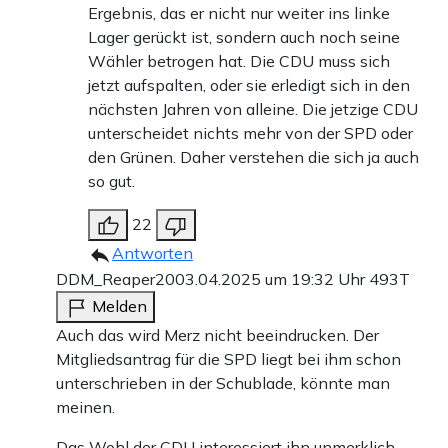
Ergebnis, das er nicht nur weiter ins linke
Lager gerückt ist, sondern auch noch seine
Wähler betrogen hat. Die CDU muss sich
jetzt aufspalten, oder sie erledigt sich in den
nächsten Jahren von alleine. Die jetzige CDU
unterscheidet nichts mehr von der SPD oder
den Grünen. Daher verstehen die sich ja auch
so gut.
22
Antworten
DDM_Reaper20
03.04.2025 um 19:32 Uhr
493T
Melden
Auch das wird Merz nicht beeindrucken. Der
Mitgliedsantrag für die SPD liegt bei ihm schon
unterschrieben in der Schublade, könnte man
meinen.
Das Wohl der CDU interessiert ihn unmerklich