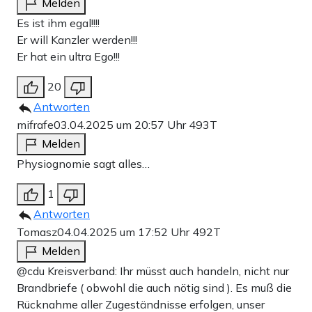
Melden
Es ist ihm egal!!!!
Er will Kanzler werden!!!
Er hat ein ultra Ego!!!
20
Antworten
mifrafe
03.04.2025 um 20:57 Uhr
493T
Melden
Physiognomie sagt alles…
1
Antworten
Tomasz
04.04.2025 um 17:52 Uhr
492T
Melden
@cdu Kreisverband: Ihr müsst auch handeln, nicht nur
Brandbriefe ( obwohl die auch nötig sind ). Es muß die
Rücknahme aller Zugeständnisse erfolgen, unser