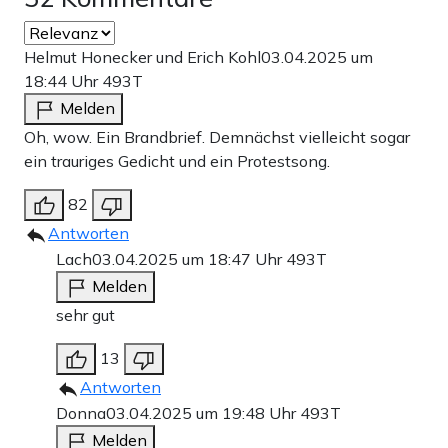
Helmut Honecker und Erich Kohl
03.04.2025 um
18:44 Uhr
493T
Melden
Oh, wow. Ein Brandbrief. Demnächst vielleicht sogar
ein trauriges Gedicht und ein Protestsong.
82
Antworten
Lach
03.04.2025 um 18:47 Uhr
493T
Melden
sehr gut
13
Antworten
Donna
03.04.2025 um 19:48 Uhr
493T
Melden