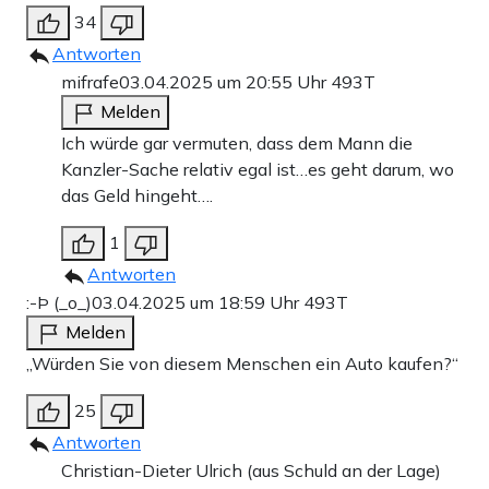
34
Antworten
mifrafe
03.04.2025 um 20:55 Uhr
493T
Melden
Ich würde gar vermuten, dass dem Mann die
Kanzler-Sache relativ egal ist…es geht darum, wo
das Geld hingeht….
1
Antworten
:-Þ (_o_)
03.04.2025 um 18:59 Uhr
493T
Melden
„Würden Sie von diesem Menschen ein Auto kaufen?“
25
Antworten
Christian-Dieter Ulrich (aus Schuld an der Lage)