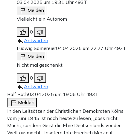
03.04.2025 um 19:31 Uhr
493T
Melden
Vielleicht ein Autonom
0
Antworten
Ludwig Samereier
04.04.2025 um 22:27 Uhr
492T
Melden
Nicht mal geschenkt.
0
Antworten
Ralf Rath
03.04.2025 um 19:06 Uhr
493T
Melden
In den Leitsätzen der Christlichen Demokraten Kölns
vom Juni 1945 ist noch heute zu lesen, „dass nicht
Macht, sondern Geist die Ehre Deutschlands vor der
Welt ausmacht“. Insofern täte Friedrich Merz gut