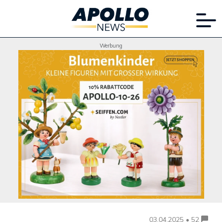
Werbung
03.04.2025 • 52