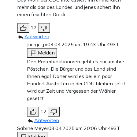
mehr als das des Landes, und jenes schert ihn
einen feuchten Dreck . . .
12
Antworten
Juerge ,pr
03.04.2025 um 19:43 Uhr
493T
Melden
Den Parteifunktionären geht es nur um ihre
Pöstchen. Die Bürger und das Land sind
Ihnen egal. Daher wird es bei ein paar
Hundert Austritten in der CDU bleiben. Jetzt
wird auf Zeit und Vergessen der Wähler
gesetzt.
12
Antworten
Sabine Meyer
03.04.2025 um 20:06 Uhr
493T
Melden