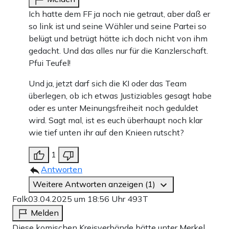
Ich hatte dem FF ja noch nie getraut, aber daß er
so link ist und seine Wähler und seine Partei so
belügt und betrügt hätte ich doch nicht von ihm
gedacht. Und das alles nur für die Kanzlerschaft.
Pfui Teufel!
Und ja, jetzt darf sich die KI oder das Team
überlegen, ob ich etwas Justiziables gesagt habe
oder es unter Meinungsfreiheit noch geduldet
wird. Sagt mal, ist es euch überhaupt noch klar
wie tief unten ihr auf den Knieen rutscht?
1
Antworten
Weitere Antworten anzeigen (1)
Falk
03.04.2025 um 18:56 Uhr
493T
Melden
Diese komischen Kreisverbände hätte unter Merkel