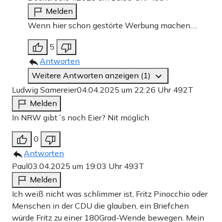
Melden
Wenn hier schon gestörte Werbung machen….
5
Antworten
Weitere Antworten anzeigen (1)
Ludwig Samereier
04.04.2025 um 22:26 Uhr
492T
Melden
In NRW gibt´s noch Eier? Nit möglich
0
Antworten
Paul
03.04.2025 um 19:03 Uhr
493T
Melden
Ich weiß nicht was schlimmer ist, Fritz Pinocchio oder
Menschen in der CDU die glauben, ein Briefchen
würde Fritz zu einer 180Grad-Wende bewegen. Mein