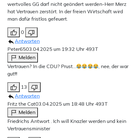
wertvolles GG darf nicht geändert werden-Herr Merz
hat Vertrauen zerstört. In der freien Wirtschaft wird
man dafür fristlos gefeuert.
0
Antworten
Peter65
03.04.2025 um 19:32 Uhr
493T
Melden
Vertrauen? In die CDU? Prust…
, nee, der war
gut!!!
13
Antworten
Fritz the Cat
03.04.2025 um 18:48 Uhr
493T
Melden
Friedrichs Antwort . Ich will Knazler werden und kein
Vertrauensminister