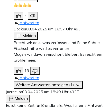
4
Antworten
Docker
03.04.2025 um 18:57 Uhr
493T
Melden
Precht wir dazu was verfassen und Feine Sahne
Fischschnitte wird es vertonen.
Mögen wir davon verschont bleiben. Es reicht ein
Gröhlemeier.
19
Antworten
Weitere Antworten anzeigen (1)
Juerge ,pr
03.04.2025 um 18:49 Uhr
493T
Melden
Es ist keine Zeit für Brandbriefe. Was für eine Antwort