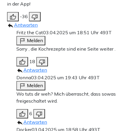
in der App!
-36
Antworten
Fritz the Cat
03.04.2025 um 18:51 Uhr
493T
Melden
Sorry , die Kochrezepte sind eine Seite weiter .
18
Antworten
Donna
03.04.2025 um 19:43 Uhr
493T
Melden
Wo tuts dir weh? Mich überrascht, dass sowas
freigeschaltet wird.
6
Antworten
Docker
03.04.2025 um 18:58 Uhr
493T