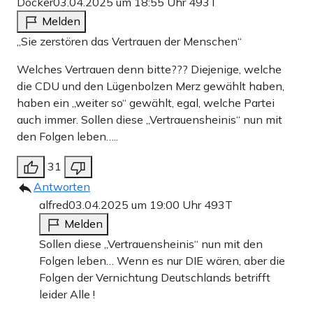
Docker
03.04.2025 um 18:55 Uhr
493T
Melden
„Sie zerstören das Vertrauen der Menschen“
Welches Vertrauen denn bitte??? Diejenige, welche
die CDU und den Lügenbolzen Merz gewählt haben,
haben ein „weiter so“ gewählt, egal, welche Partei
auch immer. Sollen diese „Vertrauensheinis“ nun mit
den Folgen leben…..
31
Antworten
alfred
03.04.2025 um 19:00 Uhr
493T
Melden
Sollen diese „Vertrauensheinis“ nun mit den
Folgen leben… Wenn es nur DIE wären, aber die
Folgen der Vernichtung Deutschlands betrifft
leider Alle !