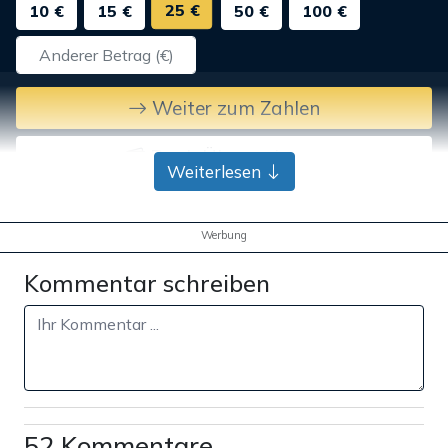
25 €
10 €
15 €
50 €
100 €
Weiter zum Zahlen
Bank-Überweisung
Weiterlesen
Werbung
Kommentar schreiben
52 Kommentare