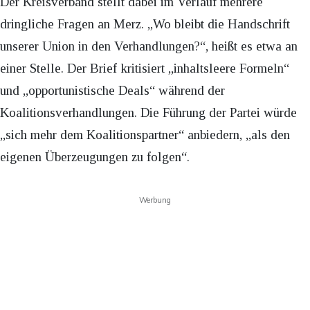
Der Kreisverband stellt dabei im Verlauf mehrere
dringliche Fragen an Merz. „Wo bleibt die Handschrift
unserer Union in den Verhandlungen?“, heißt es etwa an
einer Stelle. Der Brief kritisiert „inhaltsleere Formeln“
und „opportunistische Deals“ während der
Koalitionsverhandlungen. Die Führung der Partei würde
„sich mehr dem Koalitionspartner“ anbiedern, „als den
eigenen Überzeugungen zu folgen“.
Werbung