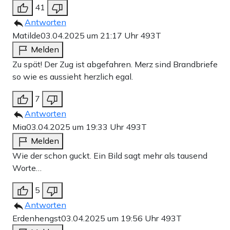
41
Antworten
Matilde
03.04.2025 um 21:17 Uhr
493T
Melden
Zu spät! Der Zug ist abgefahren. Merz sind Brandbriefe
so wie es aussieht herzlich egal.
7
Antworten
Mia
03.04.2025 um 19:33 Uhr
493T
Melden
Wie der schon guckt. Ein Bild sagt mehr als tausend
Worte…
5
Antworten
Erdenhengst
03.04.2025 um 19:56 Uhr
493T