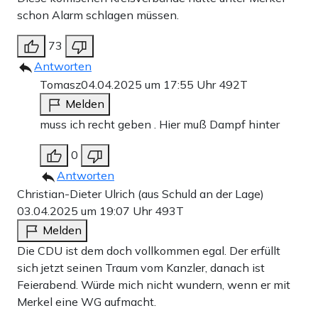
schon Alarm schlagen müssen.
73
Antworten
Tomasz
04.04.2025 um 17:55 Uhr
492T
Melden
muss ich recht geben . Hier muß Dampf hinter
0
Antworten
Christian-Dieter Ulrich (aus Schuld an der Lage)
03.04.2025 um 19:07 Uhr
493T
Melden
Die CDU ist dem doch vollkommen egal. Der erfüllt
sich jetzt seinen Traum vom Kanzler, danach ist
Feierabend. Würde mich nicht wundern, wenn er mit
Merkel eine WG aufmacht.