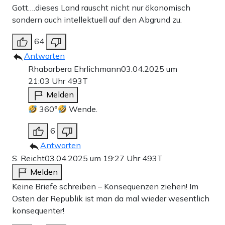
Gott….dieses Land rauscht nicht nur ökonomisch
sondern auch intellektuell auf den Abgrund zu.
64
Antworten
Rhabarbera Ehrlichmann
03.04.2025 um
21:03 Uhr
493T
Melden
360°
Wende.
6
Antworten
S. Reicht
03.04.2025 um 19:27 Uhr
493T
Melden
Keine Briefe schreiben – Konsequenzen ziehen! Im
Osten der Republik ist man da mal wieder wesentlich
konsequenter!