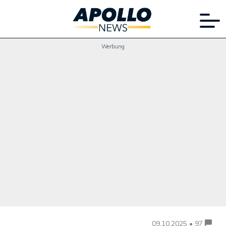
Werbung
09.10.2025 • 97