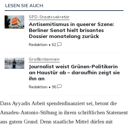
LESEN SIE AUCH:
SPD-Staatssekretär
Antisemitismus in queerer Szene:
Berliner Senat hielt brisantes
Dossier monatelang zurück
Redaktion
•
62
Großbritannien
Journalist weist Grünen-Politikerin
an Haustür ab – daraufhin zeigt sie
ihn an
Redaktion
•
96
Dass Ayyadis Arbeit spendenfinanziert sei, betont die
Amadeu-Antonio-Stiftung in ihrem schriftlichen Statement
aus gutem Grund. Denn staatliche Mittel dürfen mit