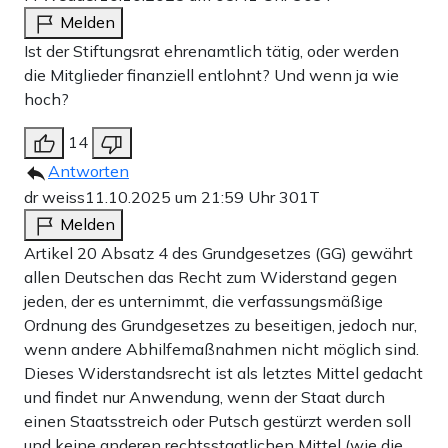
Melden
Ist der Stiftungsrat ehrenamtlich tätig, oder werden
die Mitglieder finanziell entlohnt? Und wenn ja wie
hoch?
14
Antworten
dr weiss
11.10.2025 um 21:59 Uhr
301T
Melden
Artikel 20 Absatz 4 des Grundgesetzes (GG) gewährt
allen Deutschen das Recht zum Widerstand gegen
jeden, der es unternimmt, die verfassungsmäßige
Ordnung des Grundgesetzes zu beseitigen, jedoch nur,
wenn andere Abhilfemaßnahmen nicht möglich sind.
Dieses Widerstandsrecht ist als letztes Mittel gedacht
und findet nur Anwendung, wenn der Staat durch
einen Staatsstreich oder Putsch gestürzt werden soll
und keine anderen rechtsstaatlichen Mittel (wie die