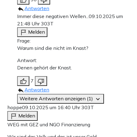
Antworten
Immer diese negativen Wellen...
09.10.2025 um
21:48 Uhr
303T
Melden
Frage:
Warum sind die nicht im Knast?
Antwort:
Denen gehört der Knast.
7
Antworten
Weitere Antworten anzeigen (1)
hoppe
09.10.2025 um 16:40 Uhr
303T
Melden
WEG mit GEZ und NGO Finanzierung
Wir sind das Volk und das ist unser Geld.