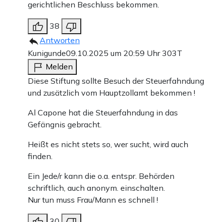
gerichtlichen Beschluss bekommen.
38
Antworten
Kunigunde
09.10.2025 um 20:59 Uhr
303T
Melden
Diese Stiftung sollte Besuch der Steuerfahndung
und zusätzlich vom Hauptzollamt bekommen !
Al Capone hat die Steuerfahndung in das
Gefängnis gebracht.
Heißt es nicht stets so, wer sucht, wird auch
finden.
Ein Jede/r kann die o.a. entspr. Behörden
schriftlich, auch anonym. einschalten.
Nur tun muss Frau/Mann es schnell !
30