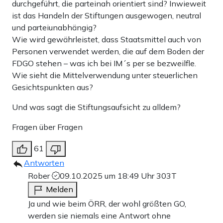
durchgeführt, die parteinah orientiert sind? Inwieweit
ist das Handeln der Stiftungen ausgewogen, neutral
und parteiunabhängig?
Wie wird gewährleistet, dass Staatsmittel auch von
Personen verwendet werden, die auf dem Boden der
FDGO stehen – was ich bei IM´s per se bezweilfle.
Wie sieht die Mittelverwendung unter steuerlichen
Gesichtspunkten aus?
Und was sagt die Stiftungsaufsicht zu alldem?
Fragen über Fragen
61
Antworten
Rober
09.10.2025 um 18:49 Uhr
303T
Melden
Ja und wie beim ÖRR, der wohl größten GO,
werden sie niemals eine Antwort ohne