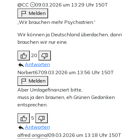
@CC
09.03.2026 um 13:29 Uhr
150T
Melden
„Wir brauchen mehr Psychiatrien.“
Wir können ja Deutschland überdachen, dann
brauchen wir nur eine.
20
Antworten
Norbert67
09.03.2026 um 13:56 Uhr
150T
Melden
Aber Umlagefinanziert bitte,
muss ja den braunen, eh Grünen Gedanken
entsprechen.
5
Antworten
alfred original
09.03.2026 um 13:18 Uhr
150T