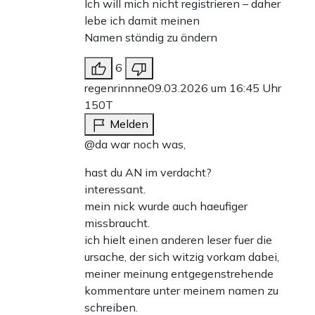
Ich will mich nicht registrieren – daher
lebe ich damit meinen
Namen ständig zu ändern
6
regenrinnne
09.03.2026 um 16:45 Uhr
150T
Melden
@da war noch was,
hast du AN im verdacht?
interessant.
mein nick wurde auch haeufiger
missbraucht.
ich hielt einen anderen leser fuer die
ursache, der sich witzig vorkam dabei,
meiner meinung entgegenstrehende
kommentare unter meinem namen zu
schreiben.