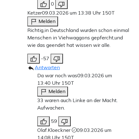
0
Ketzer
09.03.2026 um 13:38 Uhr
150T
Melden
Richtig,in Deutschland wurden schon einmal
Menschen in Viehwaggons gepfercht,und
wie das geendet hat wissen wir alle.
-57
Antworten
Da war noch was
09.03.2026 um
13:40 Uhr
150T
Melden
33 waren auch Linke an der Macht.
Aufwachen.
59
Olaf.Kloeckner
09.03.2026 um
14:08 Uhr
150T