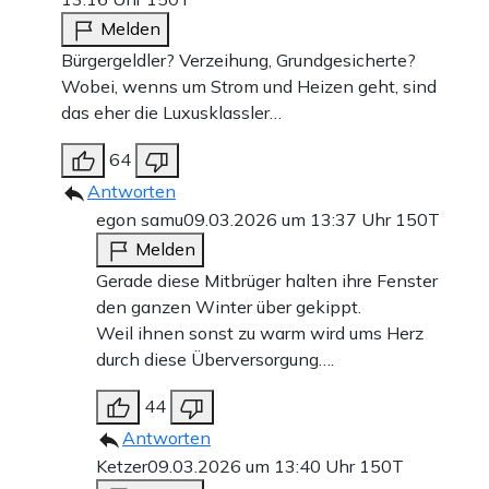
Melden
Bürgergeldler? Verzeihung, Grundgesicherte?
Wobei, wenns um Strom und Heizen geht, sind
das eher die Luxusklassler…
64
Antworten
egon samu
09.03.2026 um 13:37 Uhr
150T
Melden
Gerade diese Mitbrüger halten ihre Fenster
den ganzen Winter über gekippt.
Weil ihnen sonst zu warm wird ums Herz
durch diese Überversorgung….
44
Antworten
Ketzer
09.03.2026 um 13:40 Uhr
150T