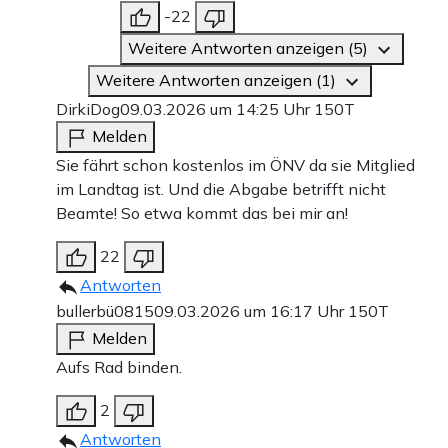
-22
Weitere Antworten anzeigen (5)
Weitere Antworten anzeigen (1)
DirkiDog
09.03.2026 um 14:25 Uhr
150T
Melden
Sie fährt schon kostenlos im ÖNV da sie Mitglied
im Landtag ist. Und die Abgabe betrifft nicht
Beamte! So etwa kommt das bei mir an!
22
Antworten
bullerbü0815
09.03.2026 um 16:17 Uhr
150T
Melden
Aufs Rad binden.
2
Antworten