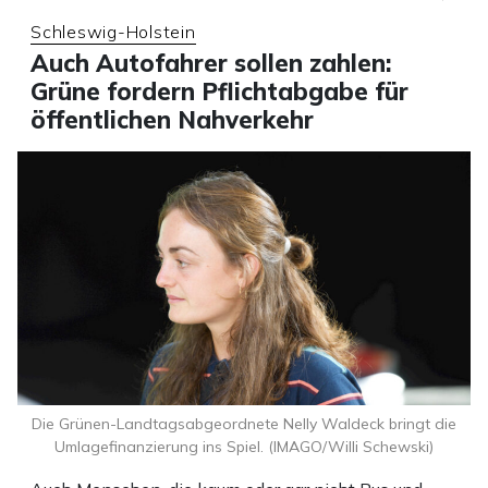
Schleswig-Holstein
Auch Autofahrer sollen zahlen:
Grüne fordern Pflichtabgabe für
öffentlichen Nahverkehr
Die Grünen-Landtagsabgeordnete Nelly Waldeck bringt die
Umlagefinanzierung ins Spiel. (IMAGO/Willi Schewski)