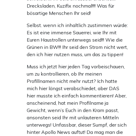
Drecksladen, Kuzifix nochmal!!!! Was für
bösartige Menschen Ihr seid!
Selbst. wenn ich inhaltlich zustimmen würde:
Es ist eine immense Sauerrei, wie Ihr mit
Euren Haustrollen unterwegs seid!!! Wie die
Grünen in BW!!! Ihr seid den Strom nicht wert,
den ich hier nutzen muss, um das zu tippen!
Muss ich jetzt hier jeden Tag vorbeischauen,
um zu kontrollieren, ob Ihr meinen
Profillnamen nicht mehr nutzt? Ich hatte
mich hier längst verabschiedet, aber DAS
hier musste ich einfach kommentieren! Aber,
anscheinend, hat mein Profilname ja
Gewicht, wenn’s Euch in den Kram passt,
ansonsten seid Ihr mit unlauteren Mitteln
unterwegs! Unfassbar, dieser Sumpf, der sich
hinter Apollo News auftut! Da mag man die