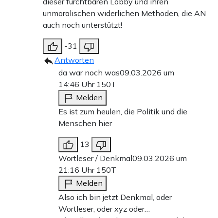
dieser furchtbaren Lobby und ihren
unmoralischen widerlichen Methoden, die AN
auch noch unterstützt!
-31
Antworten
da war noch was
09.03.2026 um
14:46 Uhr
150T
Melden
Es ist zum heulen, die Politik und die
Menschen hier
13
Wortleser / Denkmal
09.03.2026 um
21:16 Uhr
150T
Melden
Also ich bin jetzt Denkmal, oder
Wortleser, oder xyz oder…