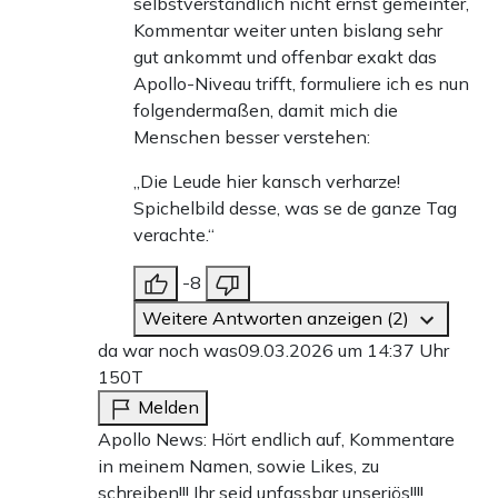
selbstverständlich nicht ernst gemeinter,
Kommentar weiter unten bislang sehr
gut ankommt und offenbar exakt das
Apollo-Niveau trifft, formuliere ich es nun
folgendermaßen, damit mich die
Menschen besser verstehen:
„Die Leude hier kansch verharze!
Spichelbild desse, was se de ganze Tag
verachte.“
-8
Weitere Antworten anzeigen (2)
da war noch was
09.03.2026 um 14:37 Uhr
150T
Melden
Apollo News: Hört endlich auf, Kommentare
in meinem Namen, sowie Likes, zu
schreiben!!! Ihr seid unfassbar unseriös!!!!