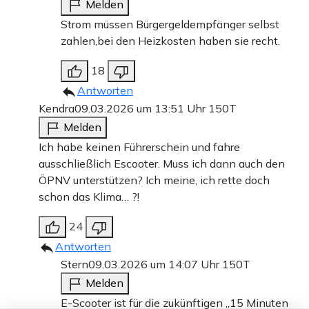
Melden
Strom müssen Bürgergeldempfänger selbst
zahlen,bei den Heizkosten haben sie recht.
18
Antworten
Kendra
09.03.2026 um 13:51 Uhr
150T
Melden
Ich habe keinen Führerschein und fahre
ausschließlich Escooter. Muss ich dann auch den
ÖPNV unterstützen? Ich meine, ich rette doch
schon das Klima… ?!
24
Antworten
Stern
09.03.2026 um 14:07 Uhr
150T
Melden
E-Scooter ist für die zukünftigen „15 Minuten