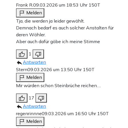
Frank R.
09.03.2026 um 18:53 Uhr
150T
Melden
Tja, die werden ja leider gewählt.
Demnach bedarf es auch solcher Anstalten für
deren Wähler.
Aber auch dafür gäbe ich meine Stimme
1
Antworten
Stern
09.03.2026 um 13:50 Uhr
150T
Melden
Mir würden schon Steinbrüche reichen….
17
Antworten
regenrinnne
09.03.2026 um 16:50 Uhr
150T
Melden