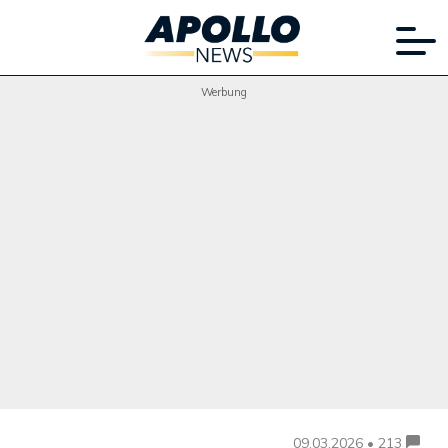
Werbung
09.03.2026 • 213