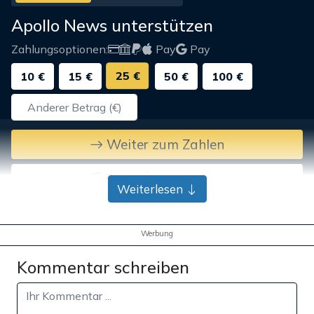
Apollo News unterstützen
Zahlungsoptionen:
Pay
Pay
25 €
10 €
15 €
50 €
100 €
Weiter zum Zahlen
Bank-Überweisung
Weiterlesen
Werbung
Kommentar schreiben