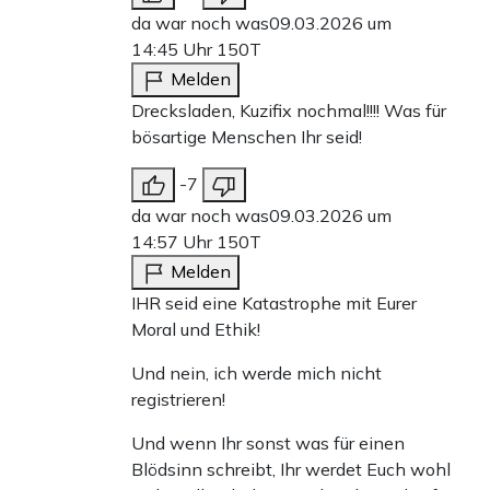
da war noch was
09.03.2026 um
14:45 Uhr
150T
Melden
Drecksladen, Kuzifix nochmal!!!! Was für
bösartige Menschen Ihr seid!
-7
da war noch was
09.03.2026 um
14:57 Uhr
150T
Melden
IHR seid eine Katastrophe mit Eurer
Moral und Ethik!
Und nein, ich werde mich nicht
registrieren!
Und wenn Ihr sonst was für einen
Blödsinn schreibt, Ihr werdet Euch wohl