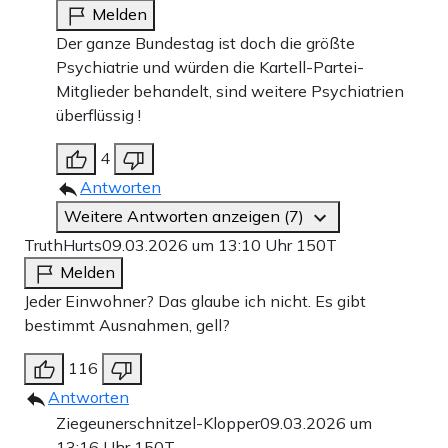
Melden
Der ganze Bundestag ist doch die größte
Psychiatrie und würden die Kartell-Partei-
Mitglieder behandelt, sind weitere Psychiatrien
überflüssig !
4
Antworten
Weitere Antworten anzeigen (7)
TruthHurts
09.03.2026 um 13:10 Uhr
150T
Melden
Jeder Einwohner? Das glaube ich nicht. Es gibt
bestimmt Ausnahmen, gell?
116
Antworten
Ziegeunerschnitzel-Klopper
09.03.2026 um
13:16 Uhr
150T