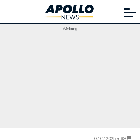
Werbung
02.02.2025 • 89