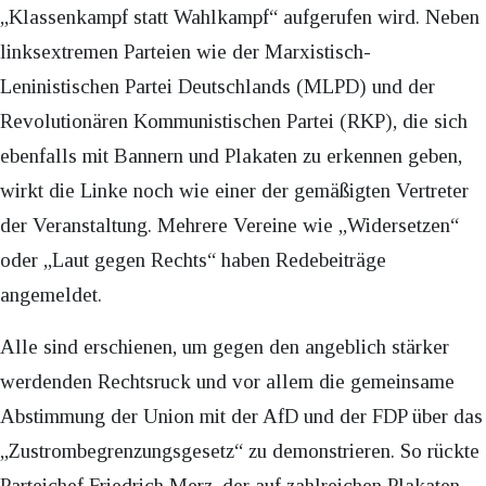
„Klassenkampf statt Wahlkampf“ aufgerufen wird. Neben
linksextremen Parteien wie der Marxistisch-
Leninistischen Partei Deutschlands (MLPD) und der
Revolutionären Kommunistischen Partei (RKP), die sich
ebenfalls mit Bannern und Plakaten zu erkennen geben,
wirkt die Linke noch wie einer der gemäßigten Vertreter
der Veranstaltung. Mehrere Vereine wie „Widersetzen“
oder „Laut gegen Rechts“ haben Redebeiträge
angemeldet.
Alle sind erschienen, um gegen den angeblich stärker
werdenden Rechtsruck und vor allem die gemeinsame
Abstimmung der Union mit der AfD und der FDP über das
„Zustrombegrenzungsgesetz“ zu demonstrieren. So rückte
Parteichef Friedrich Merz, der auf zahlreichen Plakaten