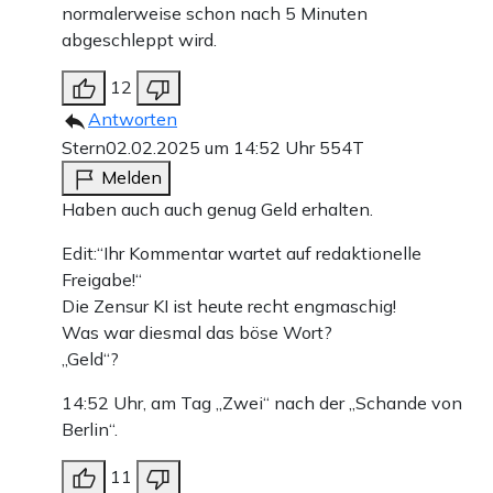
normalerweise schon nach 5 Minuten
abgeschleppt wird.
12
Antworten
Stern
02.02.2025 um 14:52 Uhr
554T
Melden
Haben auch auch genug Geld erhalten.
Edit:“Ihr Kommentar wartet auf redaktionelle
Freigabe!“
Die Zensur KI ist heute recht engmaschig!
Was war diesmal das böse Wort?
„Geld“?
14:52 Uhr, am Tag „Zwei“ nach der „Schande von
Berlin“.
11