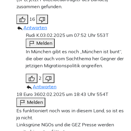
zusammen gefunden.
16
Antworten
Rudi K.
03.02.2025 um 07:52 Uhr
553T
Melden
In München gibt es noch „München ist bunt“,
die aber auch vom Sachthema her Gegner der
jetzigen Migrationspolitik angreifen.
2
Antworten
18 Euro 36
02.02.2025 um 18:43 Uhr
554T
Melden
Es funktioniert noch was in diesem Land, so ist es
ja nicht.
Linksgrüne NGOs und die GEZ Presse werden