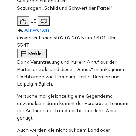
weiterhin gut gefüttert.
Sozusagen „Schild und Schwert der Partei“
15
Antworten
dissenter Freigeist
02.02.2025 um 16:01 Uhr
554T
Melden
Dank Veruntreuung und nur ein Anruf aus der
Parteizentrale sind diese „Demos“ in linksgrünen
Hochburgen wie Hamburg, Berlin, Bremen und
Leipzig möglich.
Versuche mal gleichzeitig eine Gegendemo
anzumelden, dann kommt der Bürokratie-Tsunami
mit Auflagen noch und nöcher und kein Anruf
genügt.
Auch werden die nicht auf dem Land oder