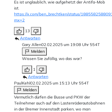
Es ist unglaublich, wie aufgehetzt der Antifa-Mob
ist.
https://x.com/ben_brechtken/status/18855825880
mx=2
13
Antworten
Gary Allen
02.02.2025 um 19:08 Uhr
554T
Melden
Wissen Sie zufällig, wo das war?
1
Antworten
PaulKehl
02.02.2025 um 15:13 Uhr
554T
Melden
Vermutlich dürfen die Busse und PKW der
Teilnehmer auch auf den Lastenräderautobahnen
in der Bremer Innenstadt parken, wo man