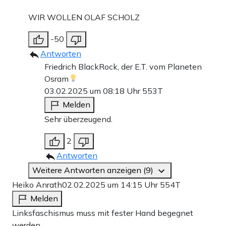
WIR WOLLEN OLAF SCHOLZ
-50
Antworten
Friedrich BlackRock, der E.T. vom Planeten
Osram
03.02.2025 um 08:18 Uhr
553T
Melden
Sehr überzeugend.
2
Antworten
Weitere Antworten anzeigen (9)
Heiko Anrath
02.02.2025 um 14:15 Uhr
554T
Melden
Linksfaschismus muss mit fester Hand begegnet
werden.