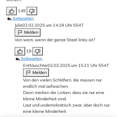
149
Antworten
Julie
02.02.2025 um 14:18 Uhr
554T
Melden
Von wem, wenn der ganze Staat links ist?
19
Antworten
Enttäuschter
02.02.2025 um 15:21 Uhr
554T
Melden
Von den vielen Schläfern, die müssen nur
endlich mal aufwachen.
Dann merken die Linken, dass sie nur eine
kleine Minderheit sind.
Laut und undemokratisch zwar, aber doch nur
eine kleine Minderheit.