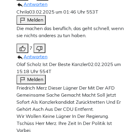
Antworten
Chrila
03.02.2025 um 01:46 Uhr
553T
Melden
Die machen das beruflich, das geht schnell, wenn
sie nichts anderes zu tun haben.
7
Antworten
Olaf Scholz Ist Der Beste Kanzler
02.02.2025 um
15:18 Uhr
554T
Melden
Friedrich Merz Dieser Lügner Der Mit Der AFD
Gemeinsame Sache Gemacht Macht Soll Jetzt
Sofort Als Kanzlerkandidat Zurücktretten Und Er
Gehört Auch Aus Der CDU Entfernt.
Wir Wollen Keine Lügner In Der Regierung.
Tschüss Herr Merz. Ihre Zeit In Der Politik Ist
Vorbei.