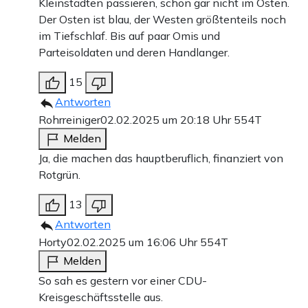
Kleinstädten passieren, schon gar nicht im Osten.
Der Osten ist blau, der Westen größtenteils noch
im Tiefschlaf. Bis auf paar Omis und
Parteisoldaten und deren Handlanger.
15
Antworten
Rohrreiniger
02.02.2025 um 20:18 Uhr
554T
Melden
Ja, die machen das hauptberuflich, finanziert von
Rotgrün.
13
Antworten
Horty
02.02.2025 um 16:06 Uhr
554T
Melden
So sah es gestern vor einer CDU-
Kreisgeschäftsstelle aus.