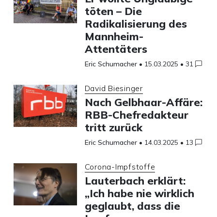
töten – Die
Radikalisierung des
Mannheim-
Attentäters
Eric Schumacher
•
15.03.2025
•
31
David Biesinger
Nach Gelbhaar-Affäre:
RBB-Chefredakteur
tritt zurück
Eric Schumacher
•
14.03.2025
•
13
Corona-Impfstoffe
Lauterbach erklärt:
„Ich habe nie wirklich
geglaubt, dass die