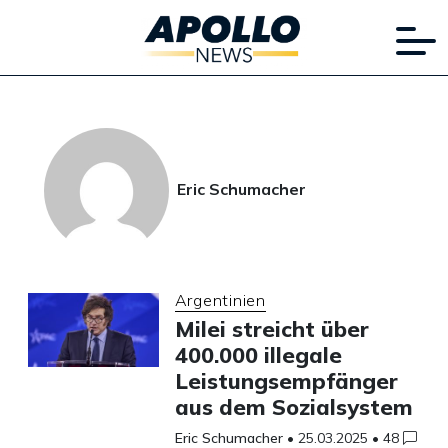
Eric Schumacher
Argentinien
Milei streicht über
400.000 illegale
Leistungsempfänger
aus dem Sozialsystem
Eric Schumacher
•
25.03.2025
•
48