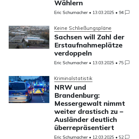
Wählern
Eric Schumacher
•
13.03.2025
•
94
Keine Schließungspläne
Sachsen will Zahl der
Erstaufnahmeplätze
verdoppeln
Eric Schumacher
•
13.03.2025
•
75
Kriminalstatistik
NRW und
Brandenburg:
Messergewalt nimmt
weiter drastisch zu –
Ausländer deutlich
überrepräsentiert
Eric Schumacher
•
12.03.2025
•
52