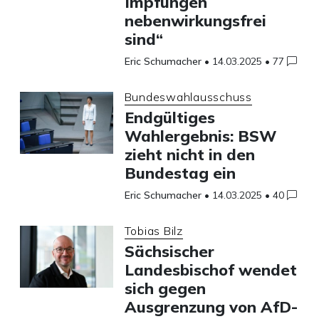
Impfungen
nebenwirkungsfrei
sind“
Eric Schumacher
•
14.03.2025
•
77
Bundeswahlausschuss
Endgültiges
Wahlergebnis: BSW
zieht nicht in den
Bundestag ein
Eric Schumacher
•
14.03.2025
•
40
Tobias Bilz
Sächsischer
Landesbischof wendet
sich gegen
Ausgrenzung von AfD-