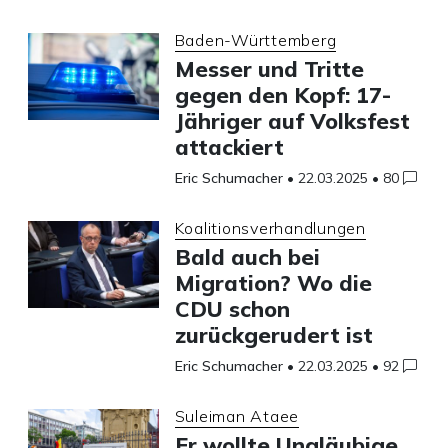
Baden-Württemberg
Messer und Tritte
gegen den Kopf: 17-
Jähriger auf Volksfest
attackiert
Eric Schumacher
•
22.03.2025
•
80
Koalitionsverhandlungen
Bald auch bei
Migration? Wo die
CDU schon
zurückgerudert ist
Eric Schumacher
•
22.03.2025
•
92
Suleiman Ataee
Er wollte Ungläubige