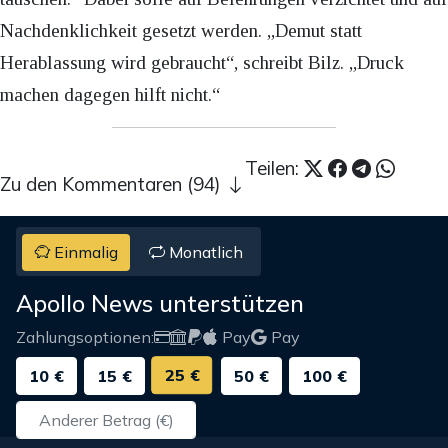
Nachdenklichkeit gesetzt werden. „Demut statt
Herablassung wird gebraucht“, schreibt Bilz. „Druck
machen dagegen hilft nicht.“
Teilen:
Zu den Kommentaren (94)
Einmalig
Monatlich
Apollo News unterstützen
Zahlungsoptionen:
Pay
Pay
25 €
10 €
15 €
50 €
100 €