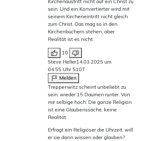
Kirchenaustritt nicht auf ein Christ zu
sein. Und ein Konvertierter wird mit
seinem Kircheneintritt nicht gleich
zum Christ. Das mag so in den
Kirchenbüchern stehen, aber
Realität ist es nicht.
10
Steve Heller
14.03.2025 um
04:55 Uhr
510T
Melden
Treppenwitz scheint unbeliebt zu
sein, wieder 15 Daumen runter. Von
mir selbige hoch. Die ganze Religion
ist eine Glaubenssache, keine
Realität.
Erfragt ein Religiöser die Uhrzeit, will
er sie dann wissen oder glauben?