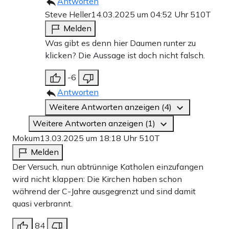
Antworten
Steve Heller
14.03.2025 um 04:52 Uhr
510T
Melden
Was gibt es denn hier Daumen runter zu
klicken? Die Aussage ist doch nicht falsch.
-6
Antworten
Weitere Antworten anzeigen (4)
Weitere Antworten anzeigen (1)
Mokum
13.03.2025 um 18:18 Uhr
510T
Melden
Der Versuch, nun abtrünnige Katholen einzufangen
wird nicht klappen: Die Kirchen haben schon
während der C-Jahre ausgegrenzt und sind damit
quasi verbrannt.
84