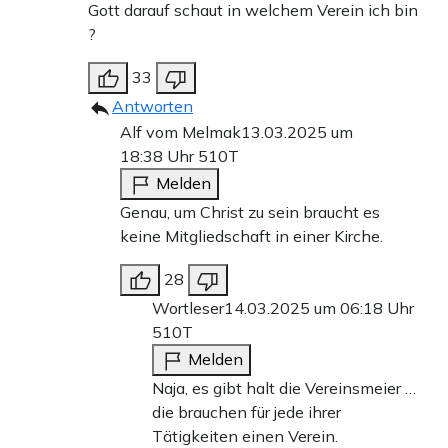
Gott darauf schaut in welchem Verein ich bin
?
33
Antworten
Alf vom Melmak
13.03.2025 um
18:38 Uhr
510T
Melden
Genau, um Christ zu sein braucht es
keine Mitgliedschaft in einer Kirche.
28
Wortleser
14.03.2025 um 06:18 Uhr
510T
Melden
Naja, es gibt halt die Vereinsmeier …
die brauchen für jede ihrer
Tätigkeiten einen Verein.