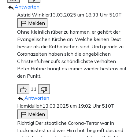
Antworten
Astrid Winkler
13.03.2025 um 18:33 Uhr
510T
Melden
Ohne kleinlich rüber zu kommen, er gehört der
Evangelischen Kirche an. Welche keinen Deut
besser als die Katholischen sind. Und gerade zu
Coronazeiten haben sich die angeblichen
Christenführer aufs schändlichste verhalten.
Peter Hahne bringt es immer wieder bestens auf
den Punkt.
11
Antworten
Hamidullah
13.03.2025 um 19:02 Uhr
510T
Melden
Richtig! Der staatliche Corona-Terror war in
Lackmustest und wer Hirn hat, begreift das und