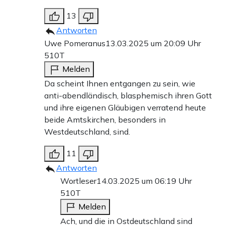
13
Antworten
Uwe Pomeranus
13.03.2025 um 20:09 Uhr
510T
Melden
Da scheint Ihnen entgangen zu sein, wie
anti-abendländisch, blasphemisch ihren Gott
und ihre eigenen Gläubigen verratend heute
beide Amtskirchen, besonders in
Westdeutschland, sind.
11
Antworten
Wortleser
14.03.2025 um 06:19 Uhr
510T
Melden
Ach, und die in Ostdeutschland sind