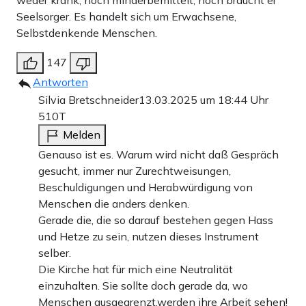
weder krank, noch minderbemittelt, noch braucht er
Seelsorger. Es handelt sich um Erwachsene,
Selbstdenkende Menschen.
147
Antworten
Silvia Bretschneider
13.03.2025 um 18:44 Uhr
510T
Melden
Genauso ist es. Warum wird nicht daß Gespräch
gesucht, immer nur Zurechtweisungen,
Beschuldigungen und Herabwürdigung von
Menschen die anders denken.
Gerade die, die so darauf bestehen gegen Hass
und Hetze zu sein, nutzen dieses Instrument
selber.
Die Kirche hat für mich eine Neutralität
einzuhalten. Sie sollte doch gerade da, wo
Menschen ausgegrenzt,werden ihre Arbeit sehen!