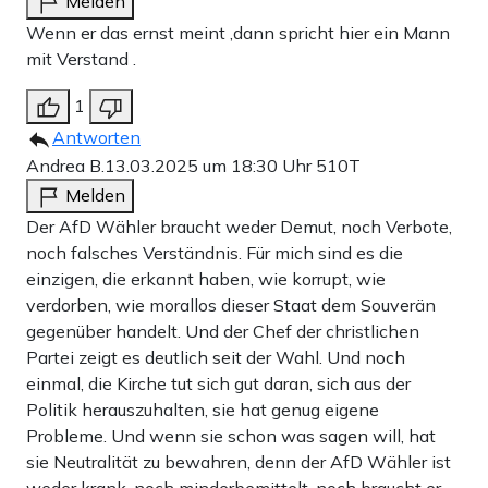
Melden
Wenn er das ernst meint ,dann spricht hier ein Mann
mit Verstand .
1
Antworten
Andrea B.
13.03.2025 um 18:30 Uhr
510T
Melden
Der AfD Wähler braucht weder Demut, noch Verbote,
noch falsches Verständnis. Für mich sind es die
einzigen, die erkannt haben, wie korrupt, wie
verdorben, wie morallos dieser Staat dem Souverän
gegenüber handelt. Und der Chef der christlichen
Partei zeigt es deutlich seit der Wahl. Und noch
einmal, die Kirche tut sich gut daran, sich aus der
Politik herauszuhalten, sie hat genug eigene
Probleme. Und wenn sie schon was sagen will, hat
sie Neutralität zu bewahren, denn der AfD Wähler ist