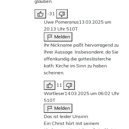
glauben.
-31
Uwe Pomeranus
13.03.2025 um
20:13 Uhr
510T
Melden
Ihr Nickname paßt hervorragend zu
Ihrer Aussage. Insbesondere, da Sie
offenkundig die gotteslästerche
kath. Kirche im Sinn zu haben
scheinen.
11
Wortleser
14.03.2025 um 06:02 Uhr
510T
Melden
Das ist leider Unsinn.
Ein Christ hört mit seinem