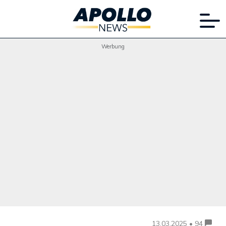
Werbung
13.03.2025 • 94