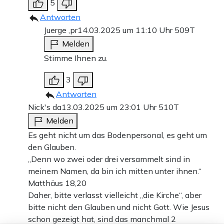
5
Antworten
Juerge ,pr
14.03.2025 um 11:10 Uhr
509T
Melden
Stimme Ihnen zu.
3
Antworten
Nick's da
13.03.2025 um 23:01 Uhr
510T
Melden
Es geht nicht um das Bodenpersonal, es geht um
den Glauben.
„Denn wo zwei oder drei versammelt sind in
meinem Namen, da bin ich mitten unter ihnen.“
Matthäus 18,20
Daher, bitte verlasst vielleicht „die Kirche“, aber
bitte nicht den Glauben und nicht Gott. Wie Jesus
schon gezeigt hat, sind das manchmal 2