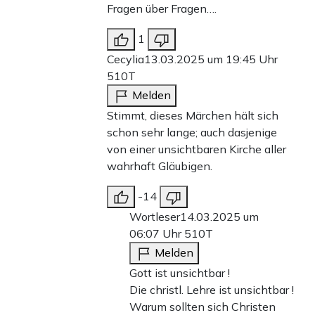
Fragen über Fragen….
1
Cecylia
13.03.2025 um 19:45 Uhr
510T
Melden
Stimmt, dieses Märchen hält sich
schon sehr lange; auch dasjenige
von einer unsichtbaren Kirche aller
wahrhaft Gläubigen.
-14
Wortleser
14.03.2025 um
06:07 Uhr
510T
Melden
Gott ist unsichtbar !
Die christl. Lehre ist unsichtbar !
Warum sollten sich Christen