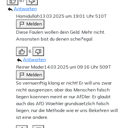
67
Antworten
Hamidullah
13.03.2025 um 19:01 Uhr
510T
Melden
Diese Faulen wollen dein Geld. Mehr nicht.
Ansonsten bist du denen schei*egal.
6
Antworten
Reiner Mader
14.03.2025 um 09:16 Uhr
509T
Melden
So vernuenftig klang er nicht! Er will uns zwar
nicht ausgrenzen, aber das Menschen falsch
liegen koennen meint er nur AfDler. Er glaubt
auch das AfD Waehler grundsaetzlich falsch
liegen, nur die Methode wie er uns Bekehren will
ist eine andere.