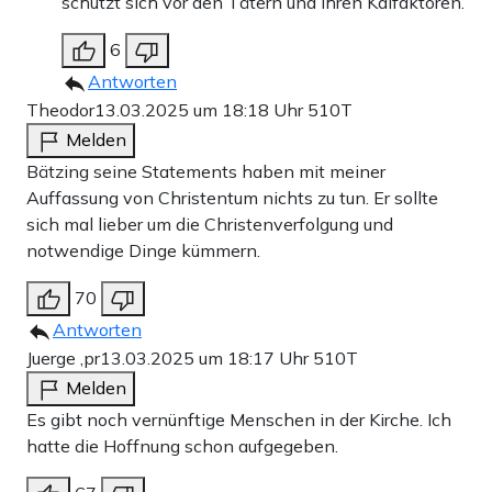
schützt sich vor den Tätern und ihren Kalfaktoren.
6
Antworten
Theodor
13.03.2025 um 18:18 Uhr
510T
Melden
Bätzing seine Statements haben mit meiner
Auffassung von Christentum nichts zu tun. Er sollte
sich mal lieber um die Christenverfolgung und
notwendige Dinge kümmern.
70
Antworten
Juerge ,pr
13.03.2025 um 18:17 Uhr
510T
Melden
Es gibt noch vernünftige Menschen in der Kirche. Ich
hatte die Hoffnung schon aufgegeben.