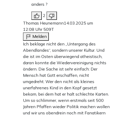
anders ?
2
Thomas Heunemann
14.03.2025 um
12:08 Uhr
509T
Melden
Ich beklage nicht den „Untergang des
Abendlandes“, sondern unserer Kultur. Und
die ist im Osten überwiegend atheistisch,
daran konnte die Wiedervereinigung nichts
ändern. Die Sache ist sehr einfach: Der
Mensch hat Gott erschaffen, nicht
umgedreht. Wer den nicht als kleines
unerfahrenes Kind in den Kopf gesetzt
bekam, bei dem hat er halt schlechte Karten.
Um so schlimmer, wenn erstmals seit 500
Jahren Pfaffen wieder Politik machen wollen
und wir uns obendrein noch mit Fanatikern