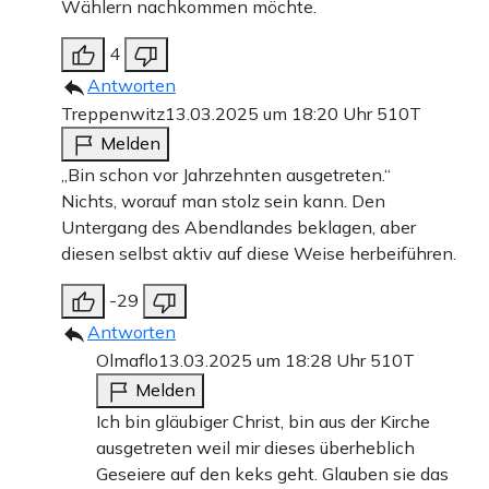
Wählern nachkommen möchte.
4
Antworten
Treppenwitz
13.03.2025 um 18:20 Uhr
510T
Melden
„Bin schon vor Jahrzehnten ausgetreten.“
Nichts, worauf man stolz sein kann. Den
Untergang des Abendlandes beklagen, aber
diesen selbst aktiv auf diese Weise herbeiführen.
-29
Antworten
Olmaflo
13.03.2025 um 18:28 Uhr
510T
Melden
Ich bin gläubiger Christ, bin aus der Kirche
ausgetreten weil mir dieses überheblich
Geseiere auf den keks geht. Glauben sie das