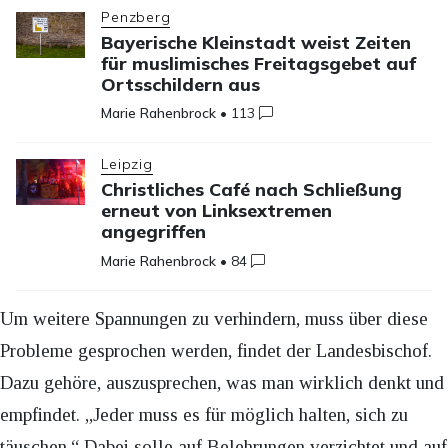
Penzberg
Bayerische Kleinstadt weist Zeiten
für muslimisches Freitagsgebet auf
Ortsschildern aus
Marie Rahenbrock
•
113
Leipzig
Christliches Café nach Schließung
erneut von Linksextremen
angegriffen
Marie Rahenbrock
•
84
Um weitere Spannungen zu verhindern, muss über diese
Probleme gesprochen werden, findet der Landesbischof.
Dazu gehöre, auszusprechen, was man wirklich denkt und
empfindet. „Jeder muss es für möglich halten, sich zu
täuschen.“ Dabei solle auf Belehrungen verzichtet und auf