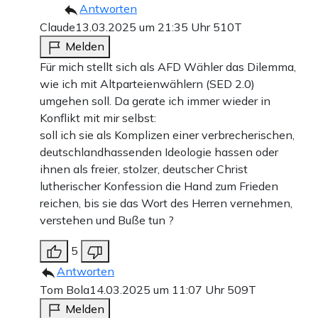
Antworten
Claude
13.03.2025 um 21:35 Uhr
510T
Melden
Für mich stellt sich als AFD Wähler das Dilemma,
wie ich mit Altparteienwählern (SED 2.0)
umgehen soll. Da gerate ich immer wieder in
Konflikt mit mir selbst:
soll ich sie als Komplizen einer verbrecherischen,
deutschlandhassenden Ideologie hassen oder
ihnen als freier, stolzer, deutscher Christ
lutherischer Konfession die Hand zum Frieden
reichen, bis sie das Wort des Herren vernehmen,
verstehen und Buße tun ?
5
Antworten
Tom Bola
14.03.2025 um 11:07 Uhr
509T
Melden