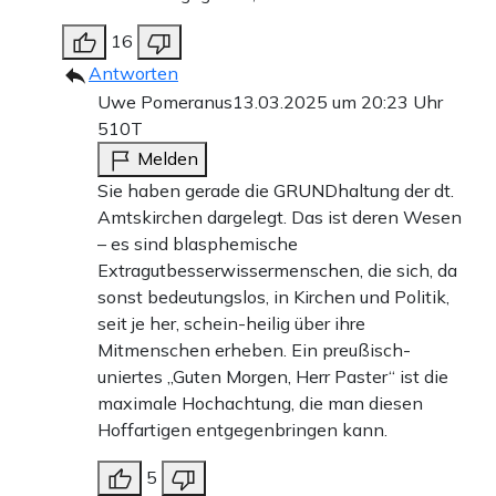
16
Antworten
Uwe Pomeranus
13.03.2025 um 20:23 Uhr
510T
Melden
Sie haben gerade die GRUNDhaltung der dt.
Amtskirchen dargelegt. Das ist deren Wesen
– es sind blasphemische
Extragutbesserwissermenschen, die sich, da
sonst bedeutungslos, in Kirchen und Politik,
seit je her, schein-heilig über ihre
Mitmenschen erheben. Ein preußisch-
uniertes „Guten Morgen, Herr Paster“ ist die
maximale Hochachtung, die man diesen
Hoffartigen entgegenbringen kann.
5