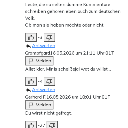
Leute, die so selten dumme Kommentare
schreiben gehören eben auch zum deutschen
Volk.
Ob man sie haben möchte oder nicht.
-3
Antworten
Grompfgard
16.05.2026 um 21:11 Uhr
81T
Melden
Allet klar. Mir is scheißejal wat du willst…
-4
Antworten
Gerhard F.
16.05.2026 um 18:01 Uhr
81T
Melden
Du wirst nicht gefragt.
-27