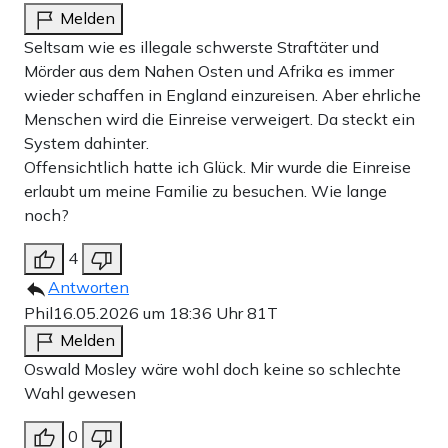
Melden
Seltsam wie es illegale schwerste Straftäter und
Mörder aus dem Nahen Osten und Afrika es immer
wieder schaffen in England einzureisen. Aber ehrliche
Menschen wird die Einreise verweigert. Da steckt ein
System dahinter.
Offensichtlich hatte ich Glück. Mir wurde die Einreise
erlaubt um meine Familie zu besuchen. Wie lange
noch?
4
Antworten
Phil
16.05.2026 um 18:36 Uhr
81T
Melden
Oswald Mosley wäre wohl doch keine so schlechte
Wahl gewesen
0