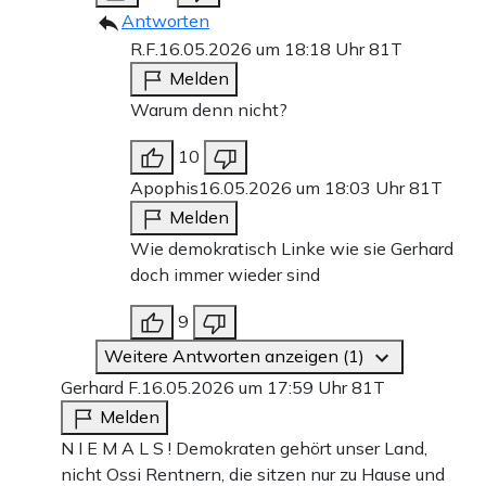
Antworten
R.F.
16.05.2026 um 18:18 Uhr
81T
Melden
Warum denn nicht?
10
Apophis
16.05.2026 um 18:03 Uhr
81T
Melden
Wie demokratisch Linke wie sie Gerhard
doch immer wieder sind
9
Weitere Antworten anzeigen (1)
Gerhard F.
16.05.2026 um 17:59 Uhr
81T
Melden
N I E M A L S ! Demokraten gehört unser Land,
nicht Ossi Rentnern, die sitzen nur zu Hause und