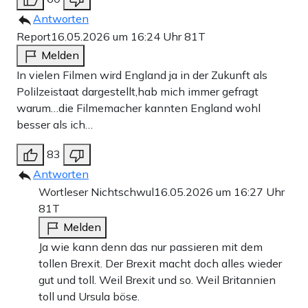
Antworten
Report
16.05.2026 um 16:24 Uhr
81T
Melden
In vielen Filmen wird England ja in der Zukunft als
Polilzeistaat dargestellt,hab mich immer gefragt
warum…die Filmemacher kannten England wohl
besser als ich…
83
Antworten
Wortleser Nichtschwul
16.05.2026 um 16:27 Uhr
81T
Melden
Ja wie kann denn das nur passieren mit dem
tollen Brexit. Der Brexit macht doch alles wieder
gut und toll. Weil Brexit und so. Weil Britannien
toll und Ursula böse.