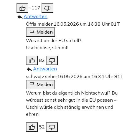
-117
Antworten
Öffis meiden
16.05.2026 um 16:38 Uhr
81T
Melden
Was ist an der EU so toll?
Uschi böse, stimmt!
82
Antworten
schwarz:seher
16.05.2026 um 16:34 Uhr
81T
Melden
Warum bist du eigentlich Nichtschwul? Du
würdest sonst sehr gut in die EU passen –
Uschi würde dich ständig erwähnen und
ehren!
52