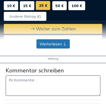
25 €
10 €
15 €
50 €
100 €
Weiter zum Zahlen
Bank-Überweisung
Weiterlesen
Werbung
Kommentar schreiben