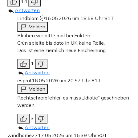
14
Antworten
Lindblom
16.05.2026 um 18:58 Uhr
81T
Melden
Bleiben wir bitte mal bei Fakten:
Grün spielte bis dato in UK keine Rolle.
Das ist eine ziemlich neue Erscheinung.
1
Antworten
esprat
16.05.2026 um 20:57 Uhr
81T
Melden
Rechtschreibfehler: es muss „Idiotie“ geschrieben
werden
3
Antworten
windhome27
17.05.2026 um 16:39 Uhr
80T