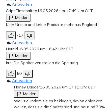
Antworten
GripsEinschalten
16.05.2026 um 17:49 Uhr
81T
Melden
Kein Urlaub und keine Produkte mehr aus England !
-17
Antworten
Harald
16.05.2026 um 16:42 Uhr
81T
Melden
Irre: Die Spalter verurteilen die Spaltung.
50
Antworten
Honey Bagger
16.05.2026 um 17:11 Uhr
81T
Melden
Weil sie, indem sie es beklagen, davon ablenken
wollen, dass sie die Spalter sind und bei rund 70%