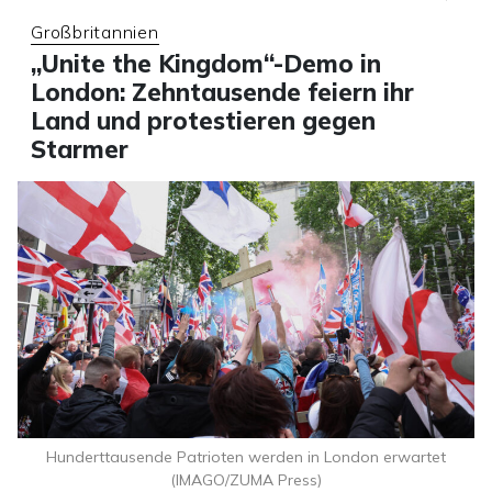
Großbritannien
„Unite the Kingdom“-Demo in
London: Zehntausende feiern ihr
Land und protestieren gegen
Starmer
Hunderttausende Patrioten werden in London erwartet
(IMAGO/ZUMA Press)