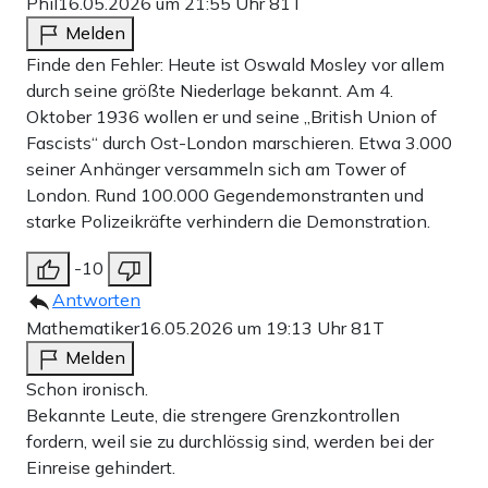
Phil
16.05.2026 um 21:55 Uhr
81T
Melden
Finde den Fehler: Heute ist Oswald Mosley vor allem
durch seine größte Niederlage bekannt. Am 4.
Oktober 1936 wollen er und seine „British Union of
Fascists“ durch Ost-London marschieren. Etwa 3.000
seiner Anhänger versammeln sich am Tower of
London. Rund 100.000 Gegendemonstranten und
starke Polizeikräfte verhindern die Demonstration.
-10
Antworten
Mathematiker
16.05.2026 um 19:13 Uhr
81T
Melden
Schon ironisch.
Bekannte Leute, die strengere Grenzkontrollen
fordern, weil sie zu durchlössig sind, werden bei der
Einreise gehindert.