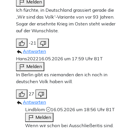
Melden
Ich fürchte, in Deutschland grassiert gerade die
„Wir sind das Volk“-Variante von vor 93 Jahren.
Sogar der ersehnte Krieg im Osten steht wieder
auf der Wunschliste.
-21
Antworten
Hans2022
16.05.2026 um 17:59 Uhr
81T
Melden
In Berlin gibt es niemanden den ich noch in
deutschen Volk haben will.
27
Antworten
Lindblom
16.05.2026 um 18:56 Uhr
81T
Melden
Wenn wir schon bei Ausschließeritis sind.