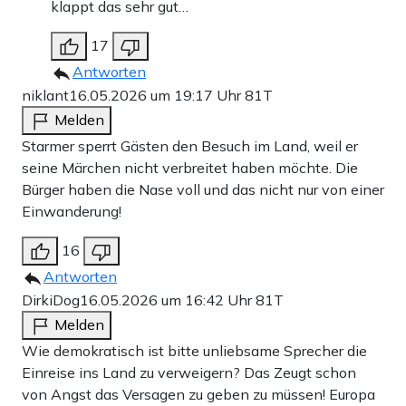
klappt das sehr gut…
17
Antworten
niklant
16.05.2026 um 19:17 Uhr
81T
Melden
Starmer sperrt Gästen den Besuch im Land, weil er
seine Märchen nicht verbreitet haben möchte. Die
Bürger haben die Nase voll und das nicht nur von einer
Einwanderung!
16
Antworten
DirkiDog
16.05.2026 um 16:42 Uhr
81T
Melden
Wie demokratisch ist bitte unliebsame Sprecher die
Einreise ins Land zu verweigern? Das Zeugt schon
von Angst das Versagen zu geben zu müssen! Europa