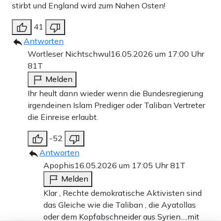
stirbt und England wird zum Nahen Osten!
41
Antworten
Wortleser Nichtschwul
16.05.2026 um 17:00 Uhr
81T
Melden
Ihr heult dann wieder wenn die Bundesregierung
irgendeinen Islam Prediger oder Taliban Vertreter
die Einreise erlaubt.
-52
Antworten
Apophis
16.05.2026 um 17:05 Uhr
81T
Melden
Klar , Rechte demokratische Aktivisten sind
das Gleiche wie die Taliban , die Ayatollas
oder dem Kopfabschneider aus Syrien….mit