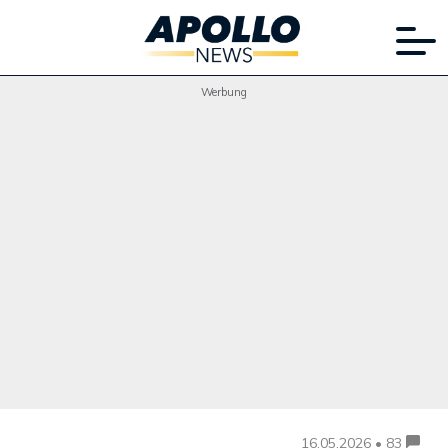
Werbung
16.05.2026 • 83