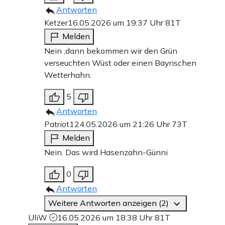
Antworten
Ketzer
16.05.2026 um 19:37 Uhr
81T
Melden
Nein ,dann bekommen wir den Grün
verseuchten Wüst oder einen Bayrischen
Wetterhahn.
5
Antworten
Patriot1
24.05.2026 um 21:26 Uhr
73T
Melden
Nein. Das wird Hasenzahn-Günni
0
Antworten
Weitere Antworten anzeigen (2)
UliW
16.05.2026 um 18:38 Uhr
81T