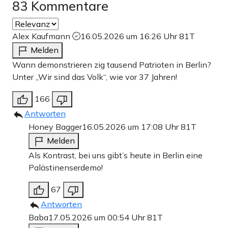
83 Kommentare
Alex Kaufmann
16.05.2026 um 16:26 Uhr
81T
Melden
Wann demonstrieren zig tausend Patrioten in Berlin?
Unter „Wir sind das Volk“, wie vor 37 Jahren!
166
Antworten
Honey Bagger
16.05.2026 um 17:08 Uhr
81T
Melden
Als Kontrast, bei uns gibt’s heute in Berlin eine
Palästinenserdemo!
67
Antworten
Baba
17.05.2026 um 00:54 Uhr
81T