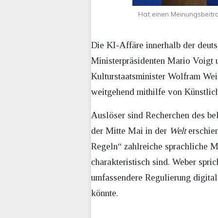
Hat einen Meinungsbeitra
Die KI-Affäre innerhalb der deuts
Ministerpräsidenten Mario Voigt 
Kulturstaatsminister Wolfram Wei
weitgehend mithilfe von Künstlich
Auslöser sind Recherchen des bek
der Mitte Mai in der
Welt
erschie
Regeln“ zahlreiche sprachliche M
charakteristisch sind. Weber spri
umfassendere Regulierung digital
könnte.