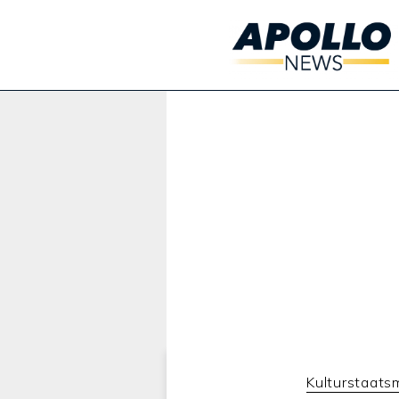
Werbung:
Kulturstaatsm