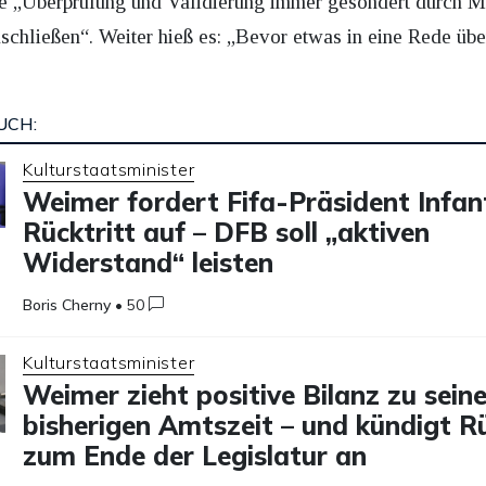
ie „Überprüfung und Validierung immer gesondert durch M
schließen“. Weiter hieß es: „Bevor etwas in eine Rede 
UCH:
Kulturstaatsminister
Weimer fordert Fifa-Präsident Infa
Rücktritt auf – DFB soll „aktiven
Widerstand“ leisten
Boris Cherny
•
50
Kulturstaatsminister
Weimer zieht positive Bilanz zu seine
bisherigen Amtszeit – und kündigt 
zum Ende der Legislatur an