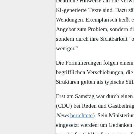
Deutliche Hinweise auf die Verwen
KI-generierte Texte sind. Dazu zä
Wendungen. Exemplarisch heißt e
Angebot zum Problem, sondern die 
sondern durch ihre Sichtbarkeit“ 
weniger.“
Die Formulierungen folgen einem
begrifflichen Verschiebungen, die
Strukturen gelten als typische S
Erst am Samstag war durch eine
(CDU) bei Reden und Gastbeiträge
News
berichtete
). Sein Ministeriu
eingesetzt werden: um Gedanken z