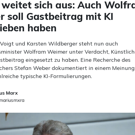
 weitet sich aus: Auch Wolf
 soll Gastbeitrag mit KI
ieben haben
Voigt und Karsten Wildberger steht nun auch
sminister Wolfram Weimer unter Verdacht, Künstliche
astbeitrag eingesetzt zu haben. Eine Recherche des
schers Stefan Weber dokumentiert in einem Meinungs
hlreiche typische KI-Formulierungen.
us Marx
ariusmxra