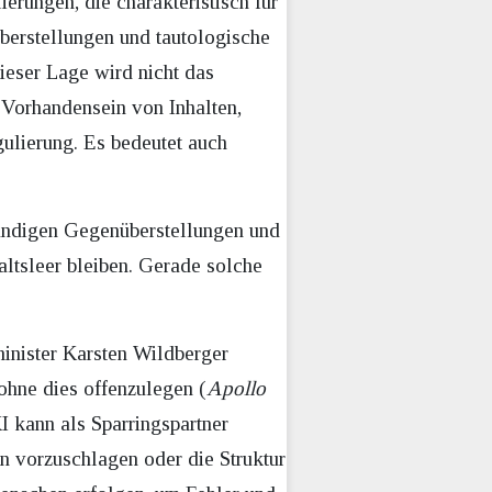
erungen, die charakteristisch für
überstellungen und tautologische
ieser Lage wird nicht das
s Vorhandensein von Inhalten,
gulierung. Es bedeutet auch
ründigen Gegenüberstellungen und
haltsleer bleiben. Gerade solche
inister Karsten Wildberger
ohne dies offenzulegen (
Apollo
KI kann als Sparringspartner
n vorzuschlagen oder die Struktur