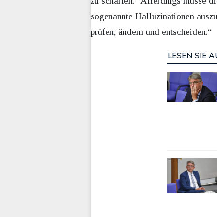
zu schärfen.“ Allerdings müsse d
sogenannte Halluzinationen auszu
prüfen, ändern und entscheiden.“
LESEN SIE A