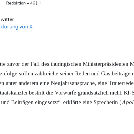
Redaktion
•
46
witter.
klärung von X
.
e zuvor der Fall des thüringischen Ministerpräsidenten M
ufolge sollen zahlreiche seiner Reden und Gastbeiträge m
len unter anderem eine Neujahrsansprache, eine Trauerre
atskanzlei bestritt die Vorwürfe grundsätzlich nicht. KI
und Beiträgen eingesetzt“, erklärte eine Sprecherin (
Apol