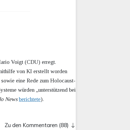
ario Voigt (CDU) erregt.
ithilfe von KI erstellt worden
de sowie eine Rede zum Holocaust-
-Systeme würden „unterstützend bei
lo News
berichtete
).
Zu den Kommentaren (88)