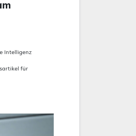
ram
 Intelligenz
artikel für