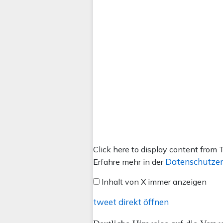
Inhalt
Click here to display content from T
von
Datenschutzer
Erfahre mehr in der
X
Inhalt von X immer anzeigen
anzeigen
tweet direkt öffnen