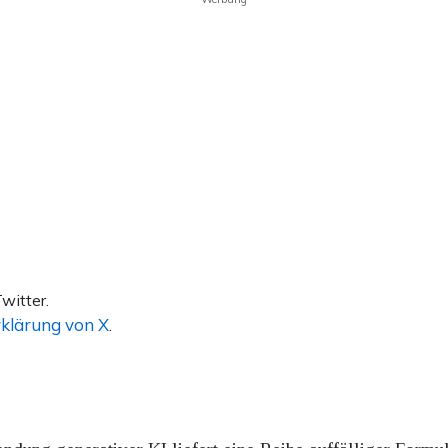
witter.
klärung von X
.