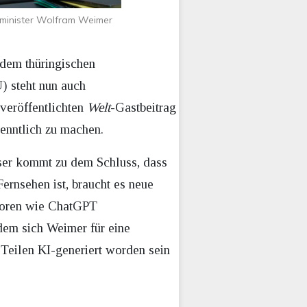
tsminister Wolfram Weimer
 dem thüringischen
) steht nun auch
veröffentlichten
Welt
-Gastbeitrag
kenntlich zu machen.
eser kommt zu dem Schluss, dass
nsehen ist, braucht es neue
atoren wie ChatGPT
 dem sich Weimer für eine
Teilen KI-generiert worden sein