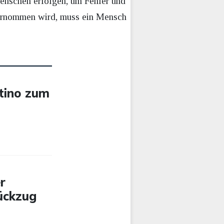
enschen erfolgen, um Fehler und
übernommen wird, muss ein Mensch
ntino zum
r
Rückzug