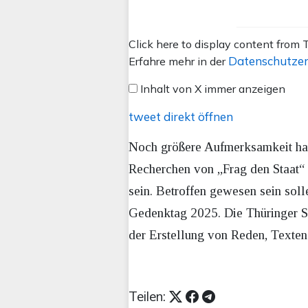
Inhalt
Click here to display content from T
von
Datenschutzer
Erfahre mehr in der
X
Inhalt von X immer anzeigen
anzeigen
tweet direkt öffnen
Noch größere Aufmerksamkeit hatt
Recherchen von „Frag den Staat“ z
sein. Betroffen gewesen sein sol
Gedenktag 2025. Die Thüringer Sta
der Erstellung von Reden, Texten 
Teilen: