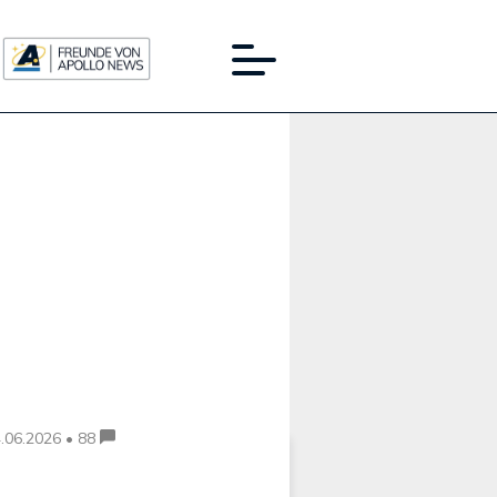
Werbung:
.06.2026 • 88