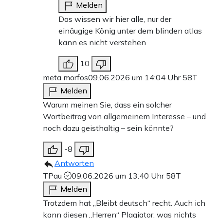
Melden
Das wissen wir hier alle, nur der
einäugige König unter dem blinden atlas
kann es nicht verstehen..
10
meta morfos
09.06.2026 um 14:04 Uhr
58T
Melden
Warum meinen Sie, dass ein solcher
Wortbeitrag von allgemeinem Interesse – und
noch dazu geisthaltig – sein könnte?
-8
Antworten
TPau
09.06.2026 um 13:40 Uhr
58T
Melden
Trotzdem hat „Bleibt deutsch“ recht. Auch ich
kann diesen „Herren“ Plagiator, was nichts