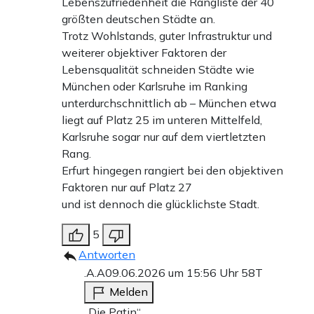
Lebenszufriedenheit die Rangliste der 40
größten deutschen Städte an.
Trotz Wohlstands, guter Infrastruktur und
weiterer objektiver Faktoren der
Lebensqualität schneiden Städte wie
München oder Karlsruhe im Ranking
unterdurchschnittlich ab – München etwa
liegt auf Platz 25 im unteren Mittelfeld,
Karlsruhe sogar nur auf dem viertletzten
Rang.
Erfurt hingegen rangiert bei den objektiven
Faktoren nur auf Platz 27
und ist dennoch die glücklichste Stadt.
5
Antworten
.A.A
09.06.2026 um 15:56 Uhr
58T
Melden
„Die Patin“