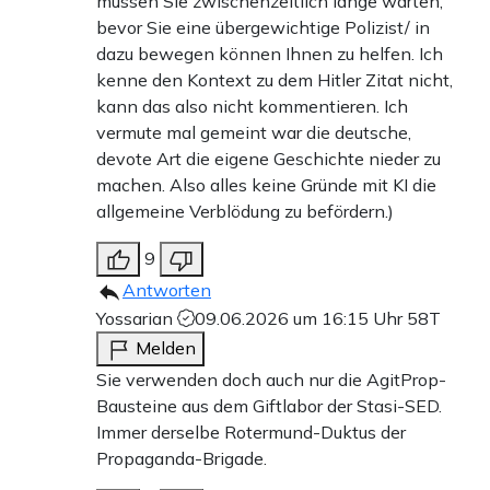
müssen Sie zwischenzeitlich lange warten,
bevor Sie eine übergewichtige Polizist/ in
dazu bewegen können Ihnen zu helfen. Ich
kenne den Kontext zu dem Hitler Zitat nicht,
kann das also nicht kommentieren. Ich
vermute mal gemeint war die deutsche,
devote Art die eigene Geschichte nieder zu
machen. Also alles keine Gründe mit KI die
allgemeine Verblödung zu befördern.)
9
Antworten
Yossarian
09.06.2026 um 16:15 Uhr
58T
Melden
Sie verwenden doch auch nur die AgitProp-
Bausteine aus dem Giftlabor der Stasi-SED.
Immer derselbe Rotermund-Duktus der
Propaganda-Brigade.