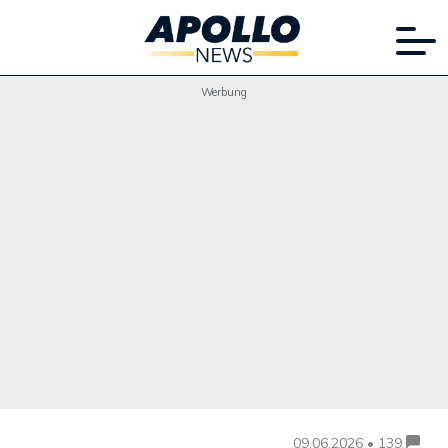
Werbung
09.06.2026 • 139