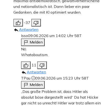
maximal antidemokratisch, gewaltverherrlichend
und nationalistisch ist. Dann lieber ein paar
Gedanken, die mit KI optimiert wurden.
-37
Antworten
Isso
09.06.2026 um 14:02 Uhr
58T
Melden
Nö.
Whataboutism.
11
Antworten
TPau
09.06.2026 um 15:23 Uhr
58T
Melden
„Das große Problem ist, dass Hitler als
absolut böse dargestellt wird“ Da hat Höcke
gar nicht so unrecht! Hitler war trotz allem ein