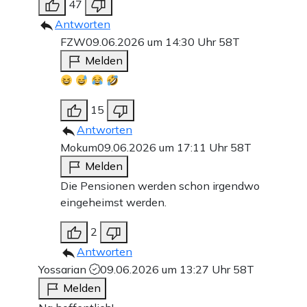
47
Antworten
FZW
09.06.2026 um 14:30 Uhr
58T
Melden
15
Antworten
Mokum
09.06.2026 um 17:11 Uhr
58T
Melden
Die Pensionen werden schon irgendwo
eingeheimst werden.
2
Antworten
Yossarian
09.06.2026 um 13:27 Uhr
58T
Melden