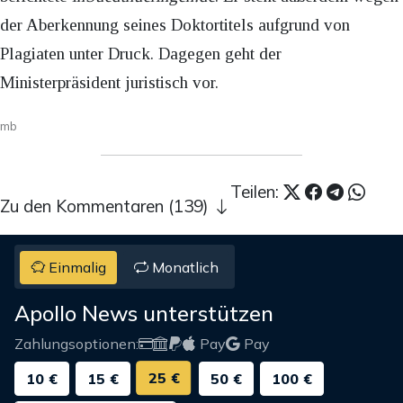
der Aberkennung seines Doktortitels aufgrund von
Plagiaten unter Druck. Dagegen geht der
Ministerpräsident juristisch vor.
mb
Teilen:
Zu den Kommentaren (139)
Einmalig
Monatlich
Apollo News unterstützen
Zahlungsoptionen:
Pay
Pay
25 €
10 €
15 €
50 €
100 €