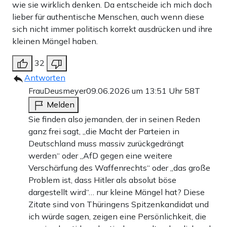
wie sie wirklich denken. Da entscheide ich mich doch
lieber für authentische Menschen, auch wenn diese
sich nicht immer politisch korrekt ausdrücken und ihre
kleinen Mängel haben.
32
Antworten
FrauDeusmeyer
09.06.2026 um 13:51 Uhr
58T
Melden
Sie finden also jemanden, der in seinen Reden
ganz frei sagt, „die Macht der Parteien in
Deutschland muss massiv zurückgedrängt
werden“ oder „AfD gegen eine weitere
Verschärfung des Waffenrechts“ oder „das große
Problem ist, dass Hitler als absolut böse
dargestellt wird“… nur kleine Mängel hat? Diese
Zitate sind von Thüringens Spitzenkandidat und
ich würde sagen, zeigen eine Persönlichkeit, die