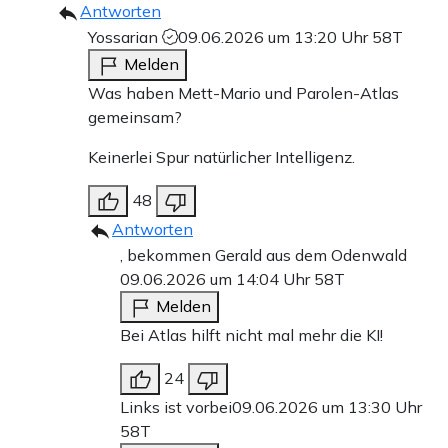
Antworten
Yossarian
09.06.2026 um 13:20 Uhr
58T
Melden
Was haben Mett-Mario und Parolen-Atlas
gemeinsam?
Keinerlei Spur natürlicher Intelligenz.
48
Antworten
, bekommen Gerald aus dem Odenwald
09.06.2026 um 14:04 Uhr
58T
Melden
Bei Atlas hilft nicht mal mehr die KI!
24
Links ist vorbei
09.06.2026 um 13:30 Uhr
58T