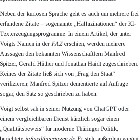
Neben der kuriosen Sprache geht es auch um mehrere frei
erfundene Zitate – sogenannte „Halluzinationen“ der KI-
Texterzeugungsprogramme. In einem Artikel, der unter
Voigts Namen in der
FAZ
erschien, werden mehrere
Aussagen den bekannten Wissenschaftlern Manfred
Spitzer, Gerald Hüther und Jonathan Haidt zugeschrieben.
Keines der Zitate ließ sich von „Frag den Staat“
verifizieren; Manfred Spitzer dementierte auf Anfrage
sogar, den Satz so geschrieben zu haben.
Voigt selbst sah in seiner Nutzung von ChatGPT oder
einem vergleichbaren Dienst kürzlich sogar einen
„Qualitätsbeweis“ für moderne Thüringer Politik,
berichtete
inSuedthueringen.de
. Er steht außerdem wegen