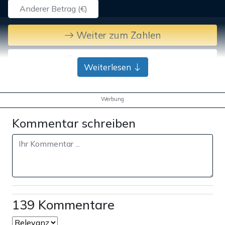
Weiter zum Zahlen
Bank-Überweisung
Weiterlesen
Werbung
Kommentar schreiben
139 Kommentare