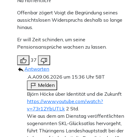
Na hoffentlich!
Offenbar zögert Voigt die Begründung seines
aussichtslosen Widerspruchs deshalb so lange
hinaus.
Er will Zeit schinden, um seine
Pensionsansprüche wachsen zu lassen.
37
Antworten
.A.A
09.06.2026 um 15:36 Uhr
58T
Melden
Björn Höcke über Identität und die Zukunft
https://www.youtube.com/watch?
v=73r12YbUTLk
2 Std.
Wie aus dem am Dienstag veröffentlichten
sogenannten SKL-Glücksatlas hervorgeht,
führt Thüringens Landeshauptstadt bei der