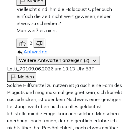
Melden
Vielleicht sind ihm die Holocaust Opfer auch
einfach die Zeit nicht wert gewesen, selber
etwas zu schreiben?
Man weiß es nicht
2
Antworten
Weitere Antworten anzeigen (2)
Lotti_701
09.06.2026 um 13:13 Uhr
58T
Melden
Solche Hilfsmittel zu nutzen ist ja auch eine Form des
Plagiats und mag maximal geeignet sein, sich korrekt
auszudrücken, ist aber kein Nachweis einer geistigen
Leistung, weil eben auch da alles geklaut ist.
Ich stelle mir die Frage, kann ich solchen Menschen
überhaupt noch trauen, denn eigentlich erfahre ich
nichts über ihre Persönlichkeit, noch etwas darüber