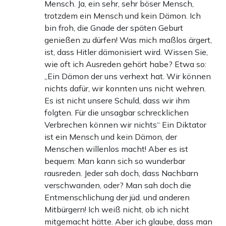
Mensch. Ja, ein sehr, sehr böser Mensch,
trotzdem ein Mensch und kein Dämon. Ich
bin froh, die Gnade der späten Geburt
genießen zu dürfen! Was mich maßlos ärgert,
ist, dass Hitler dämonisiert wird. Wissen Sie,
wie oft ich Ausreden gehört habe? Etwa so:
„Ein Dämon der uns verhext hat. Wir können
nichts dafür, wir konnten uns nicht wehren.
Es ist nicht unsere Schuld, dass wir ihm
folgten. Für die unsagbar schrecklichen
Verbrechen können wir nichts“ Ein Diktator
ist ein Mensch und kein Dämon, der
Menschen willenlos macht! Aber es ist
bequem: Man kann sich so wunderbar
rausreden. Jeder sah doch, dass Nachbarn
verschwanden, oder? Man sah doch die
Entmenschlichung der jüd. und anderen
Mitbürgern! Ich weiß nicht, ob ich nicht
mitgemacht hätte. Aber ich glaube, dass man