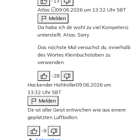
-13
Atlas
09.06.2026 um 13:32 Uhr
58T
Melden
Da habe ich dir wohl zu viel Kompetenz
unterstellt, Atias. Sorry.
Das nächste Mal versuchst du, innerhalb
des Wortes Kleinbuchstaben zu
verwenden.
-28
Hackender Hohlroller
09.06.2026 um
13:32 Uhr
58T
Melden
Dir ist aller Geist entwichen wie aus einem
geplatzten Luftballon.
-9
Antworten