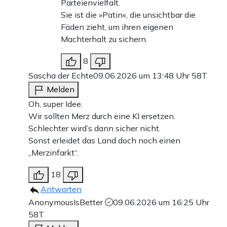
Parteienvielfalt.
Sie ist die »Patin«, die unsichtbar die
Fäden zieht, um ihren eigenen
Machterhalt zu sichern.
8
Sascha der Echte
09.06.2026 um 13:48 Uhr
58T
Melden
Oh, super Idee.
Wir sollten Merz durch eine KI ersetzen.
Schlechter wird’s dann sicher nicht.
Sonst erleidet das Land doch noch einen
„Merzinfarkt“.
18
Antworten
AnonymousIsBetter
09.06.2026 um 16:25 Uhr
58T