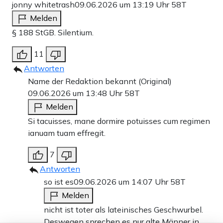
jonny whitetrash
09.06.2026 um 13:19 Uhr
58T
Melden
§ 188 StGB. Silentium.
11
Antworten
Name der Redaktion bekannt (Original)
09.06.2026 um 13:48 Uhr
58T
Melden
Si tacuisses, mane dormire potuisses cum regimen
ianuam tuam effregit.
7
Antworten
so ist es
09.06.2026 um 14:07 Uhr
58T
Melden
nicht ist toter als lateinisches Geschwurbel.
Deswegen sprechen es nur alte Männer in