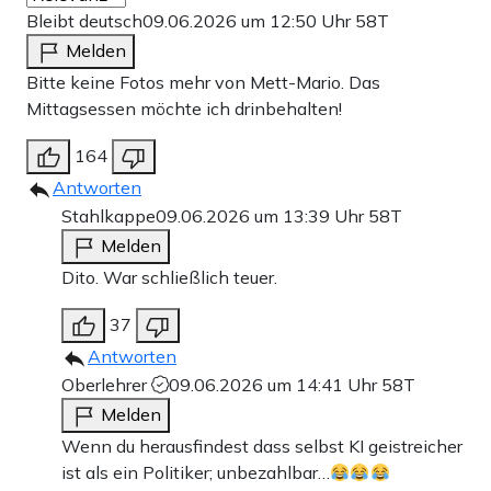
Bleibt deutsch
09.06.2026 um 12:50 Uhr
58T
Melden
Bitte keine Fotos mehr von Mett-Mario. Das
Mittagsessen möchte ich drinbehalten!
164
Antworten
Stahlkappe
09.06.2026 um 13:39 Uhr
58T
Melden
Dito. War schließlich teuer.
37
Antworten
Oberlehrer
09.06.2026 um 14:41 Uhr
58T
Melden
Wenn du herausfindest dass selbst KI geistreicher
ist als ein Politiker; unbezahlbar…