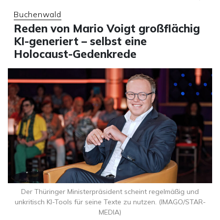
Buchenwald
Reden von Mario Voigt großflächig
KI-generiert – selbst eine
Holocaust-Gedenkrede
Der Thüringer Ministerpräsident scheint regelmäßig und
unkritisch KI-Tools für seine Texte zu nutzen. (IMAGO/STAR-
MEDIA)