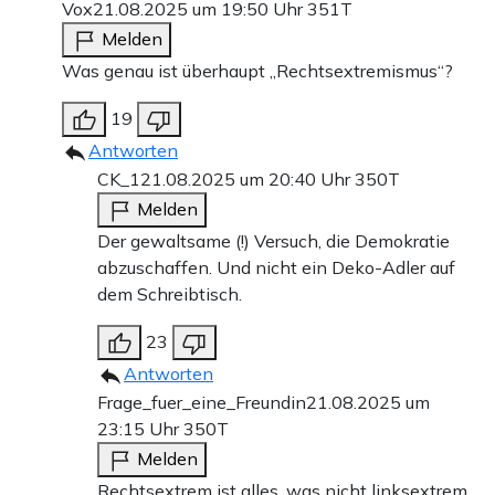
Vox
21.08.2025 um 19:50 Uhr
351T
Melden
Was genau ist überhaupt „Rechtsextremismus“?
19
Antworten
CK_1
21.08.2025 um 20:40 Uhr
350T
Melden
Der gewaltsame (!) Versuch, die Demokratie
abzuschaffen. Und nicht ein Deko-Adler auf
dem Schreibtisch.
23
Antworten
Frage_fuer_eine_Freundin
21.08.2025 um
23:15 Uhr
350T
Melden
Rechtsextrem ist alles, was nicht linksextrem