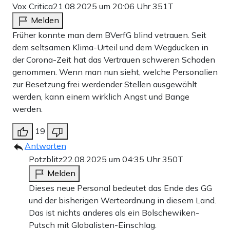
Vox Critica
21.08.2025 um 20:06 Uhr
351T
Melden
Früher konnte man dem BVerfG blind vetrauen. Seit
dem seltsamen Klima-Urteil und dem Wegducken in
der Corona-Zeit hat das Vertrauen schweren Schaden
genommen. Wenn man nun sieht, welche Personalien
zur Besetzung frei werdender Stellen ausgewählt
werden, kann einem wirklich Angst und Bange
werden.
19
Antworten
Potzblitz
22.08.2025 um 04:35 Uhr
350T
Melden
Dieses neue Personal bedeutet das Ende des GG
und der bisherigen Werteordnung in diesem Land.
Das ist nichts anderes als ein Bolschewiken-
Putsch mit Globalisten-Einschlag.