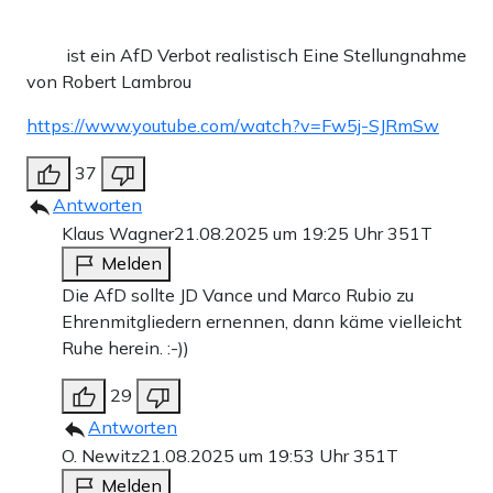
ist ein AfD Verbot realistisch Eine Stellungnahme
von Robert Lambrou
https://www.youtube.com/watch?v=Fw5j-SJRmSw
37
Antworten
Klaus Wagner
21.08.2025 um 19:25 Uhr
351T
Melden
Die AfD sollte JD Vance und Marco Rubio zu
Ehrenmitgliedern ernennen, dann käme vielleicht
Ruhe herein. :-))
29
Antworten
O. Newitz
21.08.2025 um 19:53 Uhr
351T
Melden