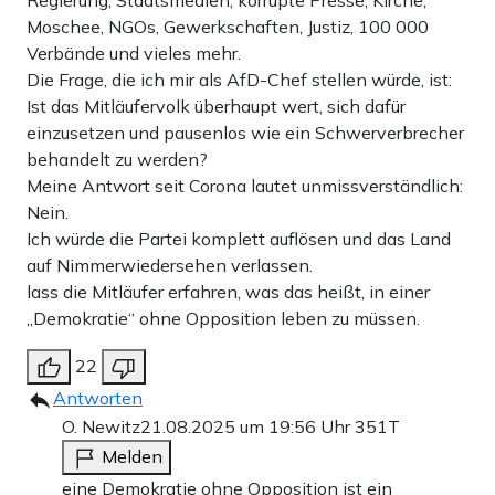
Moschee, NGOs, Gewerkschaften, Justiz, 100 000
Verbände und vieles mehr.
Die Frage, die ich mir als AfD-Chef stellen würde, ist:
Ist das Mitläufervolk überhaupt wert, sich dafür
einzusetzen und pausenlos wie ein Schwerverbrecher
behandelt zu werden?
Meine Antwort seit Corona lautet unmissverständlich:
Nein.
Ich würde die Partei komplett auflösen und das Land
auf Nimmerwiedersehen verlassen.
lass die Mitläufer erfahren, was das heißt, in einer
„Demokratie“ ohne Opposition leben zu müssen.
22
Antworten
O. Newitz
21.08.2025 um 19:56 Uhr
351T
Melden
eine Demokratie ohne Opposition ist ein