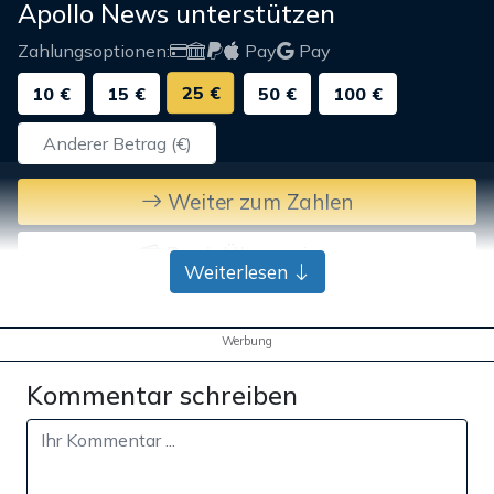
Apollo News unterstützen
Zahlungsoptionen:
Pay
Pay
25 €
10 €
15 €
50 €
100 €
Weiter zum Zahlen
Bank-Überweisung
Weiterlesen
Werbung
Kommentar schreiben