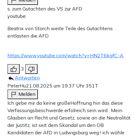
s. zum Gutachten des VS zur AFD
youtube:
Beatrix von Storch weite Teile des Gutachtens
entlasten die AFD
https://www.youtube.com/watch?v=HN2T6kgfC-A
3
Antworten
PeterHu
21.08.2025 um 19:37 Uhr
351T
Melden
Ich gebe mir da keine großeHoffnung hin das diese
Verfassungsbeschwerde erfolreich sein wird . Mein
Glauben an Recht und Gesetz, sowie an die Neutralität
der Justitz, ist seit dem Skandal um den OB
Kandidaten der AfD in Ludwigsburg weg ! ich wähle