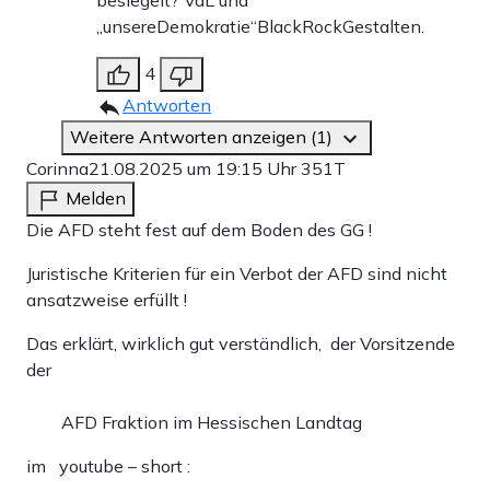
„unsereDemokratie“BlackRockGestalten.
4
Antworten
Weitere Antworten anzeigen (1)
Corinna
21.08.2025 um 19:15 Uhr
351T
Melden
Die AFD steht fest auf dem Boden des GG !
Juristische Kriterien für ein Verbot der AFD sind nicht
ansatzweise erfüllt !
Das erklärt, wirklich gut verständlich, der Vorsitzende
der
AFD Fraktion im Hessischen Landtag
im youtube – short :