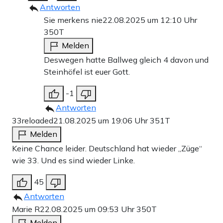
Antworten
Sie merkens nie
22.08.2025 um 12:10 Uhr
350T
Melden
Deswegen hatte Ballweg gleich 4 davon und
Steinhöfel ist euer Gott.
-1
Antworten
33reloaded
21.08.2025 um 19:06 Uhr
351T
Melden
Keine Chance leider. Deutschland hat wieder „Züge“
wie 33. Und es sind wieder Linke.
45
Antworten
Marie R
22.08.2025 um 09:53 Uhr
350T
Melden