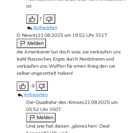
ist.
7
Antworten
O. Newitz
21.08.2025 um 19:52 Uhr
351T
Melden
die Amerikaner tun doch was, sie verkaufen uns
bald Russisches Ergas durch Nordstream und
verkaufen uns Waffen für einen Krieg den sie
selber angezettelt haben!
-9
Antworten
Die-Quadratur-des-Kreises
22.08.2025 um
05:52 Uhr
350T
Melden
Und wer hat diesen „glorreichen“ Deal
besiegelt? VdL und