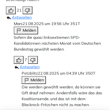
21
Antworten
Mars
21.08.2025 um 19:56 Uhr
351T
Melden
Sofern die quasi linksextremen SPD-
Kandidatinnen nächsten Monat vom Deutschen
Bundestag gewählt werden.
7
Antworten
Potzblitz
22.08.2025 um 04:39 Uhr
350T
Melden
Die werden gewählt werden, da können sie
Gift drauf nehmen. Andernfalls wäre das das
Koalitionsende, und das ist mit dem
Blackrock-Fritzchen nicht zu machen.