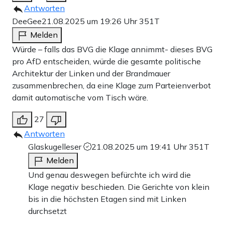
Antworten
DeeGee
21.08.2025 um 19:26 Uhr
351T
Melden
Würde – falls das BVG die Klage annimmt- dieses BVG
pro AfD entscheiden, würde die gesamte politische
Architektur der Linken und der Brandmauer
zusammenbrechen, da eine Klage zum Parteienverbot
damit automatische vom Tisch wäre.
27
Antworten
Glaskugelleser
21.08.2025 um 19:41 Uhr
351T
Melden
Und genau deswegen befürchte ich wird die
Klage negativ beschieden. Die Gerichte von klein
bis in die höchsten Etagen sind mit Linken
durchsetzt