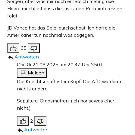
Sorgen, aber was mir noch erheblich mehr graue
Haare macht ist dass die Justiz den Parteiinteressen
folgt.
JD Vance hat das Spiel durchschaut. Ich hoffe die
Amerikaner tun nochmal was dagegen.
65
Antworten
Chr. Gr.
21.08.2025 um 20:47 Uhr
350T
Melden
Die Knechtschaft ist im Kopf. Die AfD wir daran
nichts ändern.
Sepultura, Orgasmatron. (Ich hör sowas eher
nicht.)
2
Antworten