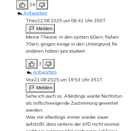
24
Antworten
Theo
22.08.2025 um 06:41 Uhr
350T
Melden
Meine Theorie, in den späten 60ern, frühen
70ern, gingen einige in den Untergrund, fie
anderen haben Jura studiert.
3
Antworten
Vox
21.08.2025 um 19:53 Uhr
351T
Melden
Sehe ich auch so. Allerdings würde Nichtstun
als stillschweigende Zustimmung gewertet
werden.
Was mir allerdings immer wieder sauer
aufstößt, dass seitens der AfD nicht einmal,
nicht ein einziges Mal nach einer schlüssig