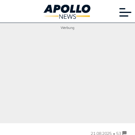
Werbung
21.08.2025 • 53