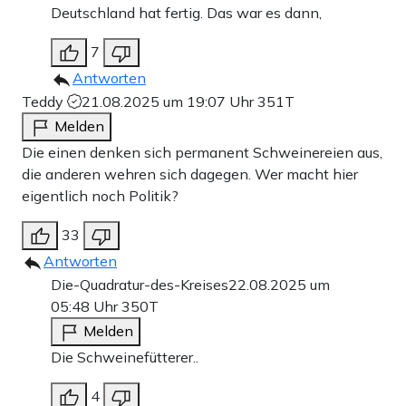
Deutschland hat fertig. Das war es dann,
7
Antworten
Teddy
21.08.2025 um 19:07 Uhr
351T
Melden
Die einen denken sich permanent Schweinereien aus,
die anderen wehren sich dagegen. Wer macht hier
eigentlich noch Politik?
33
Antworten
Die-Quadratur-des-Kreises
22.08.2025 um
05:48 Uhr
350T
Melden
Die Schweinefütterer..
4