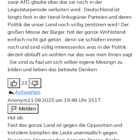
zwar AfD, glaube aber das sie noch in der
Legislaturperiode verboten wird . Deutschland ist
längts fest in der Hand linksgrüner Parteien und deren
Politik die unser Land noch völlig zerstören wird ! Der
großen Masse der Bürger, hat der ganze Wohlstand
einfach nicht gut getan , denn sie schlafen immer
noch und sind völlig interessenlos was in der Politik
derzeit abläuft un wählen nur das was man ihnen sagt
. Sie sind zu faul um sich selber eigene Meiungn zu
bilden und lieben das betreute Denken
23
Antworten
Anonym
21.08.2025 um 19:48 Uhr
351T
Melden
Hut ab.
Fast das ganze Land ist gegen die Opposition und
trotzdem kämpfen die Leute unermüdlich gegen
Regierung, Staatsmedien, korrupte Presse, Kirche,