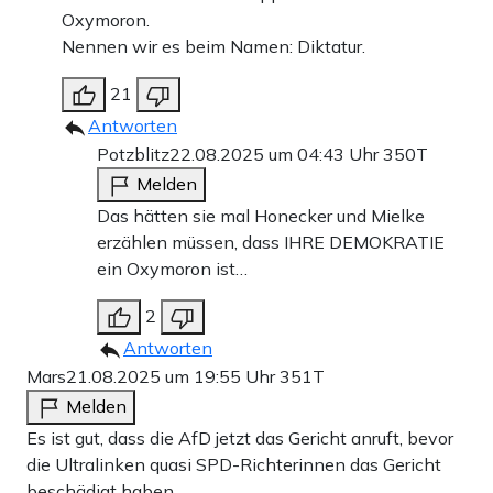
Oxymoron.
Nennen wir es beim Namen: Diktatur.
21
Antworten
Potzblitz
22.08.2025 um 04:43 Uhr
350T
Melden
Das hätten sie mal Honecker und Mielke
erzählen müssen, dass IHRE DEMOKRATIE
ein Oxymoron ist…
2
Antworten
Mars
21.08.2025 um 19:55 Uhr
351T
Melden
Es ist gut, dass die AfD jetzt das Gericht anruft, bevor
die Ultralinken quasi SPD-Richterinnen das Gericht
beschädigt haben.