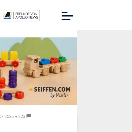
Werbung:
07.2025 • 223