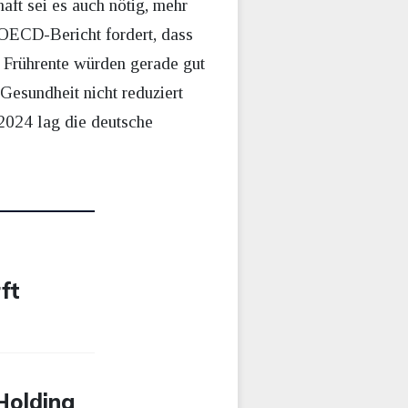
haft sei es auch nötig, mehr
 OECD-Bericht fordert, dass
e Frührente würden gerade gut
esundheit nicht reduziert
 2024 lag die deutsche
ft
-Holding