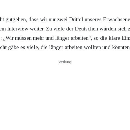
ht gutgehen, dass wir nur zwei Drittel unseres Erwachsenen
dem Interview weiter. Zu viele der Deutschen würden sich
e: „Wir müssen mehr und länger arbeiten“, so die klare Ei
icht gäbe es viele, die länger arbeiten wollten und könnte
Werbung