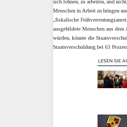
sich lohnen, zu arbeiten, und nich
Menschen in Arbeit zu bringen und
„fiskalische Frühverrentungsanre
ausgebildete Menschen aus dem Ar
würden, könnte die Staatsverschu
Staatsverschuldung bei 63 Prozen
LESEN SIE A