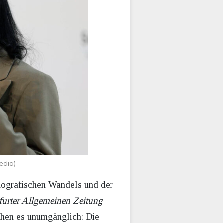
edia)
emografischen Wandels und der
furter Allgemeinen Zeitung
chen es unumgänglich: Die