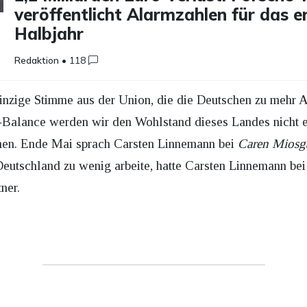
veröffentlicht Alarmzahlen für das e
Halbjahr
Redaktion
•
118
 einzige Stimme aus der Union, die die Deutschen zu mehr 
alance werden wir den Wohlstand dieses Landes nicht er
hen. Ende Mai sprach Carsten Linnemann bei
Caren Miosg
 Deutschland zu wenig arbeite, hatte Carsten Linnemann be
ner.