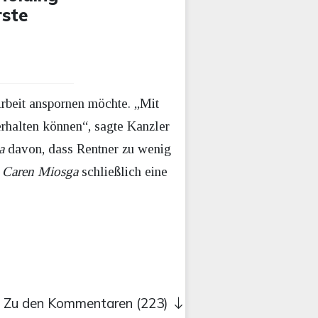
rste
Arbeit anspornen möchte. „Mit
halten können“, sagte Kanzler
a
davon, dass Rentner zu wenig
i
Caren Miosga
schließlich eine
Zu den Kommentaren (223)