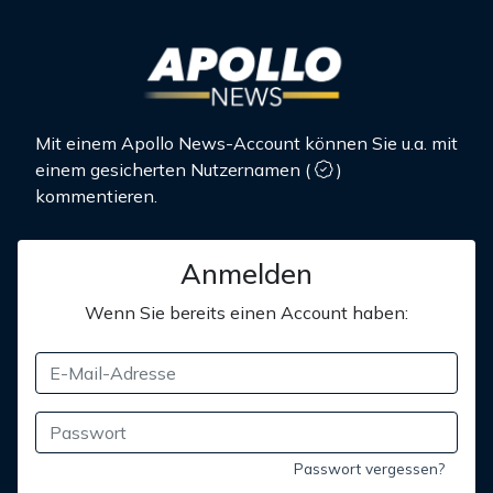
Mit einem Apollo News-Account können Sie u.a. mit
einem gesicherten Nutzernamen
(
)
kommentieren.
Anmelden
Wenn Sie bereits einen Account haben:
Passwort vergessen?