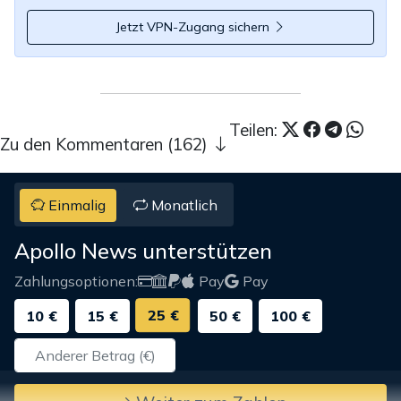
Jetzt VPN-Zugang sichern
Teilen:
Zu den Kommentaren (162)
Einmalig
Monatlich
Apollo News unterstützen
Zahlungsoptionen:
Pay
Pay
25 €
10 €
15 €
50 €
100 €