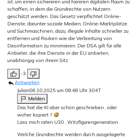
ist, um einen sichereren und faireren digitalen Raum zu
schaffen, in dem die Grundrechte von Nutzern
geschützt werden. Das Gesetz verpflichtet Online-
Dienste, darunter soziale Medien, Online-Marktplätze
und Suchmaschinen, dazu, illegale Inhalte schneller zu
entfernen und Risiken wie die Verbreitung von
Desinformation zu minimieren. Der DSA gilt für alle
Anbieter, die ihre Dienste in der EU anbieten,
unabhängig von ihrem Sitz.
-3
Antworten
Julian
06.10.2025 um 08:48 Uhr
304T
Melden
Das hat die KI aber schön geschrieben , oder
woher kopiert ?
Lass mich raten U30 , Witzfigurengeneration
Welche Grundrechte werden durch ausgelagerte