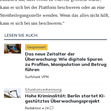
kann er sich bei der Plattform beschweren oder an eine
Streitbeilegungsstelle wenden. Wenn das alles nicht hilft,
kann er sich bei uns beschweren.“
LESEN SIE AUCH:
Gesponsert
Das neue Zeitalter der
Überwachung: Wie digitale Spuren
zu Profilen, Manipulation und Betrug
führen
Surfshark VPN
Situationserkennung
Hohe Kriminalität: Berlin startet KI-
gestütztes Überwachungsprojekt
Redaktion
•
24