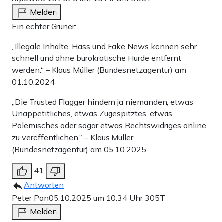
Melden
Ein echter Grüner:
„Illegale Inhalte, Hass und Fake News können sehr
schnell und ohne bürokratische Hürde entfernt
werden.“ – Klaus Müller (Bundesnetzagentur) am
01.10.2024
„Die Trusted Flagger hindern ja niemanden, etwas
Unappetitliches, etwas Zugespitztes, etwas
Polemisches oder sogar etwas Rechtswidriges online
zu veröffentlichen.“ – Klaus Müller
(Bundesnetzagentur) am 05.10.2025
41
Antworten
Peter Pan
05.10.2025 um 10:34 Uhr
305T
Melden