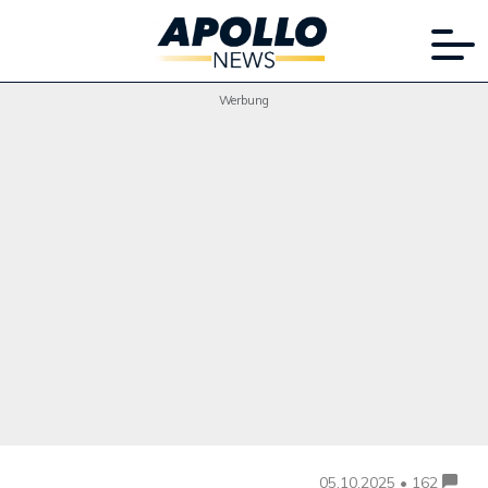
Werbung
05.10.2025 • 162