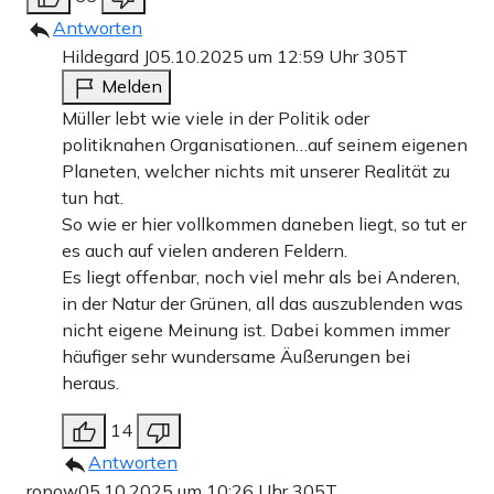
Antworten
Hildegard J
05.10.2025 um 12:59 Uhr
305T
Melden
Müller lebt wie viele in der Politik oder
politiknahen Organisationen…auf seinem eigenen
Planeten, welcher nichts mit unserer Realität zu
tun hat.
So wie er hier vollkommen daneben liegt, so tut er
es auch auf vielen anderen Feldern.
Es liegt offenbar, noch viel mehr als bei Anderen,
in der Natur der Grünen, all das auszublenden was
nicht eigene Meinung ist. Dabei kommen immer
häufiger sehr wundersame Äußerungen bei
heraus.
14
Antworten
ropow
05.10.2025 um 10:26 Uhr
305T