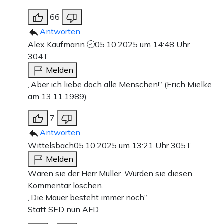
66
Antworten
Alex Kaufmann
05.10.2025 um 14:48 Uhr
304T
Melden
„Aber ich liebe doch alle Menschen!“ (Erich Mielke
am 13.11.1989)
7
Antworten
Wittelsbach
05.10.2025 um 13:21 Uhr
305T
Melden
Wären sie der Herr Müller. Würden sie diesen
Kommentar löschen.
„Die Mauer besteht immer noch“
Statt SED nun AFD.