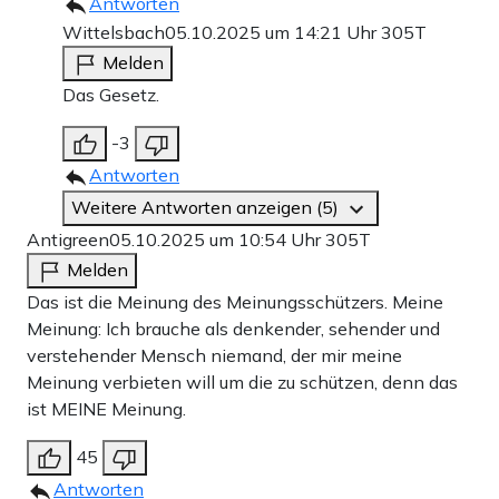
Antworten
Wittelsbach
05.10.2025 um 14:21 Uhr
305T
Melden
Das Gesetz.
-3
Antworten
Weitere Antworten anzeigen (5)
Antigreen
05.10.2025 um 10:54 Uhr
305T
Melden
Das ist die Meinung des Meinungsschützers. Meine
Meinung: Ich brauche als denkender, sehender und
verstehender Mensch niemand, der mir meine
Meinung verbieten will um die zu schützen, denn das
ist MEINE Meinung.
45
Antworten