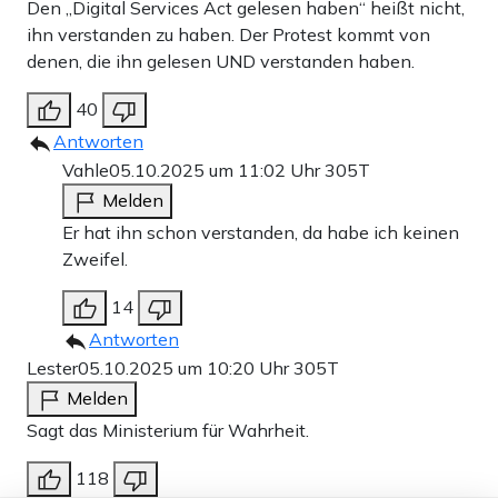
Den „Digital Services Act gelesen haben“ heißt nicht,
ihn verstanden zu haben. Der Protest kommt von
denen, die ihn gelesen UND verstanden haben.
40
Antworten
Vahle
05.10.2025 um 11:02 Uhr
305T
Melden
Er hat ihn schon verstanden, da habe ich keinen
Zweifel.
14
Antworten
Lester
05.10.2025 um 10:20 Uhr
305T
Melden
Sagt das Ministerium für Wahrheit.
118