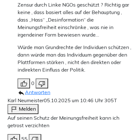
Zensur durch Linke NGOs geschützt ? Richtig gar
keine , dass basiert alles auf der Behauptung ,
dass „Hass“ „Desinformation“ die
Meinungsfreiheit einschränke , was nie in
irgendeiner Form bewiesen wurde…
Würde man Grundrechte der Individuen schützen ,
dann würde man das Individuum gegenüber den
Plattformen stärken , nicht den direkten oder
indirekten Einfluss der Politik.
0
Antworten
Karl Neumeister
05.10.2025 um 10:46 Uhr
305T
Melden
Auf seinen Schutz der Meinungsfreiheit kann ich
getrost verzichten
55