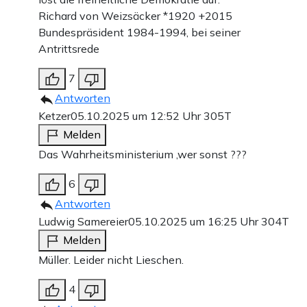
Richard von Weizsäcker *1920 +2015
Bundespräsident 1984-1994, bei seiner
Antrittsrede
7
Antworten
Ketzer
05.10.2025 um 12:52 Uhr
305T
Melden
Das Wahrheitsministerium ,wer sonst ???
6
Antworten
Ludwig Samereier
05.10.2025 um 16:25 Uhr
304T
Melden
Müller. Leider nicht Lieschen.
4