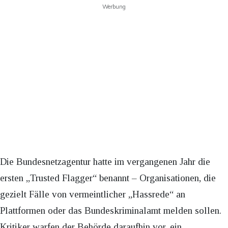
Werbung
Die Bundesnetzagentur hatte im vergangenen Jahr die
ersten „Trusted Flagger“ benannt – Organisationen, die
gezielt Fälle von vermeintlicher „Hassrede“ an
Plattformen oder das Bundeskriminalamt melden sollen.
Kritiker warfen der Behörde daraufhin vor, ein