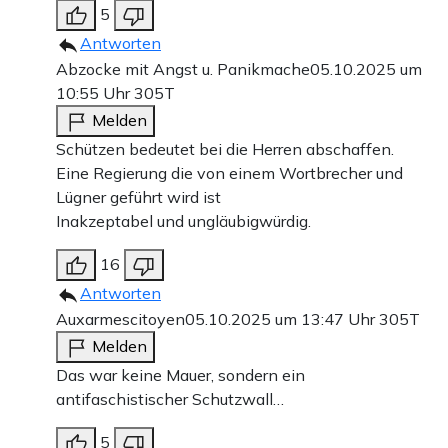
5
Antworten
Abzocke mit Angst u. Panikmache
05.10.2025 um
10:55 Uhr
305T
Melden
Schützen bedeutet bei die Herren abschaffen.
Eine Regierung die von einem Wortbrecher und
Lügner geführt wird ist
Inakzeptabel und ungläubigwürdig.
16
Antworten
Auxarmescitoyen
05.10.2025 um 13:47 Uhr
305T
Melden
Das war keine Mauer, sondern ein
antifaschistischer Schutzwall…
5