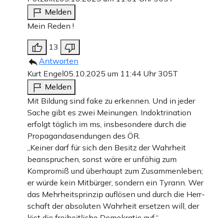
Melden
Mein Reden !
13
Antworten
Kurt Engel
05.10.2025 um 11:44 Uhr
305T
Melden
Mit Bildung sind fake zu erkennen. Und in jeder
Sache gibt es zwei Meinungen. Indoktrination
erfolgt täglich im ms, insbesondere durch die
Propagandasendungen des ÖR.
„Keiner darf für sich den Besitz der Wahrheit
beanspruchen, sonst wäre er unfähig zum
Kompromiß und über­haupt zum Zusammenleben;
er würde kein Mitbürger, sondern ein Tyrann. Wer
das Mehrheitsprinzip auflösen und durch die Herr­
schaft der absoluten Wahrheit ersetzen will, der
löst die freiheitliche Demokratie auf.“