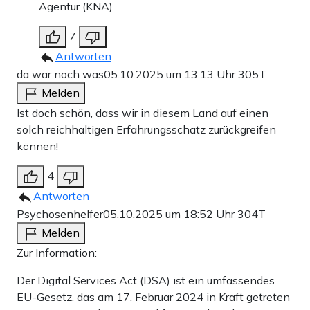
Agentur (KNA)
7
Antworten
da war noch was
05.10.2025 um 13:13 Uhr
305T
Melden
Ist doch schön, dass wir in diesem Land auf einen
solch reichhaltigen Erfahrungsschatz zurückgreifen
können!
4
Antworten
Psychosenhelfer
05.10.2025 um 18:52 Uhr
304T
Melden
Zur Information:
Der Digital Services Act (DSA) ist ein umfassendes
EU-Gesetz, das am 17. Februar 2024 in Kraft getreten