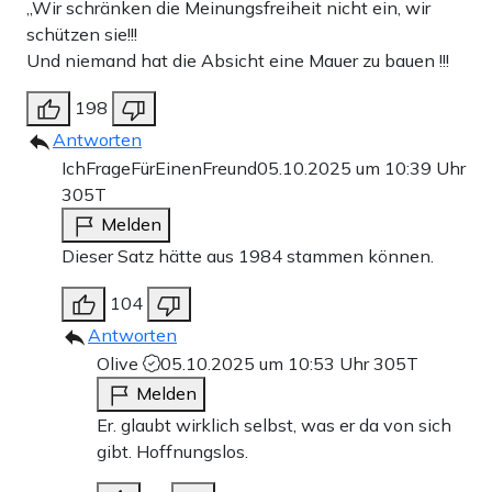
„Wir schränken die Meinungsfreiheit nicht ein, wir
schützen sie!!!
Und niemand hat die Absicht eine Mauer zu bauen !!!
198
Antworten
IchFrageFürEinenFreund
05.10.2025 um 10:39 Uhr
305T
Melden
Dieser Satz hätte aus 1984 stammen können.
104
Antworten
Olive
05.10.2025 um 10:53 Uhr
305T
Melden
Er. glaubt wirklich selbst, was er da von sich
gibt. Hoffnungslos.