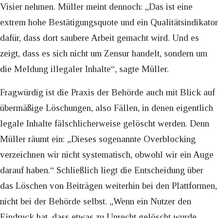
Visier nehmen. Müller meint dennoch: „Das ist eine
extrem hohe Bestätigungsquote und ein Qualitätsindikator
dafür, dass dort saubere Arbeit gemacht wird. Und es
zeigt, dass es sich nicht um Zensur handelt, sondern um
die Meldung illegaler Inhalte“, sagte Müller.
Fragwürdig ist die Praxis der Behörde auch mit Blick auf
übermäßige Löschungen, also Fällen, in denen eigentlich
legale Inhalte fälschlicherweise gelöscht werden. Denn
Müller räumt ein: „Dieses sogenannte Overblocking
verzeichnen wir nicht systematisch, obwohl wir ein Auge
darauf haben.“ Schließlich liegt die Entscheidung über
das Löschen von Beiträgen weiterhin bei den Plattformen,
nicht bei der Behörde selbst. „Wenn ein Nutzer den
Eindruck hat, dass etwas zu Unrecht gelöscht wurde,