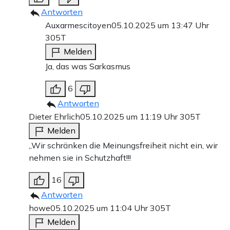
Antworten
Auxarmescitoyen
05.10.2025 um 13:47 Uhr
305T
Melden
Ja, das was Sarkasmus
6
Antworten
Dieter Ehrlich
05.10.2025 um 11:19 Uhr
305T
Melden
„Wir schränken die Meinungsfreiheit nicht ein, wir
nehmen sie in Schutzhaft!!!
16
Antworten
howe
05.10.2025 um 11:04 Uhr
305T
Melden