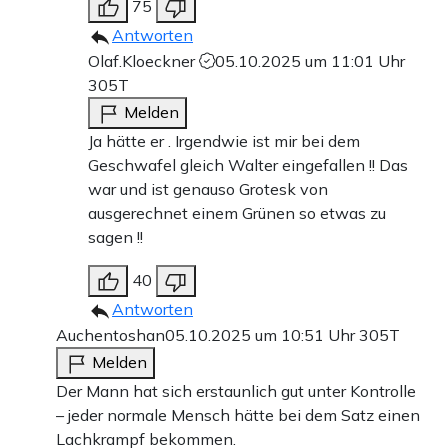
75
Antworten
Olaf.Kloeckner
05.10.2025 um 11:01 Uhr
305T
Melden
Ja hätte er . Irgendwie ist mir bei dem
Geschwafel gleich Walter eingefallen !! Das
war und ist genauso Grotesk von
ausgerechnet einem Grünen so etwas zu
sagen !!
40
Antworten
Auchentoshan
05.10.2025 um 10:51 Uhr
305T
Melden
Der Mann hat sich erstaunlich gut unter Kontrolle
– jeder normale Mensch hätte bei dem Satz einen
Lachkrampf bekommen.