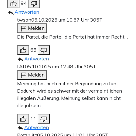
94
Antworten
twsan
05.10.2025 um 10:57 Uhr
305T
Melden
Die Partei, die Partei, die Partei hat immer Recht…
65
Antworten
I.Al.
05.10.2025 um 12:48 Uhr
305T
Melden
Meinung hat auch mit der Begründung zu tun.
Dadurch wird es schwer mit der vermeintlichen
illegalen Äußerung. Meinung selbst kann nicht
illegal sein.
11
Antworten
Potzblitz
05.10.2025 um 11:01 Uhr
305T