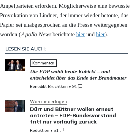
Ampelparteien erfordern. Möglicherweise eine bewusste
Provokation von Lindner, der immer wieder betonte, das
Papier sei unabgesprochen an die Presse weitergegeben
worden (
Apollo News
berichtete
hier
und
hier
).
LESEN SIE AUCH:
Kommentar
Die FDP wählt heute Kubicki – und
entscheidet über das Ende der Brandmauer
Benedikt Brechtken
•
91
Wahlniederlagen
Dürr und Büttner wollen erneut
antreten – FDP-Bundesvorstand
tritt nur vorläufig zurück
Redaktion
•
51