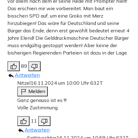
vor allem nach dem er seine Rede mit Prompter hielt!
Das erschien mir wie vorbereitet. Man baut ein
bisschen SPD auf, um eine Groko mit Merz
hinzubiegen! Das wäre für Deutschland und seine
Bürger das Ende, denn erst gewählt bedeutet erneut 4
Jahre Elend! Die Gelddruckmaschine Deutscher Bürger
muss endgültig gestoppt werden! Aber keine der
bisherigen Regierenden Parteien ist dazu in der Lage.
89
Antworten
Nitzel
16.11.2024 um 10:00 Uhr
632T
Melden
Ganz genauso ist es !!!
Volle Zustimmung.
11
Antworten
Enttäuschter
16.11.2024 um 10:58 Uhr
632T