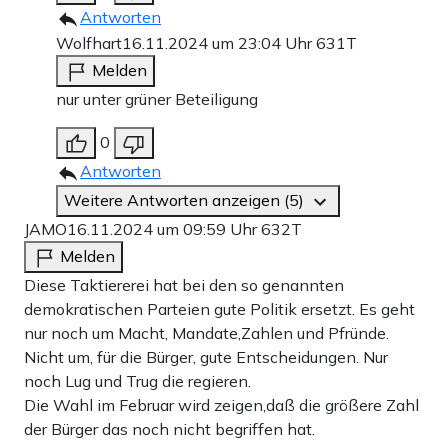
Antworten
Wolfhart
16.11.2024 um 23:04 Uhr
631T
Melden
nur unter grüner Beteiligung
0
Antworten
Weitere Antworten anzeigen (5)
JAMO
16.11.2024 um 09:59 Uhr
632T
Melden
Diese Taktiererei hat bei den so genannten
demokratischen Parteien gute Politik ersetzt. Es geht
nur noch um Macht, Mandate,Zahlen und Pfründe.
Nicht um, für die Bürger, gute Entscheidungen. Nur
noch Lug und Trug die regieren.
Die Wahl im Februar wird zeigen,daß die größere Zahl
der Bürger das noch nicht begriffen hat.