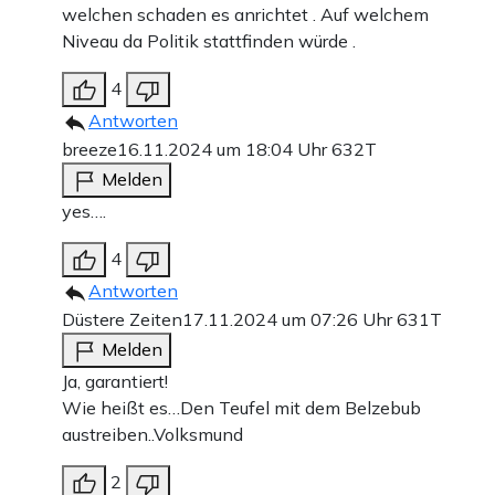
welchen schaden es anrichtet . Auf welchem
Niveau da Politik stattfinden würde .
4
Antworten
breeze
16.11.2024 um 18:04 Uhr
632T
Melden
yes….
4
Antworten
Düstere Zeiten
17.11.2024 um 07:26 Uhr
631T
Melden
Ja, garantiert!
Wie heißt es…Den Teufel mit dem Belzebub
austreiben..Volksmund
2