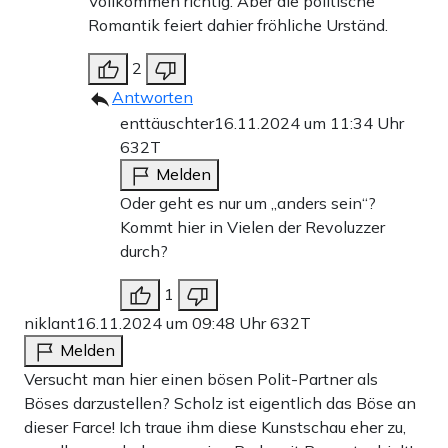
Vollkommen richtig. Aber die politische
Romantik feiert dahier fröhliche Urständ.
2
Antworten
enttäuschter
16.11.2024 um 11:34 Uhr
632T
Melden
Oder geht es nur um „anders sein“?
Kommt hier in Vielen der Revoluzzer
durch?
1
niklant
16.11.2024 um 09:48 Uhr
632T
Melden
Versucht man hier einen bösen Polit-Partner als
Böses darzustellen? Scholz ist eigentlich das Böse an
dieser Farce! Ich traue ihm diese Kunstschau eher zu,