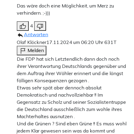
Das wäre doch eine Möglichkeit, um Merz zu
verhindern. ;-)))
4
Antworten
Olaf Klöckner
17.11.2024 um 06:20 Uhr
631T
Melden
Die FDP hat sich Letztendlich dann doch noch
ihrer Verantwortung Deutschlands gegenüber und
dem Auftrag ihrer Wähler erinnert und die längst
fälligen Konsequenzen gezogen .
Etwas sehr spät aber dennoch absolut
Demokratisch und nachvollziehbar !! Im
Gegensatz zu Scholz und seiner Sozialistentruppe
die Deutschland ausschließlich zum wohle ihres
Machterhaltes ausnutzen .
Und die Grünen ? Sind eben Grüne !! Es muss wohl
jedem Klar gewesen sein was da kommt und