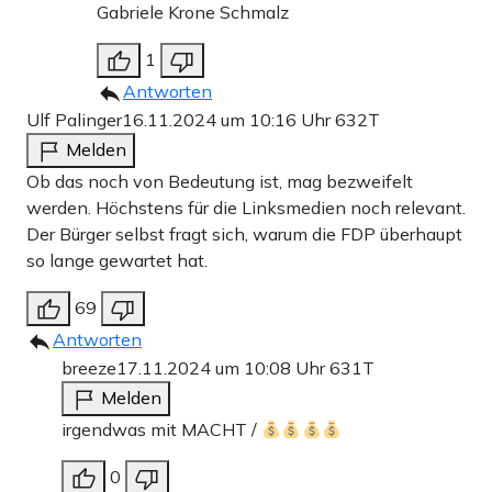
Gabriele Krone Schmalz
1
Antworten
Ulf Palinger
16.11.2024 um 10:16 Uhr
632T
Melden
Ob das noch von Bedeutung ist, mag bezweifelt
werden. Höchstens für die Linksmedien noch relevant.
Der Bürger selbst fragt sich, warum die FDP überhaupt
so lange gewartet hat.
69
Antworten
breeze
17.11.2024 um 10:08 Uhr
631T
Melden
irgendwas mit MACHT /
0