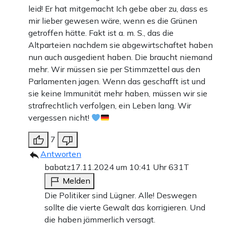
leid! Er hat mitgemacht Ich gebe aber zu, dass es
mir lieber gewesen wäre, wenn es die Grünen
getroffen hätte. Fakt ist a. m. S., das die
Altparteien nachdem sie abgewirtschaftet haben
nun auch ausgedient haben. Die braucht niemand
mehr. Wir müssen sie per Stimmzettel aus den
Parlamenten jagen. Wenn das geschafft ist und
sie keine Immunität mehr haben, müssen wir sie
strafrechtlich verfolgen, ein Leben lang. Wir
vergessen nicht!
7
Antworten
babatz
17.11.2024 um 10:41 Uhr
631T
Melden
Die Politiker sind Lügner. Alle! Deswegen
sollte die vierte Gewalt das korrigieren. Und
die haben jämmerlich versagt.