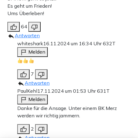
Es geht um Frieden!
Ums Überleben!
64
Antworten
whiteshark
16.11.2024 um 16:34 Uhr
632T
Melden
7
Antworten
PaulKehl
17.11.2024 um 01:53 Uhr
631T
Melden
Danke für die Ansage. Unter einem BK Merz
werden wir richtig jammern.
2
Antworten