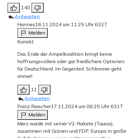
140
Antworten
Hannes
16.11.2024 um 11:25 Uhr
632T
Melden
Korrekt.
Das Ende der Ampelkoalition bringt keine
hoffnungsvollere oder gar friedlichere Optionen
für Deutschland. Im Gegenteil: Schlimmer geht
immer!
11
Antworten
Franz Raischer
17.11.2024 um 06:25 Uhr
631T
Melden
Merz würde mit seiner V2-Rakete (Taurus),
zusammen mit Grünen und FDP, Europa in große