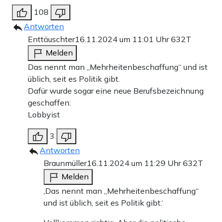
108
Antworten
Enttäuschter
16.11.2024 um 11:01 Uhr
632T
Melden
Das nennt man „Mehrheitenbeschaffung“ und ist
üblich, seit es Politik gibt.
Dafür wurde sogar eine neue Berufsbezeichnung
geschaffen:
Lobbyist
3
Antworten
Braunmüller
16.11.2024 um 11:29 Uhr
632T
Melden
‚Das nennt man „Mehrheitenbeschaffung“
und ist üblich, seit es Politik gibt.‘