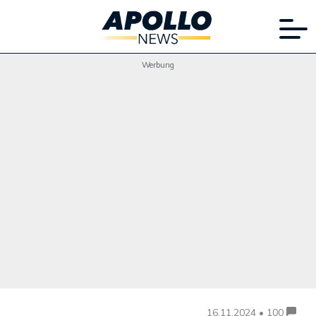
Werbung
16.11.2024 • 100