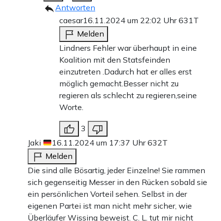
Antworten
caesar
16.11.2024 um 22:02 Uhr
631T
Melden
Lindners Fehler war überhaupt in eine
Koalition mit den Statsfeinden
einzutreten .Dadurch hat er alles erst
möglich gemacht.Besser nicht zu
regieren als schlecht zu regieren,seine
Worte.
3
Jaki
16.11.2024 um 17:37 Uhr
632T
Melden
Die sind alle Bösartig, jeder Einzelne! Sie rammen
sich gegenseitig Messer in den Rücken sobald sie
ein persönlichen Vorteil sehen. Selbst in der
eigenen Partei ist man nicht mehr sicher, wie
Überläufer Wissing beweist. C. L. tut mir nicht