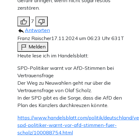
Gefahr bringen, wenn nicht sogar restlos
zerstören.
7
Antworten
Franz Raischer
17.11.2024 um 06:23 Uhr
631T
Melden
Heute lese ich im Handelsblatt:
SPD-Politiker warnt vor AfD-Stimmen bei
Vertrauensfrage
Der Weg zu Neuwahlen geht nur über die
Vertrauensfrage von Olaf Scholz.
In der SPD gibt es die Sorge, dass die AfD den
Plan des Kanzlers durchkreuzen könnte.
https://www.handelsblatt.com/politik/deutschland/ve
spd-politiker-warnt-vor-afd-stimmen-fuer-
scholz/100088754.html