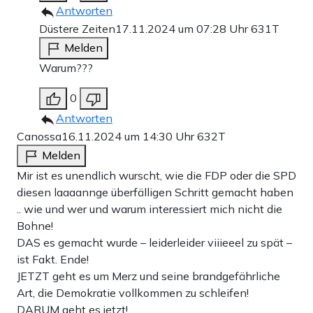
Antworten
Düstere Zeiten
17.11.2024 um 07:28 Uhr
631T
Melden
Warum???
0
Antworten
Canossa
16.11.2024 um 14:30 Uhr
632T
Melden
Mir ist es unendlich wurscht, wie die FDP oder die SPD
diesen laaaannge überfälligen Schritt gemacht haben
.. wie und wer und warum interessiert mich nicht die
Bohne!
DAS es gemacht wurde – leiderleider viiieeel zu spät –
ist Fakt. Ende!
JETZT geht es um Merz und seine brandgefährliche
Art, die Demokratie vollkommen zu schleifen!
DARUM geht es jetzt!