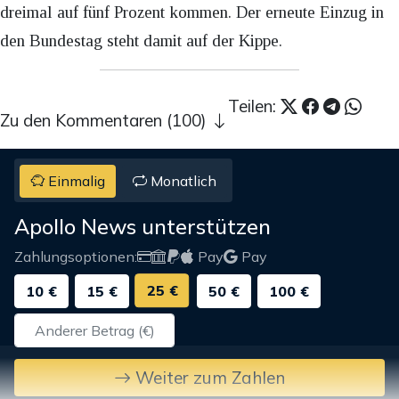
dreimal auf fünf Prozent kommen. Der erneute Einzug in
den Bundestag steht damit auf der Kippe.
Teilen:
Zu den Kommentaren (100)
Einmalig
Monatlich
Apollo News unterstützen
Zahlungsoptionen:
Pay
Pay
25 €
10 €
15 €
50 €
100 €
Weiter zum Zahlen