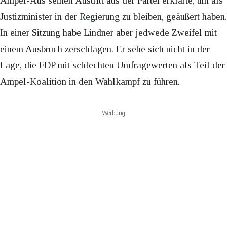
Ampel-Aus seinen Austritt aus der Partei erklärte, um als
Justizminister in der Regierung zu bleiben, geäußert haben.
In einer Sitzung habe Lindner aber jedwede Zweifel mit
einem Ausbruch zerschlagen. Er sehe sich nicht in der
Lage, die FDP mit schlechten Umfragewerten als Teil der
Ampel-Koalition in den Wahlkampf zu führen.
Werbung