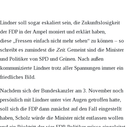
Lindner soll sogar eskaliert sein, die Zukunftslosigkeit
der FDP in der Ampel moniert und erklärt haben,
diese „Fressen einfach nicht mehr sehen“ zu können – so
schreibt es zumindest die
Zeit
. Gemeint sind die Minister
und Politiker von SPD und Grünen. Nach außen
kommunizierte Lindner trotz aller Spannungen immer ein
friedliches Bild.
Nachdem sich der Bundeskanzler am 3. November noch
persönlich mit Lindner unter vier Augen getroffen hatte,
soll sich die FDP dann zunächst auf den Fall eingestellt
haben, Scholz würde die Minister nicht entlassen wollen
und ein Rücktritt der vier FDP-Politiker müsse eingeleitet