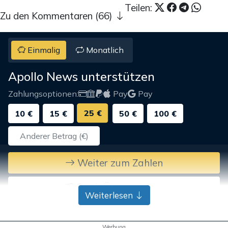
Teilen:
Zu den Kommentaren (66)
Einmalig
Monatlich
Apollo News unterstützen
Zahlungsoptionen:
Pay
Pay
25 €
10 €
15 €
50 €
100 €
Weiter zum Zahlen
Bank-Überweisung
Weiterlesen
Werbung