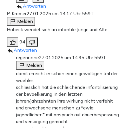
Antworten
P. Krämer
27.01.2025 um 14:17 Uhr
559T
Melden
Habeck wendet sich an infantile Junge und Alte.
94
Antworten
regenrinne
27.01.2025 um 14:35 Uhr
559T
Melden
damit erreicht er schon einen gewaltigen teil der
waehler.
schliesslich hat die schleichende infantilisierung
der bevoelkerung in den letzten
jahren/jahrzehnten ihre wirkung nicht verfehlt
und erwachsene menschen zu *ewig
jugendlichen* mit anspruch auf dauerbespassung
und versorgung gemacht.