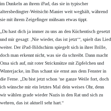
im Dunkeln an ihrem iPad, das sie in typischer
altersbedingter-Weitsicht-Manier weit weghält, während
sie mit ihrem Zeigefinger mühsam etwas tippt.
„Du hast dich ja immer zu uns an den Küchentisch gesetzt
und mir gesagt: ‚Nie wieder, das ist jetzt‘“, spielt das Lied
weiter. Der iPad-Bildschirm spiegelt sich in ihrer Brille,
doch man erkennt nicht, was sie da schreibt. Dann macht
Oma sich auf, mit roter Strickmütze mit Zipfelchen und
Winterjacke, im Bus schaut sie ernst aus dem Fenster in
die Ferne. „Du bist jetzt schon ‘ne ganze Weile fort, doch
ich wünsche mir ein letztes Mal dein weises Ohr, denn
wir wählen grade wieder Nazis in den Rat und sich zu
wehren, das ist aktuell sehr hart.“