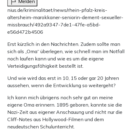
Melden
nius.de/kriminalitaet/news/rhein-pfalz-kreis-
altersheim-marokkaner-seniorin-dement-sexueller-
missbrauch/492a9347-7de1-47fe-a5bd-
e56d472b4506
Erst kürzlich in den Nachrichten. Zudem sollte man
sich als „Oma“ überlegen, wie schnell man im Notfall
noch laufen kann und wie es um die eigene
Verteidigungsfähigkeit bestellt ist.
Und wie wird das erst in 10, 15 oder gar 20 Jahren
aussehen, wenn die Entwicklung so weitergeht?
Ich kann mich übrigens noch sehr gut an meine
eigene Oma erinnern. 1895 geboren, kannte sie die
Nazi-Zeit aus eigener Anschauung und nicht nur die
Cliff-Notes aus Hollywood-Filmen und dem
neudeutschen Schulunterricht.