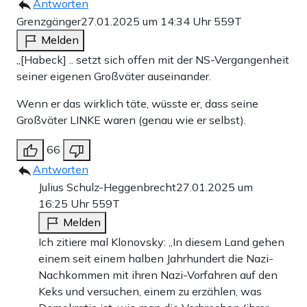
Antworten
Grenzgänger
27.01.2025 um 14:34 Uhr
559T
Melden
„[Habeck] .. setzt sich offen mit der NS-Vergangenheit
seiner eigenen Großväter auseinander.
Wenn er das wirklich täte, wüsste er, dass seine
Großväter LINKE waren (genau wie er selbst).
66
Antworten
Julius Schulz-Heggenbrecht
27.01.2025 um
16:25 Uhr
559T
Melden
Ich zitiere mal Klonovsky: „In diesem Land gehen
einem seit einem halben Jahrhundert die Nazi-
Nachkommen mit ihren Nazi-Vorfahren auf den
Keks und versuchen, einem zu erzählen, was