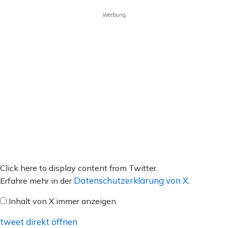
Werbung
Inhalt
Click here to display content from Twitter.
von
Datenschutzerklärung von X
Erfahre mehr in der
.
X
Inhalt von X immer anzeigen
anzeigen
tweet direkt öffnen