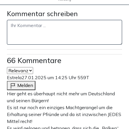
Kommentar schreiben
66 Kommentare
Estrela
27.01.2025 um 14:25 Uhr
559T
Melden
Hier geht es überhaupt nicht mehr um Deutschland
und seinen Bürgern!
Es ist nur noch ein einziges Machtgerangel um die
Erhaltung seiner Pfründe und da ist inzwischen JEDES
Mittel recht!
Es wird gelogen und betrogen, dass sich die „Balken“