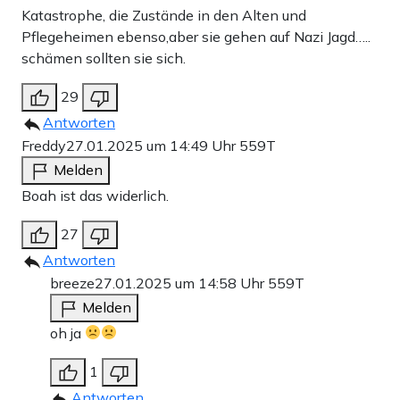
Katastrophe, die Zustände in den Alten und
Pflegeheimen ebenso,aber sie gehen auf Nazi Jagd…..
schämen sollten sie sich.
29
Antworten
Freddy
27.01.2025 um 14:49 Uhr
559T
Melden
Boah ist das widerlich.
27
Antworten
breeze
27.01.2025 um 14:58 Uhr
559T
Melden
oh ja
1
Antworten