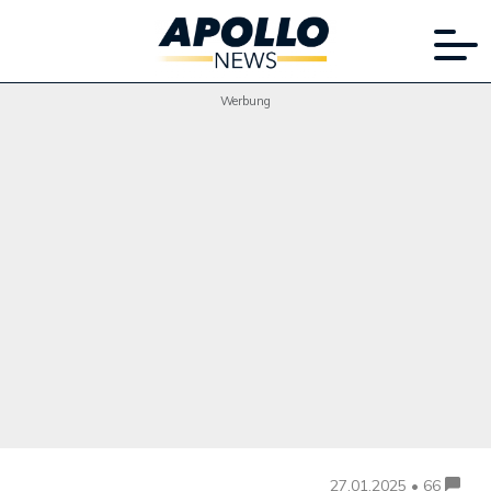
Werbung
27.01.2025 • 66