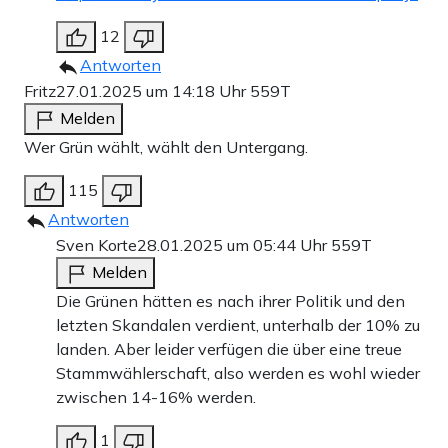
12
Antworten
Fritz
27.01.2025 um 14:18 Uhr
559T
Melden
Wer Grün wählt, wählt den Untergang.
115
Antworten
Sven Korte
28.01.2025 um 05:44 Uhr
559T
Melden
Die Grünen hätten es nach ihrer Politik und den
letzten Skandalen verdient, unterhalb der 10% zu
landen. Aber leider verfügen die über eine treue
Stammwählerschaft, also werden es wohl wieder
zwischen 14-16% werden.
1