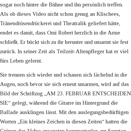
sogar noch hinter die Bühne und ihn persönlich treffen.
Als ob dieses Video nicht schon genug an Klischees,
Tränendrüsendrückerei und Theatralik geliefert hätte,
endet es damit, dass Omi Robert herzlich in die Arme
schließt. Er bückt sich zu ihr herunter und umarmt sie fest
zurück. In seiner Zeit als Teilzeit-Altenpfleger hat er viel
fürs Leben gelernt.
Sie trennen sich wieder und schauen sich lächelnd in die
Augen, noch bevor sie sich erneut umarmen, wird auf das
Bild der Schriftzug „AM 23. FEBRUAR ENTSCHEIDEN
SIE“ gelegt, während die Gitarre im Hintergrund die
Ballade ausklingen lässt. Mit den auslegungsbedürftigen
Worten „Ein kleines Zeichen in diesen Zeiten“ hatten die
Grünen das Video ansonsten kommentarlos am Sonntag