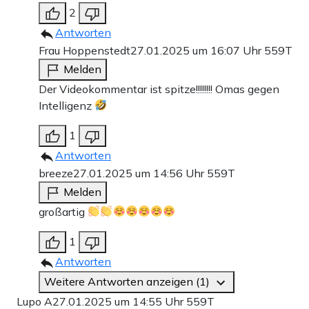
2
Antworten
Frau Hoppenstedt
27.01.2025 um 16:07 Uhr
559T
Melden
Der Videokommentar ist spitze!!!!!!!! Omas gegen
Intelligenz
1
Antworten
breeze
27.01.2025 um 14:56 Uhr
559T
Melden
großartig
1
Antworten
Weitere Antworten anzeigen (1)
Lupo A
27.01.2025 um 14:55 Uhr
559T