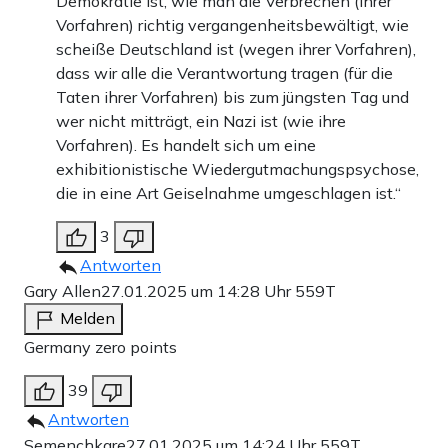
Demokratie ist, wie man die Verbrechen (ihrer
Vorfahren) richtig vergangenheitsbewältigt, wie
scheiße Deutschland ist (wegen ihrer Vorfahren),
dass wir alle die Verantwortung tragen (für die
Taten ihrer Vorfahren) bis zum jüngsten Tag und
wer nicht mitträgt, ein Nazi ist (wie ihre
Vorfahren). Es handelt sich um eine
exhibitionistische Wiedergutmachungspsychose,
die in eine Art Geiselnahme umgeschlagen ist.“
3
Antworten
Gary Allen
27.01.2025 um 14:28 Uhr
559T
Melden
Germany zero points
39
Antworten
Semenchkare
27.01.2025 um 14:24 Uhr
559T