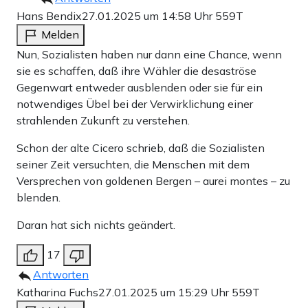
Hans Bendix
27.01.2025 um 14:58 Uhr
559T
Melden
Nun, Sozialisten haben nur dann eine Chance, wenn
sie es schaffen, daß ihre Wähler die desaströse
Gegenwart entweder ausblenden oder sie für ein
notwendiges Übel bei der Verwirklichung einer
strahlenden Zukunft zu verstehen.
Schon der alte Cicero schrieb, daß die Sozialisten
seiner Zeit versuchten, die Menschen mit dem
Versprechen von goldenen Bergen – aurei montes – zu
blenden.
Daran hat sich nichts geändert.
17
Antworten
Katharina Fuchs
27.01.2025 um 15:29 Uhr
559T