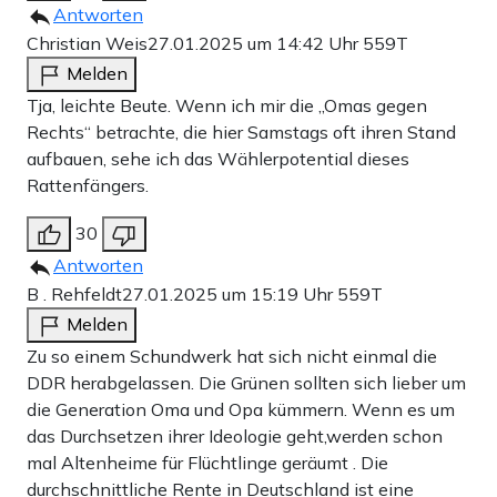
Antworten
Christian Weis
27.01.2025 um 14:42 Uhr
559T
Melden
Tja, leichte Beute. Wenn ich mir die „Omas gegen
Rechts“ betrachte, die hier Samstags oft ihren Stand
aufbauen, sehe ich das Wählerpotential dieses
Rattenfängers.
30
Antworten
B . Rehfeldt
27.01.2025 um 15:19 Uhr
559T
Melden
Zu so einem Schundwerk hat sich nicht einmal die
DDR herabgelassen. Die Grünen sollten sich lieber um
die Generation Oma und Opa kümmern. Wenn es um
das Durchsetzen ihrer Ideologie geht,werden schon
mal Altenheime für Flüchtlinge geräumt . Die
durchschnittliche Rente in Deutschland ist eine