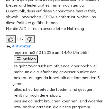
biegen und leider gibt es immer noch genug
Dummvolk, dass auf diese Scharlatane herein fällt,
obwohl inzwischen JEDEM sichtbar ist, wohin uns
diese Politiker geführt haben.
Nur die AfD ist noch unsere letzte Hoffnung.
117
Antworten
regenrinne
27.01.2025 um 14:40 Uhr
559T
Melden
es geht zwar auch um pfruende, aber noch viel
mehr um die ausfuehrung gewisser punkte der
bekannten agenda innerhalb der kommenden 5
jahre.
alles ist vorbereitet, die faeden sind gezogen,
fehlt nur noch der endpurt.
was sie da nicht brauchen koennen, sind waehler
bzw. andere parteien, die dieses programm