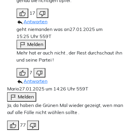
genau die richtigen opfer.
17
Antworten
geht niemanden was an
27.01.2025 um
15:25 Uhr
559T
Melden
Mehr hat er auch nicht , der Rest durchschaut ihn
und seine Partei !
7
Antworten
Mario
27.01.2025 um 14:26 Uhr
559T
Melden
Ja, da haben die Grünen Mal wieder gezeigt, wen man
auf alle Fälle nicht wählen sollte .
77