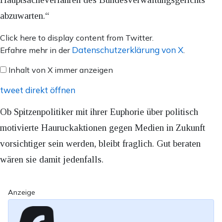
abzuwarten.“
Inhalt
Click here to display content from Twitter.
von
Datenschutzerklärung von X
Erfahre mehr in der
.
X
Inhalt von X immer anzeigen
anzeigen
tweet direkt öffnen
Ob Spitzenpolitiker mit ihrer Euphorie über politisch
motivierte Hauruckaktionen gegen Medien in Zukunft
vorsichtiger sein werden, bleibt fraglich. Gut beraten
wären sie damit jedenfalls.
Anzeige