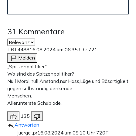
31 Kommentare
TRT4488
16.08.2024 um 06:35 Uhr
721T
Melden
„Spitzenpolitiker“.
Wo sind das Spitzenpolitiker?
Null Moral,null Anstand,nur Hass,Lüge und Bösartigkeit
gegen selbständig denkende
Menschen.
Allerunterste Schublade.
135
Antworten
Juerge ,pr
16.08.2024 um 08:10 Uhr
720T