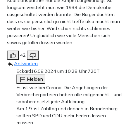
Koalitionspartner hat die Ampel aufgekündigt. So
langsam versteht man wie 1933 die Demokratie
ausgeschaltet werden konnte. Die Bürger dachten
dass es sie persönlich ja nicht treffe also macht man
weiter wie bisher. Wird schon nichts schlimmes
passieren! Unglaublich wie viele Menschen sich
sowas gefallen lassen würden
42
Antworten
Eckard
16.08.2024 um 10:28 Uhr
720T
Melden
Es ist wie bei Corona: Die Angehörigen der
Verbrecherparteien haben alle mitgemacht – und
sabotieren jetzt jede Aufklärung.
Am 1.9. ist Zahltag und danach in Brandenburg
sollten SPD und CDU mehr Federn lassen
müssen.