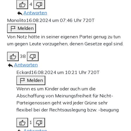
4
Antworten
Manolito
16.08.2024 um 07:46 Uhr
720T
Melden
Von Notz hätte in seiner eigenen Partei genug zu tun
um gegen Leute vorzugehen, denen Gesetze egal sind.
38
Antworten
Eckard
16.08.2024 um 10:21 Uhr
720T
Melden
Wenn es um Kinder oder auch um die
Abschaffung von Meinungsfreiheit für Nicht-
Parteigenossen geht wird jeder Grüne sehr
flexibel bei der Rechtsauslegung bzw. -beugung
1
Antworten