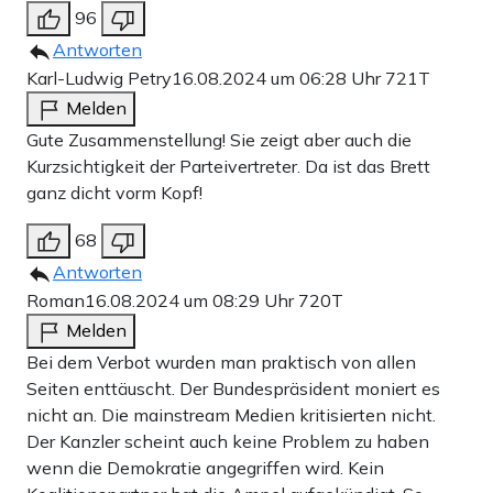
96
Antworten
Karl-Ludwig Petry
16.08.2024 um 06:28 Uhr
721T
Melden
Gute Zusammenstellung! Sie zeigt aber auch die
Kurzsichtigkeit der Parteivertreter. Da ist das Brett
ganz dicht vorm Kopf!
68
Antworten
Roman
16.08.2024 um 08:29 Uhr
720T
Melden
Bei dem Verbot wurden man praktisch von allen
Seiten enttäuscht. Der Bundespräsident moniert es
nicht an. Die mainstream Medien kritisierten nicht.
Der Kanzler scheint auch keine Problem zu haben
wenn die Demokratie angegriffen wird. Kein