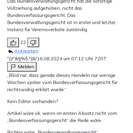
Das Bundesverwaltungsgericht hat die sofortige
Vollziehung aufgehoben, nicht das
Bundesverfassungsgericht. Das
Bundesverwaltungsgericht ist in erster und letzter
Instanz für Vereinsverbote zuständig.
22
Antworten
"()!"&§%$?(&/
16.08.2024 um 07:12 Uhr
720T
Melden
„Blöd nur, dass gerade dieses Handeln nur wenige
Wochen später vom Bundesverfassungsgericht für
rechtswidrig erklärt wurde.“
Kein Editor vorhanden?
Artikel wäre ok, wenn im ersten Absatz nicht vom
„Bundesverfassungsgericht“ die Rede wäre.
Richtig wäre „Bundesverwaltungsgericht“.