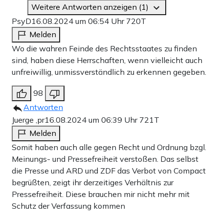
Weitere Antworten anzeigen (1)
PsyD
16.08.2024 um 06:54 Uhr
720T
Melden
Wo die wahren Feinde des Rechtsstaates zu finden
sind, haben diese Herrschaften, wenn vielleicht auch
unfreiwillig, unmissverständlich zu erkennen gegeben.
98
Antworten
Juerge ,pr
16.08.2024 um 06:39 Uhr
721T
Melden
Somit haben auch alle gegen Recht und Ordnung bzgl.
Meinungs- und Pressefreiheit verstoßen. Das selbst
die Presse und ARD und ZDF das Verbot von Compact
begrüßten, zeigt ihr derzeitiges Verhältnis zur
Pressefreiheit. Diese brauchen mir nicht mehr mit
Schutz der Verfassung kommen