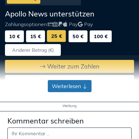
Apollo News unterstützen
Zahlungsoptionen:
Pay
Pay
25 €
10 €
15 €
50 €
100 €
Weiter zum Zahlen
Bank-Überweisung
Weiterlesen
Werbung
Kommentar schreiben