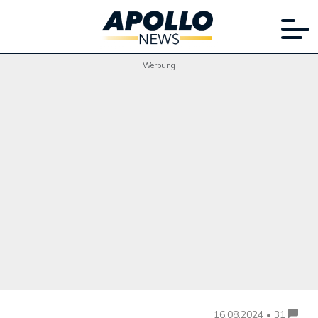
Werbung
16.08.2024 • 31