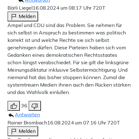
Bärli Liegel
16.08.2024 um 08:17 Uhr
720T
Melden
Ampel und CDU sind das Problem. Sie nehmen für
sich selbst in Anspruch zu bestimmen was politisch
korrekt ist und welche Rechte sie sich selbst
genehmigen dürfen. Diese Parteien haben sich vom
Gedanken eines demokratischen Rechtsstaates
schon längst verabschiedet. Für sie gilt die linksgrüne
Meinungsdiktatur inklusive Selbstermächtigung. Und
niemand hat das bisher stoppen können. Zumal die
systemtreuen Medien ihnen auch den Rücken stärken
und das Wahlvolk einlullen.
36
Antworten
Rainer Brombach
16.08.2024 um 07:16 Uhr
720T
Melden