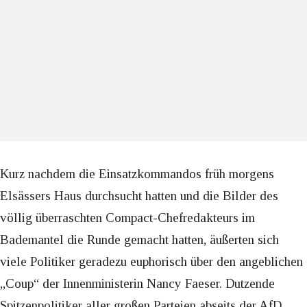
Kurz nachdem die Einsatzkommandos früh morgens
Elsässers Haus durchsucht hatten und die Bilder des
völlig überraschten Compact-Chefredakteurs im
Bademantel die Runde gemacht hatten, äußerten sich
viele Politiker geradezu euphorisch über den angeblichen
„Coup“ der Innenministerin Nancy Faeser. Dutzende
Spitzenpolitiker aller großen Parteien abseits der AfD