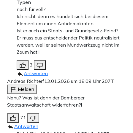
Typen
noch für voll?
Ich nicht, denn es handelt sich bei diesem
Element um einen Antidemokraten.
Ist er auch ein Staats- und Grundgesetz-Feind?
Er muss aus entscheidender Politik neutralisiert
werden, weil er seinen Mundwerkzeug nicht im
Zaum hat !
3
Antworten
Andreas Richterf
13.01.2026 um 18:09 Uhr
207T
Melden
Nanu? Was ist denn der Bamberger
Staatsanwaltschaft widerfahren?!
71
Antworten