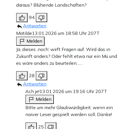
daraus? Blühende Landschaften?
94
Antworten
Matilde
13.01.2026 um 18:58 Uhr
207T
Melden
Ja, dieses ‚noch‘ wirft Fragen auf. Wird das in
Zukunft anders? Oder fehlt etwa nur ein Mü und
es wäre anders zu beurteilen……
28
Antworten
Ach je!
13.01.2026 um 19:16 Uhr
207T
Melden
Bitte um mehr Glaubwürdigkeit, wenn ein
naiver Leser gespielt werden soll, Danke!
25