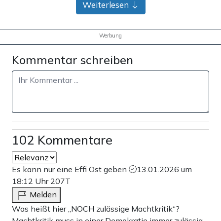
Weiterlesen
Werbung
Kommentar schreiben
102 Kommentare
Es kann nur eine Effi Ost geben
13.01.2026 um
18:12 Uhr
207T
Melden
Was heißt hier „NOCH zulässige Machtkritik“?
Machtkritik muss in einer Demokratie immer zulässig