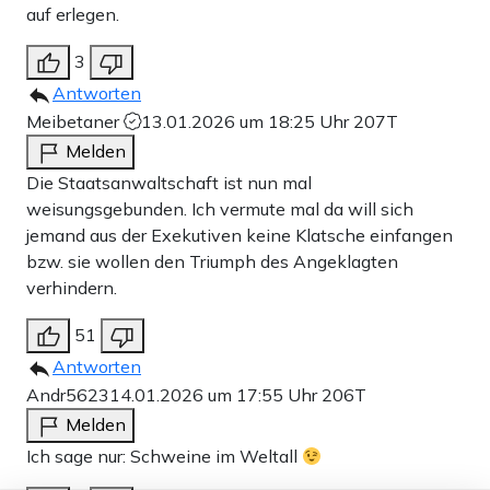
auf erlegen.
3
Antworten
Meibetaner
13.01.2026 um 18:25 Uhr
207T
Melden
Die Staatsanwaltschaft ist nun mal
weisungsgebunden. Ich vermute mal da will sich
jemand aus der Exekutiven keine Klatsche einfangen
bzw. sie wollen den Triumph des Angeklagten
verhindern.
51
Antworten
Andr5623
14.01.2026 um 17:55 Uhr
206T
Melden
Ich sage nur: Schweine im Weltall