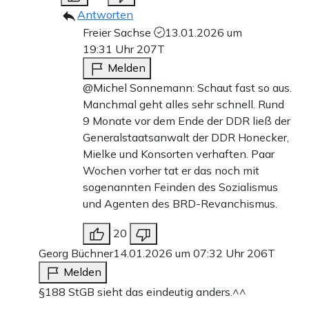
Antworten
Freier Sachse
13.01.2026 um
19:31 Uhr
207T
Melden
@Michel Sonnemann: Schaut fast so aus.
Manchmal geht alles sehr schnell. Rund
9 Monate vor dem Ende der DDR ließ der
Generalstaatsanwalt der DDR Honecker,
Mielke und Konsorten verhaften. Paar
Wochen vorher tat er das noch mit
sogenannten Feinden des Sozialismus
und Agenten des BRD-Revanchismus.
20
Georg Büchner
14.01.2026 um 07:32 Uhr
206T
Melden
§188 StGB sieht das eindeutig anders.^^