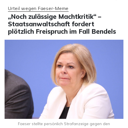
Urteil wegen Faeser-Meme
„Noch zulässige Machtkritik“ –
Staatsanwaltschaft fordert
plötzlich Freispruch im Fall Bendels
Faeser stellte persönlich Strafanzeige gegen den