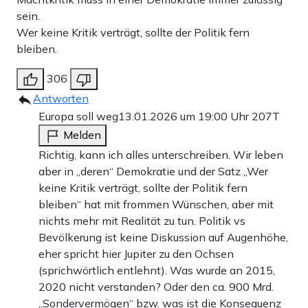
sein.
Wer keine Kritik verträgt, sollte der Politik fern
bleiben.
306
Antworten
Europa soll weg
13.01.2026 um 19:00 Uhr
207T
Melden
Richtig, kann ich alles unterschreiben. Wir leben
aber in „deren“ Demokratie und der Satz „Wer
keine Kritik verträgt, sollte der Politik fern
bleiben“ hat mit frommen Wünschen, aber mit
nichts mehr mit Realität zu tun. Politik vs
Bevölkerung ist keine Diskussion auf Augenhöhe,
eher spricht hier Jupiter zu den Ochsen
(sprichwörtlich entlehnt). Was wurde an 2015,
2020 nicht verstanden? Oder den ca. 900 Mrd.
„Sondervermögen“ bzw. was ist die Konsequenz