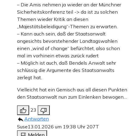
– Die Amis nehmen ja wieder an der Münchner
Sicherheitskonferenz teil -> da ist zu solchen
Themen wieder Kritik an diesen
„Majestätsbeleidigung“-Themen zu erwarten.
– Kann auch sein, daß der Staatsanwalt
angesichts bevorstehender Landtagswahlen
einen „wind of change“ befürchtet, also schon
mal im vorhinein etwas zurück rudert
– Möglich ist auch, daß Bendels Anwalt sehr
schlüssig die Argumente des Staatsanwalts
zerlegt hat.
Vielleicht hat ein Gemisch aus all diesen Punkten
den Staatsanwalt nun zum Einlenken bewogen…
23
Antworten
Suse
13.01.2026 um 19:38 Uhr
207T
Melden