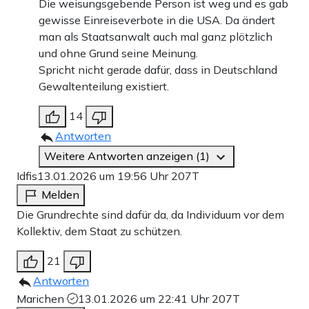
Die weisungsgebende Person ist weg und es gab
gewisse Einreiseverbote in die USA. Da ändert
man als Staatsanwalt auch mal ganz plötzlich
und ohne Grund seine Meinung.
Spricht nicht gerade dafür, dass in Deutschland
Gewaltenteilung existiert.
14
Antworten
Weitere Antworten anzeigen (1)
Idfis
13.01.2026 um 19:56 Uhr
207T
Melden
Die Grundrechte sind dafür da, da Individuum vor dem
Kollektiv, dem Staat zu schützen.
21
Antworten
Marichen
13.01.2026 um 22:41 Uhr
207T