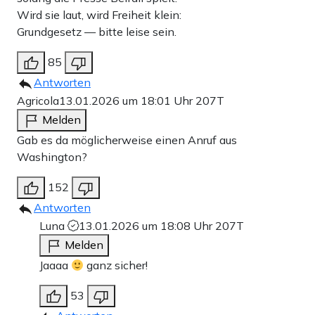
Wird sie laut, wird Freiheit klein:
Grundgesetz — bitte leise sein.
85
Antworten
Agricola
13.01.2026 um 18:01 Uhr
207T
Melden
Gab es da möglicherweise einen Anruf aus
Washington?
152
Antworten
Luna
13.01.2026 um 18:08 Uhr
207T
Melden
Jaaaa
ganz sicher!
53