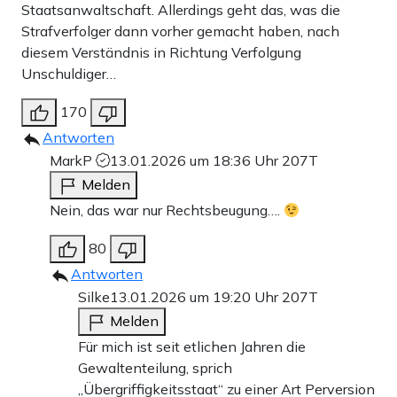
Staatsanwaltschaft. Allerdings geht das, was die
Strafverfolger dann vorher gemacht haben, nach
diesem Verständnis in Richtung Verfolgung
Unschuldiger…
170
Antworten
MarkP
13.01.2026 um 18:36 Uhr
207T
Melden
Nein, das war nur Rechtsbeugung….
80
Antworten
Silke
13.01.2026 um 19:20 Uhr
207T
Melden
Für mich ist seit etlichen Jahren die
Gewaltenteilung, sprich
„Übergriffigkeitsstaat“ zu einer Art Perversion