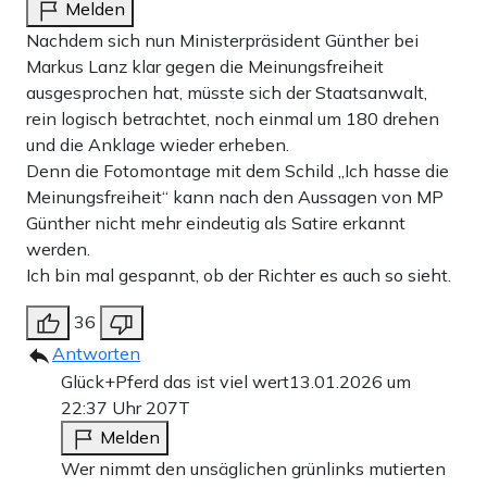
Melden
Nachdem sich nun Ministerpräsident Günther bei
Markus Lanz klar gegen die Meinungsfreiheit
ausgesprochen hat, müsste sich der Staatsanwalt,
rein logisch betrachtet, noch einmal um 180 drehen
und die Anklage wieder erheben.
Denn die Fotomontage mit dem Schild „Ich hasse die
Meinungsfreiheit“ kann nach den Aussagen von MP
Günther nicht mehr eindeutig als Satire erkannt
werden.
Ich bin mal gespannt, ob der Richter es auch so sieht.
36
Antworten
Glück+Pferd das ist viel wert
13.01.2026 um
22:37 Uhr
207T
Melden
Wer nimmt den unsäglichen grünlinks mutierten