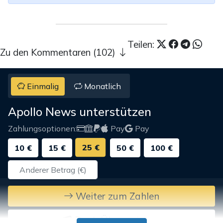
Teilen:
Zu den Kommentaren (102)
Einmalig
Monatlich
Apollo News unterstützen
Zahlungsoptionen:
Pay
Pay
25 €
10 €
15 €
50 €
100 €
Weiter zum Zahlen
Bank-Überweisung