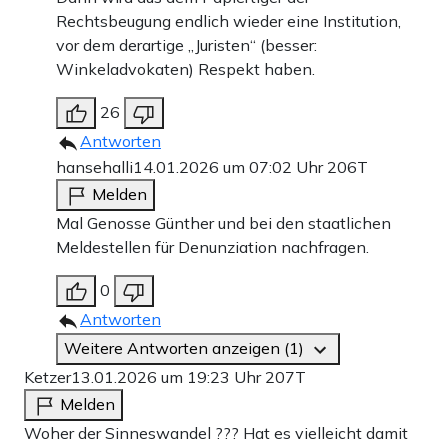
Rechtsbeugung endlich wieder eine Institution,
vor dem derartige „Juristen“ (besser:
Winkeladvokaten) Respekt haben.
26
Antworten
hansehalli
14.01.2026 um 07:02 Uhr
206T
Melden
Mal Genosse Günther und bei den staatlichen
Meldestellen für Denunziation nachfragen.
0
Antworten
Weitere Antworten anzeigen (1)
Ketzer
13.01.2026 um 19:23 Uhr
207T
Melden
Woher der Sinneswandel ??? Hat es vielleicht damit