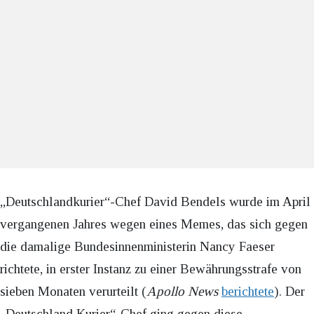
„Deutschlandkurier“-Chef David Bendels wurde im April
vergangenen Jahres wegen eines Memes, das sich gegen
die damalige Bundesinnenministerin Nancy Faeser
richtete, in erster Instanz zu einer Bewährungsstrafe von
sieben Monaten verurteilt (
Apollo News
berichtete
). Der
„Deutschland Kurier“-Chef ging gegen diese