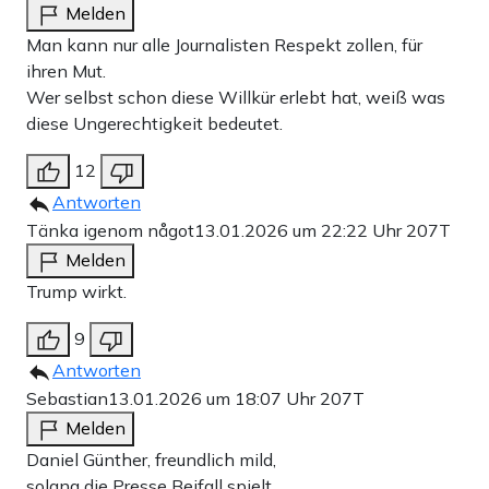
Melden
Man kann nur alle Journalisten Respekt zollen, für
ihren Mut.
Wer selbst schon diese Willkür erlebt hat, weiß was
diese Ungerechtigkeit bedeutet.
12
Antworten
Tänka igenom något
13.01.2026 um 22:22 Uhr
207T
Melden
Trump wirkt.
9
Antworten
Sebastian
13.01.2026 um 18:07 Uhr
207T
Melden
Daniel Günther, freundlich mild,
solang die Presse Beifall spielt.