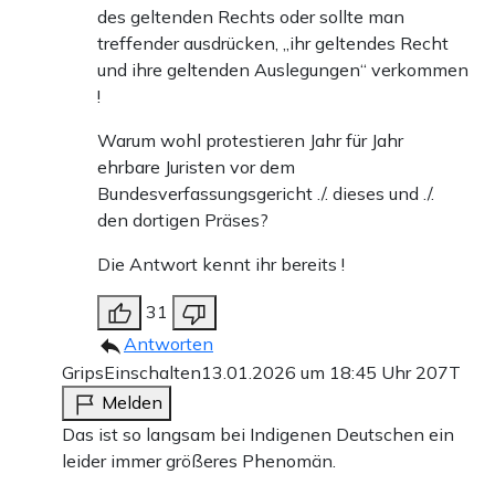
des geltenden Rechts oder sollte man
treffender ausdrücken, „ihr geltendes Recht
und ihre geltenden Auslegungen“ verkommen
!
Warum wohl protestieren Jahr für Jahr
ehrbare Juristen vor dem
Bundesverfassungsgericht ./. dieses und ./.
den dortigen Präses?
Die Antwort kennt ihr bereits !
31
Antworten
GripsEinschalten
13.01.2026 um 18:45 Uhr
207T
Melden
Das ist so langsam bei Indigenen Deutschen ein
leider immer größeres Phenomän.