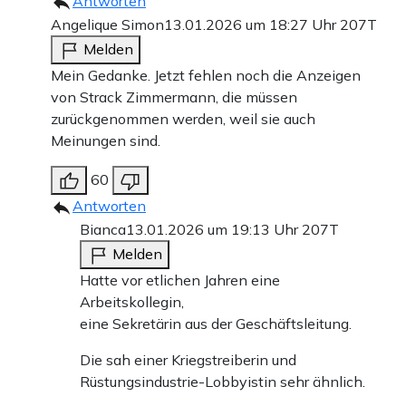
Antworten
Angelique Simon
13.01.2026 um 18:27 Uhr
207T
Melden
Mein Gedanke. Jetzt fehlen noch die Anzeigen
von Strack Zimmermann, die müssen
zurückgenommen werden, weil sie auch
Meinungen sind.
60
Antworten
Bianca
13.01.2026 um 19:13 Uhr
207T
Melden
Hatte vor etlichen Jahren eine
Arbeitskollegin,
eine Sekretärin aus der Geschäftsleitung.
Die sah einer Kriegstreiberin und
Rüstungsindustrie-Lobbyistin sehr ähnlich.