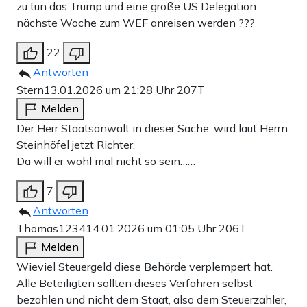
zu tun das Trump und eine große US Delegation
nächste Woche zum WEF anreisen werden ???
22
Antworten
Stern
13.01.2026 um 21:28 Uhr
207T
Melden
Der Herr Staatsanwalt in dieser Sache, wird laut Herrn
Steinhöfel jetzt Richter.
Da will er wohl mal nicht so sein……
7
Antworten
Thomas1234
14.01.2026 um 01:05 Uhr
206T
Melden
Wieviel Steuergeld diese Behörde verplempert hat.
Alle Beteiligten sollten dieses Verfahren selbst
bezahlen und nicht dem Staat, also dem Steuerzahler,