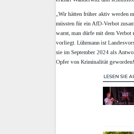
„Wir hätten früher aktiv werden
müssten für ein AfD-Verbot zusamm
warnt, man dürfe mit dem Verbot ni
vorliegt. Lührmann ist Landesvor
sie im September 2024 als Antwor
Opfer von Kriminalität geworden!
LESEN SIE A