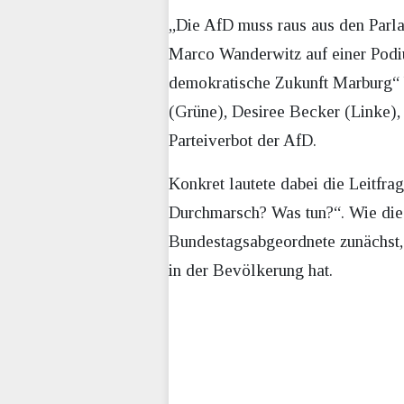
„Die AfD muss raus aus den Parl
Marco Wanderwitz auf einer Podium
demokratische Zukunft Marburg“
(Grüne), Desiree Becker (Linke),
Parteiverbot der AfD.
Konkret lautete dabei die Leitfr
Durchmarsch? Was tun?“. Wie die
Bundestagsabgeordnete zunächst, d
in der Bevölkerung hat.