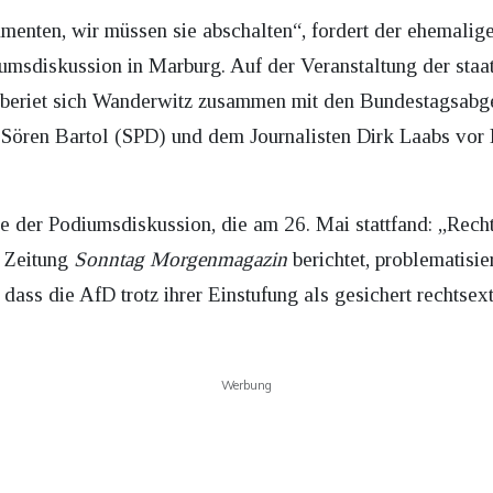
amenten, wir müssen sie abschalten“, fordert der ehemal
sdiskussion in Marburg. Auf der Veranstaltung der staatl
 beriet sich Wanderwitz zusammen mit den Bundestagsab
 Sören Bartol (SPD) und dem Journalisten Dirk Laabs vor
age der Podiumsdiskussion, die am 26. Mai stattfand: „Rec
 Zeitung
Sonntag Morgenmagazin
berichtet, problematisi
ass die AfD trotz ihrer Einstufung als gesichert rechtse
Werbung