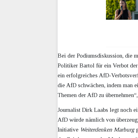
Bei der Podiumsdiskussion, die m
Politiker Bartol für ein Verbot d
ein erfolgreiches AfD-Verbotsver
die AfD schwächen, indem man ei
Themen der AfD zu übernehmen“, 
Journalist Dirk Laabs legt noch e
AfD würde nämlich von überzeugt
Initiative
Weiterdenken Marburg
g