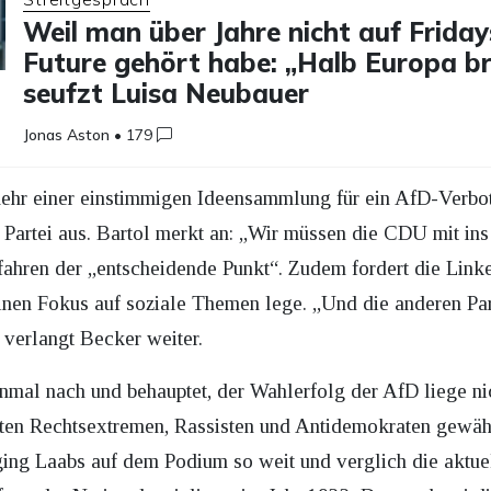
Weil man über Jahre nicht auf Friday
Future gehört habe: „Halb Europa br
seufzt Luisa Neubauer
Jonas Aston
•
179
ehr einer einstimmigen Ideensammlung für ein AfD-Verbot 
er Partei aus. Bartol merkt an: „Wir müssen die CDU mit i
fahren der „entscheidende Punkt“. Zudem fordert die Link
nen Fokus auf soziale Themen lege. „Und die anderen Par
verlangt Becker weiter.
inmal nach und behauptet, der Wahlerfolg der AfD liege ni
en Rechtsextremen, Rassisten und Antidemokraten gewähl
ing Laabs auf dem Podium so weit und verglich die aktuel