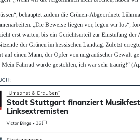
 müssen“, behauptet zudem die Grünen-Abgeordnete Lührm
enarbeiten. „Die Beweise liegen vor, legen wir los“, for
cht erst warten, bis ein Gerichtsurteil zur Einstufung der
sitzende der Grünen im hessischen Landtag. Zuletzt erreg
t auf einen Mann, der Opfer von migrantischer Gewalt gewo
 Mein Fahrrad wurde gestohlen, ich war sehr traurig!“ (
UCH:
„Umsonst & Draußen“
Stadt Stuttgart finanziert Musikfest
Linksextremisten
Victor Bings
•
36
Streitgespräch