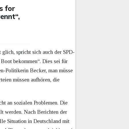
s for
ennt“,
glich, spricht sich auch der SPD-
ns Boot bekommen“. Dies sei für
en-Politikerin Becker, man müsse
teien müssen aufhören, die
cht an sozialen Problemen. Die
t werden. Nach Berichten der
le Situation in Deutschland mit