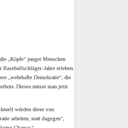
e die „Köpfe“ junger Menschen
r Baseballschläger-Jahre erleben.
sere „wehrhafte Demokratie“, die
erbots. Dieses müsse man jetzt
Aktuell würden diese von
tie arbeiten, statt dagegen“,
 keine Chance.“