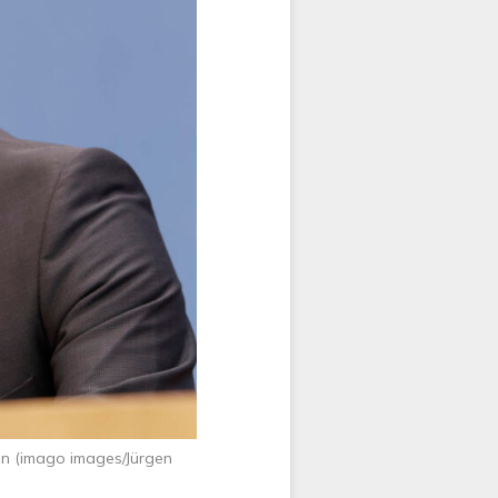
en (imago images/Jürgen