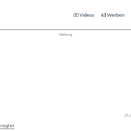
Videos
Werben
Werbung
25.
ragter