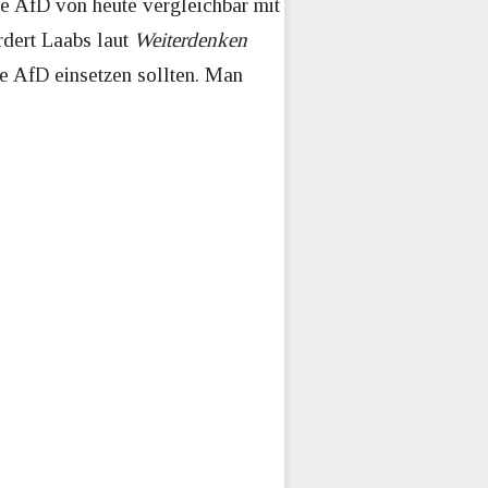
ie AfD von heute vergleichbar mit
dert Laabs laut
Weiterdenken
die AfD einsetzen sollten. Man