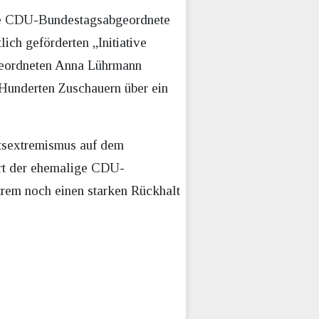
ige CDU-Bundestagsabgeordnete
ich geförderten „Initiative
geordneten Anna Lührmann
 Hunderten Zuschauern über ein
htsextremismus auf dem
ert der ehemalige CDU-
xtrem noch einen starken Rückhalt