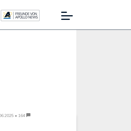
Werbung:
06.2025 • 164