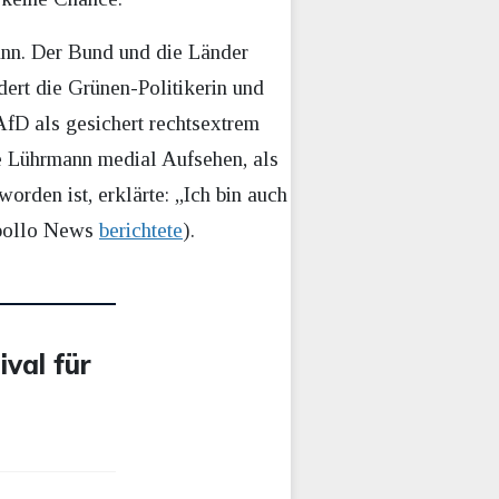
ann. Der Bund und die Länder
dert die Grünen-Politikerin und
 AfD als gesichert rechtsextrem
te Lührmann medial Aufsehen, als
rden ist, erklärte: „Ich bin auch
Apollo News
berichtete
).
ival für