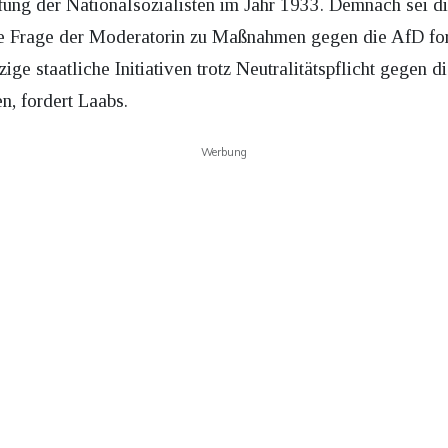
ifung der Nationalsozialisten im Jahr 1933. Demnach sei d
e Frage der Moderatorin zu Maßnahmen gegen die AfD for
ige staatliche Initiativen trotz Neutralitätspflicht gegen 
n, fordert Laabs.
Werbung