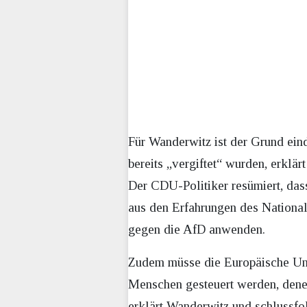
Für Wanderwitz ist der Grund ei
bereits „vergiftet“ wurden, erkl
Der CDU-Politiker resümiert, das
aus den Erfahrungen des National
gegen die AfD anwenden.
Zudem müsse die Europäische Uni
Menschen gesteuert werden, denen
erklärt Wanderwitz und schlussfo