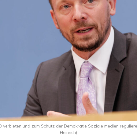
D verbieten und zum Schutz der Demokratie Soziale medien regulier
Heinrich)