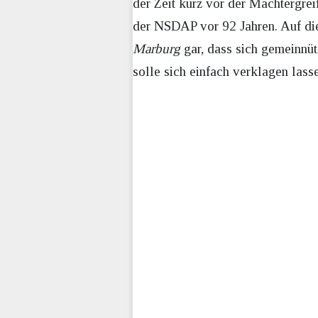
der Zeit kurz vor der Machtergre
der NSDAP vor 92 Jahren. Auf di
Marburg
gar, dass sich gemeinnütz
solle sich einfach verklagen lasse