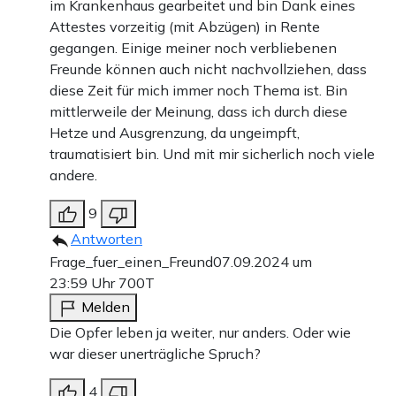
im Krankenhaus gearbeitet und bin Dank eines
Attestes vorzeitig (mit Abzügen) in Rente
gegangen. Einige meiner noch verbliebenen
Freunde können auch nicht nachvollziehen, dass
diese Zeit für mich immer noch Thema ist. Bin
mittlerweile der Meinung, dass ich durch diese
Hetze und Ausgrenzung, da ungeimpft,
traumatisiert bin. Und mit mir sicherlich noch viele
andere.
9
Antworten
Frage_fuer_einen_Freund
07.09.2024 um
23:59 Uhr
700T
Melden
Die Opfer leben ja weiter, nur anders. Oder wie
war dieser unerträgliche Spruch?
4