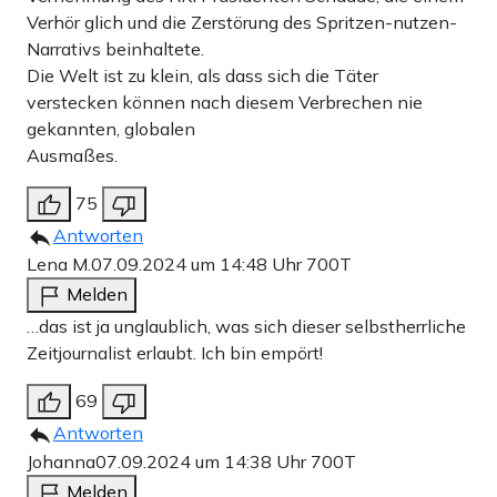
Verhör glich und die Zerstörung des Spritzen-nutzen-
Narrativs beinhaltete.
Die Welt ist zu klein, als dass sich die Täter
verstecken können nach diesem Verbrechen nie
gekannten, globalen
Ausmaßes.
75
Antworten
Lena M.
07.09.2024 um 14:48 Uhr
700T
Melden
…das ist ja unglaublich, was sich dieser selbstherrliche
Zeitjournalist erlaubt. Ich bin empört!
69
Antworten
Johanna
07.09.2024 um 14:38 Uhr
700T
Melden