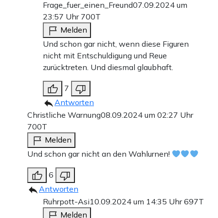
Frage_fuer_einen_Freund
07.09.2024 um
23:57 Uhr
700T
Melden
Und schon gar nicht, wenn diese Figuren
nicht mit Entschuldigung und Reue
zurücktreten. Und diesmal glaubhaft.
7
Antworten
Christliche Warnung
08.09.2024 um 02:27 Uhr
700T
Melden
Und schon gar nicht an den Wahlurnen!
6
Antworten
Ruhrpott-Asi
10.09.2024 um 14:35 Uhr
697T
Melden