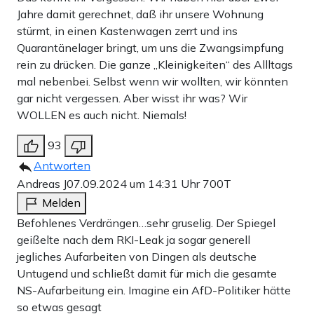
Jahre damit gerechnet, daß ihr unsere Wohnung
stürmt, in einen Kastenwagen zerrt und ins
Quarantänelager bringt, um uns die Zwangsimpfung
rein zu drücken. Die ganze „Kleinigkeiten“ des Allltags
mal nebenbei. Selbst wenn wir wollten, wir könnten
gar nicht vergessen. Aber wisst ihr was? Wir
WOLLEN es auch nicht. Niemals!
93
Antworten
Andreas J
07.09.2024 um 14:31 Uhr
700T
Melden
Befohlenes Verdrängen…sehr gruselig. Der Spiegel
geißelte nach dem RKI-Leak ja sogar generell
jegliches Aufarbeiten von Dingen als deutsche
Untugend und schließt damit für mich die gesamte
NS-Aufarbeitung ein. Imagine ein AfD-Politiker hätte
so etwas gesagt