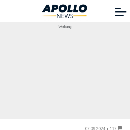
Werbung
07.09.2024 • 117