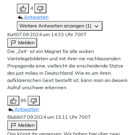
4
Antworten
Weitere Antworten anzeigen (1)
Kurt
07.09.2024 um 14:33 Uhr
700T
Melden
Die „Zeit“ ist ein Magnet für alle woken
Viertelegebildeten und mit ihrer nie nachlassenden
Propaganda eine, vielleicht die enscheidende Stütze
des just milieu in Deutschland. Wie es um ihren
aufklärerischen Geist bestellt ist, kann man an diesem
Aufruf unschwer erkennen.
95
Antworten
Blubb
07.09.2024 um 15:11 Uhr
700T
Melden
Das könnt ihr vergessen. Wir haben hier über zwei