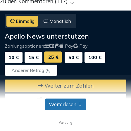
Zu den Kommentaren (117)
Einmalig
Monatlich
Apollo News unterstützen
Zahlungsoptionen:
Pay
Pay
25 €
10 €
15 €
50 €
100 €
Weiter zum Zahlen
Bank-Überweisung
Weiterlesen
Werbung