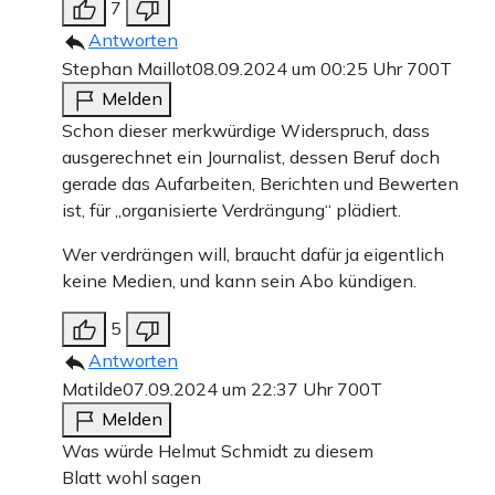
7
Antworten
Stephan Maillot
08.09.2024 um 00:25 Uhr
700T
Melden
Schon dieser merkwürdige Widerspruch, dass
ausgerechnet ein Journalist, dessen Beruf doch
gerade das Aufarbeiten, Berichten und Bewerten
ist, für „organisierte Verdrängung“ plädiert.
Wer verdrängen will, braucht dafür ja eigentlich
keine Medien, und kann sein Abo kündigen.
5
Antworten
Matilde
07.09.2024 um 22:37 Uhr
700T
Melden
Was würde Helmut Schmidt zu diesem
Blatt wohl sagen