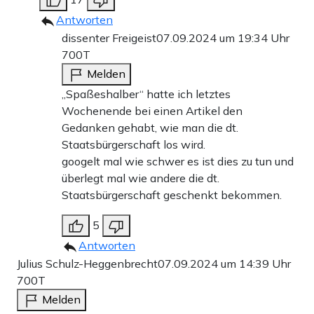
Antworten
dissenter Freigeist
07.09.2024 um 19:34 Uhr
700T
Melden
„Spaßeshalber“ hatte ich letztes
Wochenende bei einen Artikel den
Gedanken gehabt, wie man die dt.
Staatsbürgerschaft los wird.
googelt mal wie schwer es ist dies zu tun und
überlegt mal wie andere die dt.
Staatsbürgerschaft geschenkt bekommen.
5
Antworten
Julius Schulz-Heggenbrecht
07.09.2024 um 14:39 Uhr
700T
Melden