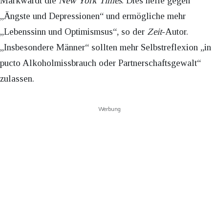
Markwardt die
New York Times
. Dies helfe gegen
„Ängste und Depressionen“ und ermögliche mehr
„Lebenssinn und Optimismsus“, so der
Zeit
-Autor.
„Insbesondere Männer“ sollten mehr Selbstreflexion „in
pucto Alkoholmissbrauch oder Partnerschaftsgewalt“
zulassen.
Werbung