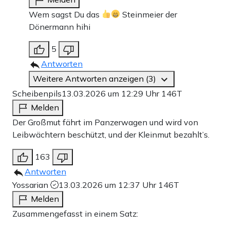
Wem sagst Du das
Steinmeier der
Dönermann hihi
5
Antworten
Weitere Antworten anzeigen (3)
Scheibenpils
13.03.2026 um 12:29 Uhr
146T
Melden
Der Großmut fährt im Panzerwagen und wird von
Leibwächtern beschützt, und der Kleinmut bezahlt’s.
163
Antworten
Yossarian
13.03.2026 um 12:37 Uhr
146T
Melden
Zusammengefasst in einem Satz: