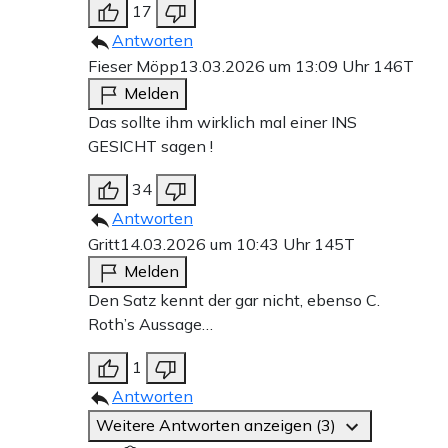
17
Antworten
Fieser Möpp
13.03.2026 um 13:09 Uhr
146T
Melden
Das sollte ihm wirklich mal einer INS
GESICHT sagen !
34
Antworten
Gritt
14.03.2026 um 10:43 Uhr
145T
Melden
Den Satz kennt der gar nicht, ebenso C.
Roth’s Aussage…
1
Antworten
Weitere Antworten anzeigen (3)