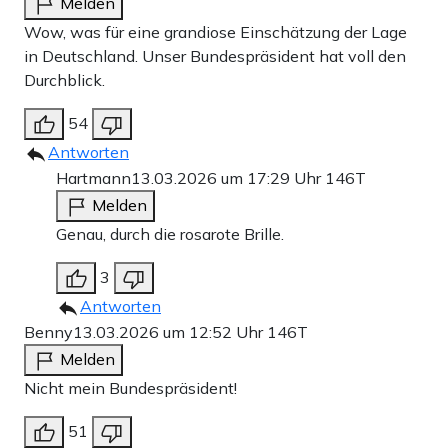
Melden
Wow, was für eine grandiose Einschätzung der Lage
in Deutschland. Unser Bundespräsident hat voll den
Durchblick.
54
Antworten
Hartmann
13.03.2026 um 17:29 Uhr
146T
Melden
Genau, durch die rosarote Brille.
3
Antworten
Benny
13.03.2026 um 12:52 Uhr
146T
Melden
Nicht mein Bundespräsident!
51