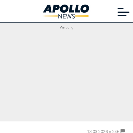
Werbung
13.03.2026 • 246