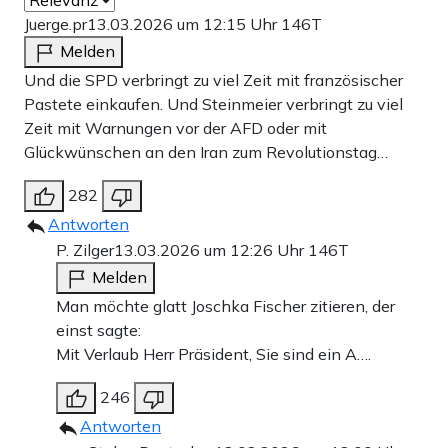
Juerge.pr
13.03.2026 um 12:15 Uhr
146T
Melden
Und die SPD verbringt zu viel Zeit mit französischer
Pastete einkaufen. Und Steinmeier verbringt zu viel
Zeit mit Warnungen vor der AFD oder mit
Glückwünschen an den Iran zum Revolutionstag…
282
Antworten
P. Zilger
13.03.2026 um 12:26 Uhr
146T
Melden
Man möchte glatt Joschka Fischer zitieren, der
einst sagte:
Mit Verlaub Herr Präsident, Sie sind ein A….
246
Antworten