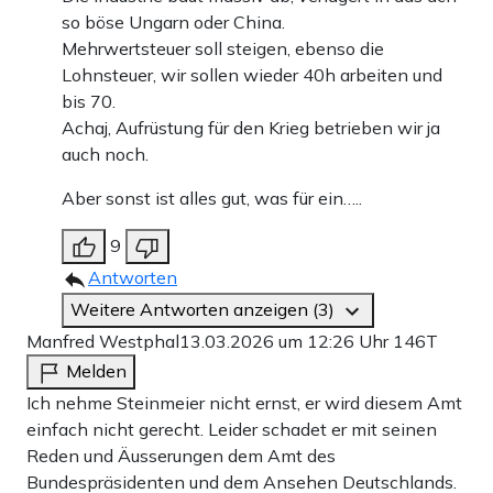
so böse Ungarn oder China.
Mehrwertsteuer soll steigen, ebenso die
Lohnsteuer, wir sollen wieder 40h arbeiten und
bis 70.
Achaj, Aufrüstung für den Krieg betrieben wir ja
auch noch.
Aber sonst ist alles gut, was für ein…..
9
Antworten
Weitere Antworten anzeigen (3)
Manfred Westphal
13.03.2026 um 12:26 Uhr
146T
Melden
Ich nehme Steinmeier nicht ernst, er wird diesem Amt
einfach nicht gerecht. Leider schadet er mit seinen
Reden und Äusserungen dem Amt des
Bundespräsidenten und dem Ansehen Deutschlands.