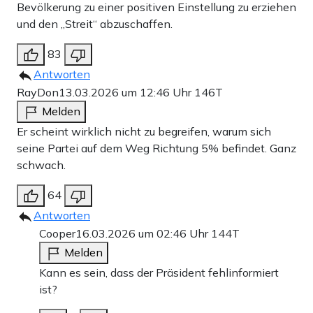
Bevölkerung zu einer positiven Einstellung zu erziehen
und den „Streit“ abzuschaffen.
83
Antworten
RayDon
13.03.2026 um 12:46 Uhr
146T
Melden
Er scheint wirklich nicht zu begreifen, warum sich
seine Partei auf dem Weg Richtung 5% befindet. Ganz
schwach.
64
Antworten
Cooper
16.03.2026 um 02:46 Uhr
144T
Melden
Kann es sein, dass der Präsident fehlinformiert
ist?