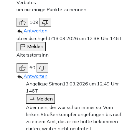
Verbotes
um nur einige Punkte zu nennen.
109
Antworten
ob er durchgeht?
13.03.2026 um 12:38 Uhr
146T
Melden
Altersstarrsinn
60
Antworten
Angelique Simon
13.03.2026 um 12:49 Uhr
146T
Melden
Aber nein, der war schon immer so. Vom
linken Straßenkämpfer angefangen bis rauf
zu einem Amt, das er nie hätte bekommen
dürfen, weil er nicht neutral ist.