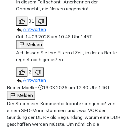
In diesem Fall schont „Anerkennen der
Ohnmacht“, die Nerven ungemein!
31
Antworten
Gritt
14.03.2026 um 10:46 Uhr
145T
Melden
Ach lassen Sie Ihre Eltern d Zeit, in der es Rente
regnet noch genießen.
2
Antworten
Rainer Moeller
13.03.2026 um 12:30 Uhr
146T
Melden
Der Steinmeier-Kommentar könnte sinngemäß von
einem SED-Mann stammen, und zwar VOR der
Gründung der DDR – als Begründung, warum eine DDR
geschaffen werden müsste. Um nämlich die