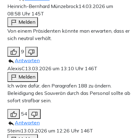
Heinrich-Bernhard Münzebrock
14.03.2026 um
08:58 Uhr
145T
Melden
Von einem Präsidenten könnte man erwarten, dass er
sich neutral verhält.
9
Antworten
AlexisC
13.03.2026 um 13:10 Uhr
146T
Melden
Ich wäre dafür, den Paragrafen 188 zu ändern.
Beleidigung des Souverän durch das Personal sollte ab
sofort strafbar sein.
54
Antworten
Steini
13.03.2026 um 12:26 Uhr
146T