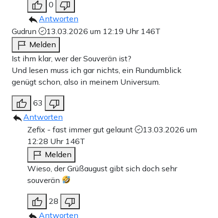
0
Antworten
Gudrun
13.03.2026 um 12:19 Uhr
146T
Melden
Ist ihm klar, wer der Souverän ist?
Und lesen muss ich gar nichts, ein Rundumblick
genügt schon, also in meinem Universum.
63
Antworten
Zefix - fast immer gut gelaunt
13.03.2026 um
12:28 Uhr
146T
Melden
Wieso, der Grüßaugust gibt sich doch sehr
souverän
28
Antworten