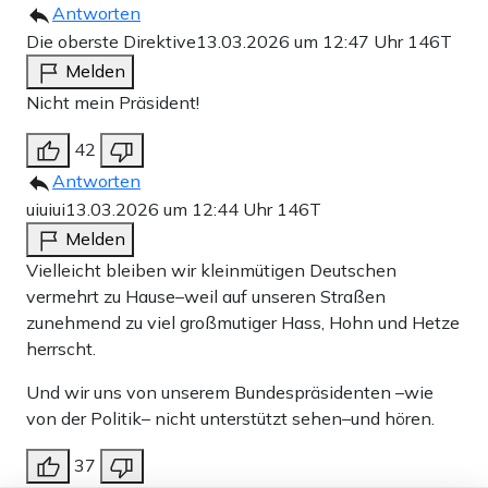
Antworten
Die oberste Direktive
13.03.2026 um 12:47 Uhr
146T
Melden
Nicht mein Präsident!
42
Antworten
uiuiui
13.03.2026 um 12:44 Uhr
146T
Melden
Vielleicht bleiben wir kleinmütigen Deutschen
vermehrt zu Hause–weil auf unseren Straßen
zunehmend zu viel großmutiger Hass, Hohn und Hetze
herrscht.
Und wir uns von unserem Bundespräsidenten –wie
von der Politik– nicht unterstützt sehen–und hören.
37