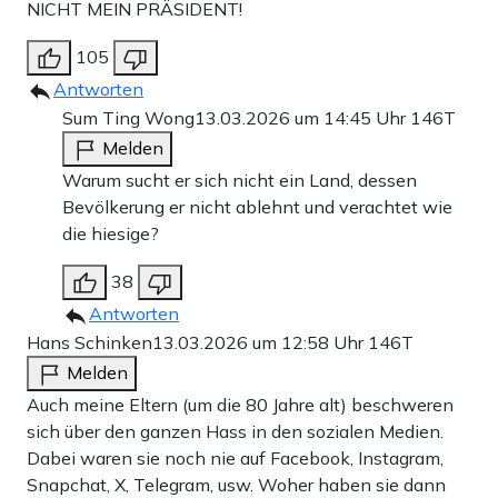
NICHT MEIN PRÄSIDENT!
105
Antworten
Sum Ting Wong
13.03.2026 um 14:45 Uhr
146T
Melden
Warum sucht er sich nicht ein Land, dessen
Bevölkerung er nicht ablehnt und verachtet wie
die hiesige?
38
Antworten
Hans Schinken
13.03.2026 um 12:58 Uhr
146T
Melden
Auch meine Eltern (um die 80 Jahre alt) beschweren
sich über den ganzen Hass in den sozialen Medien.
Dabei waren sie noch nie auf Facebook, Instagram,
Snapchat, X, Telegram, usw. Woher haben sie dann