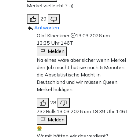
Merkel vielleicht ?;-))
29
Antworten
Olaf.Kloeckner
13.03.2026 um
13:35 Uhr
146T
Melden
Na eines wäre aber sicher wenn Merkel
den Job macht hat sie nach 6 Monaten
die Absolutistische Macht in
Deutschland und wir müssen Queen
Merkel huldigen .
28
732Bulls
13.03.2026 um 18:39 Uhr
146T
Melden
Womit hätten wir das verdient?