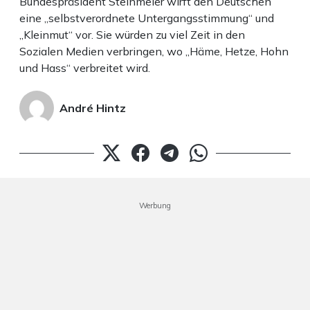
Bundespräsident Steinmeier wirft den Deutschen
eine „selbstverordnete Untergangsstimmung“ und
„Kleinmut“ vor. Sie würden zu viel Zeit in den
Sozialen Medien verbringen, wo „Häme, Hetze, Hohn
und Hass“ verbreitet wird.
André Hintz
Werbung