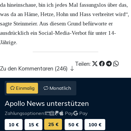
da hineinschaue, bin ich jedes Mal fassungslos über das,
was da an Häme, Hetze, Hohn und Hass verbreitet wird“,
sagte Steinmeier. Aus diesem Grund befürworte er
ausdrücklich ein Social-Media-Verbot für unter 14-
Jährige.
Teilen:
Zu den Kommentaren (246)
Einmalig
Monatlich
Apollo News unterstützen
Zahlungsoptionen:
Pay
Pay
25 €
10 €
15 €
50 €
100 €