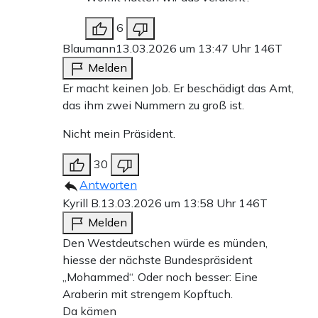
6
Blaumann
13.03.2026 um 13:47 Uhr
146T
Melden
Er macht keinen Job. Er beschädigt das Amt,
das ihm zwei Nummern zu groß ist.
Nicht mein Präsident.
30
Antworten
Kyrill B.
13.03.2026 um 13:58 Uhr
146T
Melden
Den Westdeutschen würde es münden,
hiesse der nächste Bundespräsident
„Mohammed“. Oder noch besser: Eine
Araberin mit strengem Kopftuch.
Da kämen