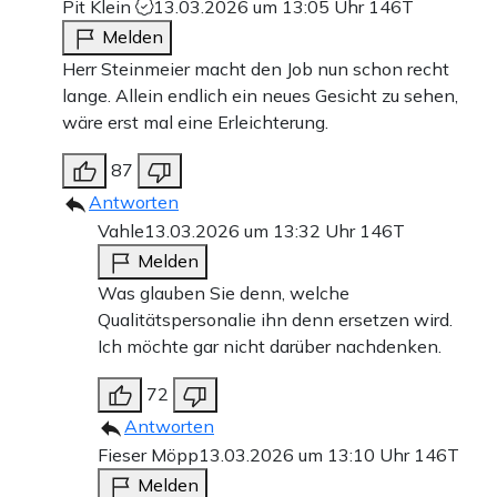
Pit Klein
13.03.2026 um 13:05 Uhr
146T
Melden
Herr Steinmeier macht den Job nun schon recht
lange. Allein endlich ein neues Gesicht zu sehen,
wäre erst mal eine Erleichterung.
87
Antworten
Vahle
13.03.2026 um 13:32 Uhr
146T
Melden
Was glauben Sie denn, welche
Qualitätspersonalie ihn denn ersetzen wird.
Ich möchte gar nicht darüber nachdenken.
72
Antworten
Fieser Möpp
13.03.2026 um 13:10 Uhr
146T
Melden