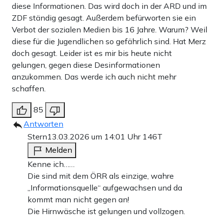
diese Informationen. Das wird doch in der ARD und im
ZDF ständig gesagt. Außerdem befürworten sie ein
Verbot der sozialen Medien bis 16 Jahre. Warum? Weil
diese für die Jugendlichen so gefährlich sind. Hat Merz
doch gesagt. Leider ist es mir bis heute nicht
gelungen, gegen diese Desinformationen
anzukommen. Das werde ich auch nicht mehr
schaffen.
85
Antworten
Stern
13.03.2026 um 14:01 Uhr
146T
Melden
Kenne ich……
Die sind mit dem ÖRR als einzige, wahre
„Informationsquelle“ aufgewachsen und da
kommt man nicht gegen an!
Die Hirnwäsche ist gelungen und vollzogen.