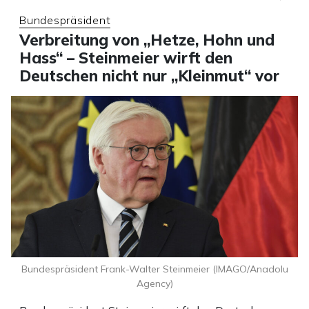
Bundespräsident
Verbreitung von „Hetze, Hohn und
Hass“ – Steinmeier wirft den
Deutschen nicht nur „Kleinmut“ vor
Bundespräsident Frank-Walter Steinmeier (IMAGO/Anadolu
Agency)