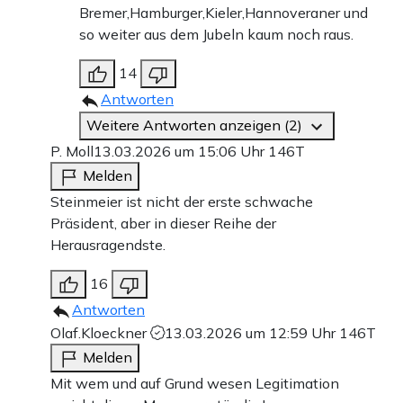
Bremer,Hamburger,Kieler,Hannoveraner und
so weiter aus dem Jubeln kaum noch raus.
14
Antworten
Weitere Antworten anzeigen (2)
P. Moll
13.03.2026 um 15:06 Uhr
146T
Melden
Steinmeier ist nicht der erste schwache
Präsident, aber in dieser Reihe der
Herausragendste.
16
Antworten
Olaf.Kloeckner
13.03.2026 um 12:59 Uhr
146T
Melden
Mit wem und auf Grund wesen Legitimation