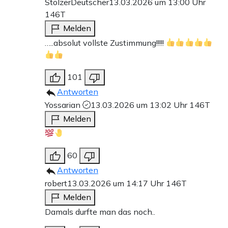
StolzerDeutscher
13.03.2026 um 13:00 Uhr
146T
Melden
…..absolut vollste Zustimmung!!!!!
101
Antworten
Yossarian
13.03.2026 um 13:02 Uhr
146T
Melden
60
Antworten
robert
13.03.2026 um 14:17 Uhr
146T
Melden
Damals durfte man das noch..