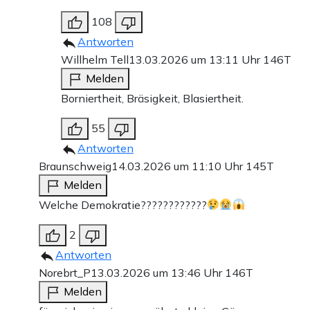
108
Antworten
Willhelm Tell
13.03.2026 um 13:11 Uhr
146T
Melden
Borniertheit, Bräsigkeit, Blasiertheit.
55
Antworten
Braunschweig
14.03.2026 um 11:10 Uhr
145T
Melden
Welche Demokratie????????????
2
Antworten
Norebrt_P
13.03.2026 um 13:46 Uhr
146T
Melden