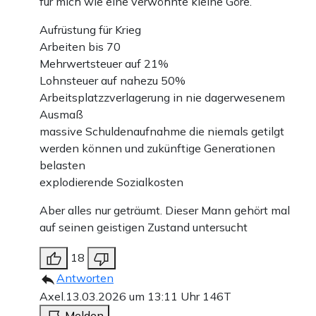
für mich wie eine verwöhnte kleine Göre.
Aufrüstung für Krieg
Arbeiten bis 70
Mehrwertsteuer auf 21%
Lohnsteuer auf nahezu 50%
Arbeitsplatzzverlagerung in nie dagerwesenem
Ausmaß
massive Schuldenaufnahme die niemals getilgt
werden können und zukünftige Generationen
belasten
explodierende Sozialkosten
Aber alles nur geträumt. Dieser Mann gehört mal
auf seinen geistigen Zustand untersucht
18
Antworten
Axel.
13.03.2026 um 13:11 Uhr
146T
Melden