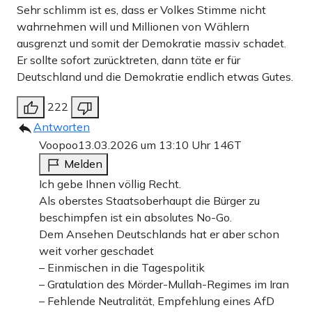
Sehr schlimm ist es, dass er Volkes Stimme nicht
wahrnehmen will und Millionen von Wählern
ausgrenzt und somit der Demokratie massiv schadet.
Er sollte sofort zurücktreten, dann täte er für
Deutschland und die Demokratie endlich etwas Gutes.
222
Antworten
Voopoo
13.03.2026 um 13:10 Uhr
146T
Melden
Ich gebe Ihnen völlig Recht.
Als oberstes Staatsoberhaupt die Bürger zu
beschimpfen ist ein absolutes No-Go.
Dem Ansehen Deutschlands hat er aber schon
weit vorher geschadet
– Einmischen in die Tagespolitik
– Gratulation des Mörder-Mullah-Regimes im Iran
– Fehlende Neutralität, Empfehlung eines AfD