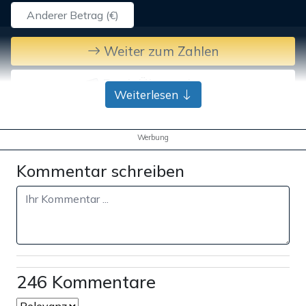
Weiter zum Zahlen
Bank-Überweisung
Weiterlesen
Werbung
Kommentar schreiben
246 Kommentare