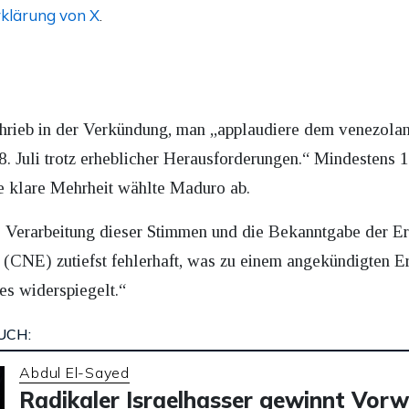
klärung von X
.
hrieb in der Verkündung, man „applaudiere dem venezolan
8. Juli trotz erheblicher Herausforderungen.“ Mindestens
ie klare Mehrheit wählte Maduro ab.
ie Verarbeitung dieser Stimmen und die Bekanntgabe der 
 (CNE) zutiefst fehlerhaft, was zu einem angekündigten Er
s widerspiegelt.“
UCH:
Abdul El-Sayed
Radikaler Israelhasser gewinnt Vorw