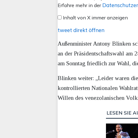
von
Datenschutzer
Erfahre mehr in der
X
Inhalt von X immer anzeigen
anzeigen
tweet direkt öffnen
Außenminister Antony Blinken sc
an der Präsidentschaftswahl am 2
am Sonntag friedlich zur Wahl, d
Blinken weiter: „Leider waren d
kontrollierten Nationalen Wahlrat
Willen des venezolanischen Volke
LESEN SIE A