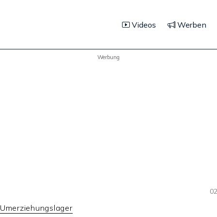
Videos
Werben
Werbung
02
 Umerziehungslager