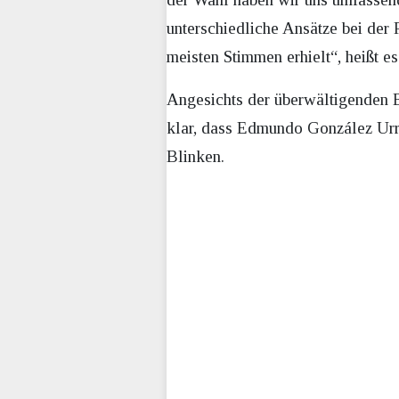
unterschiedliche Ansätze bei der
meisten Stimmen erhielt“, heißt e
Angesichts der überwältigenden B
klar, dass Edmundo González Urrut
Blinken.