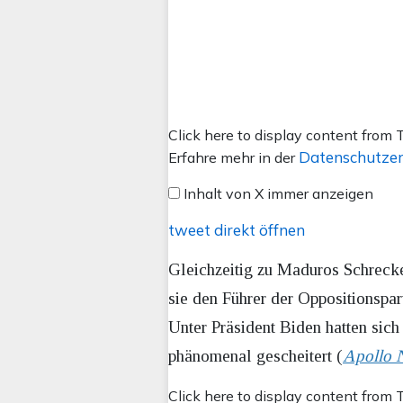
Inhalt
Click here to display content from T
von
Datenschutzer
Erfahre mehr in der
X
Inhalt von X immer anzeigen
anzeigen
tweet direkt öffnen
Gleichzeitig zu Maduros Schrecke
sie den Führer der Oppositionspa
Unter Präsident Biden hatten sic
phänomenal gescheitert (
Apollo N
Inhalt
Click here to display content from T