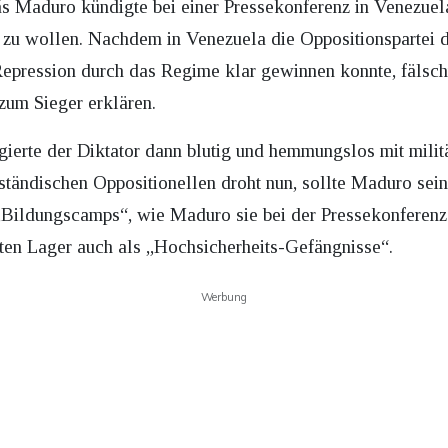
ás Maduro kündigte bei einer Pressekonferenz in Venezuela
n zu wollen. Nachdem in Venezuela die Oppositionspartei
epression durch das Regime klar gewinnen konnte, fälsch
zum Sieger erklären.
gierte der Diktator dann blutig und hemmungslos mit milit
tändischen Oppositionellen droht nun, sollte Maduro sei
„Bildungscamps“, wie Maduro sie bei der Pressekonferenz
nten Lager auch als „Hochsicherheits-Gefängnisse“.
Werbung