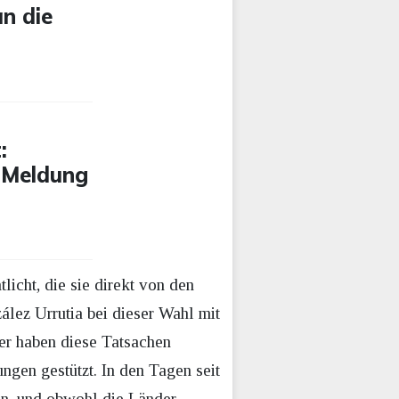
n die
:
 Meldung
icht, die sie direkt von den
lez Urrutia bei dieser Wahl mit
er haben diese Tatsachen
gen gestützt. In den Tagen seit
en, und obwohl die Länder