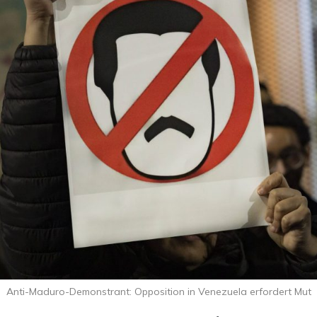
Anti-Maduro-Demonstrant: Opposition in Venezuela erfordert Mut