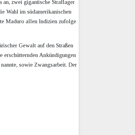
 an, zwei gigantische Straflager
 die Wahl im südamerikanischen
te Maduro allen Indizien zufolge
ärischer Gewalt auf den Straßen
ne erschütternden Ankündigungen
 nannte, sowie Zwangsarbeit. Der