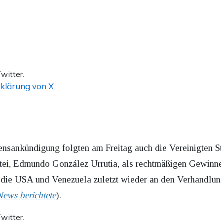
witter.
klärung von X
.
nsankündigung folgten am Freitag auch die Vereinigten S
rtei, Edmundo González Urrutia, als rechtmäßigen Gewinn
h die USA und Venezuela zuletzt wieder an den Verhandlu
ews berichtete
).
witter.