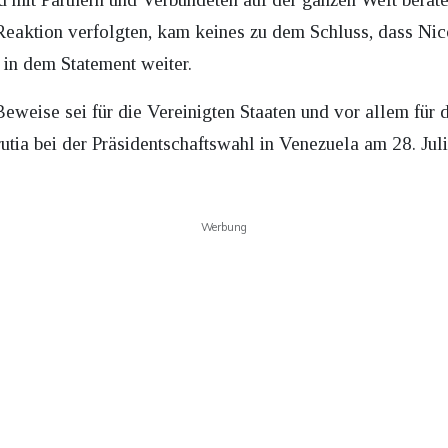
 Reaktion verfolgten, kam keines zu dem Schluss, dass Ni
s in dem Statement weiter.
eweise sei für die Vereinigten Staaten und vor allem für
ia bei der Präsidentschaftswahl in Venezuela am 28. Juli
Werbung