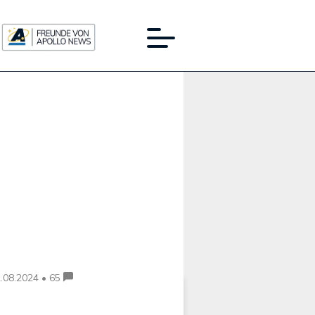
Werbung:
.08.2024 • 65