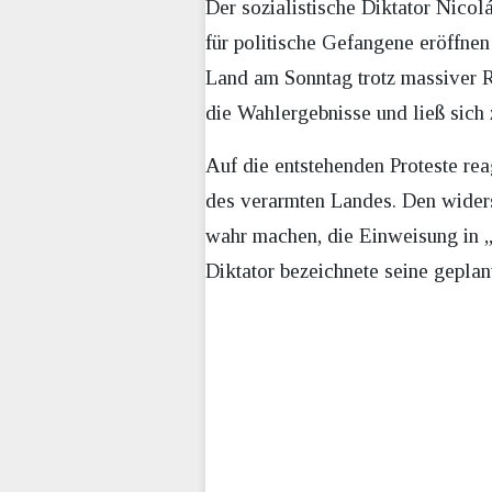
Der sozialistische Diktator Nicol
für politische Gefangene eröffne
Land am Sonntag trotz massiver R
die Wahlergebnisse und ließ sich 
Auf die entstehenden Proteste rea
des verarmten Landes. Den widers
wahr machen, die Einweisung in 
Diktator bezeichnete seine gepla