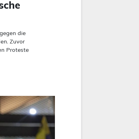
sche
 gegen die
len. Zuvor
en Proteste