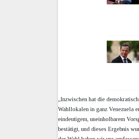
„Inzwischen hat die demokratische
Wahllokalen in ganz Venezuela er
eindeutigem, uneinholbarem Vors
bestätigt, und dieses Ergebnis w
der Wahl haben wir uns umfassend