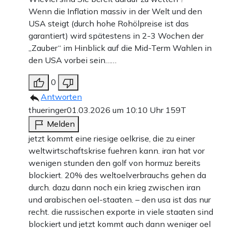
Wenn die Inflation massiv in der Welt und den
USA steigt (durch hohe Rohölpreise ist das
garantiert) wird spätestens in 2-3 Wochen der
„Zauber“ im Hinblick auf die Mid-Term Wahlen in
den USA vorbei sein……
0
Antworten
thueringer
01.03.2026 um 10:10 Uhr
159T
Melden
jetzt kommt eine riesige oelkrise, die zu einer
weltwirtschaftskrise fuehren kann. iran hat vor
wenigen stunden den golf von hormuz bereits
blockiert. 20% des weltoelverbrauchs gehen da
durch. dazu dann noch ein krieg zwischen iran
und arabischen oel-staaten. – den usa ist das nur
recht. die russischen exporte in viele staaten sind
blockiert und jetzt kommt auch dann weniger oel