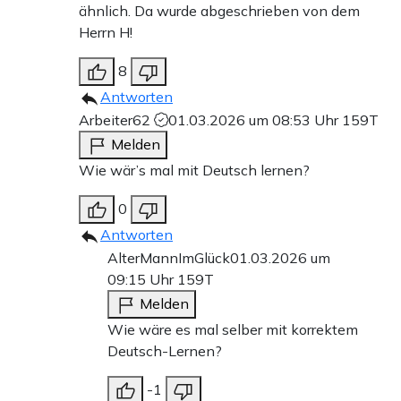
ähnlich. Da wurde abgeschrieben von dem
Herrn H!
8
Antworten
Arbeiter62
01.03.2026 um 08:53 Uhr
159T
Melden
Wie wär’s mal mit Deutsch lernen?
0
Antworten
AlterMannImGlück
01.03.2026 um
09:15 Uhr
159T
Melden
Wie wäre es mal selber mit korrektem
Deutsch-Lernen?
-1