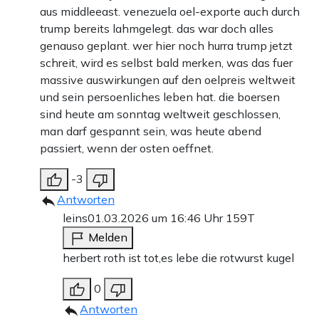
aus middleeast. venezuela oel-exporte auch durch
trump bereits lahmgelegt. das war doch alles
genauso geplant. wer hier noch hurra trump jetzt
schreit, wird es selbst bald merken, was das fuer
massive auswirkungen auf den oelpreis weltweit
und sein persoenliches leben hat. die boersen
sind heute am sonntag weltweit geschlossen,
man darf gespannt sein, was heute abend
passiert, wenn der osten oeffnet.
-3
Antworten
leins
01.03.2026 um 16:46 Uhr
159T
Melden
herbert roth ist tot,es lebe die rotwurst kugel
0
Antworten