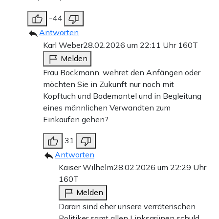
-44
Antworten
Karl Weber
28.02.2026 um 22:11 Uhr
160T
Melden
Frau Bockmann, wehret den Anfängen oder
möchten Sie in Zukunft nur noch mit
Kopftuch und Bademantel und in Begleitung
eines männlichen Verwandten zum
Einkaufen gehen?
31
Antworten
Kaiser Wilhelm
28.02.2026 um 22:29 Uhr
160T
Melden
Daran sind eher unsere verräterischen
Politiker samt allen Linksgrünen schuld