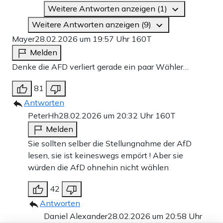
Weitere Antworten anzeigen (1)
Weitere Antworten anzeigen (9)
Mayer
28.02.2026 um 19:57 Uhr
160T
Melden
Denke die AFD verliert gerade ein paar Wähler…
81
Antworten
PeterHh
28.02.2026 um 20:32 Uhr
160T
Melden
Sie sollten selber die Stellungnahme der AfD
lesen, sie ist keineswegs empört ! Aber sie
würden die AfD ohnehin nicht wählen
42
Antworten
Daniel Alexander
28.02.2026 um 20:58 Uhr