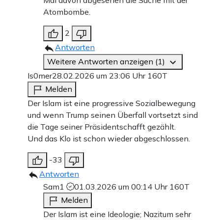
Mal davon abgesehen die Sache mit der
Atombombe.
2
Antworten
Weitere Antworten anzeigen (1)
Is0mer
28.02.2026 um 23:06 Uhr
160T
Melden
Der Islam ist eine progressive Sozialbewegung
und wenn Trump seinen Überfall vortsetzt sind
die Tage seiner Präsidentschafft gezählt.
Und das Klo ist schon wieder abgeschlossen.
-33
Antworten
Sam1
01.03.2026 um 00:14 Uhr
160T
Melden
Der Islam ist eine Ideologie; Nazitum sehr