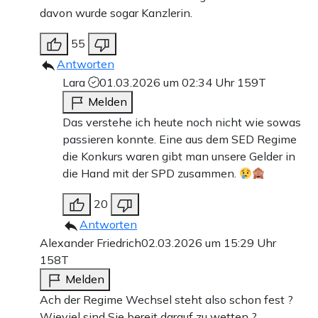
davon wurde sogar Kanzlerin.
55
Antworten
Lara
01.03.2026 um 02:34 Uhr
159T
Melden
Das verstehe ich heute noch nicht wie sowas
passieren konnte. Eine aus dem SED Regime
die Konkurs waren gibt man unsere Gelder in
die Hand mit der SPD zusammen.
20
Antworten
Alexander Friedrich
02.03.2026 um 15:29 Uhr
158T
Melden
Ach der Regime Wechsel steht also schon fest ?
Wieviel sind Sie bereit darauf zu wetten ?