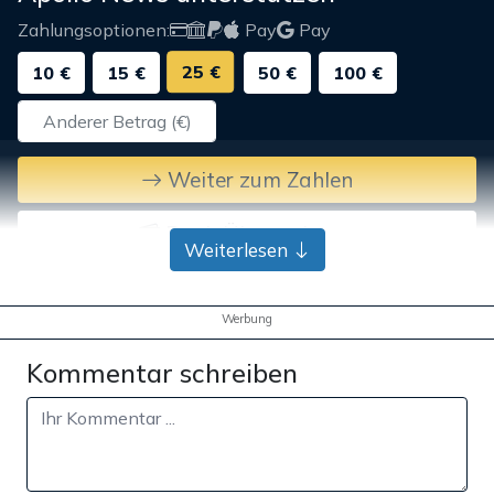
Zahlungsoptionen:
Pay
Pay
25 €
10 €
15 €
50 €
100 €
Weiter zum Zahlen
Bank-Überweisung
Weiterlesen
Werbung
Kommentar schreiben