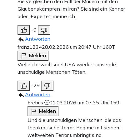
Sie vergleichen den Fall der Mauern mit den
Glaubenskämpfen im Iran? Sie sind ein Kenner
oder „Experte“, meine ich.
-9
Antworten
franz1234
28.02.2026 um 20:47 Uhr
160T
Melden
Vielleicht weil Israel USA wieder Tausende
unschuldige Menschen Töten.
-29
Antworten
Erebus
01.03.2026 um 07:35 Uhr
159T
Melden
Und die unschuldigen Menschen, die das
theokratische Terror-Regime mit seinem
weltweiten Terror umbringt sind