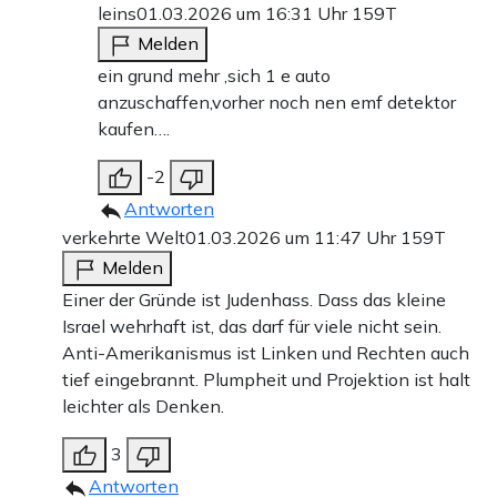
leins
01.03.2026 um 16:31 Uhr
159T
Melden
ein grund mehr ,sich 1 e auto
anzuschaffen,vorher noch nen emf detektor
kaufen….
-2
Antworten
verkehrte Welt
01.03.2026 um 11:47 Uhr
159T
Melden
Einer der Gründe ist Judenhass. Dass das kleine
Israel wehrhaft ist, das darf für viele nicht sein.
Anti-Amerikanismus ist Linken und Rechten auch
tief eingebrannt. Plumpheit und Projektion ist halt
leichter als Denken.
3
Antworten