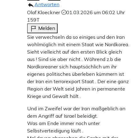
Antworten
Olaf.Kloeckner
01.03.2026 um 06:02 Uhr
159T
Melden
Sie verwechseln da so einiges und den Iran
wohlmöglich mit einem Staat wie Nordkorea.
Sieht vielleicht auf den ersten Blick gleich
aus ! Sind sie aber nicht . Während z.b die
Nordkoreaner sich hauptsächlich um ihr
eigenes politisches überleben kümmern ist
der Iran ein terrorexport Staat . Der eine ganz
Region der Welt seid Jahren in permanente
Kriege und Gewalt hält .
Und im Zweifel war der Iran maßgeblich an
dem Angriff auf Israel beleidigt.
Was am Ende immer noch unter
Selbstverteidigung läuft .