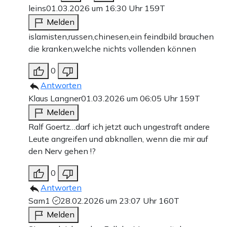
leins
01.03.2026 um 16:30 Uhr
159T
Melden
islamisten,russen,chinesen,ein feindbild brauchen
die kranken,welche nichts vollenden können
0
Antworten
Klaus Langner
01.03.2026 um 06:05 Uhr
159T
Melden
Ralf Goertz…darf ich jetzt auch ungestraft andere
Leute angreifen und abknallen, wenn die mir auf
den Nerv gehen !?
0
Antworten
Sam1
28.02.2026 um 23:07 Uhr
160T
Melden