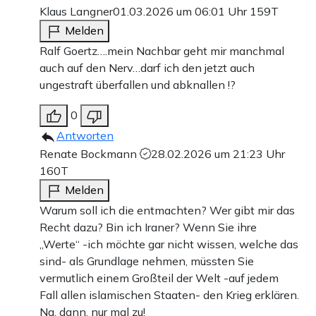
Klaus Langner
01.03.2026 um 06:01 Uhr
159T
Melden
Ralf Goertz….mein Nachbar geht mir manchmal
auch auf den Nerv…darf ich den jetzt auch
ungestraft überfallen und abknallen !?
0
Antworten
Renate Bockmann
28.02.2026 um 21:23 Uhr
160T
Melden
Warum soll ich die entmachten? Wer gibt mir das
Recht dazu? Bin ich Iraner? Wenn Sie ihre
„Werte“ -ich möchte gar nicht wissen, welche das
sind- als Grundlage nehmen, müssten Sie
vermutlich einem Großteil der Welt -auf jedem
Fall allen islamischen Staaten- den Krieg erklären.
Na, dann, nur mal zu!