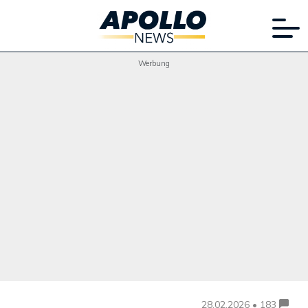
Werbung
28.02.2026 • 183