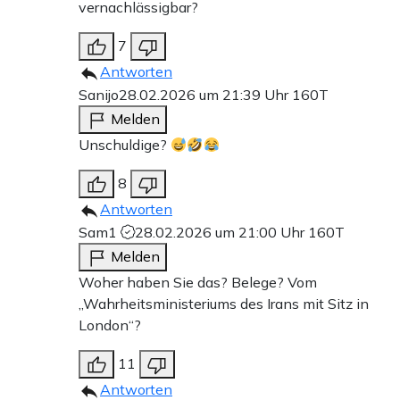
vernachlässigbar?
7
Antworten
Sanijo
28.02.2026 um 21:39 Uhr
160T
Melden
Unschuldige?
8
Antworten
Sam1
28.02.2026 um 21:00 Uhr
160T
Melden
Woher haben Sie das? Belege? Vom
„Wahrheitsministeriums des Irans mit Sitz in
London“?
11
Antworten