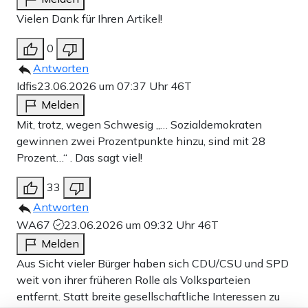
Vielen Dank für Ihren Artikel!
0
Antworten
Idfis
23.06.2026 um 07:37 Uhr
46T
Melden
Mit, trotz, wegen Schwesig „… Sozialdemokraten
gewinnen zwei Prozentpunkte hinzu, sind mit 28
Prozent…“ . Das sagt viel!
33
Antworten
WA67
23.06.2026 um 09:32 Uhr
46T
Melden
Aus Sicht vieler Bürger haben sich CDU/CSU und SPD
weit von ihrer früheren Rolle als Volksparteien
entfernt. Statt breite gesellschaftliche Interessen zu