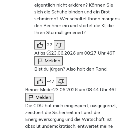
eigentlich nicht erklären? Können Sie
sich die Schuhe binden und ein Brot
schmieren? Wer schaltet Ihnen morgens
den Rechner ein und startet die KI, die
Ihren Störmüll generiert?
22
Atlas
23.06.2026 um 08:27 Uhr
46T
Melden
Bist du Jürgen? Also halt den Rand.
-47
Reiner Mader
23.06.2026 um 08:44 Uhr
46T
Melden
Die CDU hat mich eingesperrt, ausgegrenzt,
zerstoert die Sicherheit im Land, die
Energieversorgung und die Wirtschaft, ist
absolut undemokratisch, entwertet meine