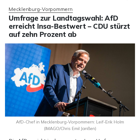
Mecklenburg-Vorpommern
Umfrage zur Landtagswahl: AfD
erreicht Insa-Bestwert – CDU stürzt
auf zehn Prozent ab
AfD-Chef in Mecklenburg-Vorpommern: Leif-Erik Holm
(IMAGO/Chris Emil Janßen)