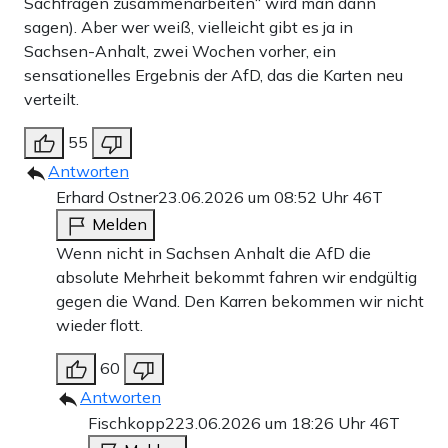
Sachfragen zusammenarbeiten“ wird man dann
sagen). Aber wer weiß, vielleicht gibt es ja in
Sachsen-Anhalt, zwei Wochen vorher, ein
sensationelles Ergebnis der AfD, das die Karten neu
verteilt.
55
Antworten
Erhard Ostner
23.06.2026 um 08:52 Uhr
46T
Melden
Wenn nicht in Sachsen Anhalt die AfD die
absolute Mehrheit bekommt fahren wir endgültig
gegen die Wand. Den Karren bekommen wir nicht
wieder flott.
60
Antworten
Fischkopp2
23.06.2026 um 18:26 Uhr
46T