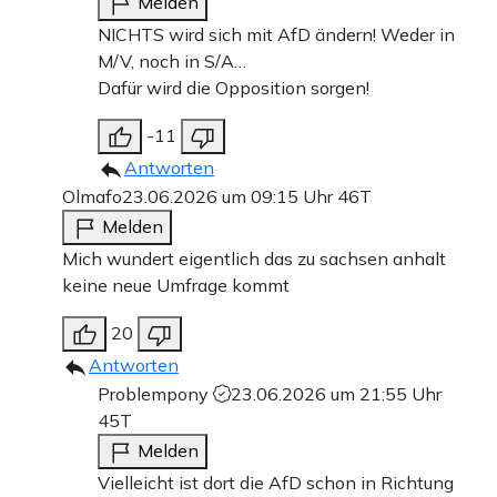
Melden
NICHTS wird sich mit AfD ändern! Weder in
M/V, noch in S/A…
Dafür wird die Opposition sorgen!
-11
Antworten
Olmafo
23.06.2026 um 09:15 Uhr
46T
Melden
Mich wundert eigentlich das zu sachsen anhalt
keine neue Umfrage kommt
20
Antworten
Problempony
23.06.2026 um 21:55 Uhr
45T
Melden
Vielleicht ist dort die AfD schon in Richtung