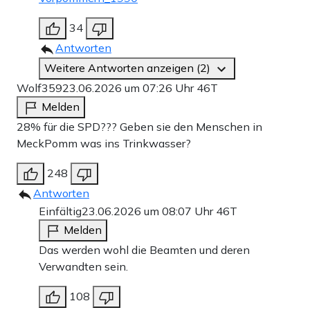
34
Antworten
Weitere Antworten anzeigen (2)
Wolf359
23.06.2026 um 07:26 Uhr
46T
Melden
28% für die SPD??? Geben sie den Menschen in
MeckPomm was ins Trinkwasser?
248
Antworten
Einfältig
23.06.2026 um 08:07 Uhr
46T
Melden
Das werden wohl die Beamten und deren
Verwandten sein.
108