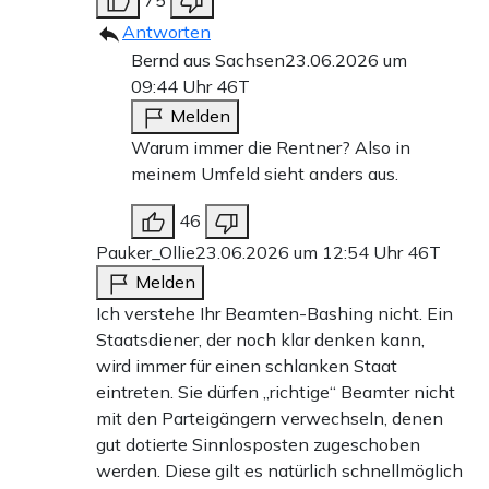
Antworten
Bernd aus Sachsen
23.06.2026 um
09:44 Uhr
46T
Melden
Warum immer die Rentner? Also in
meinem Umfeld sieht anders aus.
46
Pauker_Ollie
23.06.2026 um 12:54 Uhr
46T
Melden
Ich verstehe Ihr Beamten-Bashing nicht. Ein
Staatsdiener, der noch klar denken kann,
wird immer für einen schlanken Staat
eintreten. Sie dürfen „richtige“ Beamter nicht
mit den Parteigängern verwechseln, denen
gut dotierte Sinnlosposten zugeschoben
werden. Diese gilt es natürlich schnellmöglich