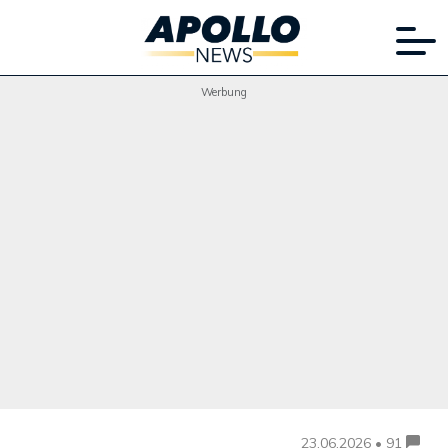
Werbung
23.06.2026 • 91