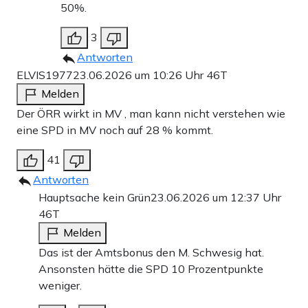
50%.
3
Antworten
ELVIS1977
23.06.2026 um 10:26 Uhr
46T
Melden
Der ÖRR wirkt in MV , man kann nicht verstehen wie
eine SPD in MV noch auf 28 % kommt.
41
Antworten
Hauptsache kein Grün
23.06.2026 um 12:37 Uhr
46T
Melden
Das ist der Amtsbonus den M. Schwesig hat.
Ansonsten hätte die SPD 10 Prozentpunkte
weniger.