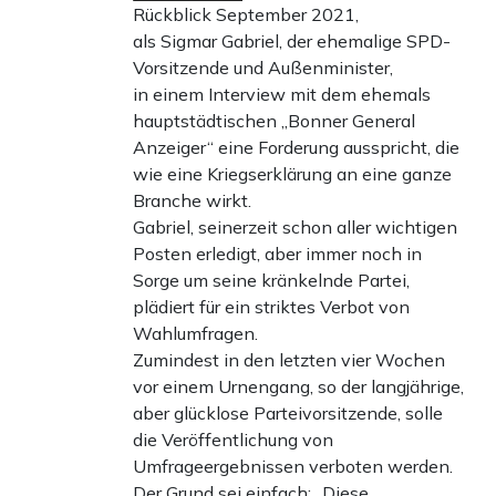
Rückblick September 2021,
als Sigmar Gabriel, der ehemalige SPD-
Vorsitzende und Außenminister,
in einem Interview mit dem ehemals
hauptstädtischen „Bonner General
Anzeiger“ eine Forderung ausspricht, die
wie eine Kriegserklärung an eine ganze
Branche wirkt.
Gabriel, seinerzeit schon aller wichtigen
Posten erledigt, aber immer noch in
Sorge um seine kränkelnde Partei,
plädiert für ein striktes Verbot von
Wahlumfragen.
Zumindest in den letzten vier Wochen
vor einem Urnengang, so der langjährige,
aber glücklose Parteivorsitzende, solle
die Veröffentlichung von
Umfrageergebnissen verboten werden.
Der Grund sei einfach: „Diese