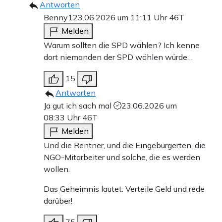
Antworten
Benny1
23.06.2026 um 11:11 Uhr
46T
Melden
Warum sollten die SPD wählen? Ich kenne
dort niemanden der SPD wählen würde…
15
Antworten
Ja gut ich sach mal
23.06.2026 um
08:33 Uhr
46T
Melden
Und die Rentner, und die Eingebürgerten, die
NGO-Mitarbeiter und solche, die es werden
wollen.
Das Geheimnis lautet: Verteile Geld und rede
darüber!
75