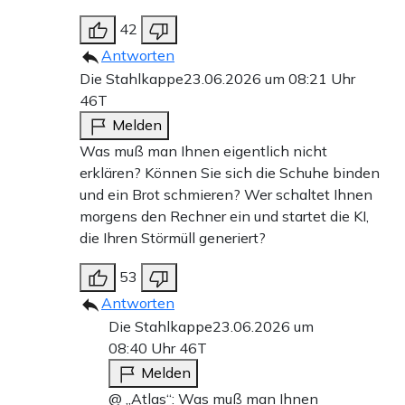
42
Antworten
Die Stahlkappe
23.06.2026 um 08:21 Uhr
46T
Melden
Was muß man Ihnen eigentlich nicht
erklären? Können Sie sich die Schuhe binden
und ein Brot schmieren? Wer schaltet Ihnen
morgens den Rechner ein und startet die KI,
die Ihren Störmüll generiert?
53
Antworten
Die Stahlkappe
23.06.2026 um
08:40 Uhr
46T
Melden
@ „Atlas“: Was muß man Ihnen