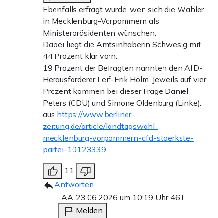
Ebenfalls erfragt wurde, wen sich die Wähler
in Mecklenburg-Vorpommern als
Ministerpräsidenten wünschen.
Dabei liegt die Amtsinhaberin Schwesig mit
44 Prozent klar vorn.
19 Prozent der Befragten nannten den AfD-
Herausforderer Leif-Erik Holm. Jeweils auf vier
Prozent kommen bei dieser Frage Daniel
Peters (CDU) und Simone Oldenburg (Linke).
aus
https://www.berliner-
zeitung.de/article/landtagswahl-
mecklenburg-vorpommern-afd-staerkste-
partei-10123339
11
Antworten
..AA..
23.06.2026 um 10:19 Uhr
46T
Melden