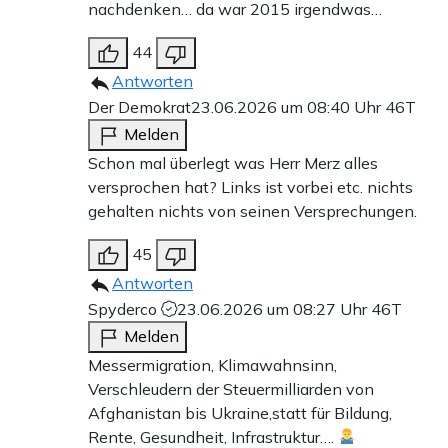
nachdenken… da war 2015 irgendwas…
44
Antworten
Der Demokrat
23.06.2026 um 08:40 Uhr
46T
Melden
Schon mal überlegt was Herr Merz alles
versprochen hat? Links ist vorbei etc. nichts
gehalten nichts von seinen Versprechungen.
45
Antworten
Spyderco
23.06.2026 um 08:27 Uhr
46T
Melden
Messermigration, Klimawahnsinn,
Verschleudern der Steuermilliarden von
Afghanistan bis Ukraine,statt für Bildung,
Rente, Gesundheit, Infrastruktur….