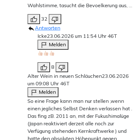
Wahlstimme, tasucht die Bevoelkerung aus, …
32
Antworten
Icke
23.06.2026 um 11:54 Uhr
46T
Melden
8
Alter Wein in neuen Schläuchen
23.06.2026
um 09:08 Uhr
46T
Melden
So eine Frage kann man nur stellen ,wenn
einen jegliches Selbst Denken verlassen hat .
Das fing zB. 2011 an, mit der Fukushimalüge
(Japan reaktiviert derzeit alle noch zur
Verfügung stehenden Kernkraftwerke ) und
hatte den absoluten Höhepunkt gegen