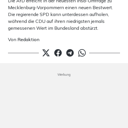
Die AfD erreicht in der neuesten Insa-Umfrage zu
Mecklenburg-Vorpommern einen neuen Bestwert.
Die regierende SPD kann unterdessen aufholen,
während die CDU auf ihren niedrigsten jemals
gemessenen Wert im Bundesland abstürzt.
Von
Redaktion
Werbung