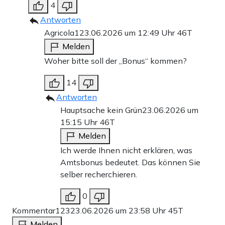
4
Antworten
Agricola1
23.06.2026 um 12:49 Uhr
46T
Melden
Woher bitte soll der „Bonus“ kommen?
14
Antworten
Hauptsache kein Grün
23.06.2026 um
15:15 Uhr
46T
Melden
Ich werde Ihnen nicht erklären, was
Amtsbonus bedeutet. Das können Sie
selber recherchieren.
0
Kommentar123
23.06.2026 um 23:58 Uhr
45T
Melden