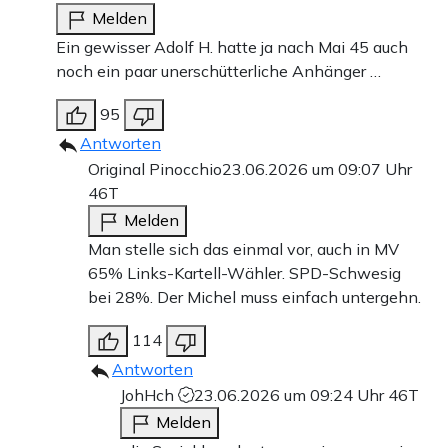
Melden
Ein gewisser Adolf H. hatte ja nach Mai 45 auch
noch ein paar unerschütterliche Anhänger …
95
Antworten
Original Pinocchio
23.06.2026 um 09:07 Uhr
46T
Melden
Man stelle sich das einmal vor, auch in MV
65% Links-Kartell-Wähler. SPD-Schwesig
bei 28%. Der Michel muss einfach untergehn.
114
Antworten
JohHch
23.06.2026 um 09:24 Uhr
46T
Melden