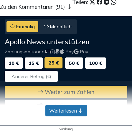
Teilen:
Zu den Kommentaren (91)
Einmalig
Monatlich
Apollo News unterstützen
Zahlungsoptionen:
Pay
Pay
25 €
10 €
15 €
50 €
100 €
Weiter zum Zahlen
Bank-Überweisung
Weiterlesen
Werbung