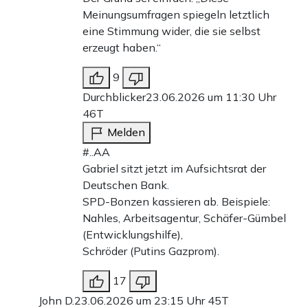
Meinungsumfragen spiegeln letztlich
eine Stimmung wider, die sie selbst
erzeugt haben.“
9
Durchblicker
23.06.2026 um 11:30 Uhr
46T
Melden
#..AA
Gabriel sitzt jetzt im Aufsichtsrat der
Deutschen Bank.
SPD-Bonzen kassieren ab. Beispiele:
Nahles, Arbeitsagentur, Schäfer-Gümbel
(Entwicklungshilfe),
Schröder (Putins Gazprom).
17
John D.
23.06.2026 um 23:15 Uhr
45T