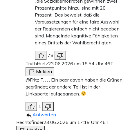
„die Sozialdemokraten gewinnen zwei
Prozentpunkte hinzu, sind mit 28
Prozent“ Das beweist, daß die
Voraussetzungen für eine faire Auswahl
der Regierenden einfach nicht gegeben
sind. Mangelnde kognitive Fähigkeiten
eines Drittels der Wahlberechtigten.
78
TruthHurtz
23.06.2026 um 18:54 Uhr
46T
Melden
@Fritz F. . . . Ein paar davon haben die Grünen
gegründet; der andere Teil ist in der
Linkspartei aufgegangen.
1
Antworten
Rechtsfinder
23.06.2026 um 17:19 Uhr
46T
Melden