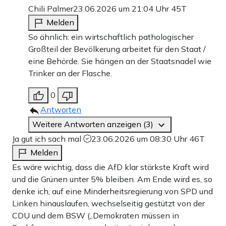
Chili Palmer
23.06.2026 um 21:04 Uhr
45T
Melden
So ähnlich: ein wirtschaftlich pathologischer
Großteil der Bevölkerung arbeitet für den Staat /
eine Behörde. Sie hängen an der Staatsnadel wie
Trinker an der Flasche.
0
Antworten
Weitere Antworten anzeigen (3)
Ja gut ich sach mal
23.06.2026 um 08:30 Uhr
46T
Melden
Es wäre wichtig, dass die AfD klar stärkste Kraft wird
und die Grünen unter 5% bleiben. Am Ende wird es, so
denke ich, auf eine Minderheitsregierung von SPD und
Linken hinauslaufen, wechselseitig gestützt von der
CDU und dem BSW („Demokraten müssen in