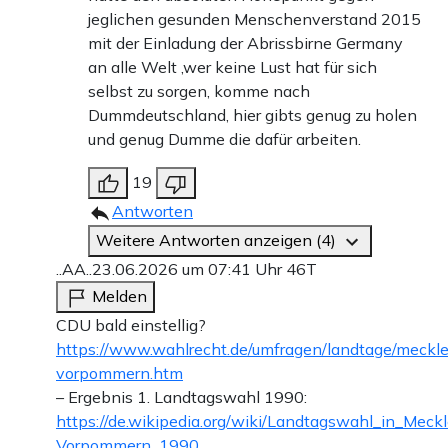
jeglichen gesunden Menschenverstand 2015
mit der Einladung der Abrissbirne Germany
an alle Welt ,wer keine Lust hat für sich
selbst zu sorgen, komme nach
Dummdeutschland, hier gibts genug zu holen
und genug Dumme die dafür arbeiten.
19
Antworten
Weitere Antworten anzeigen (4)
..AA..
23.06.2026 um 07:41 Uhr
46T
Melden
CDU bald einstellig?
https://www.wahlrecht.de/umfragen/landtage/meckl
vorpommern.htm
– Ergebnis 1. Landtagswahl 1990:
https://de.wikipedia.org/wiki/Landtagswahl_in_Meck
Vorpommern_1990