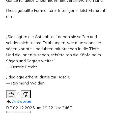
Gänze für diese Unzufriedenheit verantwortlich sind.
Diese geballte Form elitärer Intelligenz flößt Ehrfurcht
ein.
—
„Sie sägten die Äste ab, auf denen sie saßen und
schrien sich zu ihre Erfahrungen, wie man schneller
sägen konnte; und fuhren mit Krachen in die Tiefe.
Und die ihnen zusahen, schüttelten die Köpfe beim
Sägen und Sägten weiter.“
— Bertolt Brecht
„Ideologie erhebt Idiotie zur Räson.“
— Raymond Walden
5
Antworten
R.B.
02.12.2025 um 19:22 Uhr
246T