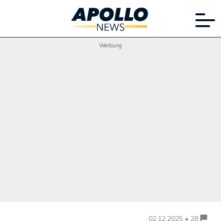
Werbung
02.12.2025 • 28