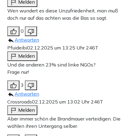
Melden
Wen wundert es diese Unzufriedenheit, man muß
doch nur auf das achten was die Bas so sagt.
0
Antworten
Pfuideibi
02.12.2025 um 13:25 Uhr
246T
Melden
Und die anderen 23% sind linke NGOs?
Frage nur!
3
Antworten
Crossroads
02.12.2025 um 13:02 Uhr
246T
Melden
Aber immer schön die Brandmauer verteidigen. Die
wählen ihren Untergang selber.