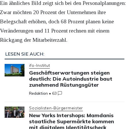
Ein ähnliches Bild zeigt sich bei den Personalplanungen:
Zwar möchten 20 Prozent der Unternehmen ihre
Belegschaft erhöhen, doch 68 Prozent planen keine
Veränderungen und 11 Prozent rechnen mit einem
Rückgang der Mitarbeiterzahl.
LESEN SIE AUCH:
ifo-Institut
Geschäftserwartungen steigen
deutlich: Die Autoindustrie baut
zunehmend Rüstungsgüter
Redaktion
•
63
Sozialisten-Bürgermeister
New Yorks Intershops: Mamdanis
staatliche Supermärkte kommen
mit digitalem Identitätscheck