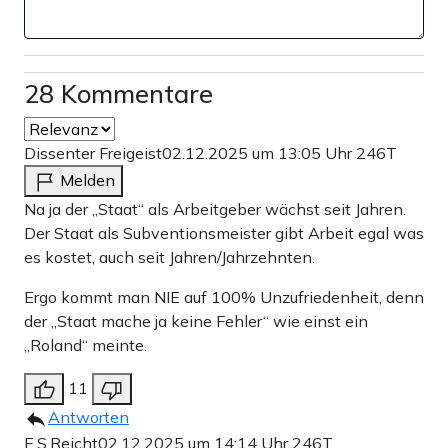
28 Kommentare
Dissenter Freigeist
02.12.2025 um 13:05 Uhr
246T
Melden
Na ja der „Staat“ als Arbeitgeber wächst seit Jahren.
Der Staat als Subventionsmeister gibt Arbeit egal was
es kostet, auch seit Jahren/Jahrzehnten.
Ergo kommt man NIE auf 100% Unzufriedenheit, denn
der „Staat mache ja keine Fehler“ wie einst ein
„Roland“ meinte.
11
Antworten
E.S.Reicht
02.12.2025 um 14:14 Uhr
246T