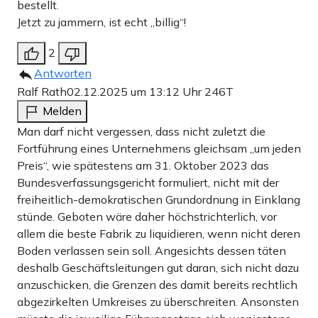
bestellt.
Jetzt zu jammern, ist echt „billig“!
2
Antworten
Ralf Rath
02.12.2025 um 13:12 Uhr
246T
Melden
Man darf nicht vergessen, dass nicht zuletzt die
Fortführung eines Unternehmens gleichsam „um jeden
Preis“, wie spätestens am 31. Oktober 2023 das
Bundesverfassungsgericht formuliert, nicht mit der
freiheitlich-demokratischen Grundordnung in Einklang
stünde. Geboten wäre daher höchstrichterlich, vor
allem die beste Fabrik zu liquidieren, wenn nicht deren
Boden verlassen sein soll. Angesichts dessen täten
deshalb Geschäftsleitungen gut daran, sich nicht dazu
anzuschicken, die Grenzen des damit bereits rechtlich
abgezirkelten Umkreises zu überschreiten. Ansonsten