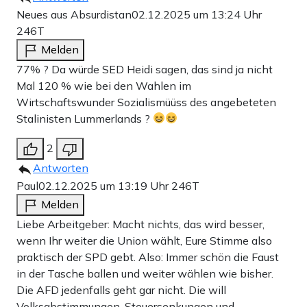
Neues aus Absurdistan
02.12.2025 um 13:24 Uhr
246T
Melden
77% ? Da würde SED Heidi sagen, das sind ja nicht
Mal 120 % wie bei den Wahlen im
Wirtschaftswunder Sozialismüüss des angebeteten
Stalinisten Lummerlands ?
2
Antworten
Paul
02.12.2025 um 13:19 Uhr
246T
Melden
Liebe Arbeitgeber: Macht nichts, das wird besser,
wenn Ihr weiter die Union wählt, Eure Stimme also
praktisch der SPD gebt. Also: Immer schön die Faust
in der Tasche ballen und weiter wählen wie bisher.
Die AFD jedenfalls geht gar nicht. Die will
Volksabstimmungen, Steuersenkungen und