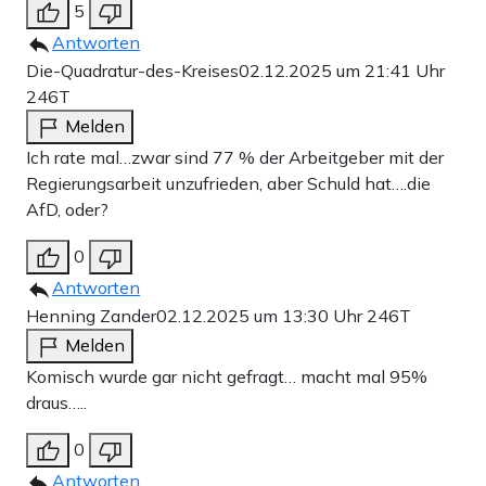
5
Antworten
Die-Quadratur-des-Kreises
02.12.2025 um 21:41 Uhr
246T
Melden
Ich rate mal…zwar sind 77 % der Arbeitgeber mit der
Regierungsarbeit unzufrieden, aber Schuld hat….die
AfD, oder?
0
Antworten
Henning Zander
02.12.2025 um 13:30 Uhr
246T
Melden
Komisch wurde gar nicht gefragt… macht mal 95%
draus…..
0
Antworten