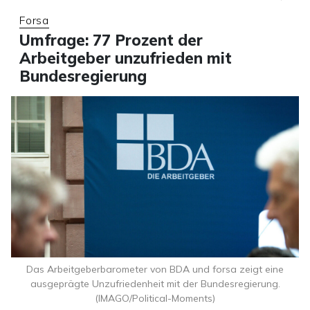
Forsa
Umfrage: 77 Prozent der
Arbeitgeber unzufrieden mit
Bundesregierung
Das Arbeitgeberbarometer von BDA und forsa zeigt eine
ausgeprägte Unzufriedenheit mit der Bundesregierung.
(IMAGO/Political-Moments)