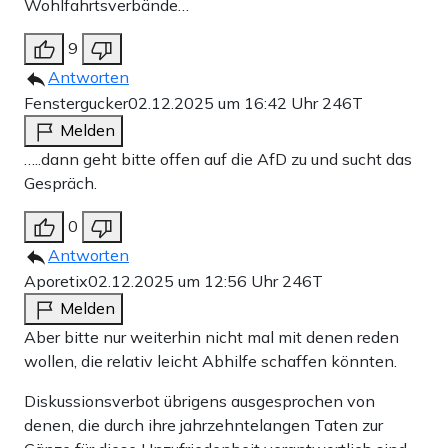
Wohlfahrtsverbände…
9
Antworten
Fenstergucker
02.12.2025 um 16:42 Uhr
246T
Melden
…..dann geht bitte offen auf die AfD zu und sucht das
Gespräch.
0
Antworten
Aporetix
02.12.2025 um 12:56 Uhr
246T
Melden
Aber bitte nur weiterhin nicht mal mit denen reden
wollen, die relativ leicht Abhilfe schaffen könnten.
Diskussionsverbot übrigens ausgesprochen von
denen, die durch ihre jahrzehntelangen Taten zur