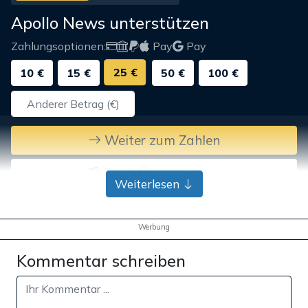
Apollo News unterstützen
Zahlungsoptionen:
Pay
Pay
25 €
10 €
15 €
50 €
100 €
Weiter zum Zahlen
Bank-Überweisung
Weiterlesen
Werbung
Kommentar schreiben