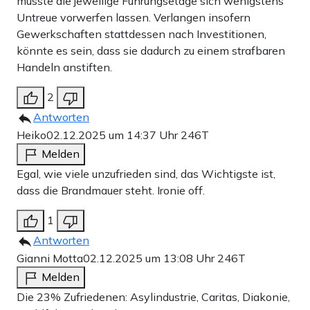
müsste die jeweilige Führungsetage sich wenigstens
Untreue vorwerfen lassen. Verlangen insofern
Gewerkschaften stattdessen nach Investitionen,
könnte es sein, dass sie dadurch zu einem strafbaren
Handeln anstiften.
2
Antworten
Heiko
02.12.2025 um 14:37 Uhr
246T
Melden
Egal, wie viele unzufrieden sind, das Wichtigste ist,
dass die Brandmauer steht. Ironie off.
1
Antworten
Gianni Motta
02.12.2025 um 13:08 Uhr
246T
Melden
Die 23% Zufriedenen: Asylindustrie, Caritas, Diakonie,